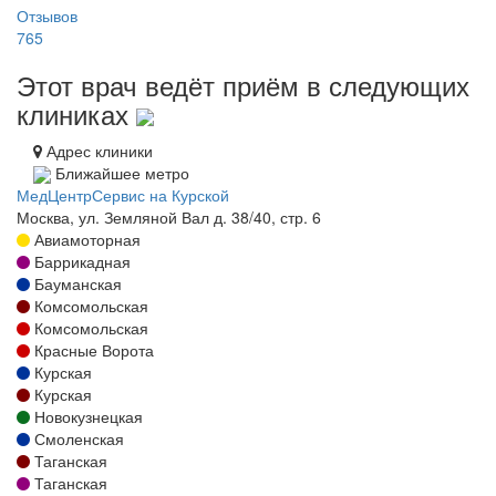
Отзывов
765
Этот врач ведёт приём в следующих
клиниках
Адрес клиники
Ближайшее метро
МедЦентрСервис на Курской
Москва, ул. Земляной Вал д. 38/40, стр. 6
Авиамоторная
Баррикадная
Бауманская
Комсомольская
Комсомольская
Красные Ворота
Курская
Курская
Новокузнецкая
Смоленская
Таганская
Таганская