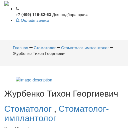
+7 (499) 116-82-63
Для подбора врача
Онлайн заявка
Toggle
navigati
Главная
Стоматолог
Стоматолог-имплантолог
Журбенко Тихон Георгиевич
Журбенко
Тихон Георгиевич
Стоматолог
,
Стоматолог-
имплантолог
Стаж 10 лет /