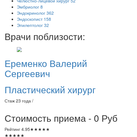
Челюстно-лицевой хирург
52
Эмбриолог
8
Эндокринолог
362
Эндоскопист
158
Эпилептолог
32
Врачи поблизости:
Еременко
Валерий
Сергеевич
Пластический хирург
Стаж 23 года /
Стоимость приема - 0
Руб
Рейтинг
4.95
★
★
★
★
★
★
★
★
★
★