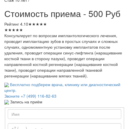
Стоимость приема - 500 Руб
Рейтинг
4.10
★
★
★
★
★
★
★
★
★
★
Консультирует по вопросам имплантологического лечения,
проводит имплантацию зубов в простых случаях и сложных
случаях, одномоментную установку имплантатов после
удаления, проводит операции синус-лифтинга (наращивание
костной ткани в сторону пазухи), проводит операции
направленной костной регенерации (наращивание костной
ткани), проводит операции направленной тканевой
регенерации (наращивание мягких тканей).
Бесплатно подберем врача, клинику или диагностический
центр.
Звоните
+7 (499) 116-82-63
Запись на приём