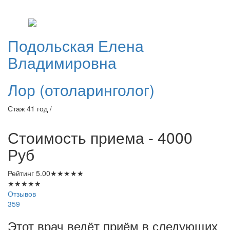
Подольская
Елена
Владимировна
Лор (отоларинголог)
Стаж 41 год /
Стоимость приема - 4000
Руб
Рейтинг
5.00
★
★
★
★
★
★
★
★
★
★
Отзывов
359
Этот врач ведёт приём в следующих