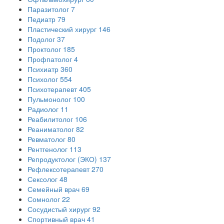
Паразитолог
7
Педиатр
79
Пластический хирург
146
Подолог
37
Проктолог
185
Профпатолог
4
Психиатр
360
Психолог
554
Психотерапевт
405
Пульмонолог
100
Радиолог
11
Реабилитолог
106
Реаниматолог
82
Ревматолог
80
Рентгенолог
113
Репродуктолог (ЭКО)
137
Рефлексотерапевт
270
Сексолог
48
Семейный врач
69
Сомнолог
22
Сосудистый хирург
92
Спортивный врач
41