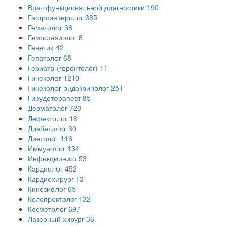
Врач функциональной диагностики
190
Гастроэнтеролог
385
Гематолог
38
Гемостазиолог
8
Генетик
42
Гепатолог
68
Гериатр (геронтолог)
11
Гинеколог
1210
Гинеколог-эндокринолог
251
Гирудотерапевт
85
Дерматолог
720
Дефектолог
18
Диабетолог
30
Диетолог
116
Иммунолог
134
Инфекционист
53
Кардиолог
452
Кардиохирург
13
Кинезиолог
65
Колопроктолог
132
Косметолог
697
Лазерный хирург
36