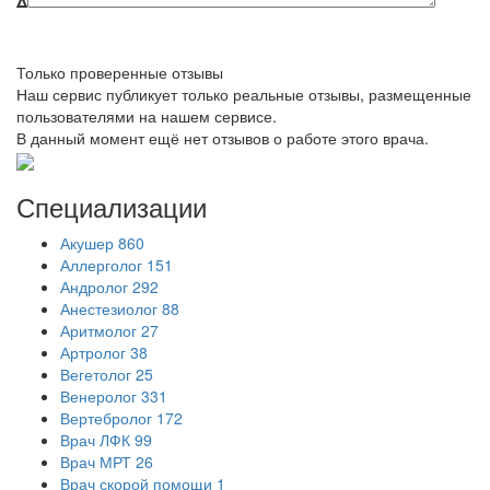
Δ
Только проверенные отзывы
Наш сервис публикует только реальные отзывы, размещенные
пользователями на нашем сервисе.
В данный момент ещё нет отзывов о работе этого врача.
Специализации
Акушер
860
Аллерголог
151
Андролог
292
Анестезиолог
88
Аритмолог
27
Артролог
38
Вегетолог
25
Венеролог
331
Вертебролог
172
Врач ЛФК
99
Врач МРТ
26
Врач скорой помощи
1