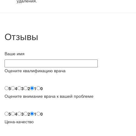
удаления.
Отзывы
Ваше имя
Оцените квалификацию врача
5
4
3
2
1
0
Оцените внимание врача к вашей проблеме
5
4
3
2
1
0
Цена-качество