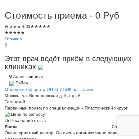
Стоимость приема - 0
Руб
Рейтинг
4.83
★
★
★
★
★
★
★
★
★
★
Отзывов
8
Этот врач ведёт приём в следующих
клиниках
Адрес клиники
Район
Медицинский центр ОН КЛИНИК на Таганке
Москва, ул. Воронцовская д. 8, стр. 6
Таганский
Первичный прием по специализации - Пластический хирург
Цена по запросу
Последний отзыв
Раиса
25.04.2020
Очень приятный доктор. Он очень организованно подошёл к
моему вопросу.