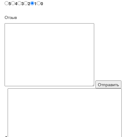
5
4
3
2
1
0
Отзыв