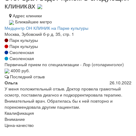
клиниках
Адрес клиники
Ближайшее метро
Медцентр ОН КЛИНИК на Парке культуры
Москва, Зубовский б-р д. 35, стр. 1
Парк культуры
Парк культуры
Смоленская
Смоленская
Первичный прием по специализации - Лор (отоларинголог)
4000 руб.
Последний отзыв
Ольга
26.10.2022
У меня положительный отзыв. Доктор провела грамотный
осмотр, поставила диагноз и подкорректировала терапию.
Внимательный врач. Обратилась бы к ней повторно и
порекомендовала другим пациентам.
Квалификация
Внимание
Цена-качество