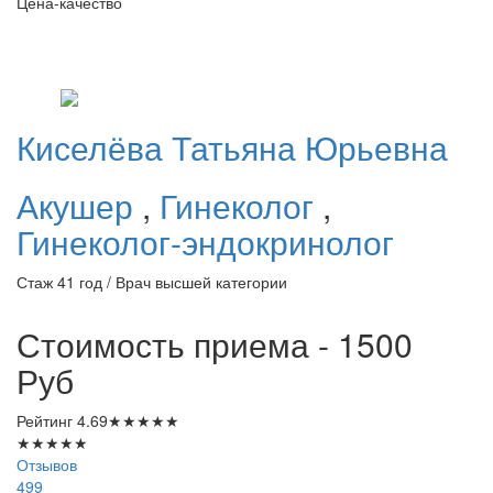
Цена-качество
Киселёва
Татьяна Юрьевна
Акушер
,
Гинеколог
,
Гинеколог-эндокринолог
Стаж 41 год / Врач высшей категории
Стоимость приема - 1500
Руб
Рейтинг
4.69
★
★
★
★
★
★
★
★
★
★
Отзывов
499