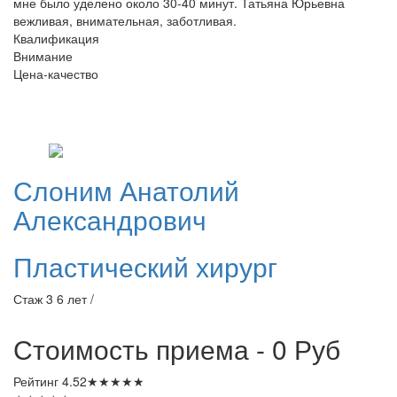
мне было уделено около 30-40 минут. Татьяна Юрьевна
вежливая, внимательная, заботливая.
Квалификация
Внимание
Цена-качество
Слоним
Анатолий
Александрович
Пластический хирург
Стаж 3 6 лет /
Стоимость приема - 0
Руб
Рейтинг
4.52
★
★
★
★
★