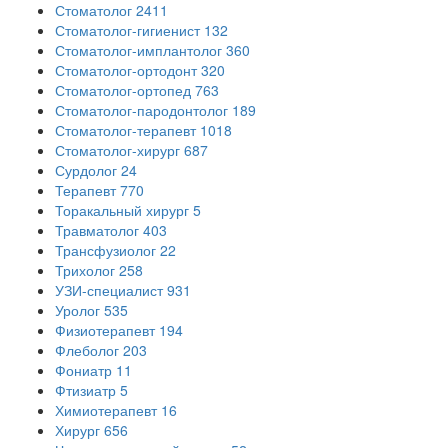
Стоматолог
2411
Стоматолог-гигиенист
132
Стоматолог-имплантолог
360
Стоматолог-ортодонт
320
Стоматолог-ортопед
763
Стоматолог-пародонтолог
189
Стоматолог-терапевт
1018
Стоматолог-хирург
687
Сурдолог
24
Терапевт
770
Торакальный хирург
5
Травматолог
403
Трансфузиолог
22
Трихолог
258
УЗИ-специалист
931
Уролог
535
Физиотерапевт
194
Флеболог
203
Фониатр
11
Фтизиатр
5
Химиотерапевт
16
Хирург
656