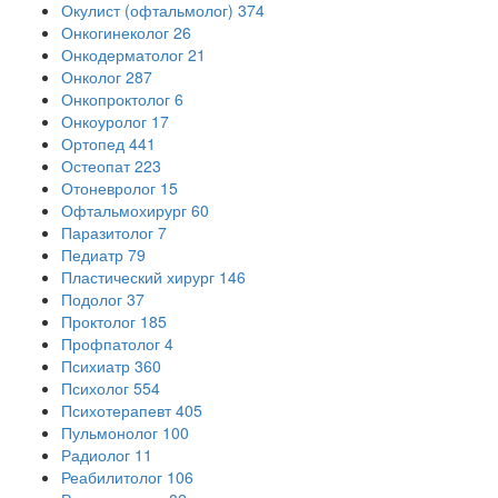
Окулист (офтальмолог)
374
Онкогинеколог
26
Онкодерматолог
21
Онколог
287
Онкопроктолог
6
Онкоуролог
17
Ортопед
441
Остеопат
223
Отоневролог
15
Офтальмохирург
60
Паразитолог
7
Педиатр
79
Пластический хирург
146
Подолог
37
Проктолог
185
Профпатолог
4
Психиатр
360
Психолог
554
Психотерапевт
405
Пульмонолог
100
Радиолог
11
Реабилитолог
106