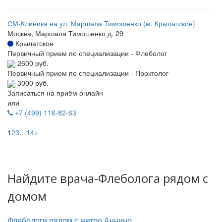
СМ-Клиника на ул. Маршала Тимошенко (м. Крылатское)
Москва, Маршала Тимошенко д. 29
Крылатское
Первичный прием по специализации - Флеболог
2600 руб.
Первичный прием по специализации - Проктолог
3000 руб.
Записаться на приём онлайн
или
+7 (499) 116-82-63
1
2
3
…
14
»
Найдите врача-Флеболога рядом с
домом
Флебологи рядом с метро Аннино