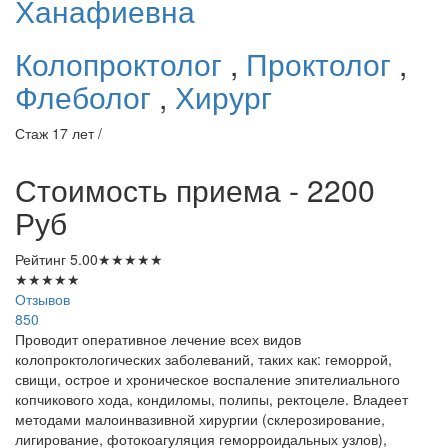
Ханафиевна
Колопроктолог
,
Проктолог
,
Флеболог
,
Хирург
Стаж 17 лет /
Стоимость приема - 2200
Руб
Рейтинг
5.00
★
★
★
★
★
★
★
★
★
★
Отзывов
850
Проводит оперативное лечение всех видов
колопроктологических заболеваний, таких как: геморрой,
свищи, острое и хроническое воспаление эпителиального
копчикового хода, кондиломы, полипы, ректоцеле. Владеет
методами малоинвазивной хирургии (склерозирование,
лигирование, фотокоагуляция геморроидальных узлов),