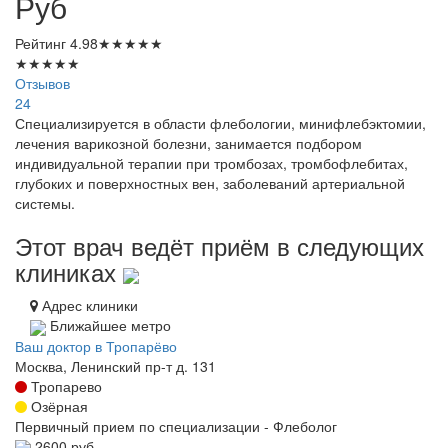
Руб
Рейтинг
4.98
★
★
★
★
★
★
★
★
★
★
Отзывов
24
Специализируется в области флебологии, минифлебэктомии,
лечения варикозной болезни, занимается подбором
индивидуальной терапии при тромбозах, тромбофлебитах,
глубоких и поверхностных вен, заболеваний артериальной
системы.
Этот врач ведёт приём в следующих
клиниках
Адрес клиники
Ближайшее метро
Ваш доктор в Тропарёво
Москва, Ленинский пр-т д. 131
Тропарево
Озёрная
Первичный прием по специализации - Флеболог
2600 руб.