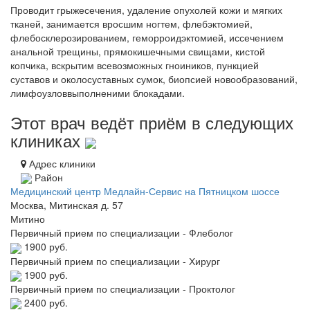
Проводит грыжесечения, удаление опухолей кожи и мягких
тканей, занимается вросшим ногтем, флебэктомией,
флебосклерозированием, геморроидэктомией, иссечением
анальной трещины, прямокишечными свищами, кистой
копчика, вскрытим всевозможных гноиников, пункцией
суставов и околосуставных сумок, биопсией новообразований,
лимфоузловвыполненими блокадами.
Этот врач ведёт приём в следующих
клиниках
Адрес клиники
Район
Медицинский центр Медлайн-Сервис на Пятницком шоссе
Москва, Митинская д. 57
Митино
Первичный прием по специализации - Флеболог
1900 руб.
Первичный прием по специализации - Хирург
1900 руб.
Первичный прием по специализации - Проктолог
2400 руб.