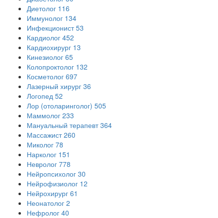
Диетолог
116
Иммунолог
134
Инфекционист
53
Кардиолог
452
Кардиохирург
13
Кинезиолог
65
Колопроктолог
132
Косметолог
697
Лазерный хирург
36
Логопед
52
Лор (отоларинголог)
505
Маммолог
233
Мануальный терапевт
364
Массажист
260
Миколог
78
Нарколог
151
Невролог
778
Нейропсихолог
30
Нейрофизиолог
12
Нейрохирург
61
Неонатолог
2
Нефролог
40