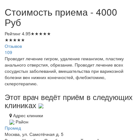
Стоимость приема - 4000
Руб
Рейтинг
4.95
★
★
★
★
★
★
★
★
★
★
Отзывов
109
Проводит лечение гигром, удаление гемангиом, пластику
анального отверстия, обрезание. Проводит лечение всех
сосудистых заболеваний, вмешательства при варикозной
болезни вен нижних конечностей, флебэктомию,
склеротерапию.
Этот врач ведёт приём в следующих
клиниках
Адрес клиники
Район
Промед
Москва, ул. Самотёчная д. 5