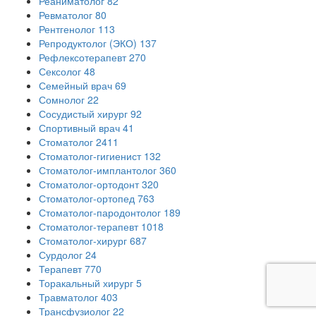
Реаниматолог
82
Ревматолог
80
Рентгенолог
113
Репродуктолог (ЭКО)
137
Рефлексотерапевт
270
Сексолог
48
Семейный врач
69
Сомнолог
22
Сосудистый хирург
92
Спортивный врач
41
Стоматолог
2411
Стоматолог-гигиенист
132
Стоматолог-имплантолог
360
Стоматолог-ортодонт
320
Стоматолог-ортопед
763
Стоматолог-пародонтолог
189
Стоматолог-терапевт
1018
Стоматолог-хирург
687
Сурдолог
24
Терапевт
770
Торакальный хирург
5
Травматолог
403
Трансфузиолог
22