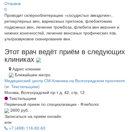
Отзывов
0
Проводит склерооблитерацию «сосудистых звездочек»,
ретикулярных вен, варикозных притоков, флебэктомию
подкожных вен, лечение тромбоза, флебита вен верхних и
нижних конечностей, лечение венозных трофических язв,
ультразвуковое сканирование вен.
Этот врач ведёт приём в следующих
клиниках
Адрес клиники
Ближайшее метро
Медицинский центр СМ-Клиника на Волгоградском проспекте
(м. Текстильщики)
Москва, Волгоградский пр-т д. 42, стр. 12
Текстильщики
Первичный прием по специализации - Флеболог
2600 руб.
Записаться на приём онлайн
или
+7 (499) 116-82-63