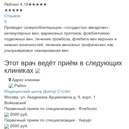
Рейтинг
4.19
★
★
★
★
★
★
★
★
★
★
Отзывов
9
Проводит склерооблитерацию «сосудистых звездочек»,
ретикулярных вен, варикозных притоков, флебэктомию
подкожных вен, лечение тромбоза, флебита вен верхних и
нижних конечностей, лечение венозных трофических язв,
ультразвуковое сканирование вен
Этот врач ведёт приём в следующих
клиниках
Адрес клиники
Район
Медицинский центр Доктор Столет
Москва, ул. Академика Арцимовича д. 9, корп. 1
Войковский
Первичный прием по специализации - Флеболог
2000 руб.
Первичный прием по специализации - Хирург
2000 руб.