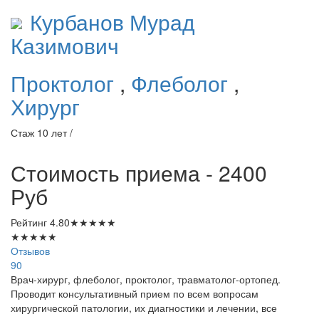
Курбанов
Мурад
Казимович
Проктолог
,
Флеболог
,
Хирург
Стаж 10 лет /
Стоимость приема - 2400
Руб
Рейтинг
4.80
★
★
★
★
★
★
★
★
★
★
Отзывов
90
Врач-хирург, флеболог, проктолог, травматолог-ортопед.
Проводит консультативный прием по всем вопросам
хирургической патологии, их диагностики и лечении, все