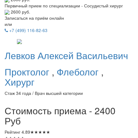
Первичный прием по специализации - Сосудистый хирург
2600 руб.
Записаться на приём онлайн
или
+7 (499) 116-82-63
Левков
Алексей Васильевич
Проктолог
,
Флеболог
,
Хирург
Стаж 34 года / Врач высшей категории
Стоимость приема - 2400
Руб
Рейтинг
4.89
★
★
★
★
★
★
★
★
★
★