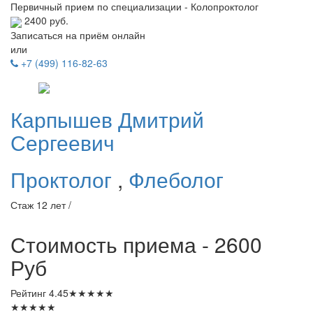
Первичный прием по специализации - Колопроктолог
2400 руб.
Записаться на приём онлайн
или
+7 (499) 116-82-63
Карпышев
Дмитрий
Сергеевич
Проктолог
,
Флеболог
Стаж 12 лет /
Стоимость приема - 2600
Руб
Рейтинг
4.45
★
★
★
★
★
★
★
★
★
★