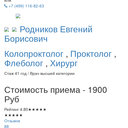
+7 (499) 116-82-63
Родников
Евгений
Борисович
Колопроктолог
,
Проктолог
,
Флеболог
,
Хирург
Стаж 41 год / Врач высшей категории
Стоимость приема - 1900
Руб
Рейтинг
4.80
★
★
★
★
★
★
★
★
★
★
Отзывов
88