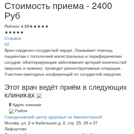
Стоимость приема - 2400
Руб
Рейтинг
4.89
★
★
★
★
★
★
★
★
★
★
Отзывов
62
Врач-сердечно-сосудистый хирург. Оказывает помощь
пациентам с патологией магистральных и периферических
сосудов: облитерирующие заболевания артерий конечностей
(верхних и нижних), проводит реконструктивные операции.
Участник ежегодных конференций по сосудистой хирургии.
Этот врач ведёт приём в следующих
клиниках
Адрес клиники
Район
Скандинавский центр здоровья на Авиамоторной
Москва, ул. 2-я Кабельная д. 2, стр. 25, 26 и 37
Лефортово