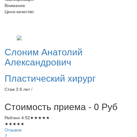
Внимание
Цена-качество
Слоним
Анатолий
Александрович
Пластический хирург
Стаж 3 6 лет /
Стоимость приема - 0
Руб
Рейтинг
4.52
★
★
★
★
★
★
★
★
★
★
Отзывов
7