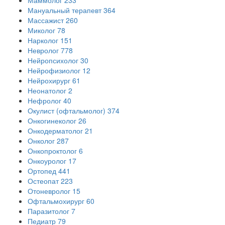
Мануальный терапевт
364
Массажист
260
Миколог
78
Нарколог
151
Невролог
778
Нейропсихолог
30
Нейрофизиолог
12
Нейрохирург
61
Неонатолог
2
Нефролог
40
Окулист (офтальмолог)
374
Онкогинеколог
26
Онкодерматолог
21
Онколог
287
Онкопроктолог
6
Онкоуролог
17
Ортопед
441
Остеопат
223
Отоневролог
15
Офтальмохирург
60
Паразитолог
7
Педиатр
79