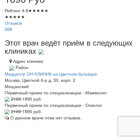
Рейтинг
4.6
★
★
★
★
★
★
★
★
★
★
Отзывов
268
Этот врач ведёт приём в следующих
клиниках
Адрес клиники
Район
Медцентр ОН КЛИНИК на Цветном бульваре
Москва, Цветной б-р д. 30, корп. 2
Мещанский
Первичный прием по специализации - Маммолог
2100
1890 руб.
Первичный прием по специализации - Онколог
2100
1890 руб.
О данном враче пока нет отзывов.