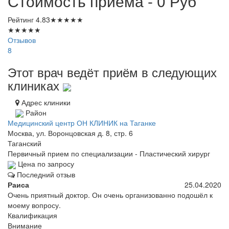
Стоимость приема - 0
Руб
Рейтинг
4.83
★
★
★
★
★
★
★
★
★
★
Отзывов
8
Этот врач ведёт приём в следующих
клиниках
Адрес клиники
Район
Медицинский центр ОН КЛИНИК на Таганке
Москва, ул. Воронцовская д. 8, стр. 6
Таганский
Первичный прием по специализации - Пластический хирург
Цена по запросу
Последний отзыв
Раиса
25.04.2020
Очень приятный доктор. Он очень организованно подошёл к
моему вопросу.
Квалификация
Внимание