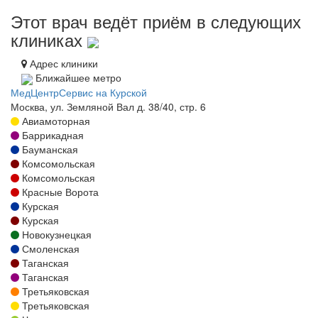
Этот врач ведёт приём в следующих
клиниках
Адрес клиники
Ближайшее метро
МедЦентрСервис на Курской
Москва, ул. Земляной Вал д. 38/40, стр. 6
Авиамоторная
Баррикадная
Бауманская
Комсомольская
Комсомольская
Красные Ворота
Курская
Курская
Новокузнецкая
Смоленская
Таганская
Таганская
Третьяковская
Третьяковская