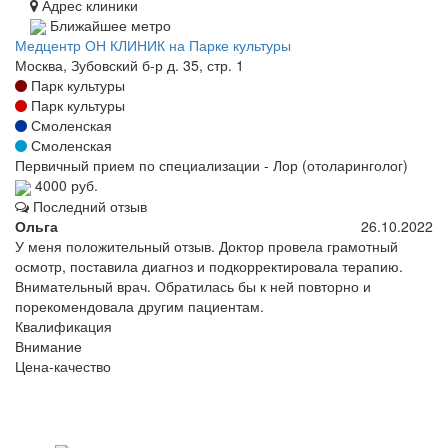
Адрес клиники
Ближайшее метро
Медцентр ОН КЛИНИК на Парке культуры
Москва, Зубовский б-р д. 35, стр. 1
Парк культуры
Парк культуры
Смоленская
Смоленская
Первичный прием по специализации - Лор (отоларинголог)
4000 руб.
Последний отзыв
Ольга
26.10.2022
У меня положительный отзыв. Доктор провела грамотный
осмотр, поставила диагноз и подкорректировала терапию.
Внимательный врач. Обратилась бы к ней повторно и
порекомендовала другим пациентам.
Квалификация
Внимание
Цена-качество