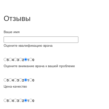
Отзывы
Ваше имя
Оцените квалификацию врача
5
4
3
2
1
0
Оцените внимание врача к вашей проблеме
5
4
3
2
1
0
Цена-качество
5
4
3
2
1
0