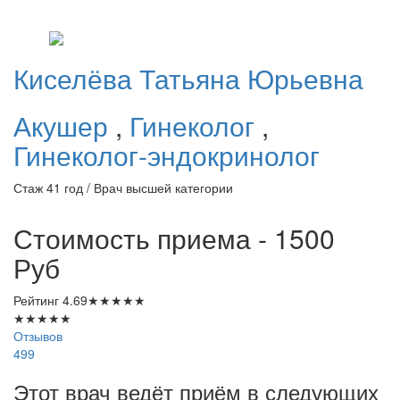
Киселёва
Татьяна Юрьевна
Акушер
,
Гинеколог
,
Гинеколог-эндокринолог
Стаж 41 год / Врач высшей категории
Стоимость приема - 1500
Руб
Рейтинг
4.69
★
★
★
★
★
★
★
★
★
★
Отзывов
499
Этот врач ведёт приём в следующих