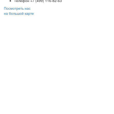
Телефон
+7 (499) 116-82-63
Посмотреть нас
на большой карте