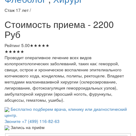
Стаж 17 лет /
Стоимость приема - 2200
Руб
Рейтинг
5.00
★
★
★
★
★
★
★
★
★
★
Проводит оперативное лечение всех видов
колопроктологических заболеваний, таких как: геморрой,
свищи, острое и хроническое воспаление эпителиального
копчикового хода, кондиломы, полипы, ректоцеле. Владеет
методами малоинвазивной хирургии (склерозирование,
лигирование, фотокоагуляция геморроидальных узлов),
амбулаторной хирургии (вросший ноготь, фурункулы,
абсцессы, гематомы, ушибы).
Бесплатно подберем врача, клинику или диагностический
центр.
Звоните
+7 (499) 116-82-63
Запись на приём