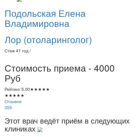
Подольская
Елена
Владимировна
Лор (отоларинголог)
Стаж 41 год /
Стоимость приема - 4000
Руб
Рейтинг
5.00
★
★
★
★
★
★
★
★
★
★
Отзывов
359
Этот врач ведёт приём в следующих
клиниках