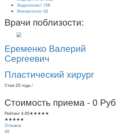
Эндоскопист
158
Эпилептолог
32
Врачи поблизости:
Еременко
Валерий
Сергеевич
Пластический хирург
Стаж 23 года /
Стоимость приема - 0
Руб
Рейтинг
4.95
★
★
★
★
★
★
★
★
★
★
Отзывов
49