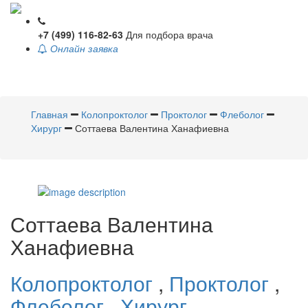
+7 (499) 116-82-63
Для подбора врача
Онлайн заявка
Toggle
navigati
Главная
Колопроктолог
Проктолог
Флеболог
Хирург
Соттаева Валентина Ханафиевна
Соттаева
Валентина
Ханафиевна
Колопроктолог
,
Проктолог
,
Флеболог
,
Хирург