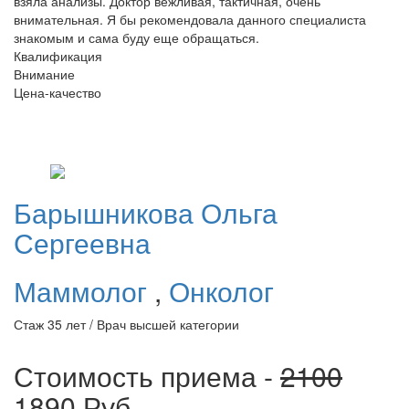
взяла анализы. Доктор вежливая, тактичная, очень
внимательная. Я бы рекомендовала данного специалиста
знакомым и сама буду еще обращаться.
Квалификация
Внимание
Цена-качество
Барышникова
Ольга
Сергеевна
Маммолог
,
Онколог
Стаж 35 лет / Врач высшей категории
Стоимость приема -
2100
1890
Руб