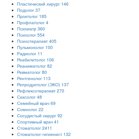
Пластический хирург
146
Подолог
37
Проктолог
185
Профпатолог
4
Психиатр
360
Психолог
554
Психотерапевт
405
Пульмонолог
100
Радиолог
11
Реабилитолог
106
Реаниматолог
82
Ревматолог
80
Рентгенолог
113
Репродуктолог (ЭКО)
137
Рефлексотерапевт
270
Сексолог
48
Семейный врач
69
Сомнолог
22
Сосудистый хирург
92
Спортивный врач
41
Стоматолог
2411
Стоматолог-гигиенист
132