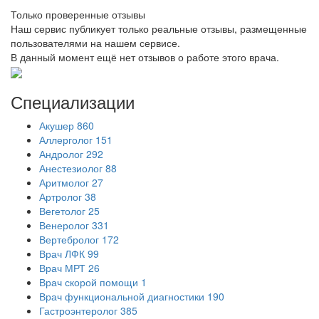
Только проверенные отзывы
Наш сервис публикует только реальные отзывы, размещенные
пользователями на нашем сервисе.
В данный момент ещё нет отзывов о работе этого врача.
Специализации
Акушер
860
Аллерголог
151
Андролог
292
Анестезиолог
88
Аритмолог
27
Артролог
38
Вегетолог
25
Венеролог
331
Вертебролог
172
Врач ЛФК
99
Врач МРТ
26
Врач скорой помощи
1
Врач функциональной диагностики
190
Гастроэнтеролог
385