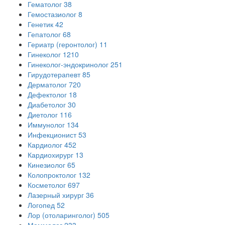
Гематолог
38
Гемостазиолог
8
Генетик
42
Гепатолог
68
Гериатр (геронтолог)
11
Гинеколог
1210
Гинеколог-эндокринолог
251
Гирудотерапевт
85
Дерматолог
720
Дефектолог
18
Диабетолог
30
Диетолог
116
Иммунолог
134
Инфекционист
53
Кардиолог
452
Кардиохирург
13
Кинезиолог
65
Колопроктолог
132
Косметолог
697
Лазерный хирург
36
Логопед
52
Лор (отоларинголог)
505
Маммолог
233