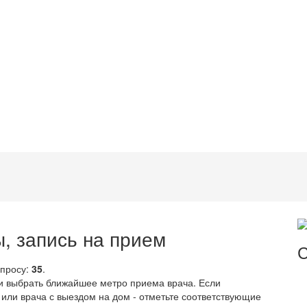
, запись на прием
С
апросу:
35
.
и выбрать ближайшее метро приема врача. Если
или врача с выездом на дом - отметьте соответствующие