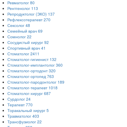
Ревматолог
80
Рентгенолог
113
Репродуктолог (ЭКО)
137
Рефлексотерапевт
270
Сексолог
48
Семейный врач
69
Сомнолог
22
Сосудистый хирург
92
Спортивный врач
41
Стоматолог
2411
Стоматолог-гигиенист
132
Стоматолог-имплантолог
360
Стоматолог-ортодонт
320
Стоматолог-ортопед
763
Стоматолог-пародонтолог
189
Стоматолог-терапевт
1018
Стоматолог-хирург
687
Сурдолог
24
Терапевт
770
Торакальный хирург
5
Травматолог
403
Трансфузиолог
22