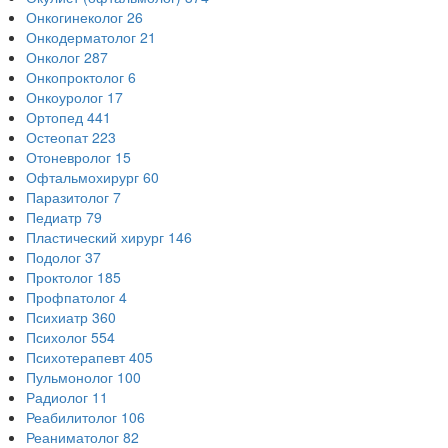
Онкогинеколог
26
Онкодерматолог
21
Онколог
287
Онкопроктолог
6
Онкоуролог
17
Ортопед
441
Остеопат
223
Отоневролог
15
Офтальмохирург
60
Паразитолог
7
Педиатр
79
Пластический хирург
146
Подолог
37
Проктолог
185
Профпатолог
4
Психиатр
360
Психолог
554
Психотерапевт
405
Пульмонолог
100
Радиолог
11
Реабилитолог
106
Реаниматолог
82