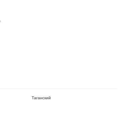
г
Таганский