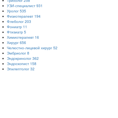
Трихолог
258
УЗИ-специалист
931
Уролог
535
Физиотерапевт
194
Флеболог
203
Фониатр
11
Фтизиатр
5
Химиотерапевт
16
Хирург
656
Челюстно-лицевой хирург
52
Эмбриолог
8
Эндокринолог
362
Эндоскопист
158
Эпилептолог
32