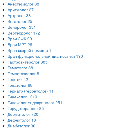
Анестезиолог
88
Аритмолог
27
Артролог
38
Вегетолог
25
Венеролог
331
Вертебролог
172
Врач ЛФК
99
Врач МРТ
26
Врач скорой помощи
1
Врач функциональной диагностики
190
Гастроэнтеролог
385
Гематолог
38
Гемостазиолог
8
Генетик
42
Гепатолог
68
Гериатр (геронтолог)
11
Гинеколог
1210
Гинеколог-эндокринолог
251
Гирудотерапевт
85
Дерматолог
720
Дефектолог
18
Диабетолог
30