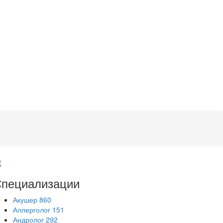
пециализации
Акушер
860
Аллерголог
151
Андролог
292