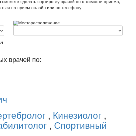
ы сможете сделать сортировку врачей по стоимости приема,
саться на прием онлайн или по телефону.
Месторасположение
ач
ых врачей по:
ич
ертебролог
,
Кинезиолог
,
абилитолог
,
Спортивный