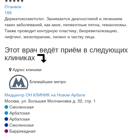
★
★
★
★
★
Отзывов
166
Дерматокосметолог. Занимается диагностикой и лечением
таких заболеваний, как акне, пигментные пятна, гемангиомы.
Также проводит контурную пластику, биоревитализацию,
лифтинг, мезотерапию, пилинг и чистку лица.
Этот врач ведёт приём в следующих
клиниках
Адрес клиники
Ближайшее метро
Медцентр ОН КЛИНИК на Новом Арбате
Москва, ул. Большая Молчановка д. 32, стр. 1
Смоленская
Арбатская
Арбатская
Смоленская
Баррикадная