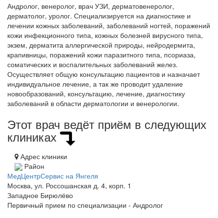
Андролог, венеролог, врач УЗИ, дерматовенеролог,
дерматолог, уролог. Специализируется на диагностике и
лечении кожных заболеваний, заболеваний ногтей, поражений
кожи инфекционного типа, кожных болезней вирусного типа,
экзем, дерматита аллергической природы, нейродермита,
крапивницы, поражений кожи паразитного типа, псориаза,
соматических и воспалительных заболеваний желез.
Осуществляет общую консультацию пациентов и назначает
индивидуальное лечение, а так же проводит удаление
новообразований, консультацию, лечение, диагностику
заболеваний в области дерматологии и венерологии.
Этот врач ведёт приём в следующих
клиниках
Адрес клиники
Район
МедЦентрСервис на Янгеля
Москва, ул. Россошанская д. 4, корп. 1
Западное Бирюлёво
Первичный прием по специализации - Андролог