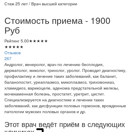
Стаж 25 лет / Врач высшей категории
Стоимость приема - 1900
Руб
Рейтинг
5.00
★
★
★
★
★
★
★
★
★
★
Отзывов
267
Андролог, венеролог, врач по лечению бесплодия,
дерматолог, миколог, трихолог, уролог. Проводит диагностику,
профилактику и лечение таких заболеваний, как баланит,
баланопостит, уреаплазмоз, микоплазмоз, трихомониаз,
хламидиоз, варикоцеле, аденома предстательной железы,
мочекаменная болезнь, простатит, уретрит, цистит.
Специализируется на диагностике и лечении таких
заболеваний, как дисфункции половых гормонов, врожденные
патологии мужских половых органов и др.
Этот врач ведёт приём в следующих
клиниках