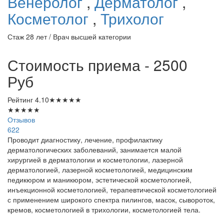
Венеролог
,
Дерматолог
,
Косметолог
,
Трихолог
Стаж 28 лет / Врач высшей категории
Стоимость приема - 2500
Руб
Рейтинг
4.10
★
★
★
★
★
★
★
★
★
★
Отзывов
622
Проводит диагностику, лечение, профилактику
дерматологических заболеваний, занимается малой
хирургией в дерматологии и косметологии, лазерной
дерматологией, лазерной косметологией, медицинским
педикюром и маникюром, эстетической косметологией,
инъекционной косметологией, терапевтической косметологией
с применением широкого спектра пилингов, масок, сывороток,
кремов, косметологией в трихологии, косметологией тела.