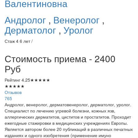
Валентиновна
Андролог
,
Венеролог
,
Дерматолог
,
Уролог
Стаж 4 6 лет /
Стоимость приема - 2400
Руб
Рейтинг
4.25
★
★
★
★
★
★
★
★
★
★
Отзывов
765
Андролог, венеролог, дерматовенеролог, дерматолог, уролог.
Специалист по лечению угревой болезни, кожных язв,
аллергических дерматитов, циститов и простатитов. Проходит
ежегодные стажировки в медицинских учреждениях Европы.
Является автором более 20 публикаций в различных печатных
изданиях и одного изобретения (применение имуно