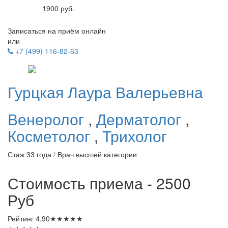
1900 руб.
Записаться на приём онлайн
или
+7 (499) 116-82-63
Гурцкая
Лаура Валерьевна
Венеролог
,
Дерматолог
,
Косметолог
,
Трихолог
Стаж 33 года / Врач высшей категории
Стоимость приема - 2500
Руб
Рейтинг
4.90
★
★
★
★
★