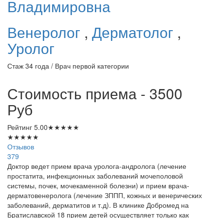
Владимировна
Венеролог
,
Дерматолог
,
Уролог
Стаж 34 года / Врач первой категории
Стоимость приема - 3500
Руб
Рейтинг
5.00
★
★
★
★
★
★
★
★
★
★
Отзывов
379
Доктор ведет прием врача уролога-андролога (лечение
простатита, инфекционных заболеваний мочеполовой
системы, почек, мочекаменной болезни) и прием врача-
дерматовенеролога (лечение ЗППП, кожных и венерических
заболеваний, дерматитов и т.д). В клинике Добромед на
Братиславской 18 прием детей осуществляет только как