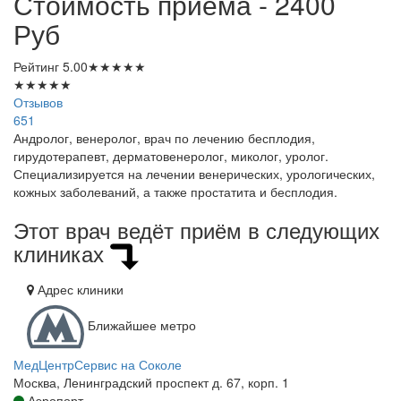
Стоимость приема - 2400
Руб
Рейтинг
5.00
★
★
★
★
★
★
★
★
★
★
Отзывов
651
Андролог, венеролог, врач по лечению бесплодия,
гирудотерапевт, дерматовенеролог, миколог, уролог.
Специализируется на лечении венерических, урологических,
кожных заболеваний, а также простатита и бесплодия.
Этот врач ведёт приём в следующих
клиниках
Адрес клиники
Ближайшее метро
МедЦентрСервис на Соколе
Москва, Ленинградский проспект д. 67, корп. 1
Аэропорт