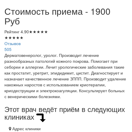
Стоимость приема - 1900
Руб
Рейтинг
4.90
★
★
★
★
★
★
★
★
★
★
Отзывов
505
Дерматовенеролог, уролог. Производит лечение
разнообразных патологий кожного покрова. Помогает при
себореи и аллергии. Лечит урологические заболевания такие
как простатит, уретрит, эпидидимит, цистит. Диагностирует и
назначает качественное лечение ЗППП. Производит удаление
накожных наростов с использованием криотерапии,
криодеструкции и электрокоагуляции. Консультирует больных
с венерическими болезнями.
Этот врач ведёт приём в следующих
клиниках
Адрес клиники