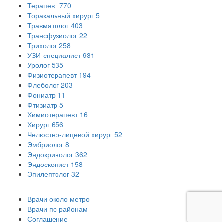
Терапевт
770
Торакальный хирург
5
Травматолог
403
Трансфузиолог
22
Трихолог
258
УЗИ-специалист
931
Уролог
535
Физиотерапевт
194
Флеболог
203
Фониатр
11
Фтизиатр
5
Химиотерапевт
16
Хирург
656
Челюстно-лицевой хирург
52
Эмбриолог
8
Эндокринолог
362
Эндоскопист
158
Эпилептолог
32
Врачи около метро
Врачи по районам
Соглашение