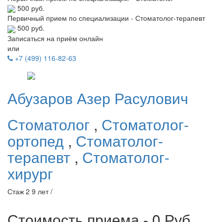
500 руб.
Первичный прием по специализации - Стоматолог-терапевт
500 руб.
Записаться на приём онлайн
или
+7 (499) 116-82-63
Абузаров
Азер Расулович
Стоматолог
,
Стоматолог-
ортопед
,
Стоматолог-
терапевт
,
Стоматолог-
хирург
Стаж 2 9 лет /
Стоимость приема - 0
Руб