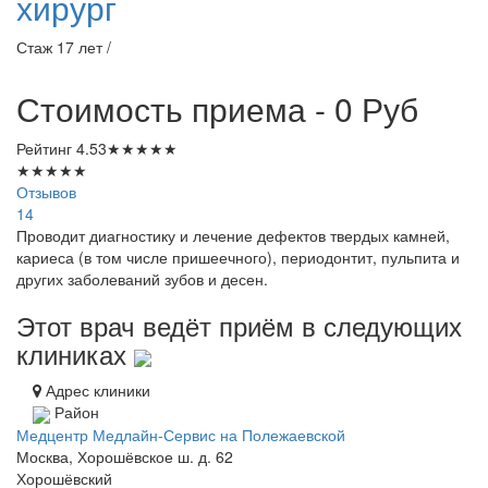
хирург
Стаж 17 лет /
Стоимость приема - 0
Руб
Рейтинг
4.53
★
★
★
★
★
★
★
★
★
★
Отзывов
14
Проводит диагностику и лечение дефектов твердых камней,
кариеса (в том числе пришеечного), периодонтит, пульпита и
других заболеваний зубов и десен.
Этот врач ведёт приём в следующих
клиниках
Адрес клиники
Район
Медцентр Медлайн-Сервис на Полежаевской
Москва, Хорошёвское ш. д. 62
Хорошёвский