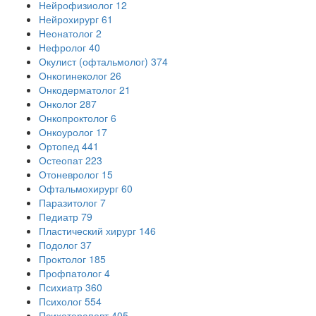
Нейрофизиолог
12
Нейрохирург
61
Неонатолог
2
Нефролог
40
Окулист (офтальмолог)
374
Онкогинеколог
26
Онкодерматолог
21
Онколог
287
Онкопроктолог
6
Онкоуролог
17
Ортопед
441
Остеопат
223
Отоневролог
15
Офтальмохирург
60
Паразитолог
7
Педиатр
79
Пластический хирург
146
Подолог
37
Проктолог
185
Профпатолог
4
Психиатр
360
Психолог
554
Психотерапевт
405