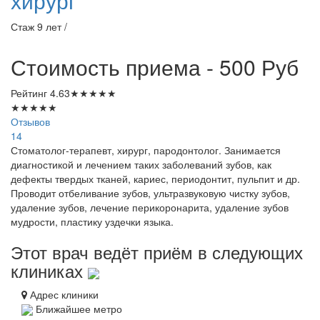
хирург
Стаж 9 лет /
Стоимость приема - 500
Руб
Рейтинг
4.63
★
★
★
★
★
★
★
★
★
★
Отзывов
14
Стоматолог-терапевт, хирург, пародонтолог. Занимается
диагностикой и лечением таких заболеваний зубов, как
дефекты твердых тканей, кариес, периодонтит, пульпит и др.
Проводит отбеливание зубов, ультразвуковую чистку зубов,
удаление зубов, лечение перикоронарита, удаление зубов
мудрости, пластику уздечки языка.
Этот врач ведёт приём в следующих
клиниках
Адрес клиники
Ближайшее метро