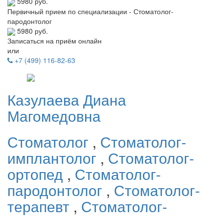
5980 руб.
Первичный прием по специализации - Стоматолог-
пародонтолог
5980 руб.
Записаться на приём онлайн
или
+7 (499) 116-82-63
Казулаева
Диана
Магомедовна
Стоматолог
,
Стоматолог-
имплантолог
,
Стоматолог-
ортопед
,
Стоматолог-
пародонтолог
,
Стоматолог-
терапевт
,
Стоматолог-