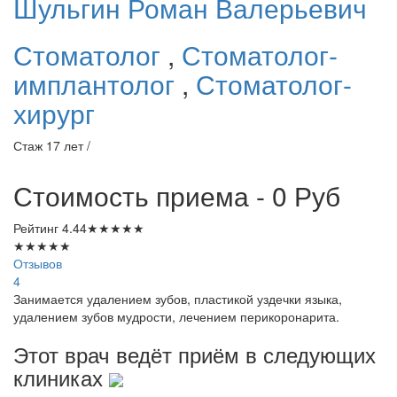
Шульгин
Роман Валерьевич
Стоматолог
,
Стоматолог-
имплантолог
,
Стоматолог-
хирург
Стаж 17 лет /
Стоимость приема - 0
Руб
Рейтинг
4.44
★
★
★
★
★
★
★
★
★
★
Отзывов
4
Занимается удалением зубов, пластикой уздечки языка,
удалением зубов мудрости, лечением перикоронарита.
Этот врач ведёт приём в следующих
клиниках