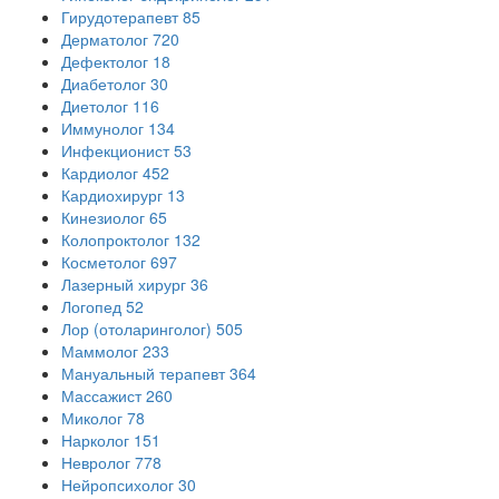
Гирудотерапевт
85
Дерматолог
720
Дефектолог
18
Диабетолог
30
Диетолог
116
Иммунолог
134
Инфекционист
53
Кардиолог
452
Кардиохирург
13
Кинезиолог
65
Колопроктолог
132
Косметолог
697
Лазерный хирург
36
Логопед
52
Лор (отоларинголог)
505
Маммолог
233
Мануальный терапевт
364
Массажист
260
Миколог
78
Нарколог
151
Невролог
778
Нейропсихолог
30