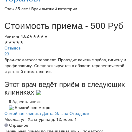
Стаж 35 лет / Врач высшей категории
Стоимость приема - 500
Руб
Рейтинг
4.82
★
★
★
★
★
★
★
★
★
★
Отзывов
23
Врач-стоматолог терапевт. Проводит лечение зубов, гигиену и
профилактику. Специализируется в области терапевтической
и детской стоматологии.
Этот врач ведёт приём в следующих
клиниках
Адрес клиники
Ближайшее метро
Семейная клиника Дента-Эль на Отрадном
Москва, ул. Хачатуряна д. 12, корп. 1
Отрадное
Первичный прием по специализации - Стоматолог