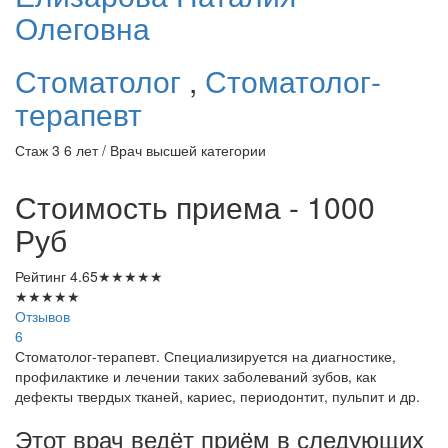
Олеговна
Стоматолог
,
Стоматолог-
терапевт
Стаж 3 6 лет / Врач высшей категории
Стоимость приема - 1000
Руб
Рейтинг
4.65
★
★
★
★
★
★
★
★
★
★
Отзывов
6
Стоматолог-терапевт. Специализируется на диагностике,
профилактике и лечении таких заболеваний зубов, как
дефекты твердых тканей, кариес, периодонтит, пульпит и др.
Этот врач ведёт приём в следующих