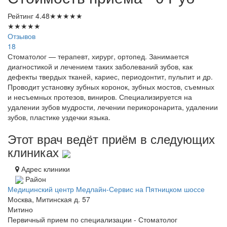
Рейтинг
4.48
★
★
★
★
★
★
★
★
★
★
Отзывов
18
Стоматолог — терапевт, хирург, ортопед. Занимается
диагностикой и лечением таких заболеваний зубов, как
дефекты твердых тканей, кариес, периодонтит, пульпит и др.
Проводит установку зубных коронок, зубных мостов, съемных
и несъемных протезов, виниров. Специализируется на
удалении зубов мудрости, лечении перикоронарита, удалении
зубов, пластике уздечки языка.
Этот врач ведёт приём в следующих
клиниках
Адрес клиники
Район
Медицинский центр Медлайн-Сервис на Пятницком шоссе
Москва, Митинская д. 57
Митино
Первичный прием по специализации - Стоматолог