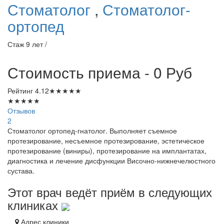
Стоматолог
,
Стоматолог-
ортопед
Стаж 9 лет /
Стоимость приема - 0
Руб
Рейтинг
4.12
★
★
★
★
★
★
★
★
★
★
Отзывов
2
Стоматолог ортопед-гнатолог. Выполняет съемное
протезирование, несъемное протезирование, эстетическое
протезирование (виниры), протезирование на имплантатах,
диагностика и лечение дисфункции Височно-нижнечелюстного
сустава.
Этот врач ведёт приём в следующих
клиниках
Адрес клиники