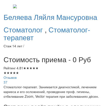
Беляева
Ляйля Мансуровна
Стоматолог
,
Стоматолог-
терапевт
Стаж 14 лет /
Стоимость приема - 0
Руб
Рейтинг
4.81
★
★
★
★
★
★
★
★
★
★
Отзывов
37
Стоматолог-терапевт. Занимается диагностикой, лечением
кариеса и его осложнений, проведение проф. гигиены,
отбеливание Zoom, Vector терапия при заболеваниях дёсен.