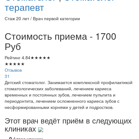
терапевт
Стаж 20 лет / Врач первой категории
Стоимость приема - 1700
Руб
Рейтинг
4.84
★
★
★
★
★
★
★
★
★
★
Отзывов
31
Детский стоматолог. Занимается комплексной профилактикой
стоматологических заболеваний, лечением кариеса
временных и постоянных зубов, лечением пульпита и
периодонтита, лечением осложненного кариеса зубов с
несформированными корнями у детей и подростков.
Этот врач ведёт приём в следующих
клиниках
Адрес клиники