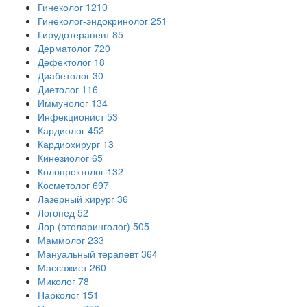
Гинеколог
1210
Гинеколог-эндокринолог
251
Гирудотерапевт
85
Дерматолог
720
Дефектолог
18
Диабетолог
30
Диетолог
116
Иммунолог
134
Инфекционист
53
Кардиолог
452
Кардиохирург
13
Кинезиолог
65
Колопроктолог
132
Косметолог
697
Лазерный хирург
36
Логопед
52
Лор (отоларинголог)
505
Маммолог
233
Мануальный терапевт
364
Массажист
260
Миколог
78
Нарколог
151