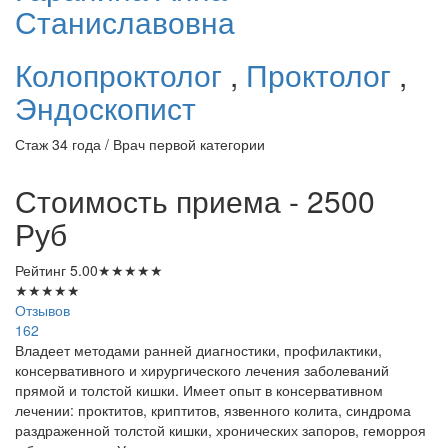
Станиславовна
Колопроктолог
,
Проктолог
,
Эндоскопист
Стаж 34 года / Врач первой категории
Стоимость приема - 2500
Руб
Рейтинг
5.00
★
★
★
★
★
★
★
★
★
★
Отзывов
162
Владеет методами ранней диагностики, профилактики,
консервативного и хирургического лечения заболеваний
прямой и толстой кишки. Имеет опыт в консервативном
лечении: проктитов, криптитов, язвенного колита, синдрома
раздраженной толстой кишки, хронических запоров, геморроя