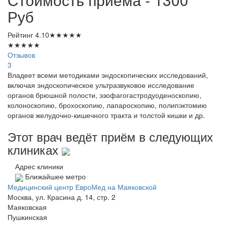
Руб
Рейтинг
4.10
★
★
★
★
★
★
★
★
★
★
Отзывов
3
Владеет всеми методиками эндоскопических исследований,
включая эндоскопическое ультразвуковое исследование
органов брюшной полости, эзофагогастродуоденоскопию,
колоноскопию, брохоскопию, лапароскопию, полипэктомию
органов желудочно-кишечного тракта и толстой кишки и др.
Этот врач ведёт приём в следующих
клиниках
Адрес клиники
Ближайшее метро
Медицинский центр ЕвроМед на Маяковской
Москва, ул. Красина д. 14, стр. 2
Маяковская
Пушкинская