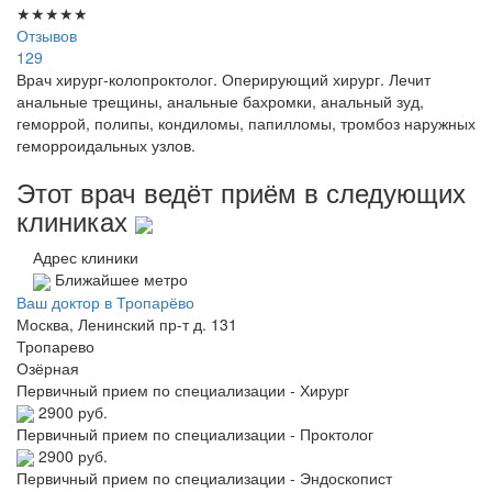
★
★
★
★
★
Отзывов
129
Врач хирург-колопроктолог. Оперирующий хирург. Лечит
анальные трещины, анальные бахромки, анальный зуд,
геморрой, полипы, кондиломы, папилломы, тромбоз наружных
геморроидальных узлов.
Этот врач ведёт приём в следующих
клиниках
Адрес клиники
Ближайшее метро
Ваш доктор в Тропарёво
Москва, Ленинский пр-т д. 131
Тропарево
Озёрная
Первичный прием по специализации - Хирург
2900 руб.
Первичный прием по специализации - Проктолог
2900 руб.
Первичный прием по специализации - Эндоскопист