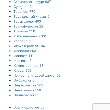
Стоматолог-хирург
687
Сурдолог
24
Терапевт
770
Торакальный хирург
5
Травматолог
403
Трансфузиолог
22
Трихолог
258
УЗИ-специалист
931
Уролог
535
Физиотерапевт
194
Флеболог
203
Фониатр
11
Фтизиатр
5
Химиотерапевт
16
Хирург
656
Челюстно-лицевой хирург
52
Эмбриолог
8
Эндокринолог
362
Эндоскопист
158
Эпилептолог
32
Врачи около метро