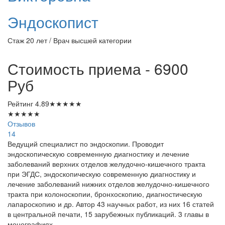
Эндоскопист
Стаж 20 лет / Врач высшей категории
Стоимость приема - 6900
Руб
Рейтинг
4.89
★
★
★
★
★
★
★
★
★
★
Отзывов
14
Ведущий специалист по эндоскопии. Проводит
эндоскопическую современную диагностику и лечение
заболеваний верхних отделов желудочно-кишечного тракта
при ЭГДС, эндоскопическую современную диагностику и
лечение заболеваний нижних отделов желудочно-кишечного
тракта при колоноскопии, бронхоскопию, диагностическую
лапароскопию и др. Автор 43 научных работ, из них 16 статей
в центральной печати, 15 зарубежных публикаций. 3 главы в
монографиях.