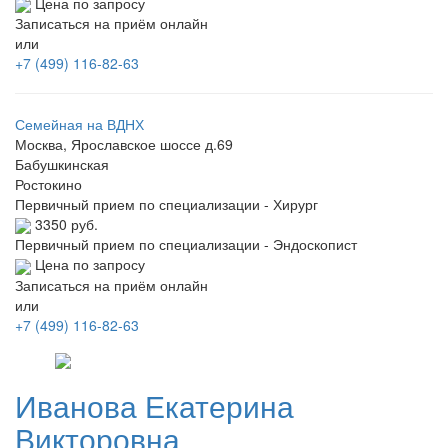
Цена по запросу
Записаться на приём онлайн
или
+7 (499) 116-82-63
Семейная на ВДНХ
Москва, Ярославское шоссе д.69
Бабушкинская
Ростокино
Первичный прием по специализации - Хирург
3350 руб.
Первичный прием по специализации - Эндоскопист
Цена по запросу
Записаться на приём онлайн
или
+7 (499) 116-82-63
Иванова
Екатерина
Викторовна