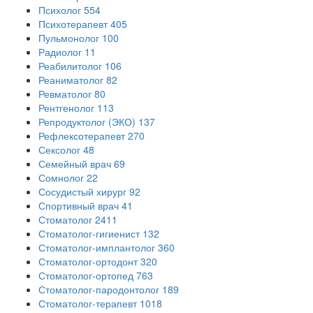
Психолог
554
Психотерапевт
405
Пульмонолог
100
Радиолог
11
Реабилитолог
106
Реаниматолог
82
Ревматолог
80
Рентгенолог
113
Репродуктолог (ЭКО)
137
Рефлексотерапевт
270
Сексолог
48
Семейный врач
69
Сомнолог
22
Сосудистый хирург
92
Спортивный врач
41
Стоматолог
2411
Стоматолог-гигиенист
132
Стоматолог-имплантолог
360
Стоматолог-ортодонт
320
Стоматолог-ортопед
763
Стоматолог-пародонтолог
189
Стоматолог-терапевт
1018