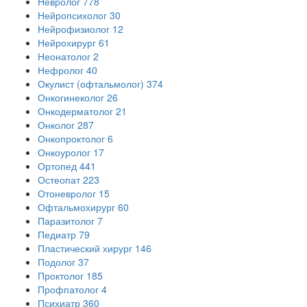
Невролог
778
Нейропсихолог
30
Нейрофизиолог
12
Нейрохирург
61
Неонатолог
2
Нефролог
40
Окулист (офтальмолог)
374
Онкогинеколог
26
Онкодерматолог
21
Онколог
287
Онкопроктолог
6
Онкоуролог
17
Ортопед
441
Остеопат
223
Отоневролог
15
Офтальмохирург
60
Паразитолог
7
Педиатр
79
Пластический хирург
146
Подолог
37
Проктолог
185
Профпатолог
4
Психиатр
360