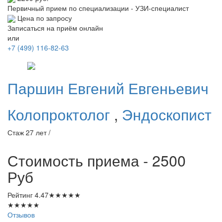
Первичный прием по специализации - УЗИ-специалист
Цена по запросу
Записаться на приём онлайн
или
+7 (499) 116-82-63
Паршин
Евгений Евгеньевич
Колопроктолог
,
Эндоскопист
Стаж 27 лет /
Стоимость приема - 2500
Руб
Рейтинг
4.47
★
★
★
★
★
★
★
★
★
★
Отзывов