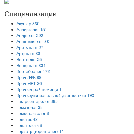
Специализации
Акушер
860
Аллерголог
151
Андролог
292
Анестезиолог
88
Аритмолог
27
Артролог
38
Вегетолог
25
Венеролог
331
Вертебролог
172
Врач ЛФК
99
Врач МРТ
26
Врач скорой помощи
1
Врач функциональной диагностики
190
Гастроэнтеролог
385
Гематолог
38
Гемостазиолог
8
Генетик
42
Гепатолог
68
Гериатр (геронтолог)
11