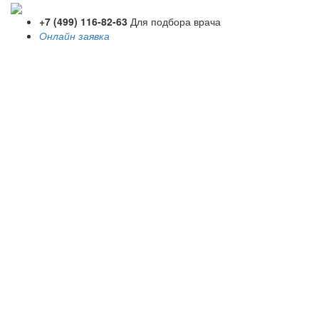
+7 (499) 116-82-63
Для подбора врача
Онлайн заявка
Toggle
navigati