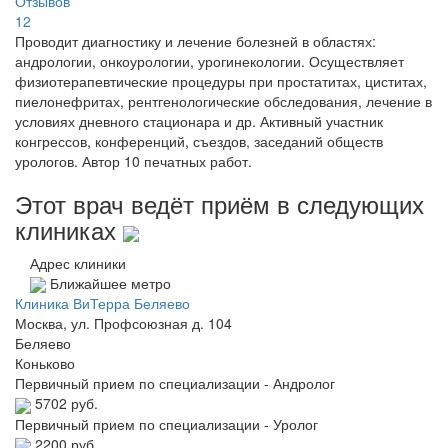
Отзывов
12
Проводит диагностику и лечение болезней в областях:
андрологии, онкоурологии, урогинекологии. Осуществляет
физиотерапевтические процедуры при простатитах, циститах,
пиелонефритах, рентгенологические обследования, лечение в
условиях дневного стационара и др. Активный участник
конгрессов, конференций, съездов, заседаний обществ
урологов. Автор 10 печатных работ.
Этот врач ведёт приём в следующих
клиниках
Адрес клиники
Ближайшее метро
Клиника ВиТерра Беляево
Москва, ул. Профсоюзная д. 104
Беляево
Коньково
Первичный прием по специализации - Андролог
5702 руб.
Первичный прием по специализации - Уролог
2200 руб.