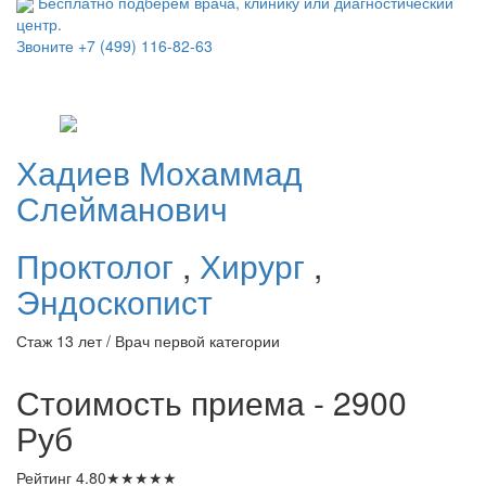
Бесплатно подберем врача, клинику или диагностический
центр.
Звоните
+7 (499) 116-82-63
Хадиев
Мохаммад
Слейманович
Проктолог
,
Хирург
,
Эндоскопист
Стаж 13 лет / Врач первой категории
Стоимость приема - 2900
Руб
Рейтинг
4.80
★
★
★
★
★