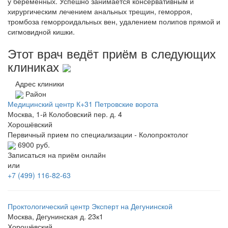
у беременных. Успешно занимается консервативным и
хирургическим лечением анальных трещин, геморроя,
тромбоза геморроидальных вен, удалением полипов прямой и
сигмовидной кишки.
Этот врач ведёт приём в следующих
клиниках
Адрес клиники
Район
Медицинский центр К+31 Петровские ворота
Москва, 1-й Колобовский пер. д. 4
Хорошёвский
Первичный прием по специализации - Колопроктолог
6900 руб.
Записаться на приём онлайн
или
+7 (499) 116-82-63
Проктологический центр Эксперт на Дегунинской
Москва, Дегунинская д. 23к1
Хорошёвский