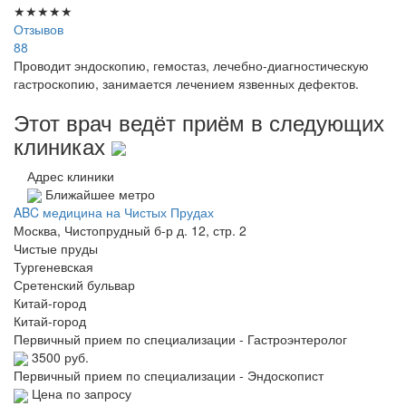
★
★
★
★
★
Отзывов
88
Проводит эндоскопию, гемостаз, лечебно-диагностическую
гастроскопию, занимается лечением язвенных дефектов.
Этот врач ведёт приём в следующих
клиниках
Адрес клиники
Ближайшее метро
ABC медицина на Чистых Прудах
Москва, Чистопрудный б-р д. 12, стр. 2
Чистые пруды
Тургеневская
Сретенский бульвар
Китай-город
Китай-город
Первичный прием по специализации - Гастроэнтеролог
3500 руб.
Первичный прием по специализации - Эндоскопист
Цена по запросу