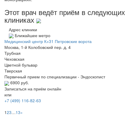
Этот врач ведёт приём в следующих
клиниках
Адрес клиники
Ближайшее метро
Медицинский центр К+31 Петровские ворота
Москва, 1-й Колобовский пер. д. 4
Трубная
Чеховская
Цветной бульвар
Тверская
Первичный прием по специализации - Эндоскопист
6900 руб.
Записаться на приём онлайн
или
+7 (499) 116-82-63
1
2
3
…
13
»