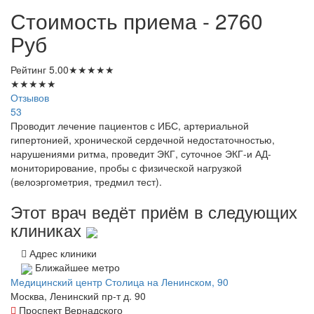
Стоимость приема - 2760
Руб
Рейтинг
5.00
★
★
★
★
★
★
★
★
★
★
Отзывов
53
Проводит лечение пациентов с ИБС, артериальной
гипертонией, хронической сердечной недостаточностью,
нарушениями ритма, проведит ЭКГ, суточное ЭКГ-и АД-
мониторирование, пробы с физической нагрузкой
(велоэргометрия, тредмил тест).
Этот врач ведёт приём в следующих
клиниках
Адрес клиники
Ближайшее метро
Медицинский центр Столица на Ленинском, 90
Москва, Ленинский пр-т д. 90
Проспект Вернадского