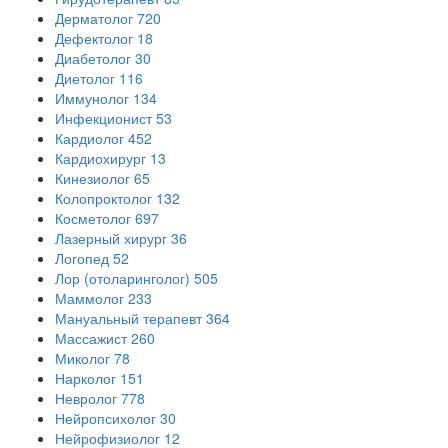
Дерматолог
720
Дефектолог
18
Диабетолог
30
Диетолог
116
Иммунолог
134
Инфекционист
53
Кардиолог
452
Кардиохирург
13
Кинезиолог
65
Колопроктолог
132
Косметолог
697
Лазерный хирург
36
Логопед
52
Лор (отоларинголог)
505
Маммолог
233
Мануальный терапевт
364
Массажист
260
Миколог
78
Нарколог
151
Невролог
778
Нейропсихолог
30
Нейрофизиолог
12