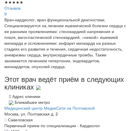
★
★
★
★
★
Отзывов
9
Врач-кардиолог, врач функциональной диагностики.
Специализируется на лечении ишемической болезни сердца с
ее ранними проявлениями: стенокардией напряжения и
покоя, вагоспастической стенокардией, «немой» ишемией
миокарда и осложнениями: инфаркт миокарда на разных
стадиях его развития и течения, сердечная недостаточность,
аневризмы сердца, внутрисердечные тромбы. Также
занимается лечением гипертонии, эндокардитов,
миокардитов, опухолей сердца.
Этот врач ведёт приём в следующих
клиниках
Адрес клиники
Ближайшее метро
Медицинский центр МедикСити на Полтавской
Москва, ул. Полтавская д. 2
Савеловская
Первичный прием по специализации - Кардиолог