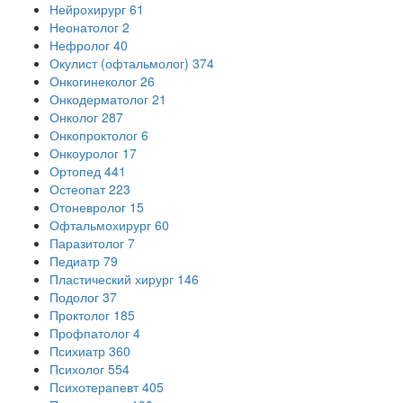
Нейрохирург
61
Неонатолог
2
Нефролог
40
Окулист (офтальмолог)
374
Онкогинеколог
26
Онкодерматолог
21
Онколог
287
Онкопроктолог
6
Онкоуролог
17
Ортопед
441
Остеопат
223
Отоневролог
15
Офтальмохирург
60
Паразитолог
7
Педиатр
79
Пластический хирург
146
Подолог
37
Проктолог
185
Профпатолог
4
Психиатр
360
Психолог
554
Психотерапевт
405