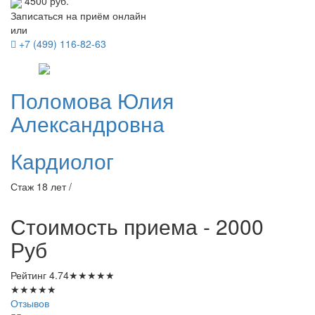
4500 руб.
Записаться на приём онлайн
или
+7 (499) 116-82-63
Поломова
Юлия
Александровна
Кардиолог
Стаж 18 лет /
Стоимость приема - 2000
Руб
Рейтинг
4.74
★
★
★
★
★
★
★
★
★
★
Отзывов