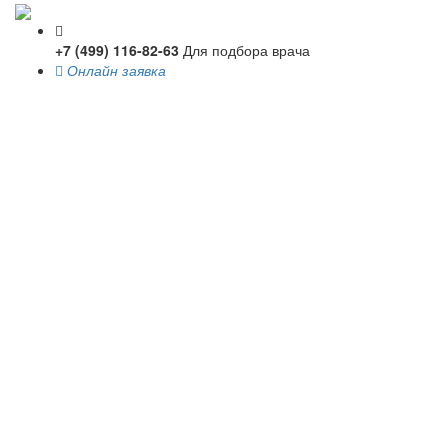
+7 (499) 116-82-63
Для подбора врача
Онлайн заявка
Toggle
navigati