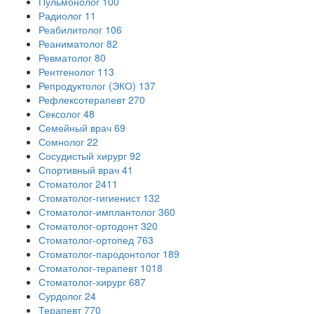
Пульмонолог
100
Радиолог
11
Реабилитолог
106
Реаниматолог
82
Ревматолог
80
Рентгенолог
113
Репродуктолог (ЭКО)
137
Рефлексотерапевт
270
Сексолог
48
Семейный врач
69
Сомнолог
22
Сосудистый хирург
92
Спортивный врач
41
Стоматолог
2411
Стоматолог-гигиенист
132
Стоматолог-имплантолог
360
Стоматолог-ортодонт
320
Стоматолог-ортопед
763
Стоматолог-пародонтолог
189
Стоматолог-терапевт
1018
Стоматолог-хирург
687
Сурдолог
24
Терапевт
770