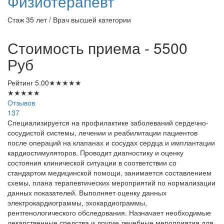
Физиотерапевт
Стаж 35 лет / Врач высшей категории
Стоимость приема - 5500
Руб
Рейтинг
5.00
★
★
★
★
★
★
★
★
★
★
Отзывов
137
Специализируется на профилактике заболеваний сердечно-
сосудистой системы, лечении и реабилитации пациентов
после операций на клапанах и сосудах сердца и имплантации
кардиостимуляторов. Проводит диагностику и оценку
состояния клинической ситуации в соответствии со
стандартом медицинской помощи, занимается составлением
схемы, плана терапевтических мероприятий по нормализации
данных показателей. Выполняет оценку данных
электрокардиограммы, эхокардиограммы,
рентгенологического обследования. Назначает необходимые
лекарственные средства и другие лечебные мероприятия для