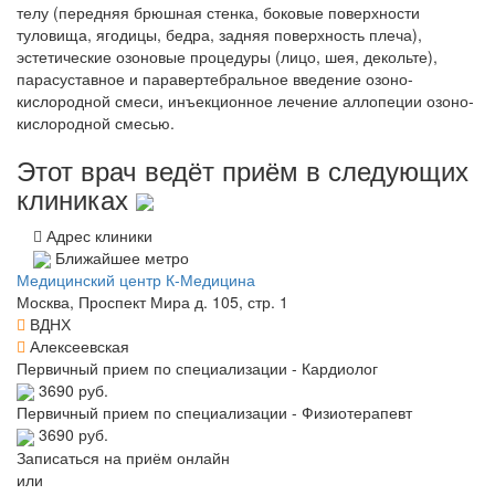
телу (передняя брюшная стенка, боковые поверхности
туловища, ягодицы, бедра, задняя поверхность плеча),
эстетические озоновые процедуры (лицо, шея, декольте),
парасуставное и паравертебральное введение озоно-
кислородной смеси, инъекционное лечение аллопеции озоно-
кислородной смесью.
Этот врач ведёт приём в следующих
клиниках
Адрес клиники
Ближайшее метро
Медицинский центр К-Медицина
Москва, Проспект Мира д. 105, стр. 1
ВДНХ
Алексеевская
Первичный прием по специализации - Кардиолог
3690 руб.
Первичный прием по специализации - Физиотерапевт
3690 руб.
Записаться на приём онлайн
или