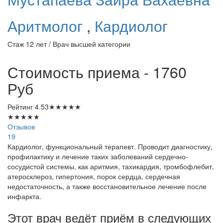
Аритмолог
,
Кардиолог
Стаж 12 лет / Врач высшей категории
Стоимость приема - 1760
Руб
Рейтинг
4.53
★
★
★
★
★
★
★
★
★
★
Отзывов
19
Кардиолог, функциональный терапевт. Проводит диагностику,
профилактику и лечение таких заболеваний сердечно-
сосудистой системы, как аритмия, тахикардия, тромбофлебит,
атеросклероз, гипертония, порок сердца, сердечная
недостаточность, а также восстановительное лечение после
инфаркта.
Этот врач ведёт приём в следующих