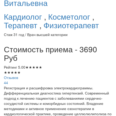
Витальевна
Кардиолог
,
Косметолог
,
Терапевт
,
Физиотерапевт
Стаж 31 год / Врач высшей категории
Стоимость приема - 3690
Руб
Рейтинг
5.00
★
★
★
★
★
★
★
★
★
★
Отзывов
44
Регистрация и расшифровка электрокардиограммы.
Дифференциальная диагностика гипертензий. Современный
подход к лечению пациентов с заболеваниями сердечно-
сосудистой системы и коморбидных состояний. Владение
методиками и активное применение озонотерапии в
кардиологической практике, проведение целлюлюлиполиза по