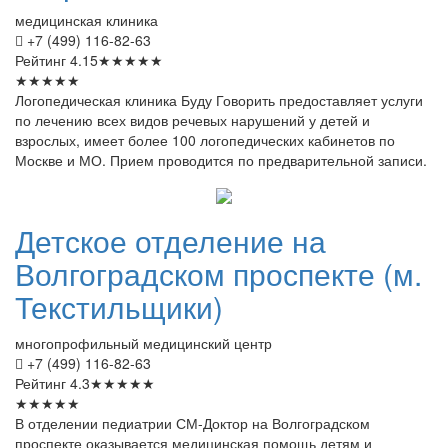
медицинская клиника
+7 (499) 116-82-63
Рейтинг
4.15
★
★
★
★
★
★
★
★
★
★
Логопедическая клиника Буду Говорить предоставляет услуги
по лечению всех видов речевых нарушений у детей и
взрослых, имеет более 100 логопедических кабинетов по
Москве и МО. Прием проводится по предварительной записи.
Детское
отделение на
Волгоградском проспекте (м.
Текстильщики)
многопрофильный медицинский центр
+7 (499) 116-82-63
Рейтинг
4.3
★
★
★
★
★
★
★
★
★
★
В отделении педиатрии СМ-Доктор на Волгоградском
проспекте оказывается медицинская помощь детям и