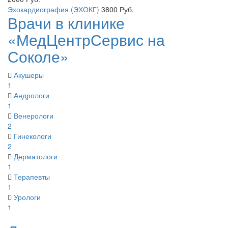
Эхокардиография (ЭХОКГ)
3800
Руб.
Врачи в клинике
«МедЦентрСервис на
Соколе»
Акушеры
1
Андрологи
1
Венерологи
2
Гинекологи
2
Дерматологи
1
Терапевты
1
Урологи
1