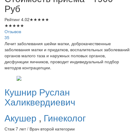
Руб
Рейтинг
4.02
★
★
★
★
★
★
★
★
★
★
Отзывов
35
Лечит заболевания шейки матки, доброкачественные
заболевания матки и придатков, воспалительных заболеваний
органов малого таза и наружных половых органов,
дисфункции яичников, проводит индивидуальный подбор
методов контрацепции.
Кушнир
Руслан
Халиквердиевич
Акушер
,
Гинеколог
Стаж 7 лет / Врач второй категории