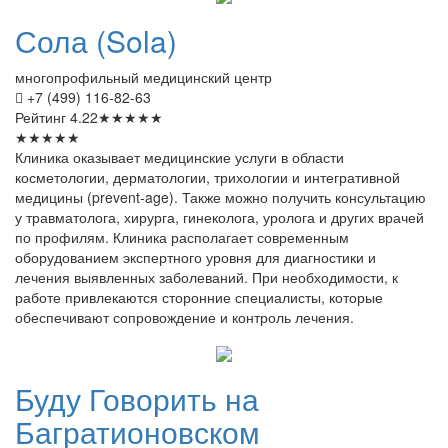
Сола
(Sola)
многопрофильный медицинский центр
+7 (499) 116-82-63
Рейтинг
4.22
★
★
★
★
★
★
★
★
★
★
Клиника оказывает медицинские услуги в области
косметологии, дерматологии, трихологии и интегративной
медицины (prevent-age). Также можно получить консультацию
у травматолога, хирурга, гинеколога, уролога и других врачей
по профилям. Клиника располагает современным
оборудованием экспертного уровня для диагностики и
лечения выявленных заболеваний. При необходимости, к
работе привлекаются сторонние специалисты, которые
обеспечивают сопровождение и контроль лечения.
Буду
Говорить на
Багратионовском