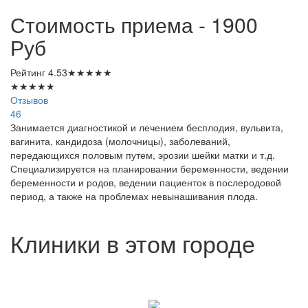
Стоимость приема - 1900
Руб
Рейтинг
4.53
★
★
★
★
★
★
★
★
★
★
Отзывов
46
Занимается диагностикой и лечением бесплодия, вульвита,
вагинита, кандидоза (молочницы), заболеваний,
передающихся половым путем, эрозии шейки матки и т.д.
Специализируется на планировании беременности, ведении
беременности и родов, ведении пациенток в послеродовой
период, а также на проблемах невынашивания плода.
Клиники в этом городе