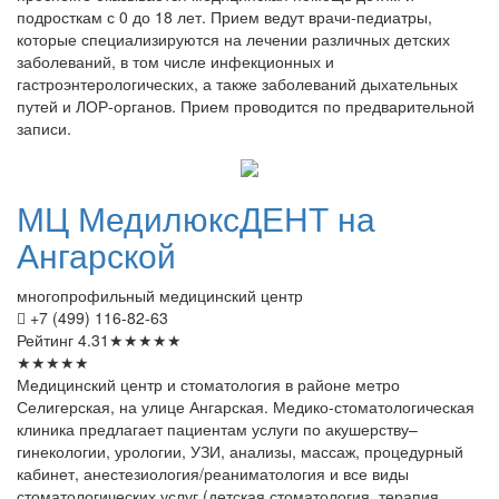
подросткам с 0 до 18 лет. Прием ведут врачи-педиатры,
которые специализируются на лечении различных детских
заболеваний, в том числе инфекционных и
гастроэнтерологических, а также заболеваний дыхательных
путей и ЛОР-органов. Прием проводится по предварительной
записи.
МЦ
МедилюксДЕНТ на
Ангарской
многопрофильный медицинский центр
+7 (499) 116-82-63
Рейтинг
4.31
★
★
★
★
★
★
★
★
★
★
Медицинский центр и стоматология в районе метро
Селигерская, на улице Ангарская. Медико-стоматологическая
клиника предлагает пациентам услуги по акушерству–
гинекологии, урологии, УЗИ, анализы, массаж, процедурный
кабинет, анестезиология/реаниматология и все виды
стоматологических услуг (детская стоматология, терапия,