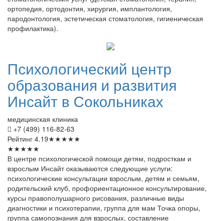
ортопедия, ортодонтия, хирургия, имплантология,
пародонтология, эстетическая стоматология, гигиеническая
профилактика).
Психологический
центр
образования и развития
Инсайт в Сокольниках
медицинская клиника
+7 (499) 116-82-63
Рейтинг
4.19
★
★
★
★
★
★
★
★
★
★
В центре психологической помощи детям, подросткам и
взрослым Инсайт оказываются следующие услуги:
психологические консультации взрослым, детям и семьям,
родительский клуб, профориентационное консультирование,
курсы правополушарного рисования, различные виды
диагностики и психотерапии, группа для мам Точка опоры,
группа самопознания для взрослых, составление