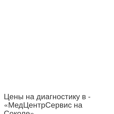
Цены на диагностику в -
«МедЦентрСервис на
Соколе»