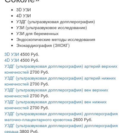
3D УЗИ
4D УЗИ
УЗДГ (ультразвуковая допплерография)
УЗИ (ультразвуковое исследование)
УЗИ для беременных
Эндоскопические методы исследования
Эхокардиография (ЭХОКГ)
3D УЗИ
4500
Руб.
4D УЗИ
4500
Руб.
УЗДГ (ультразвуковая допплерография) артерий верхних
конечностей
2700
Руб.
УЗДГ (ультразвуковая допплерография) артерий нижних
конечностей
2700
Руб.
УЗДГ (ультразвуковая допплерография) вен верхних
конечностей
2700
Руб.
УЗДГ (ультразвуковая допплерография) вен нижних
конечностей
2700
Руб.
УЗДГ (ультразвуковая допплерография) допплерография
маточно-плацентарного кровотока
2600
Руб.
УЗДГ (ультразвуковая допплерография) допплерография
сердца
3800
Руб.