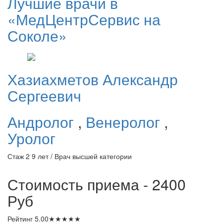
Лучшие врачи в
«МедЦентрСервис на
Соколе»
Хазиахметов
Александр
Сергеевич
Андролог
,
Венеролог
,
Уролог
Стаж 2 9 лет / Врач высшей категории
Стоимость приема - 2400
Руб
Рейтинг
5.00
★
★
★
★
★