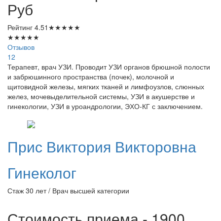
Руб
Рейтинг
4.51
★
★
★
★
★
★
★
★
★
★
Отзывов
12
Терапевт, врач УЗИ. Проводит УЗИ органов брюшной полости
и забрюшинного пространства (почек), молочной и
щитовидной железы, мягких тканей и лимфоузлов, слюнных
желез, мочевыделительной системы, УЗИ в акушерстве и
гинекологии, УЗИ в уроандрологии, ЭХО-КГ с заключением.
Прис
Виктория Викторовна
Гинеколог
Стаж 30 лет / Врач высшей категории
Стоимость приема - 1900