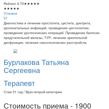
Рейтинг
4.70
★
★
★
★
★
★
★
★
★
★
Отзывов
57
Диагностика и лечение простатита, цистита, уретрита,
урогенитальных инфекций, проведение цистоскопии,
проведение урологических операций. Проведение биопсии
предстательной железы, ТУР, лечение эректильной
дисфункции, лечение сексологических расстройств.
Бурлакова
Татьяна
Сергеевна
Терапевт
Стаж 31 год / Врач второй категории
Стоимость приема - 1900