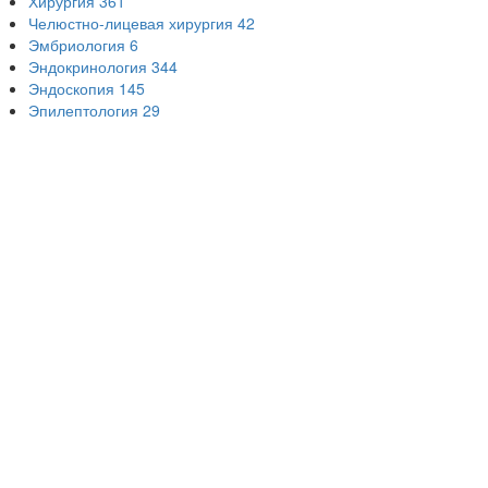
Хирургия
361
Челюстно-лицевая хирургия
42
Эмбриология
6
Эндокринология
344
Эндоскопия
145
Эпилептология
29