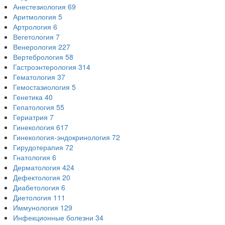
Анестезиология
69
Аритмология
5
Артрология
6
Вегетология
7
Венерология
227
Вертебрология
58
Гастроэнтерология
314
Гематология
37
Гемостазиология
5
Генетика
40
Гепатология
55
Гериатрия
7
Гинекология
617
Гинекология-эндокринология
72
Гирудотерапия
72
Гнатология
6
Дерматология
424
Дефектология
20
Диабетология
6
Диетология
111
Иммунология
129
Инфекционные болезни
34