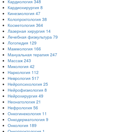
Кардиология
348
Кардиохирургия
8
Кинезиология
47
Колопроктология
38
Косметология
364
Лазерная хирургия
14
Лечебная физкультура
79
Логопедия
129
Маммология
166
Мануальная терапия
247
Массаж
243
Микология
42
Наркология
112
Неврология
517
Нейропсихология
25
Нейрофизиология
8
Нейрохирургия
49
Неонатология
21
Нефрология
56
Онкогинекология
11
Онкодерматология
9
Онкология
189
Онкопроктология
1