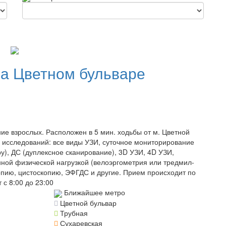
а Цветном бульваре
е взрослых. Расположен в 5 мин. ходьбы от м. Цветной
х исследований: все виды УЗИ, суточное мониторирование
), ДС (дуплексное сканирование), 3D УЗИ, 4D УЗИ,
нной физической нагрузкой (велоэргометрия или тредмил-
опию, цистоскопию, ЭФГДС и другие. Прием происходит по
 с 8:00 до 23:00
Ближайшее метро
Цветной бульвар
Трубная
Сухаревская