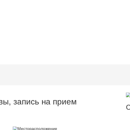
вы, запись на прием
С
Месторасположение