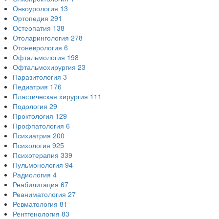
Онкоурология
13
Ортопедия
291
Остеопатия
138
Отоларингология
278
Отоневрология
6
Офтальмология
198
Офтальмохирургия
23
Паразитология
3
Педиатрия
176
Пластическая хирургия
111
Подология
29
Проктология
129
Профпатология
6
Психиатрия
200
Психология
925
Психотерапия
339
Пульмонология
94
Радиология
4
Реабилитация
67
Реаниматология
27
Ревматология
81
Рентгенология
83