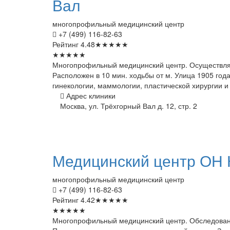
Вал
многопрофильный медицинский центр
+7 (499) 116-82-63
Рейтинг
4.48
★
★
★
★
★
★
★
★
★
★
Многопрофильный медицинский центр. Осуществляе
Расположен в 10 мин. ходьбы от м. Улица 1905 год
гинекологии, маммологии, пластической хирургии и т
Адрес клиники
Москва, ул. Трёхгорный Вал д. 12, стр. 2
Медицинский
центр ОН 
многопрофильный медицинский центр
+7 (499) 116-82-63
Рейтинг
4.42
★
★
★
★
★
★
★
★
★
★
Многопрофильный медицинский центр. Обследование