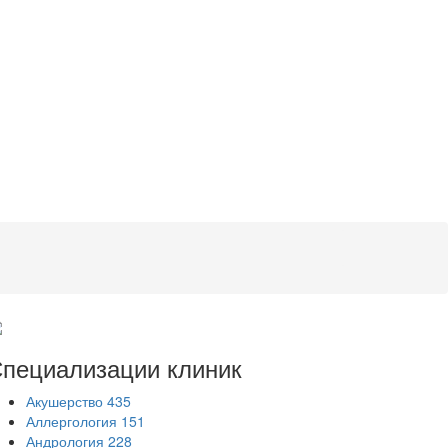
пециализации
клиник
Акушерство
435
Аллергология
151
Андрология
228