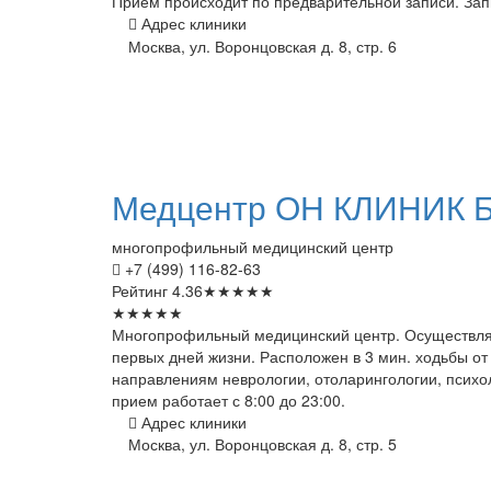
Прием происходит по предварительной записи. Запи
Адрес клиники
Москва, ул. Воронцовская д. 8, стр. 6
Медцентр
ОН КЛИНИК Б
многопрофильный медицинский центр
+7 (499) 116-82-63
Рейтинг
4.36
★
★
★
★
★
★
★
★
★
★
Многопрофильный медицинский центр. Осуществляе
первых дней жизни. Расположен в 3 мин. ходьбы от 
направлениям неврологии, отоларингологии, психол
прием работает с 8:00 до 23:00.
Адрес клиники
Москва, ул. Воронцовская д. 8, стр. 5