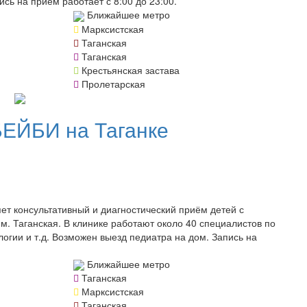
сь на прием работает с 8:00 до 23:00.
Ближайшее метро
Марксистская
Таганская
Таганская
Крестьянская застава
Пролетарская
ЕЙБИ на Таганке
т консультативный и диагностический приём детей с
м. Таганская. В клинике работают около 40 специалистов по
огии и т.д. Возможен выезд педиатра на дом. Запись на
Ближайшее метро
Таганская
Марксистская
Таганская