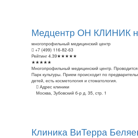
Медцентр
ОН КЛИНИК н
многопрофильный медицинский центр
+7 (499) 116-82-63
Рейтинг
4.39
★
★
★
★
★
★
★
★
★
★
Многопрофильный медицинский центр. Проводится о
Парк культуры. Прием происходит по предварительн
детей, есть косметология и стоматология.
Адрес клиники
Москва, Зубовский б-р д. 35, стр. 1
Клиника
ВиТерра Беляе