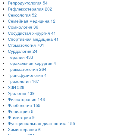
Репродуктология
54
Рефлексотерапия
202
Сексология
52
Семейная медицина
12
Сомнология
36
Сосудистая хирургия
41
Спортивная медицина
41
Стоматология
701
Сурдология
24
Терапия
433
Торакальная хирургия
4
Травматология
264
Трансфузиология
4
Трихология
167
УЗИ
528
Урология
439
Физиотерапия
148
Флебология
155
Фониатрия
5
Фтизиатрия
9
Функциональная диагностика
155
Химиотерапия
6