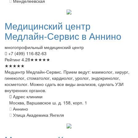
Менделеевская
Медицинский
центр
Медлайн-Сервис в Аннино
многопрофильный медицинский центр
+7 (499) 116-82-63
Рейтинг
4.28
★
★
★
★
★
★
★
★
★
★
Медцентр Медлайн-Сервис. Прием ведут: маммолог, хирург,
гинеколог, стоматолог, кардиолог, уролог, эндокринолог,
косметолог. Можно сдать все виды анализов, сделать УЗИ
внутренних органов.
Адрес клиники
Москва, Варшавское ш. д. 158, корп. 1
Аннино
Улица Академика Янгеля