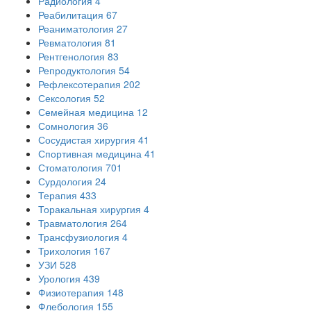
Радиология
4
Реабилитация
67
Реаниматология
27
Ревматология
81
Рентгенология
83
Репродуктология
54
Рефлексотерапия
202
Сексология
52
Семейная медицина
12
Сомнология
36
Сосудистая хирургия
41
Спортивная медицина
41
Стоматология
701
Сурдология
24
Терапия
433
Торакальная хирургия
4
Травматология
264
Трансфузиология
4
Трихология
167
УЗИ
528
Урология
439
Физиотерапия
148
Флебология
155