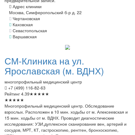
предварительной записи.
Адрес клиники
Москва, Симферопольский б-р д. 22
Чертановская
Каховская
Севастопольская
Варшавская
СМ-Клиника
на ул.
Ярославская (м. ВДНХ)
многопрофильный медицинский центр
+7 (499) 116-82-63
Рейтинг
4.39
★
★
★
★
★
★
★
★
★
★
Многопрофильный медицинский центр. Обследование
взрослых. Расположен в 10 мин. ходьбы от м. Алексеевская и
15 мин. ходьбы от м. ВДНХ. Проводит диагностические
исследования: УЗИ,дуплексное сканирование вен, артерий и
сосудов, МРТ, КТ, гастроскопию, рентген, бронхоскопию,