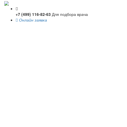
+7 (499) 116-82-63
Для подбора врача
Онлайн заявка
Toggle
navigati