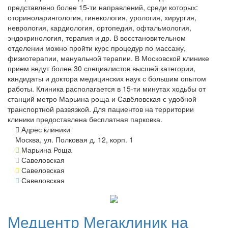
представлено более 15-ти направлений, среди которых:
оториноларингология, гинекология, урология, хирургия,
неврология, кардиология, ортопедия, офтальмология,
эндокринология, терапия и др. В восстановительном
отделении можно пройти курс процедур по массажу,
физиотерапии, мануальной терапии. В Московской клинике
прием ведут более 30 специалистов высшей категории,
кандидаты и доктора медицинских наук с большим опытом
работы. Клиника располагается в 15-ти минутах ходьбы от
станций метро Марьина роща и Савёловская с удобной
транспортной развязкой. Для пациентов на территории
клиники предоставлена бесплатная парковка.
Адрес клиники
Москва, ул. Полковая д. 12, корп. 1
Марьина Роща
Савеловская
Савеловская
Савеловская
Медцентр
Мегаклиник на