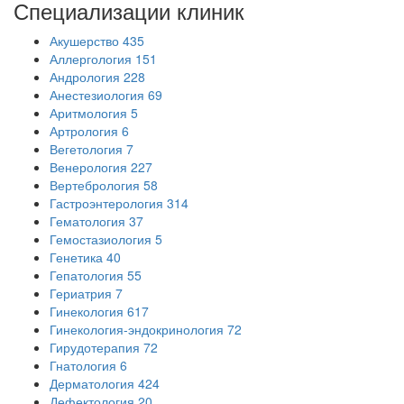
Специализации
клиник
Акушерство
435
Аллергология
151
Андрология
228
Анестезиология
69
Аритмология
5
Артрология
6
Вегетология
7
Венерология
227
Вертебрология
58
Гастроэнтерология
314
Гематология
37
Гемостазиология
5
Генетика
40
Гепатология
55
Гериатрия
7
Гинекология
617
Гинекология-эндокринология
72
Гирудотерапия
72
Гнатология
6
Дерматология
424
Дефектология
20