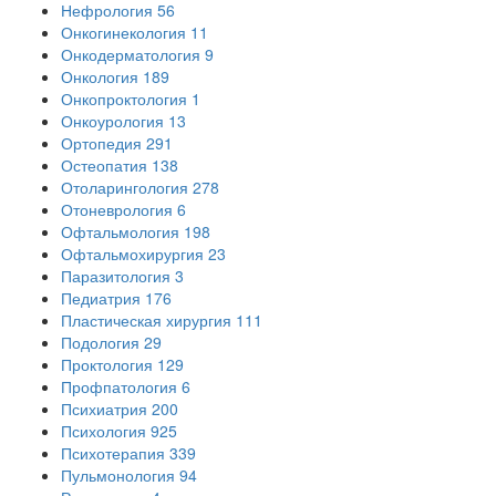
Нефрология
56
Онкогинекология
11
Онкодерматология
9
Онкология
189
Онкопроктология
1
Онкоурология
13
Ортопедия
291
Остеопатия
138
Отоларингология
278
Отоневрология
6
Офтальмология
198
Офтальмохирургия
23
Паразитология
3
Педиатрия
176
Пластическая хирургия
111
Подология
29
Проктология
129
Профпатология
6
Психиатрия
200
Психология
925
Психотерапия
339
Пульмонология
94