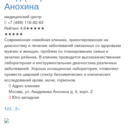
Анохина
медицинский центр
+7 (499) 116-82-63
Рейтинг
4.6
★
★
★
★
★
★
★
★
★
★
Современная семейная клиника, ориентированная на
диагностику и лечение заболеваний связанных со здоровьем
мужчин и женщин, проблем по планированию семьи и
зачатию ребенка. В клинике проводится высококачественная
лабораторная и инструментальная диагностика различных
заболеваний. Хорошо оснащенная лаборатория, позволяет
провести широкий спектр биохимических и клинических
исследований крови, мочи, гормонов.
Адрес клиники
Москва, ул. Академика Анохина д. 4, корп. 2
Юго-западная
1
2
3
…
5
»