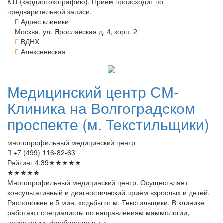
КТГ(кардиотокографию). Прием происходит по
предварительной записи.
Адрес клиники
Москва, ул. Ярославская д. 4, корп. 2
ВДНХ
Алексеевская
Медицинский
центр СМ-
Клиника на Волгоградском
проспекте (м. Текстильщики)
многопрофильный медицинский центр
+7 (499) 116-82-63
Рейтинг
4.39
★
★
★
★
★
★
★
★
★
★
Многопрофильный медицинский центр. Осуществляет
консультативный и диагностический приём взрослых и детей.
Расположен в 5 мин. ходьбы от м. Текстильщики. В клинике
работают специалисты по направлениям маммологии,
неврологии, флебологии и т.д.