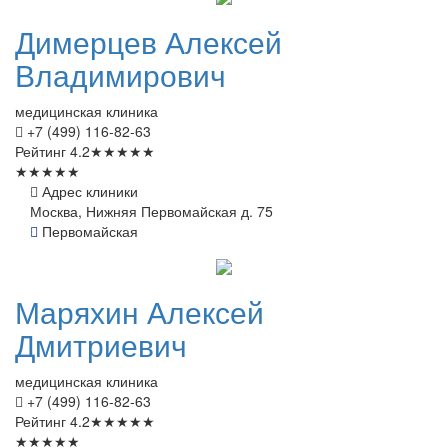
Димерцев
Алексей
Владимирович
медицинская клиника
+7 (499) 116-82-63
Рейтинг
4.2
★
★
★
★
★
★
★
★
★
★
Адрес клиники
Москва, Нижняя Первомайская д. 75
Первомайская
Маряхин
Алексей
Дмитриевич
медицинская клиника
+7 (499) 116-82-63
Рейтинг
4.2
★
★
★
★
★
★
★
★
★
★