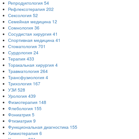
Репродуктология
54
Рефлексотерапия
202
Сексология
52
Семейная медицина
12
Сомнология
36
Сосудистая хирургия
41
Спортивная медицина
41
Стоматология
701
Сурдология
24
Терапия
433
Торакальная хирургия
4
Травматология
264
Трансфузиология
4
Трихология
167
УЗИ
528
Урология
439
Физиотерапия
148
Флебология
155
Фониатрия
5
Фтизиатрия
9
Функциональная диагностика
155
Химиотерапия
6