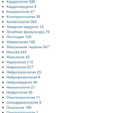
Кардиология
348
Кардиохирургия
8
Кинезиология
47
Колопроктология
38
Косметология
364
Лазерная хирургия
14
Лечебная физкультура
79
Логопедия
129
Маммология
166
Мануальная терапия
247
Массаж
243
Микология
42
Наркология
112
Неврология
517
Нейропсихология
25
Нейрофизиология
8
Нейрохирургия
49
Неонатология
21
Нефрология
56
Онкогинекология
11
Онкодерматология
9
Онкология
189
Онкопроктология
1