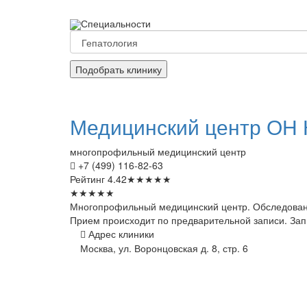
Специальности
Подобрать клинику
Медицинский
центр ОН 
многопрофильный медицинский центр
+7 (499) 116-82-63
Рейтинг
4.42
★
★
★
★
★
★
★
★
★
★
Многопрофильный медицинский центр. Обследование
Прием происходит по предварительной записи. Запи
Адрес клиники
Москва, ул. Воронцовская д. 8, стр. 6