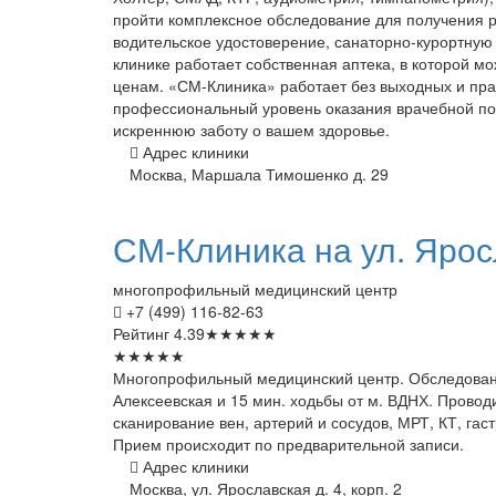
пройти комплексное обследование для получения ра
водительское удостоверение, санаторно-курортную
клинике работает собственная аптека, в которой
ценам. «СМ-Клиника» работает без выходных и пра
профессиональный уровень оказания врачебной п
искреннюю заботу о вашем здоровье.
Адрес клиники
Москва, Маршала Тимошенко д. 29
СМ-Клиника
на ул. Яро
многопрофильный медицинский центр
+7 (499) 116-82-63
Рейтинг
4.39
★
★
★
★
★
★
★
★
★
★
Многопрофильный медицинский центр. Обследовани
Алексеевская и 15 мин. ходьбы от м. ВДНХ. Провод
сканирование вен, артерий и сосудов, МРТ, КТ, га
Прием происходит по предварительной записи.
Адрес клиники
Москва, ул. Ярославская д. 4, корп. 2