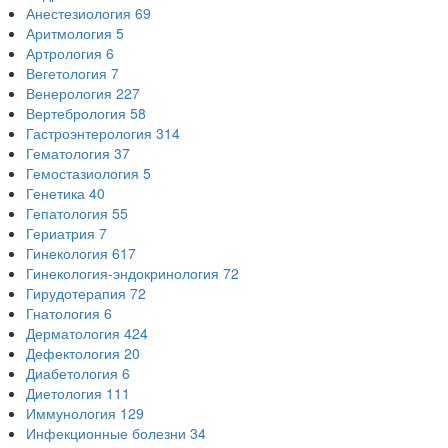
Анестезиология
69
Аритмология
5
Артрология
6
Вегетология
7
Венерология
227
Вертебрология
58
Гастроэнтерология
314
Гематология
37
Гемостазиология
5
Генетика
40
Гепатология
55
Гериатрия
7
Гинекология
617
Гинекология-эндокринология
72
Гирудотерапия
72
Гнатология
6
Дерматология
424
Дефектология
20
Диабетология
6
Диетология
111
Иммунология
129
Инфекционные болезни
34