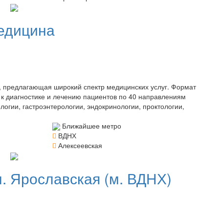
едицина
 предлагающая широкий спектр медицинских услуг. Формат
 к диагностике и лечению пациентов по 40 направлениям
гии, гастроэнтерологии, эндокринологии, проктологии,
Ближайшее метро
ВДНХ
Алексеевская
л. Ярославская (м. ВДНХ)