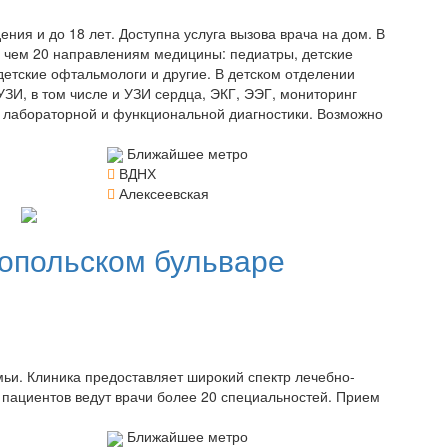
ния и до 18 лет. Доступна услуга вызова врача на дом. В
 чем 20 направлениям медицины: педиатры, детские
 детские офтальмологи и другие. В детском отделении
ЗИ, в том числе и УЗИ сердца, ЭКГ, ЭЭГ, мониторинг
ги лабораторной и функциональной диагностики. Возможно
Ближайшее метро
ВДНХ
Алексеевская
опольском бульваре
ьи. Клиника предоставляет широкий спектр лечебно-
м пациентов ведут врачи более 20 специальностей. Прием
Ближайшее метро