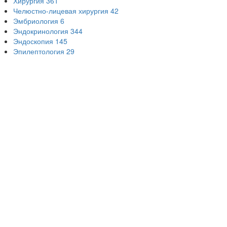
Хирургия
361
Челюстно-лицевая хирургия
42
Эмбриология
6
Эндокринология
344
Эндоскопия
145
Эпилептология
29