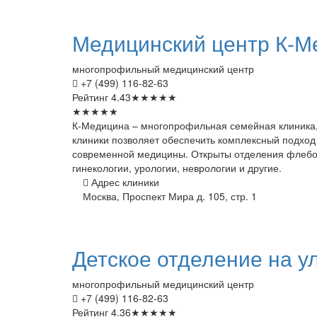
Медицинский
центр К-М
многопрофильный медицинский центр
+7 (499) 116-82-63
Рейтинг
4.43
★
★
★
★
★
★
★
★
★
★
К-Медицина – многопрофильная семейная клиника,
клиники позволяет обеспечить комплексный подход
современной медицины. Открыты отделения флеболо
гинекологии, урологии, неврологии и другие.
Адрес клиники
Москва, Проспект Мира д. 105, стр. 1
Детское
отделение на у
многопрофильный медицинский центр
+7 (499) 116-82-63
Рейтинг
4.36
★
★
★
★
★