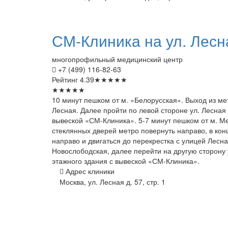
СМ-Клиника
на ул. Лесн
многопрофильный медицинский центр
+7 (499) 116-82-63
Рейтинг
4.39
★
★
★
★
★
★
★
★
★
★
10 минут пешком от м. «Белорусская». Выход из ме
Лесная. Далее пройти по левой стороне ул. Лесная 
вывеской «СМ-Клиника». 5-7 минут пешком от м. Ме
стеклянных дверей метро повернуть направо, в кон
направо и двигаться до перекрестка с улицей Лесна
Новослободская, далее перейти на другую сторону у
этажного здания с вывеской «СМ-Клиника».
Адрес клиники
Москва, ул. Лесная д. 57, стр. 1