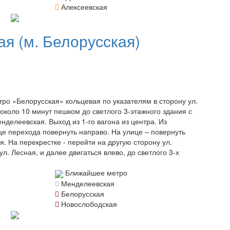
Алексеевская
ая (м. Белорусская)
тро «Белорусская» кольцевая по указателям в сторону ул.
около 10 минут пешком до светлого 3-этажного здания с
нделеевская. Выход из 1-го вагона из центра. Из
це перехода повернуть направо. На улице – повернуть
я. На перекрестке - перейти на другую сторону ул.
л. Лесная, и далее двигаться влево, до светлого 3-х
Ближайшее метро
Менделеевская
Белорусская
Новослободская