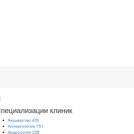
пециализации
клиник
Акушерство
435
Аллергология
151
Андрология
228