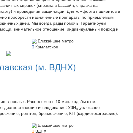
зличных справок (справка в бассейн, справка на
 карту) и проведения вакцинации. Для комфорта пациентов в
 можно приобрести назначенные препараты по приемлемым
здничных дней. Мы всегда рады помочь! Гарантируем
омощи, внимательное отношение, индивидуальный подход и
Ближайшее метро
Крылатское
славская (м. ВДНХ)
е взрослых. Расположен в 10 мин. ходьбы от м.
ит диагностические исследования: УЗИ,дуплексное
строскопию, рентген, бронхоскопию, КТГ(кардиотокографию).
Ближайшее метро
ВДНХ