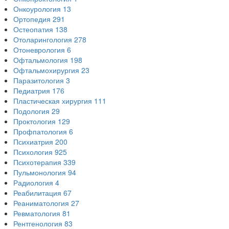
Онкоурология
13
Ортопедия
291
Остеопатия
138
Отоларингология
278
Отоневрология
6
Офтальмология
198
Офтальмохирургия
23
Паразитология
3
Педиатрия
176
Пластическая хирургия
111
Подология
29
Проктология
129
Профпатология
6
Психиатрия
200
Психология
925
Психотерапия
339
Пульмонология
94
Радиология
4
Реабилитация
67
Реаниматология
27
Ревматология
81
Рентгенология
83