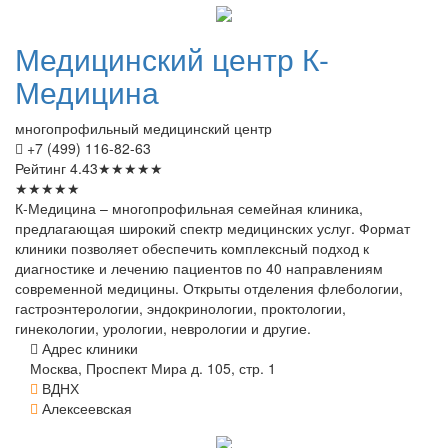
Медицинский
центр К-
Медицина
многопрофильный медицинский центр
+7 (499) 116-82-63
Рейтинг
4.43
★
★
★
★
★
★
★
★
★
★
К-Медицина – многопрофильная семейная клиника,
предлагающая широкий спектр медицинских услуг. Формат
клиники позволяет обеспечить комплексный подход к
диагностике и лечению пациентов по 40 направлениям
современной медицины. Открыты отделения флебологии,
гастроэнтерологии, эндокринологии, проктологии,
гинекологии, урологии, неврологии и другие.
Адрес клиники
Москва, Проспект Мира д. 105, стр. 1
ВДНХ
Алексеевская