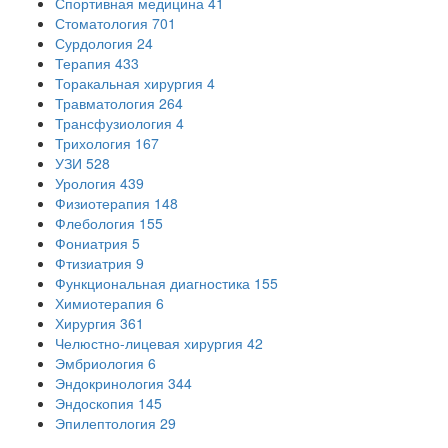
Спортивная медицина
41
Стоматология
701
Сурдология
24
Терапия
433
Торакальная хирургия
4
Травматология
264
Трансфузиология
4
Трихология
167
УЗИ
528
Урология
439
Физиотерапия
148
Флебология
155
Фониатрия
5
Фтизиатрия
9
Функциональная диагностика
155
Химиотерапия
6
Хирургия
361
Челюстно-лицевая хирургия
42
Эмбриология
6
Эндокринология
344
Эндоскопия
145
Эпилептология
29