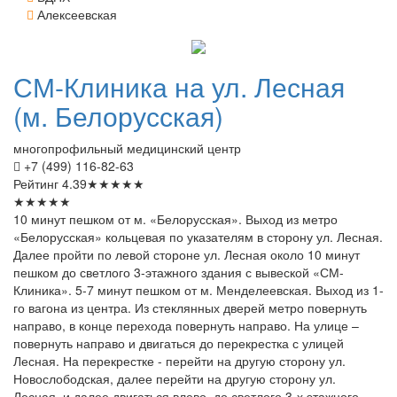
Алексеевская
СМ-Клиника
на ул. Лесная
(м. Белорусская)
многопрофильный медицинский центр
+7 (499) 116-82-63
Рейтинг
4.39
★
★
★
★
★
★
★
★
★
★
10 минут пешком от м. «Белорусская». Выход из метро
«Белорусская» кольцевая по указателям в сторону ул. Лесная.
Далее пройти по левой стороне ул. Лесная около 10 минут
пешком до светлого 3-этажного здания с вывеской «СМ-
Клиника». 5-7 минут пешком от м. Менделеевская. Выход из 1-
го вагона из центра. Из стеклянных дверей метро повернуть
направо, в конце перехода повернуть направо. На улице –
повернуть направо и двигаться до перекрестка с улицей
Лесная. На перекрестке - перейти на другую сторону ул.
Новослободская, далее перейти на другую сторону ул.
Лесная, и далее двигаться влево, до светлого 3-х этажного