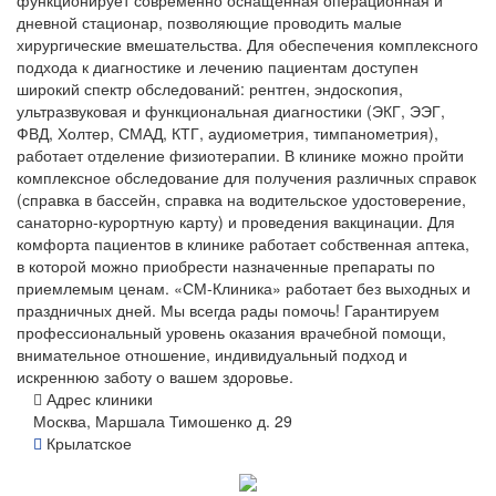
дневной стационар, позволяющие проводить малые
хирургические вмешательства. Для обеспечения комплексного
подхода к диагностике и лечению пациентам доступен
широкий спектр обследований: рентген, эндоскопия,
ультразвуковая и функциональная диагностики (ЭКГ, ЭЭГ,
ФВД, Холтер, СМАД, КТГ, аудиометрия, тимпанометрия),
работает отделение физиотерапии. В клинике можно пройти
комплексное обследование для получения различных справок
(справка в бассейн, справка на водительское удостоверение,
санаторно-курортную карту) и проведения вакцинации. Для
комфорта пациентов в клинике работает собственная аптека,
в которой можно приобрести назначенные препараты по
приемлемым ценам. «СМ-Клиника» работает без выходных и
праздничных дней. Мы всегда рады помочь! Гарантируем
профессиональный уровень оказания врачебной помощи,
внимательное отношение, индивидуальный подход и
искреннюю заботу о вашем здоровье.
Адрес клиники
Москва, Маршала Тимошенко д. 29
Крылатское