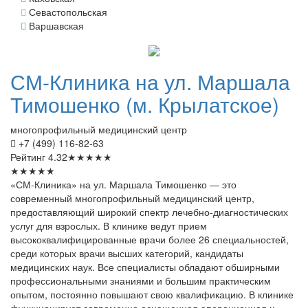
Севастопольская
Варшавская
СМ-Клиника
на ул. Маршала
Тимошенко (м. Крылатское)
многопрофильный медицинский центр
+7 (499) 116-82-63
Рейтинг
4.32
★
★
★
★
★
★
★
★
★
★
«СМ-Клиника» на ул. Маршала Тимошенко — это
современный многопрофильный медицинский центр,
предоставляющий широкий спектр лечебно-диагностических
услуг для взрослых. В клинике ведут прием
высококвалифицированные врачи более 26 специальностей,
среди которых врачи высших категорий, кандидаты
медицинских наук. Все специалисты обладают обширными
профессиональными знаниями и большим практическим
опытом, постоянно повышают свою квалификацию. В клинике
функционирует современно оснащенная операционная и