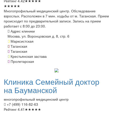
Рейтинг
4.42
★
★
★
★
★
★
★
★
★
★
Многопрофильный медицинский центр. Обследование
взрослых. Расположен в 7 мин. ходьбы от м. Таганская. Прием
происходит по предварительной записи. Запись на прием
работает с 8:00 до 23:00.
Адрес клиники
Москва, ул. Воронцовская д. 8, стр. 6
Марксистская
Таганская
Таганская
Крестьянская застава
Пролетарская
Клиника
Семейный доктор
на Бауманской
многопрофильный медицинский центр
+7 (499) 116-82-63
Рейтинг
4.41
★
★
★
★
★