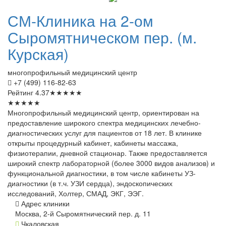
СМ-Клиника
на 2-ом
Сыромятническом пер. (м.
Курская)
многопрофильный медицинский центр
+7 (499) 116-82-63
Рейтинг
4.37
★
★
★
★
★
★
★
★
★
★
Многопрофильный медицинский центр, ориентирован на
предоставление широкого спектра медицинских лечебно-
диагностических услуг для пациентов от 18 лет. В клинике
открыты процедурный кабинет, кабинеты массажа,
физиотерапии, дневной стационар. Также предоставляется
широкий спектр лабораторной (более 3000 видов анализов) и
функциональной диагностики, в том числе кабинеты УЗ-
диагностики (в т.ч. УЗИ сердца), эндоскопических
исследований, Холтер, СМАД, ЭКГ, ЭЭГ.
Адрес клиники
Москва, 2-й Сыромятнический пер. д. 11
Чкаловская