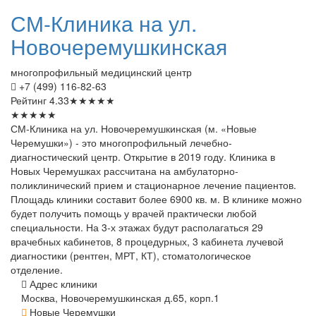
СМ-Клиника
на ул.
Новочеремушкинская
многопрофильный медицинский центр
+7 (499) 116-82-63
Рейтинг
4.33
★
★
★
★
★
★
★
★
★
★
СМ-Клиника на ул. Новочеремушкинская (м. «Новые
Черемушки») - это многопрофильный лечебно-
диагностический центр. Открытие в 2019 году. Клиника в
Новых Черемушках рассчитана на амбулаторно-
поликлинический прием и стационарное лечение пациентов.
Площадь клиники составит более 6900 кв. м. В клинике можно
будет получить помощь у врачей практически любой
специальности. На 3-х этажах будут располагаться 29
врачебных кабинетов, 8 процедурных, 3 кабинета лучевой
диагностики (рентген, МРТ, КТ), стоматологическое
отделение.
Адрес клиники
Москва, Новочеремушкинская д.65, корп.1
Новые Черемушки