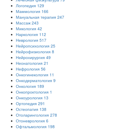
Логопедия
129
Маммология
166
Мануальная терапия
247
Массаж
243
Микология
42
Наркология
112
Неврология
517
Нейропсихология
25
Нейрофизиология
8
Нейрохирургия
49
Неонатология
21
Нефрология
56
Онкогинекология
11
Онкодерматология
9
Онкология
189
Онкопроктология
1
Онкоурология
13
Ортопедия
291
Остеопатия
138
Отоларингология
278
Отоневрология
6
Офтальмология
198