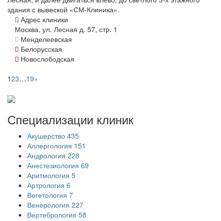
здания с вывеской «СМ-Клиника».
Адрес клиники
Москва, ул. Лесная д. 57, стр. 1
Менделеевская
Белорусская
Новослободская
1
2
3
…
19
»
Специализации
клиник
Акушерство
435
Аллергология
151
Андрология
228
Анестезиология
69
Аритмология
5
Артрология
6
Вегетология
7
Венерология
227
Вертебрология
58