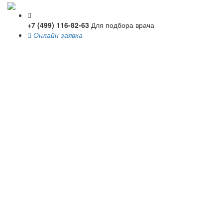
+7 (499) 116-82-63
Для подбора врача
Онлайн заявка
Toggle
navigati