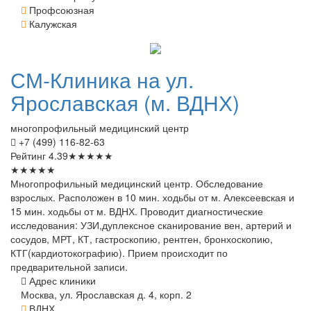
Профсоюзная
Калужская
СМ-Клиника
на ул.
Ярославская (м. ВДНХ)
многопрофильный медицинский центр
+7 (499) 116-82-63
Рейтинг
4.39
★
★
★
★
★
★
★
★
★
★
Многопрофильный медицинский центр. Обследование
взрослых. Расположен в 10 мин. ходьбы от м. Алексеевская и
15 мин. ходьбы от м. ВДНХ. Проводит диагностические
исследования: УЗИ,дуплексное сканирование вен, артерий и
сосудов, МРТ, КТ, гастроскопию, рентген, бронхоскопию,
КТГ(кардиотокографию). Прием происходит по
предварительной записи.
Адрес клиники
Москва, ул. Ярославская д. 4, корп. 2
ВДНХ