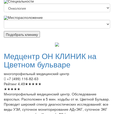
Специальности
Месторасположение
Подобрать клинику
Медцентр
ОН КЛИНИК на
Цветном бульваре
многопрофильный медицинский центр
+7 (499) 116-82-63
Рейтинг
4.49
★
★
★
★
★
★
★
★
★
★
Многопрофильный медицинский центр. Обследование
взрослых. Расположен в 5 мин. ходьбы от м. Цветной Бульвар.
Проводит широкий спектр диагностических исследований: все
виды УЗИ, суточное мониторирование АД+ЭКГ, суточное ЭКГ