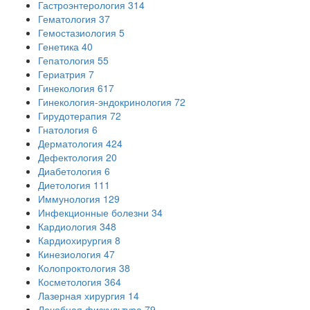
Гастроэнтерология
314
Гематология
37
Гемостазиология
5
Генетика
40
Гепатология
55
Гериатрия
7
Гинекология
617
Гинекология-эндокринология
72
Гирудотерапия
72
Гнатология
6
Дерматология
424
Дефектология
20
Диабетология
6
Диетология
111
Иммунология
129
Инфекционные болезни
34
Кардиология
348
Кардиохирургия
8
Кинезиология
47
Колопроктология
38
Косметология
364
Лазерная хирургия
14
Лечебная физкультура
79