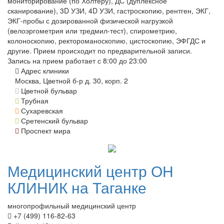
мониторирование (по Холтеру), ДС (дуплексное
сканирование), 3D УЗИ, 4D УЗИ, гастроскопию, рентген, ЭКГ,
ЭКГ-пробы с дозированной физической нагрузкой
(велоэргометрия или тредмил-тест), спирометрию,
колоноскопию, ректороманоскопию, цистоскопию, ЭФГДС и
другие. Прием происходит по предварительной записи.
Запись на прием работает с 8:00 до 23:00
Адрес клиники
Москва, Цветной б-р д. 30, корп. 2
Цветной бульвар
Трубная
Сухаревская
Сретенский бульвар
Проспект мира
Медицинский
центр ОН
КЛИНИК на Таганке
многопрофильный медицинский центр
+7 (499) 116-82-63