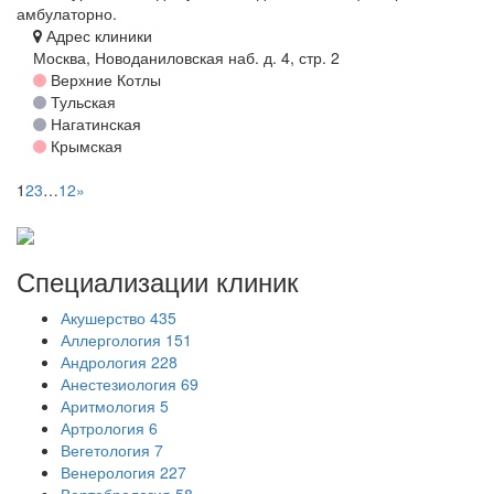
амбулаторно.
Адрес клиники
Москва, Новоданиловская наб. д. 4, стр. 2
Верхние Котлы
Тульская
Нагатинская
Крымская
1
2
3
…
12
»
Специализации
клиник
Акушерство
435
Аллергология
151
Андрология
228
Анестезиология
69
Аритмология
5
Артрология
6
Вегетология
7
Венерология
227
Вертебрология
58