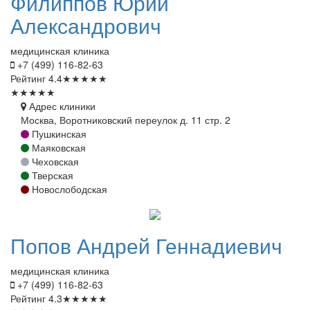
Филиппов
Юрий
Александрович
медицинская клиника
+7 (499) 116-82-63
Рейтинг
4.4
★
★
★
★
★
★
★
★
★
★
Адрес клиники
Москва, Воротниковский переулок д. 11 стр. 2
Пушкинская
Маяковская
Чеховская
Тверская
Новослободская
Попов
Андрей Геннадиевич
медицинская клиника
+7 (499) 116-82-63
Рейтинг
4.3
★
★
★
★
★