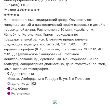
+7 (499) 116-82-63
Рейтинг
4.26
★
★
★
★
★
★
★
★
★
★
Многопрофильный медицинский центр. Осуществляет
консультативный и диагностический приём взрослых и детей с
первых дней жизни. Расположен в 10 мин. ходьбы от м.
Жулебино, Котельники. Прием происходит по
предварительной записи. В клинике предоставлены
следующие виды диагностик: УЗИ, ЭКГ, ЭХОКГ, ЭЭГ,
кардиотокография (КТГ), биопсия, спирометрия, 3D УЗИ, 4D
УЗИ, ДС (дуплексное сканирование), суточное
мониторирование АД, суточное ЭКГ мониторирование (по
Холтеру), лабораторная диагностика, денситометрия, рентген,
компьютерная томография.
Адрес клиники
Москва, Люберцы, м-н Городок Б, ул. 3-е Почтовое
Отделение д. 102
Жулебино
Котельники