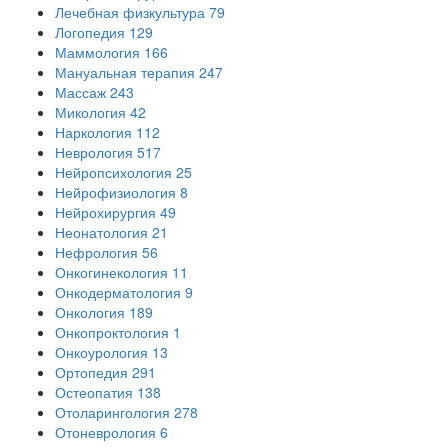
Лечебная физкультура
79
Логопедия
129
Маммология
166
Мануальная терапия
247
Массаж
243
Микология
42
Наркология
112
Неврология
517
Нейропсихология
25
Нейрофизиология
8
Нейрохирургия
49
Неонатология
21
Нефрология
56
Онкогинекология
11
Онкодерматология
9
Онкология
189
Онкопроктология
1
Онкоурология
13
Ортопедия
291
Остеопатия
138
Отоларингология
278
Отоневрология
6