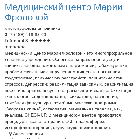
Медицинский
центр Марии
Фроловой
многопрофильная клиника
+7 (499) 116-82-63
Рейтинг
4.31
★
★
★
★
★
★
★
★
★
★
Медицинский Центр Марии Фроловой - это многопрофильное
лечебное учреждение. Основные направления и услуги
клиники: лечение алкоголизма, наркомании, табакокурения,
проблем связанных с нарушением пищевого поведения,
трудоголизма, психических расстройств, панических атак,
стрессов, депрессий; реабилитация зависимых, реабилитация
после инфарктов, инсультов, травм,спортивная реабилитация,
гинекология, эндокринология, психиатрия, неврология,
лечебная физкультура, лечебные массажи, программа
"Здоровая спина", остеопатия, мануальная терапия, узи,
анализы, CHECK-UP. В Медицинском центре проводятся
процедуры: ксенонотерапия, ЭКГ, плазмаферез,
иглорефлексотерапия, акупунктура, физиотерапия.
Адрес клиники