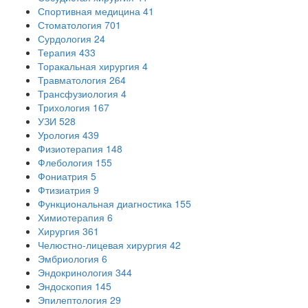
Спортивная медицина
41
Стоматология
701
Сурдология
24
Терапия
433
Торакальная хирургия
4
Травматология
264
Трансфузиология
4
Трихология
167
УЗИ
528
Урология
439
Физиотерапия
148
Флебология
155
Фониатрия
5
Фтизиатрия
9
Функциональная диагностика
155
Химиотерапия
6
Хирургия
361
Челюстно-лицевая хирургия
42
Эмбриология
6
Эндокринология
344
Эндоскопия
145
Эпилептология
29