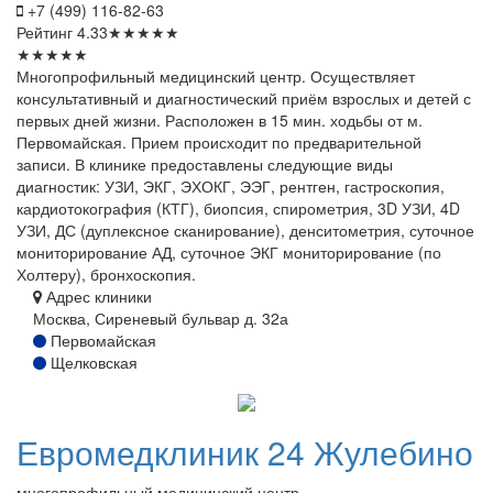
+7 (499) 116-82-63
Рейтинг
4.33
★
★
★
★
★
★
★
★
★
★
Многопрофильный медицинский центр. Осуществляет
консультативный и диагностический приём взрослых и детей с
первых дней жизни. Расположен в 15 мин. ходьбы от м.
Первомайская. Прием происходит по предварительной
записи. В клинике предоставлены следующие виды
диагностик: УЗИ, ЭКГ, ЭХОКГ, ЭЭГ, рентген, гастроскопия,
кардиотокография (КТГ), биопсия, спирометрия, 3D УЗИ, 4D
УЗИ, ДС (дуплексное сканирование), денситометрия, суточное
мониторирование АД, суточное ЭКГ мониторирование (по
Холтеру), бронхоскопия.
Адрес клиники
Москва, Сиреневый бульвар д. 32а
Первомайская
Щелковская
Евромедклиник
24 Жулебино
многопрофильный медицинский центр