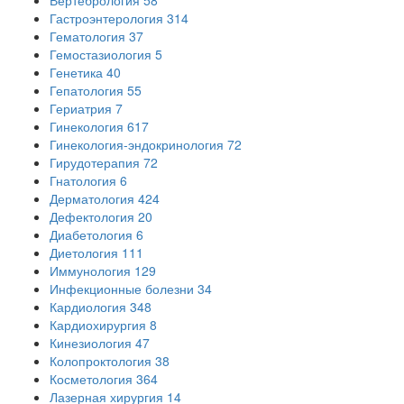
Гастроэнтерология
314
Гематология
37
Гемостазиология
5
Генетика
40
Гепатология
55
Гериатрия
7
Гинекология
617
Гинекология-эндокринология
72
Гирудотерапия
72
Гнатология
6
Дерматология
424
Дефектология
20
Диабетология
6
Диетология
111
Иммунология
129
Инфекционные болезни
34
Кардиология
348
Кардиохирургия
8
Кинезиология
47
Колопроктология
38
Косметология
364
Лазерная хирургия
14