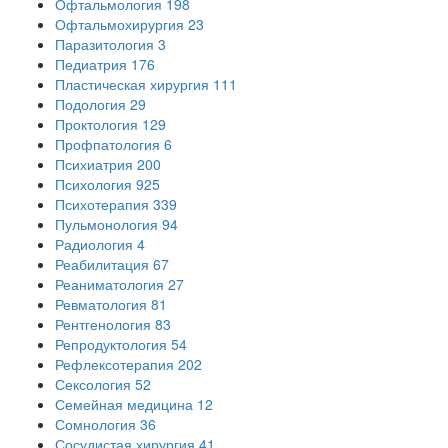
Офтальмология
198
Офтальмохирургия
23
Паразитология
3
Педиатрия
176
Пластическая хирургия
111
Подология
29
Проктология
129
Профпатология
6
Психиатрия
200
Психология
925
Психотерапия
339
Пульмонология
94
Радиология
4
Реабилитация
67
Реаниматология
27
Ревматология
81
Рентгенология
83
Репродуктология
54
Рефлексотерапия
202
Сексология
52
Семейная медицина
12
Сомнология
36
Сосудистая хирургия
41