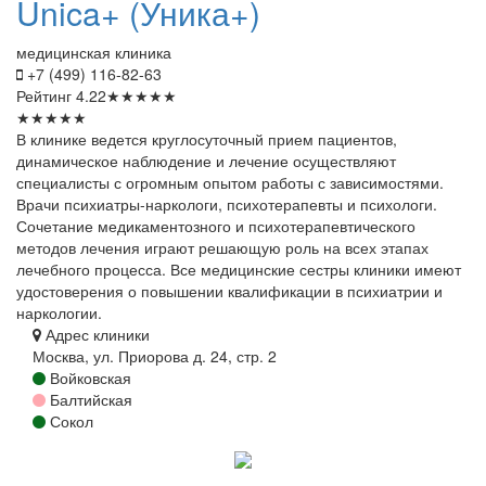
Unica+
(Уника+)
медицинская клиника
+7 (499) 116-82-63
Рейтинг
4.22
★
★
★
★
★
★
★
★
★
★
В клинике ведется круглосуточный прием пациентов,
динамическое наблюдение и лечение осуществляют
специалисты с огромным опытом работы с зависимостями.
Врачи психиатры-наркологи, психотерапевты и психологи.
Сочетание медикаментозного и психотерапевтического
методов лечения играют решающую роль на всех этапах
лечебного процесса. Все медицинские сестры клиники имеют
удостоверения о повышении квалификации в психиатрии и
наркологии.
Адрес клиники
Москва, ул. Приорова д. 24, стр. 2
Войковская
Балтийская
Сокол