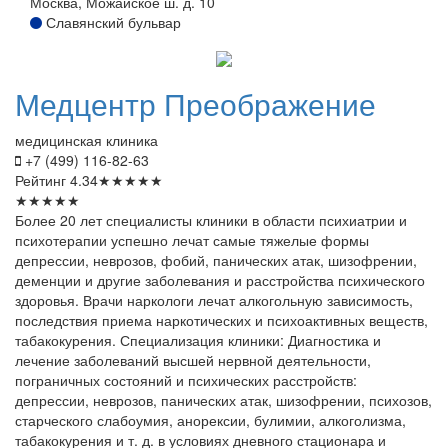
Москва, Можайское ш. д. 10
Славянский бульвар
Медцентр
Преображение
медицинская клиника
+7 (499) 116-82-63
Рейтинг
4.34
★
★
★
★
★
★
★
★
★
★
Более 20 лет специалисты клиники в области психиатрии и
психотерапии успешно лечат самые тяжелые формы
депрессии, неврозов, фобий, панических атак, шизофрении,
деменции и другие заболевания и расстройства психического
здоровья. Врачи наркологи лечат алкогольную зависимость,
последствия приема наркотических и психоактивных веществ,
табакокурения. Специализация клиники: Диагностика и
лечение заболеваний высшей нервной деятельности,
пограничных состояний и психических расстройств:
депрессии, неврозов, панических атак, шизофрении, психозов,
старческого слабоумия, анорексии, булимии, алкоголизма,
табакокурения и т. д. в условиях дневного стационара и