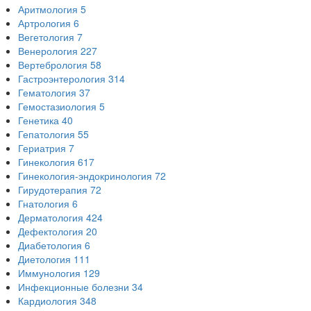
Аритмология
5
Артрология
6
Вегетология
7
Венерология
227
Вертебрология
58
Гастроэнтерология
314
Гематология
37
Гемостазиология
5
Генетика
40
Гепатология
55
Гериатрия
7
Гинекология
617
Гинекология-эндокринология
72
Гирудотерапия
72
Гнатология
6
Дерматология
424
Дефектология
20
Диабетология
6
Диетология
111
Иммунология
129
Инфекционные болезни
34
Кардиология
348