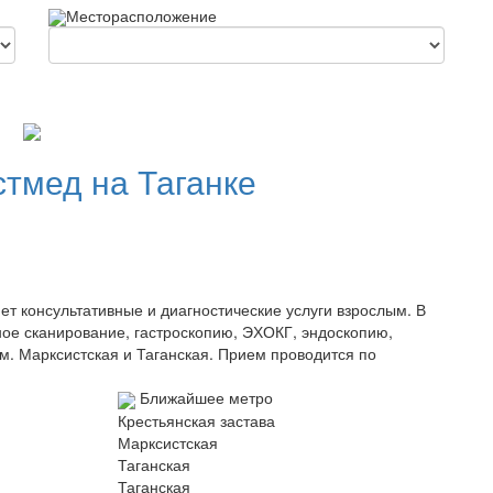
Месторасположение
стмед на Таганке
 консультативные и диагностические услуги взрослым. В
ное сканирование, гастроскопию, ЭХОКГ, эндоскопию,
м. Марксистская и Таганская. Прием проводится по
Ближайшее метро
Крестьянская застава
Марксистская
Таганская
Таганская