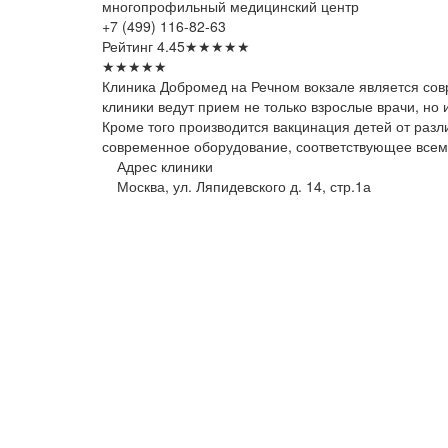
многопрофильный медицинский центр
+7 (499) 116-82-63
Рейтинг
4.45
★
★
★
★
★
★
★
★
★
★
Клиника Добромед на Речном вокзале является со
клиники ведут прием не только взрослые врачи, но
Кроме того производится вакцинация детей от разл
современное оборудование, соответствующее всем
Адрес клиники
Москва, ул. Ляпидевского д. 14, стр.1а