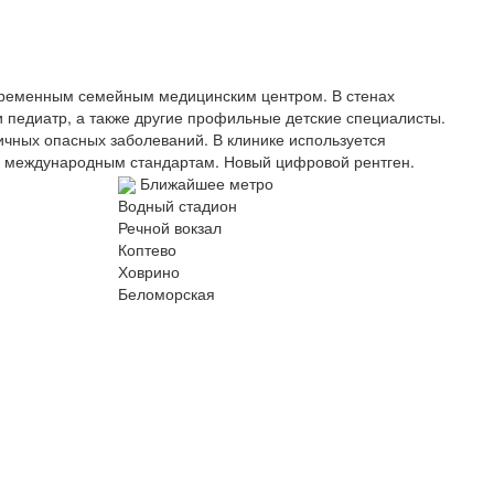
временным семейным медицинским центром. В стенах
 и педиатр, а также другие профильные детские специалисты.
ичных опасных заболеваний. В клинике используется
 международным стандартам. Новый цифровой рентген.
Ближайшее метро
Водный стадион
Речной вокзал
Коптево
Ховрино
Беломорская