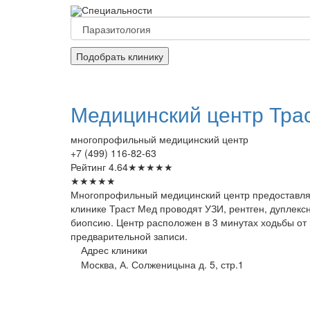
Специальности
Подобрать клинику
Медицинский
центр Тра
многопрофильный медицинский центр
+7 (499) 116-82-63
Рейтинг
4.64
★
★
★
★
★
★
★
★
★
★
Многопрофильный медицинский центр предоставляет
клинике Траст Мед проводят УЗИ, рентген, дуплекс
биопсию. Центр расположен в 3 минутах ходьбы от 
предварительной записи.
Адрес клиники
Москва, А. Солженицына д. 5, стр.1