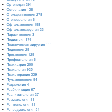
Ортопедия
291
Остеопатия
138
Отоларингология
278
Отоневрология
6
Офтальмология
198
Офтальмохирургия
23
Паразитология
3
Педиатрия
176
Пластическая хирургия
111
Подология
29
Проктология
129
Профпатология
6
Психиатрия
200
Психология
925
Психотерапия
339
Пульмонология
94
Радиология
4
Реабилитация
67
Реаниматология
27
Ревматология
81
Рентгенология
83
Репродуктология
54