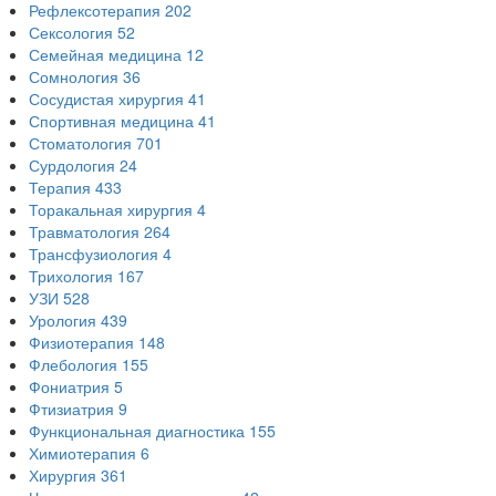
Рефлексотерапия
202
Сексология
52
Семейная медицина
12
Сомнология
36
Сосудистая хирургия
41
Спортивная медицина
41
Стоматология
701
Сурдология
24
Терапия
433
Торакальная хирургия
4
Травматология
264
Трансфузиология
4
Трихология
167
УЗИ
528
Урология
439
Физиотерапия
148
Флебология
155
Фониатрия
5
Фтизиатрия
9
Функциональная диагностика
155
Химиотерапия
6
Хирургия
361