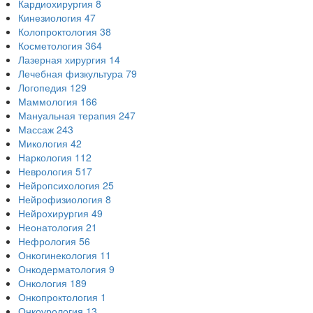
Кардиохирургия
8
Кинезиология
47
Колопроктология
38
Косметология
364
Лазерная хирургия
14
Лечебная физкультура
79
Логопедия
129
Маммология
166
Мануальная терапия
247
Массаж
243
Микология
42
Наркология
112
Неврология
517
Нейропсихология
25
Нейрофизиология
8
Нейрохирургия
49
Неонатология
21
Нефрология
56
Онкогинекология
11
Онкодерматология
9
Онкология
189
Онкопроктология
1
Онкоурология
13