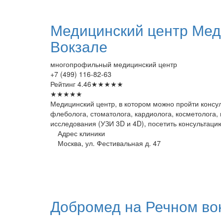
Медицинский
центр Мед
Вокзале
многопрофильный медицинский центр
+7 (499) 116-82-63
Рейтинг
4.46
★
★
★
★
★
★
★
★
★
★
Медицинский центр, в котором можно пройти консул
флеболога, стоматолога, кардиолога, косметолога,
исследования (УЗИ 3D и 4D), посетить консультац
Адрес клиники
Москва, ул. Фестивальная д. 47
Добромед
на Речном во