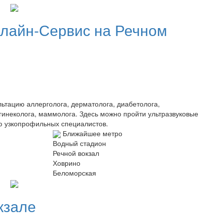
лайн-Сервис на Речном
ьтацию аллерголога, дерматолога, диабетолога,
 гинеколога, маммолога. Здесь можно пройти ультразвуковые
ию узкопрофильных специалистов.
Ближайшее метро
Водный стадион
Речной вокзал
Ховрино
Беломорская
кзале