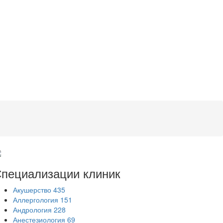
пециализации
клиник
Акушерство
435
Аллергология
151
Андрология
228
Анестезиология
69