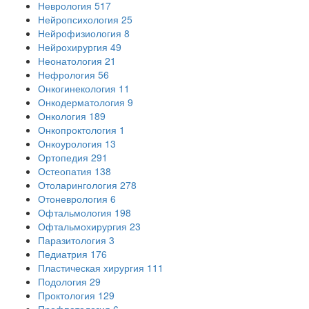
Неврология
517
Нейропсихология
25
Нейрофизиология
8
Нейрохирургия
49
Неонатология
21
Нефрология
56
Онкогинекология
11
Онкодерматология
9
Онкология
189
Онкопроктология
1
Онкоурология
13
Ортопедия
291
Остеопатия
138
Отоларингология
278
Отоневрология
6
Офтальмология
198
Офтальмохирургия
23
Паразитология
3
Педиатрия
176
Пластическая хирургия
111
Подология
29
Проктология
129
Профпатология
6