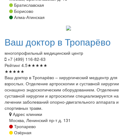
Братиславская
Борисово
Алма-Атинская
Ваш
доктор в Тропарёво
многопрофильный медицинский центр
+7 (499) 116-82-63
Рейтинг
4.5
★
★
★
★
★
★
★
★
★
★
Ваш доктор в Тропарёво – хирургический медцентр для
взрослых. Отделение артроскопии и суставной хирургии
оснащено эндоскопическим оборудованием. Отделение
суставной хирургии и артроскопии специализируется на
лечении заболеваний опорно-двигательного аппарата и
спортивных травм.
Адрес клиники
Москва, Ленинский пр-т д. 131
Тропарево
Озёрная