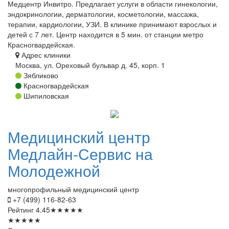
Медцентр Инвитро. Предлагает услуги в области гинекологии,
эндокринологии, дерматологии, косметологии, массажа,
терапии, кардиологии, УЗИ. В клинике принимают взрослых и
детей с 7 лет. Центр находится в 5 мин. от станции метро
Красногвардейская.
Адрес клиники
Москва, ул. Ореховый бульвар д. 45, корп. 1
Зябликово
Красногвардейская
Шипиловская
Медицинский
центр
Медлайн-Сервис на
Молодежной
многопрофильный медицинский центр
+7 (499) 116-82-63
Рейтинг
4.45
★
★
★
★
★
★
★
★
★
★