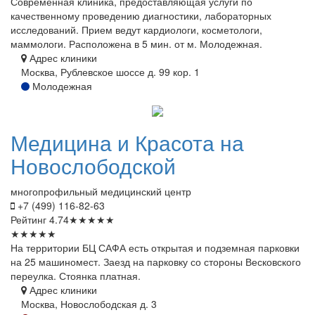
Современная клиника, предоставляющая услуги по
качественному проведению диагностики, лабораторных
исследований. Прием ведут кардиологи, косметологи,
маммологи. Расположена в 5 мин. от м. Молодежная.
Адрес клиники
Москва, Рублевское шоссе д. 99 кор. 1
Молодежная
Медицина
и Красота на
Новослободской
многопрофильный медицинский центр
+7 (499) 116-82-63
Рейтинг
4.74
★
★
★
★
★
★
★
★
★
★
На территории БЦ САФА есть открытая и подземная парковки
на 25 машиномест. Заезд на парковку со стороны Весковского
переулка. Стоянка платная.
Адрес клиники
Москва, Новослободская д. 3