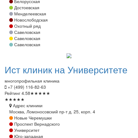
Белорусская
Достоевская
Менделеевская
Новослободская
Охотный ряд
Савеловская
Савеловская
Савеловская
Ист
клиник на Университете
многопрофильная клиника
+7 (499) 116-82-63
Рейтинг
4.58
★
★
★
★
★
★
★
★
★
★
Адрес клиники
Москва, Ломоносовский пр-т д. 25, корп. 4
Новые Черемушки
Проспект Вернадского
Университет
Юго-западная