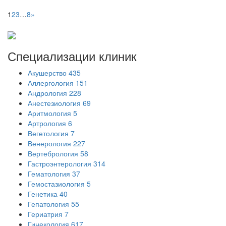
1
2
3
…
8
»
Специализации
клиник
Акушерство
435
Аллергология
151
Андрология
228
Анестезиология
69
Аритмология
5
Артрология
6
Вегетология
7
Венерология
227
Вертебрология
58
Гастроэнтерология
314
Гематология
37
Гемостазиология
5
Генетика
40
Гепатология
55
Гериатрия
7
Гинекология
617