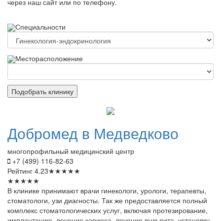
через наш сайт или по телефону.
Специальности
Месторасположение
Подобрать клинику
Добромед
в Медведково
многопрофильный медицинский центр
+7 (499) 116-82-63
Рейтинг
4.23
★
★
★
★
★
★
★
★
★
★
В клинике принимают врачи гинекологи, урологи, терапевты,
стоматологи, узи диагносты. Так же предоставляется полный
комплекс стоматологических услуг, включая протезирование,
имплантацию, лечение кариеса, лечение пульпита, установку