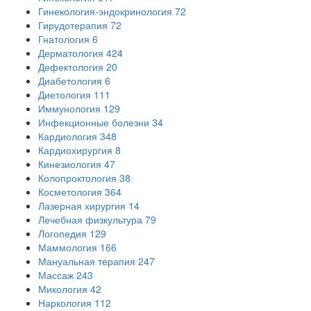
Гинекология-эндокринология
72
Гирудотерапия
72
Гнатология
6
Дерматология
424
Дефектология
20
Диабетология
6
Диетология
111
Иммунология
129
Инфекционные болезни
34
Кардиология
348
Кардиохирургия
8
Кинезиология
47
Колопроктология
38
Косметология
364
Лазерная хирургия
14
Лечебная физкультура
79
Логопедия
129
Маммология
166
Мануальная терапия
247
Массаж
243
Микология
42
Наркология
112