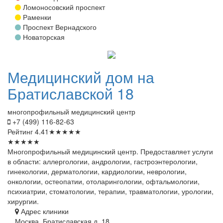
Ломоносовский проспект
Раменки
Проспект Вернадского
Новаторская
Медицинский
дом на
Братиславской 18
многопрофильный медицинский центр
+7 (499) 116-82-63
Рейтинг
4.41
★
★
★
★
★
★
★
★
★
★
Многопрофильный медицинский центр. Предоставляет услуги
в области: аллергологии, андрологии, гастроэнтерологии,
гинекологии, дерматологии, кардиологии, неврологии,
онкологии, остеопатии, отоларингологии, офтальмологии,
психиатрии, стоматологии, терапии, травматологии, урологии,
хирургии.
Адрес клиники
Москва, Братиславская д. 18