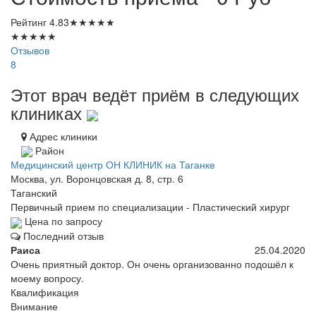
Рейтинг
4.83
★
★
★
★
★
★
★
★
★
★
Отзывов
8
Этот врач ведёт приём в следующих
клиниках
Адрес клиники
Район
Медицинский центр ОН КЛИНИК на Таганке
Москва, ул. Воронцовская д. 8, стр. 6
Таганский
Первичный прием по специализации - Пластический хирург
Цена по запросу
Последний отзыв
Раиса
25.04.2020
Очень приятный доктор. Он очень организованно подошёл к
моему вопросу.
Квалификация
Внимание