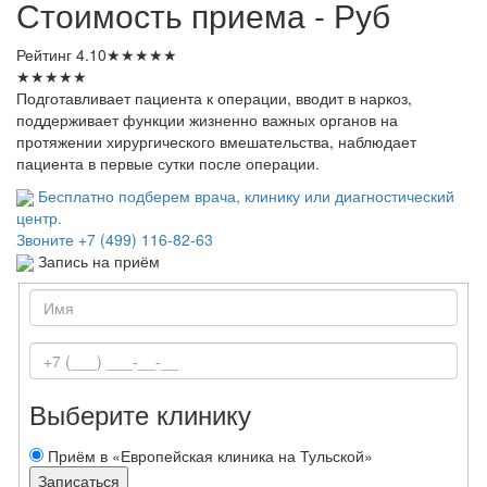
Стоимость приема - Руб
Рейтинг
4.10
★
★
★
★
★
★
★
★
★
★
Подготавливает пациента к операции, вводит в наркоз,
поддерживает функции жизненно важных органов на
протяжении хирургического вмешательства, наблюдает
пациента в первые сутки после операции.
Бесплатно подберем врача, клинику или диагностический
центр.
Звоните
+7 (499) 116-82-63
Запись на приём
Выберите клинику
Приём в «Европейская клиника на Тульской»