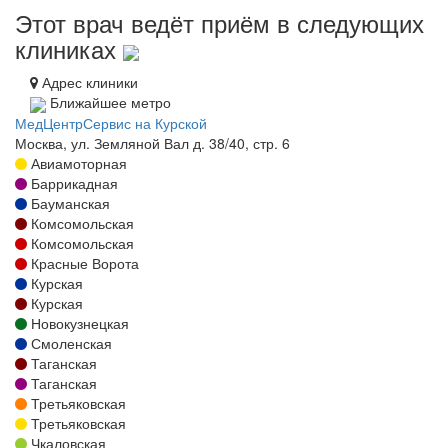
Этот врач ведёт приём в следующих
клиниках
Адрес клиники
Ближайшее метро
МедЦентрСервис на Курской
Москва, ул. Земляной Вал д. 38/40, стр. 6
Авиамоторная
Баррикадная
Бауманская
Комсомольская
Комсомольская
Красные Ворота
Курская
Курская
Новокузнецкая
Смоленская
Таганская
Таганская
Третьяковская
Третьяковская
Чкаловская