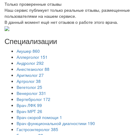
Только проверенные отзывы
Наш сервис публикует только реальные отзывы, размещенные
пользователями на нашем сервисе.
В данный момент ещё нет отзывов о работе этого врача.
Специализации
Акушер
860
Аллерголог
151
Андролог
292
Анестезиолог
88
Аритмолог
27
Артролог
38
Вегетолог
25
Венеролог
331
Вертебролог
172
Врач ЛФК
99
Врач МРТ
26
Врач скорой помощи
1
Врач функциональной диагностики
190
Гастроэнтеролог
385