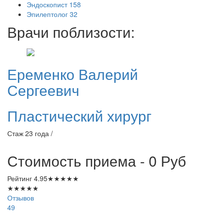
Эндоскопист
158
Эпилептолог
32
Врачи поблизости:
Еременко
Валерий
Сергеевич
Пластический хирург
Стаж 23 года /
Стоимость приема - 0
Руб
Рейтинг
4.95
★
★
★
★
★
★
★
★
★
★
Отзывов
49