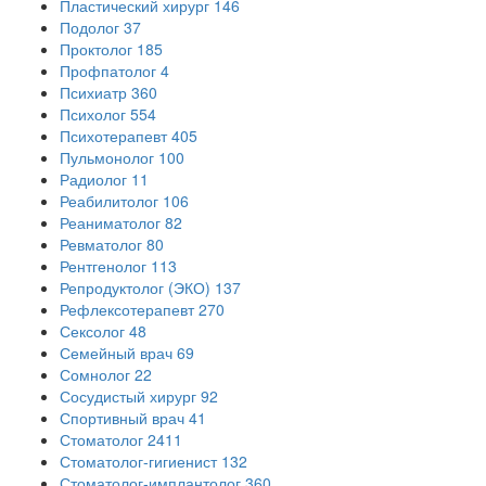
Пластический хирург
146
Подолог
37
Проктолог
185
Профпатолог
4
Психиатр
360
Психолог
554
Психотерапевт
405
Пульмонолог
100
Радиолог
11
Реабилитолог
106
Реаниматолог
82
Ревматолог
80
Рентгенолог
113
Репродуктолог (ЭКО)
137
Рефлексотерапевт
270
Сексолог
48
Семейный врач
69
Сомнолог
22
Сосудистый хирург
92
Спортивный врач
41
Стоматолог
2411
Стоматолог-гигиенист
132
Стоматолог-имплантолог
360