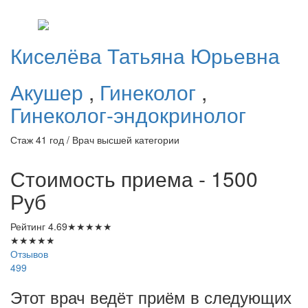
Киселёва
Татьяна Юрьевна
Акушер
,
Гинеколог
,
Гинеколог-эндокринолог
Стаж 41 год / Врач высшей категории
Стоимость приема - 1500
Руб
Рейтинг
4.69
★
★
★
★
★
★
★
★
★
★
Отзывов
499
Этот врач ведёт приём в следующих