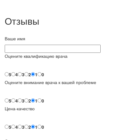
Отзывы
Ваше имя
Оцените квалификацию врача
5
4
3
2
1
0
Оцените внимание врача к вашей проблеме
5
4
3
2
1
0
Цена-качество
5
4
3
2
1
0