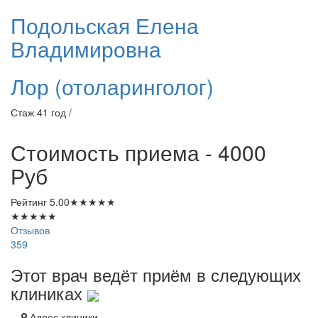
Подольская
Елена
Владимировна
Лор (отоларинголог)
Стаж 41 год /
Стоимость приема - 4000
Руб
Рейтинг
5.00
★
★
★
★
★
★
★
★
★
★
Отзывов
359
Этот врач ведёт приём в следующих
клиниках
Адрес клиники