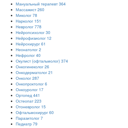
Мануальный терапевт
364
Массажист
260
Миколог
78
Нарколог
151
Невролог
778
Нейропсихолог
30
Нейрофизиолог
12
Нейрохирург
61
Неонатолог
2
Нефролог
40
Окулист (офтальмолог)
374
Онкогинеколог
26
Онкодерматолог
21
Онколог
287
Онкопроктолог
6
Онкоуролог
17
Ортопед
441
Остеопат
223
Отоневролог
15
Офтальмохирург
60
Паразитолог
7
Педиатр
79