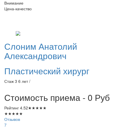
Внимание
Цена-качество
Слоним
Анатолий
Александрович
Пластический хирург
Стаж 3 6 лет /
Стоимость приема - 0
Руб
Рейтинг
4.52
★
★
★
★
★
★
★
★
★
★
Отзывов
7