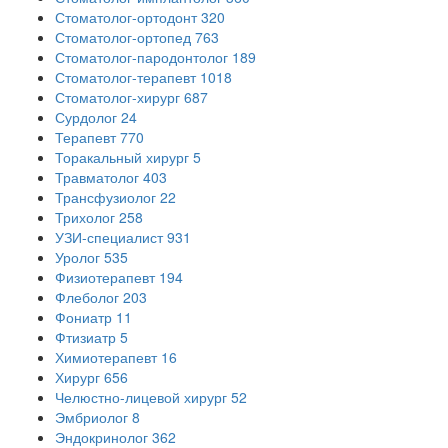
Стоматолог-ортодонт
320
Стоматолог-ортопед
763
Стоматолог-пародонтолог
189
Стоматолог-терапевт
1018
Стоматолог-хирург
687
Сурдолог
24
Терапевт
770
Торакальный хирург
5
Травматолог
403
Трансфузиолог
22
Трихолог
258
УЗИ-специалист
931
Уролог
535
Физиотерапевт
194
Флеболог
203
Фониатр
11
Фтизиатр
5
Химиотерапевт
16
Хирург
656
Челюстно-лицевой хирург
52
Эмбриолог
8
Эндокринолог
362