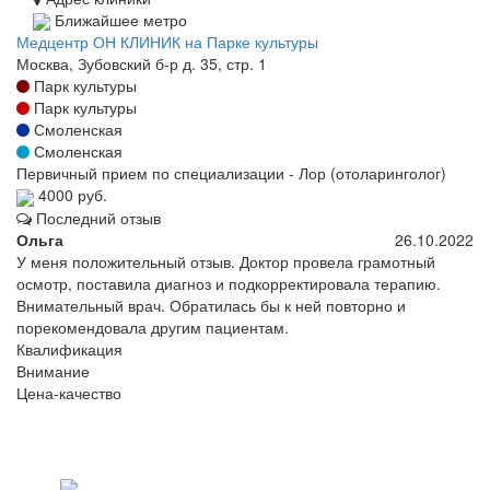
Ближайшее метро
Медцентр ОН КЛИНИК на Парке культуры
Москва, Зубовский б-р д. 35, стр. 1
Парк культуры
Парк культуры
Смоленская
Смоленская
Первичный прием по специализации - Лор (отоларинголог)
4000 руб.
Последний отзыв
Ольга
26.10.2022
У меня положительный отзыв. Доктор провела грамотный
осмотр, поставила диагноз и подкорректировала терапию.
Внимательный врач. Обратилась бы к ней повторно и
порекомендовала другим пациентам.
Квалификация
Внимание
Цена-качество