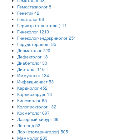
Гематолог
38
Гемостазиолог
8
Генетик
42
Гепатолог
68
Гериатр (геронтолог)
11
Гинеколог
1210
Гинеколог-эндокринолог
251
Гирудотерапевт
85
Дерматолог
720
Дефектолог
18
Диабетолог
30
Диетолог
116
Иммунолог
134
Инфекционист
53
Кардиолог
452
Кардиохирург
13
Кинезиолог
65
Колопроктолог
132
Косметолог
697
Лазерный хирург
36
Логопед
52
Лор (отоларинголог)
505
Маммолог
233