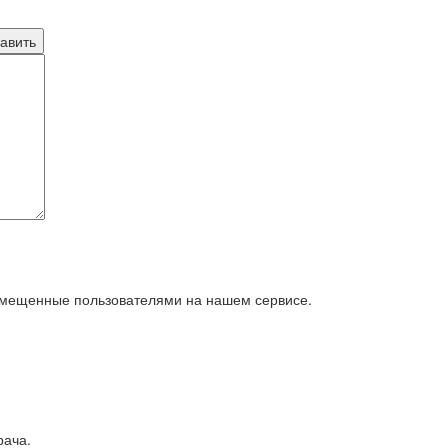
азмещенные пользователями на нашем сервисе.
рача.