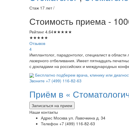
Стаж 17 лет /
Стоимость приема - 100
Рейтинг
4.64
★
★
★
★
★
★
★
★
★
★
Отзывов
4
Имплантолог, парадонтолог, специалист в области 
лазерного отбеливания. Имеет пятнадцать печатных
с докладами на российских и международных конф
Бесплатно подберем врача, клинику или диагнос
Звоните
+7 (499) 116-82-63
Приём в «
Стоматологич
Записаться на прием
Наши контакты
Адрес
Москва ул. Лавочкина д. 34
Телефон
+7 (499) 116-82-63