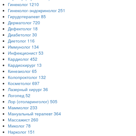
Гинеколог
1210
Гинеколог-эндокринолог
251
Гирудотерапевт
85
Дерматолог
720
Дефектолог
18
Диабетолог
30
Диетолог
116
Иммунолог
134
Инфекционист
53
Кардиолог
452
Кардиохирург
13
Кинезиолог
65
Колопроктолог
132
Косметолог
697
Лазерный хирург
36
Логопед
52
Лор (отоларинголог)
505
Маммолог
233
Мануальный терапевт
364
Массажист
260
Миколог
78
Нарколог
151