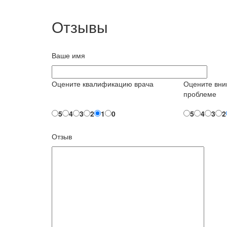
Отзывы
Ваше имя
Оцените квалификацию врача
Оцените вни
проблеме
5
4
3
2
1
0
5
4
3
2
Отзыв