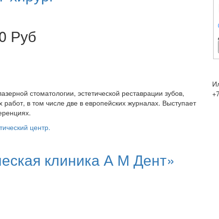
0 Руб
И
лазерной стоматологии, эстетической реставрации зубов,
+7
 работ, в том числе две в европейских журналах. Выступает
еренциях.
тический центр.
еская клиника А М Дент»