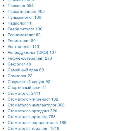
Психолог
554
Психотерапевт
405
Пульмонолог
100
Радиолог
11
Реабилитолог
106
Реаниматолог
82
Ревматолог
80
Рентгенолог
113
Репродуктолог (ЭКО)
137
Рефлексотерапевт
270
Сексолог
48
Семейный врач
69
Сомнолог
22
Сосудистый хирург
92
Спортивный врач
41
Стоматолог
2411
Стоматолог-гигиенист
132
Стоматолог-имплантолог
360
Стоматолог-ортодонт
320
Стоматолог-ортопед
763
Стоматолог-пародонтолог
189
Стоматолог-терапевт
1018