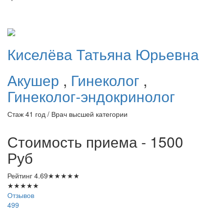
Киселёва
Татьяна Юрьевна
Акушер
,
Гинеколог
,
Гинеколог-эндокринолог
Стаж 41 год / Врач высшей категории
Стоимость приема - 1500
Руб
Рейтинг
4.69
★
★
★
★
★
★
★
★
★
★
Отзывов
499