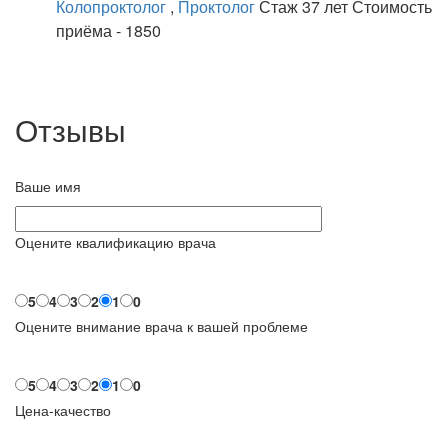
Колопроктолог
,
Проктолог
Стаж 37 лет
Стоимость
приёма - 1850
Отзывы
Ваше имя
Оцените квалификацию врача
5
4
3
2
1
0
Оцените внимание врача к вашей проблеме
5
4
3
2
1
0
Цена-качество