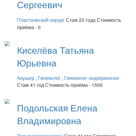
Сергеевич
Пластический хирург
Стаж 23 года
Стоимость
приёма - 0
Киселёва
Татьяна
Юрьевна
Акушер
,
Гинеколог
,
Гинеколог-эндокринолог
Стаж 41 год
Стоимость приёма - 1500
Подольская
Елена
Владимировна
Лор (отоларинголог)
Стаж 41 год
Стоимость