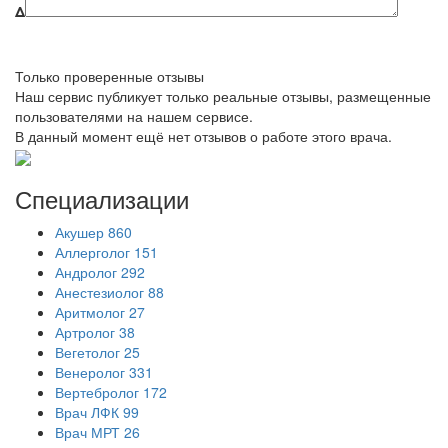
Δ
Только проверенные отзывы
Наш сервис публикует только реальные отзывы, размещенные
пользователями на нашем сервисе.
В данный момент ещё нет отзывов о работе этого врача.
Специализации
Акушер
860
Аллерголог
151
Андролог
292
Анестезиолог
88
Аритмолог
27
Артролог
38
Вегетолог
25
Венеролог
331
Вертебролог
172
Врач ЛФК
99
Врач МРТ
26