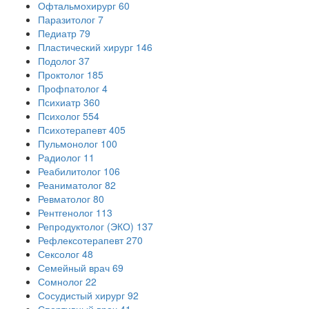
Офтальмохирург
60
Паразитолог
7
Педиатр
79
Пластический хирург
146
Подолог
37
Проктолог
185
Профпатолог
4
Психиатр
360
Психолог
554
Психотерапевт
405
Пульмонолог
100
Радиолог
11
Реабилитолог
106
Реаниматолог
82
Ревматолог
80
Рентгенолог
113
Репродуктолог (ЭКО)
137
Рефлексотерапевт
270
Сексолог
48
Семейный врач
69
Сомнолог
22
Сосудистый хирург
92
Спортивный врач
41