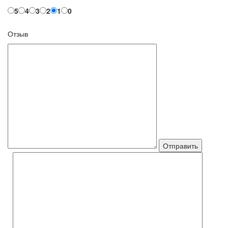
5
4
3
2
1
0
Отзыв