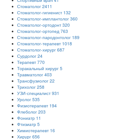
Стоматолог
2411
Стоматолог-гигиенист
132
Стоматолог-имплантолог
360
Стоматолог-ортодонт
320
Стоматолог-ортопед
763
Стоматолог-пародонтолог
189
Стоматолог-терапевт
1018
Стоматолог-хирург
687
Сурдолог
24
Терапевт
770
Торакальный хирург
5
Травматолог
403
Трансфузиолог
22
Трихолог
258
УЗИ-специалист
931
Уролог
535
Физиотерапевт
194
Флеболог
203
Фониатр
11
Фтизиатр
5
Химиотерапевт
16
Хирург
656