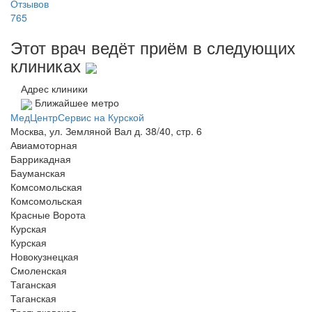
Отзывов
765
Этот врач ведёт приём в следующих
клиниках
Адрес клиники
Ближайшее метро
МедЦентрСервис на Курской
Москва, ул. Земляной Вал д. 38/40, стр. 6
Авиамоторная
Баррикадная
Бауманская
Комсомольская
Комсомольская
Красные Ворота
Курская
Курская
Новокузнецкая
Смоленская
Таганская
Таганская
Третьяковская