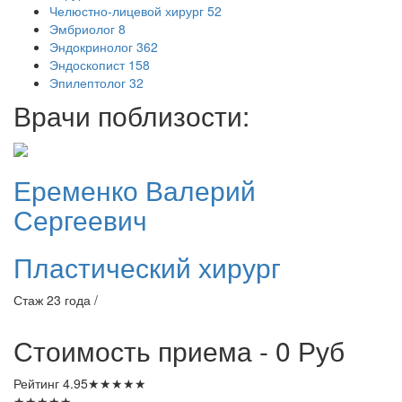
Челюстно-лицевой хирург
52
Эмбриолог
8
Эндокринолог
362
Эндоскопист
158
Эпилептолог
32
Врачи поблизости:
Еременко
Валерий
Сергеевич
Пластический хирург
Стаж 23 года /
Стоимость приема - 0
Руб
Рейтинг
4.95
★
★
★
★
★
★
★
★
★
★