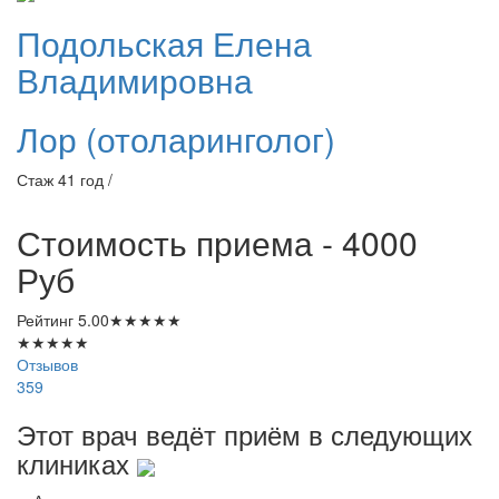
Подольская
Елена
Владимировна
Лор (отоларинголог)
Стаж 41 год /
Стоимость приема - 4000
Руб
Рейтинг
5.00
★
★
★
★
★
★
★
★
★
★
Отзывов
359
Этот врач ведёт приём в следующих
клиниках