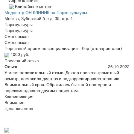
Адрес клиники
Ближайшее метро
Медцентр ОН КЛИНИК на Парке культуры
Москва, Зубовский б-р д. 35, стр. 1
Парк культуры
Парк культуры
Смоленская
Смоленская
Первичный прием по специализации - Лор (отоларинголог)
4000 руб.
Последний отзыв
Ольга
26.10.2022
У меня положительный отзыв. Доктор провела грамотный
осмотр, поставила диагноз и подкорректировала терапию.
Внимательный врач. Обратилась бы к ней повторно и
порекомендовала другим пациентам.
Квалификация
Внимание
Цена-качество