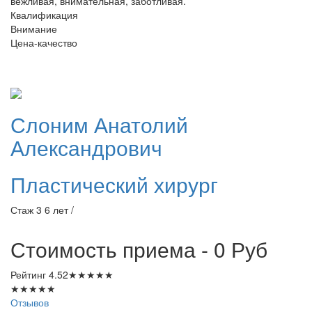
вежливая, внимательная, заботливая.
Квалификация
Внимание
Цена-качество
Слоним
Анатолий
Александрович
Пластический хирург
Стаж 3 6 лет /
Стоимость приема - 0
Руб
Рейтинг
4.52
★
★
★
★
★
★
★
★
★
★
Отзывов