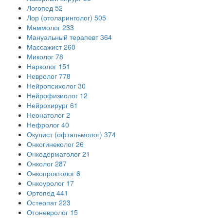
Логопед
52
Лор (отоларинголог)
505
Маммолог
233
Мануальный терапевт
364
Массажист
260
Миколог
78
Нарколог
151
Невролог
778
Нейропсихолог
30
Нейрофизиолог
12
Нейрохирург
61
Неонатолог
2
Нефролог
40
Окулист (офтальмолог)
374
Онкогинеколог
26
Онкодерматолог
21
Онколог
287
Онкопроктолог
6
Онкоуролог
17
Ортопед
441
Остеопат
223
Отоневролог
15