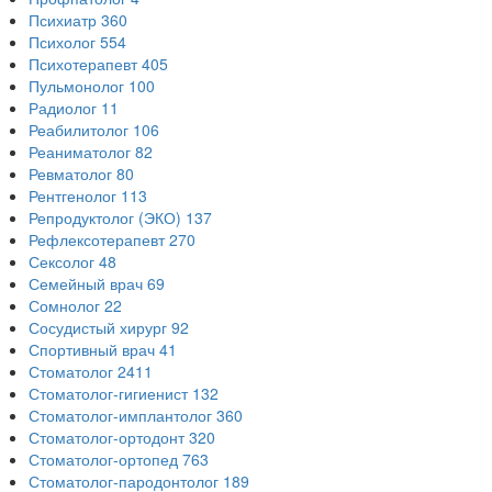
Психиатр
360
Психолог
554
Психотерапевт
405
Пульмонолог
100
Радиолог
11
Реабилитолог
106
Реаниматолог
82
Ревматолог
80
Рентгенолог
113
Репродуктолог (ЭКО)
137
Рефлексотерапевт
270
Сексолог
48
Семейный врач
69
Сомнолог
22
Сосудистый хирург
92
Спортивный врач
41
Стоматолог
2411
Стоматолог-гигиенист
132
Стоматолог-имплантолог
360
Стоматолог-ортодонт
320
Стоматолог-ортопед
763
Стоматолог-пародонтолог
189