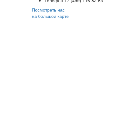
Телефон
+7 (499) 116-82-63
Посмотреть нас
на большой карте