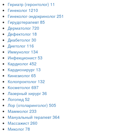
Гериатр (геронтолог)
11
Гинеколог
1210
Гинеколог-эндокринолог
251
Гирудотерапевт
85
Дерматолог
720
Дефектолог
18
Диабетолог
30
Диетолог
116
Иммунолог
134
Инфекционист
53
Кардиолог
452
Кардиохирург
13
Кинезиолог
65
Колопроктолог
132
Косметолог
697
Лазерный хирург
36
Логопед
52
Лор (отоларинголог)
505
Маммолог
233
Мануальный терапевт
364
Массажист
260
Миколог
78