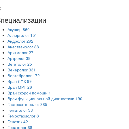
пециализации
Акушер
860
Аллерголог
151
Андролог
292
Анестезиолог
88
Аритмолог
27
Артролог
38
Вегетолог
25
Венеролог
331
Вертебролог
172
Врач ЛФК
99
Врач МРТ
26
Врач скорой помощи
1
Врач функциональной диагностики
190
Гастроэнтеролог
385
Гематолог
38
Гемостазиолог
8
Генетик
42
Гепатолог
68