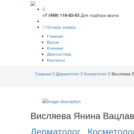
+7 (499) 116-82-63
Для подбора врача
Онлайн заявка
Главная
Врачи
Клиники
Диагностика
Контакты
Главная
Дерматолог
Косметолог
Висляева 
Висляева
Янина Вацла
Дерматолог
,
Косметоло