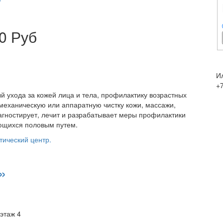
0 Руб
И
+7
 ухода за кожей лица и тела, профилактику возрастных
механическую или аппаратную чистку кожи, массажи,
агностирует, лечит и разрабатывает меры профилактики
ющихся половым путем.
тический центр.
»
этаж 4