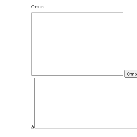
Отзыв
Δ