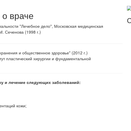
о враче
С
альности "Лечебное дело", Московская медицинская
М. Сеченова (1998 г.)
ранения и общественное здоровье" (2012 г.)
итут пластический хирургии и фундаментальной
ку и лечение следующих заболеваний:
ентаций кожи;