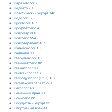
Паразитолог
7
Педиатр
79
Пластический хирург
146
Подолог
37
Проктолог
185
Профпатолог
4
Психиатр
360
Психолог
554
Психотерапевт
405
Пульмонолог
100
Радиолог
11
Реабилитолог
106
Реаниматолог
82
Ревматолог
80
Рентгенолог
113
Репродуктолог (ЭКО)
137
Рефлексотерапевт
270
Сексолог
48
Семейный врач
69
Сомнолог
22
Сосудистый хирург
92
Спортивный врач
41