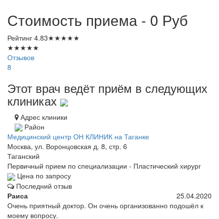
Стоимость приема - 0
Руб
Рейтинг
4.83
★
★
★
★
★
★
★
★
★
★
Отзывов
8
Этот врач ведёт приём в следующих
клиниках
Адрес клиники
Район
Медицинский центр ОН КЛИНИК на Таганке
Москва, ул. Воронцовская д. 8, стр. 6
Таганский
Первичный прием по специализации - Пластический хирург
Цена по запросу
Последний отзыв
Раиса
25.04.2020
Очень приятный доктор. Он очень организованно подошёл к
моему вопросу.