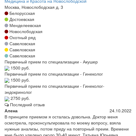
Медицина и Красота на Новослободской
Москва, Новослободская д. 3
Белорусская
Достоевская
Менделеевская
Новослободская
Охотный ряд
Савеловская
Савеловская
Савеловская
Первичный прием по специализации - Акушер
1500 руб.
Первичный прием по специализации - Гинеколог
1500 руб.
Первичный прием по специализации - Гинеколог-
эндокринолог
2750 руб.
Последний отзыв
Алена
24.10.2022
В принципе приемом я осталась довольна. Доктор меня
осмотрела, проконсультировала по моему вопросу, взяла
нужные анализы, потом приду на повторный преим. Времени
мне было уделено около 30-40 минут. Татьяна Юрьевна