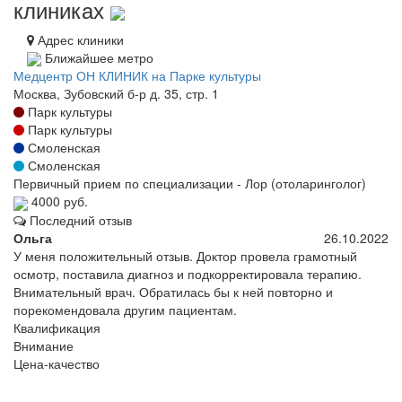
клиниках
Адрес клиники
Ближайшее метро
Медцентр ОН КЛИНИК на Парке культуры
Москва, Зубовский б-р д. 35, стр. 1
Парк культуры
Парк культуры
Смоленская
Смоленская
Первичный прием по специализации - Лор (отоларинголог)
4000 руб.
Последний отзыв
Ольга
26.10.2022
У меня положительный отзыв. Доктор провела грамотный
осмотр, поставила диагноз и подкорректировала терапию.
Внимательный врач. Обратилась бы к ней повторно и
порекомендовала другим пациентам.
Квалификация
Внимание
Цена-качество