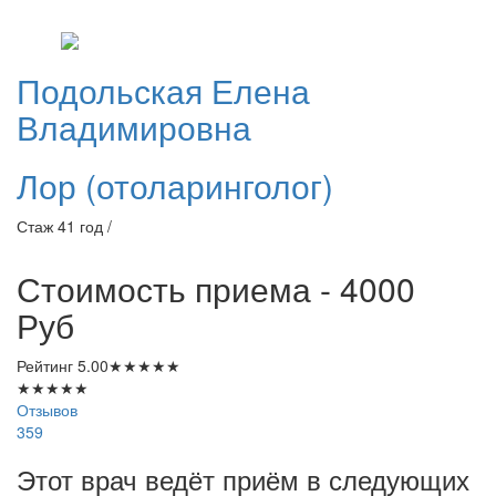
Подольская
Елена
Владимировна
Лор (отоларинголог)
Стаж 41 год /
Стоимость приема - 4000
Руб
Рейтинг
5.00
★
★
★
★
★
★
★
★
★
★
Отзывов
359
Этот врач ведёт приём в следующих