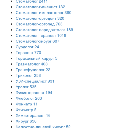
Стоматолог
2411
Стоматолог-гигиенист
132
Стоматолог-имплантолог
360
Стоматолог-ортодонт
320
Стоматолог-ортопед
763
Стоматолог-пародонтолог
189
Стоматолог-терапевт
1018
Стоматолог-хирург
687
Сурдолог
24
Терапевт
770
Торакальный хирург
5
Травматолог
403
Трансфузиолог
22
Трихолог
258
УЗИ-специалист
931
Уролог
535
Физиотерапевт
194
Флеболог
203
Фониатр
11
Фтизиатр
5
Химиотерапевт
16
Хирург
656
Челюстно-лицевой хирург
52