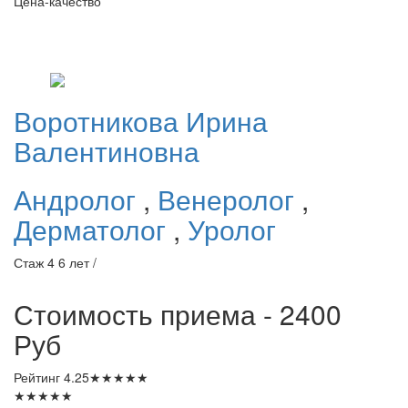
Цена-качество
Воротникова
Ирина
Валентиновна
Андролог
,
Венеролог
,
Дерматолог
,
Уролог
Стаж 4 6 лет /
Стоимость приема - 2400
Руб
Рейтинг
4.25
★
★
★
★
★
★
★
★
★
★