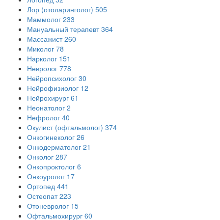
Лор (отоларинголог)
505
Маммолог
233
Мануальный терапевт
364
Массажист
260
Миколог
78
Нарколог
151
Невролог
778
Нейропсихолог
30
Нейрофизиолог
12
Нейрохирург
61
Неонатолог
2
Нефролог
40
Окулист (офтальмолог)
374
Онкогинеколог
26
Онкодерматолог
21
Онколог
287
Онкопроктолог
6
Онкоуролог
17
Ортопед
441
Остеопат
223
Отоневролог
15
Офтальмохирург
60