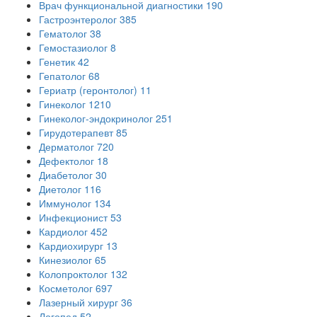
Врач функциональной диагностики
190
Гастроэнтеролог
385
Гематолог
38
Гемостазиолог
8
Генетик
42
Гепатолог
68
Гериатр (геронтолог)
11
Гинеколог
1210
Гинеколог-эндокринолог
251
Гирудотерапевт
85
Дерматолог
720
Дефектолог
18
Диабетолог
30
Диетолог
116
Иммунолог
134
Инфекционист
53
Кардиолог
452
Кардиохирург
13
Кинезиолог
65
Колопроктолог
132
Косметолог
697
Лазерный хирург
36
Логопед
52