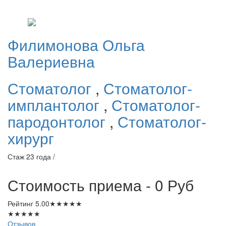
Филимонова
Ольга
Валериевна
Стоматолог
,
Стоматолог-
имплантолог
,
Стоматолог-
пародонтолог
,
Стоматолог-
хирург
Стаж 23 года /
Стоимость приема - 0
Руб
Рейтинг
5.00
★
★
★
★
★
★
★
★
★
★
Отзывов