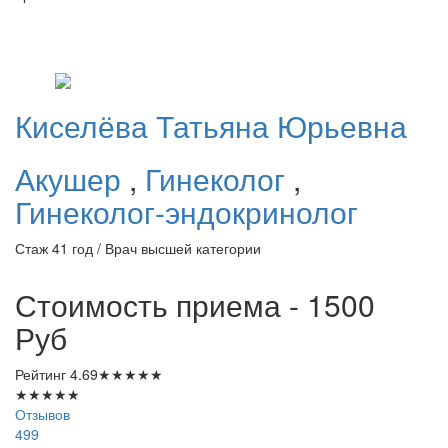
Киселёва
Татьяна Юрьевна
Акушер
,
Гинеколог
,
Гинеколог-эндокринолог
Стаж 41 год / Врач высшей категории
Стоимость приема - 1500
Руб
Рейтинг
4.69
★
★
★
★
★
★
★
★
★
★
Отзывов
499