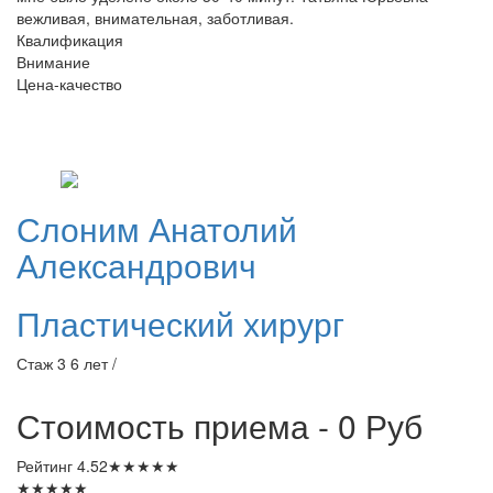
вежливая, внимательная, заботливая.
Квалификация
Внимание
Цена-качество
Слоним
Анатолий
Александрович
Пластический хирург
Стаж 3 6 лет /
Стоимость приема - 0
Руб
Рейтинг
4.52
★
★
★
★
★
★
★
★
★
★