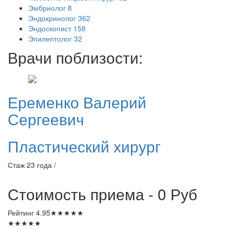
Эмбриолог
8
Эндокринолог
362
Эндоскопист
158
Эпилептолог
32
Врачи поблизости:
Еременко
Валерий
Сергеевич
Пластический хирург
Стаж 23 года /
Стоимость приема - 0
Руб
Рейтинг
4.95
★
★
★
★
★
★
★
★
★
★