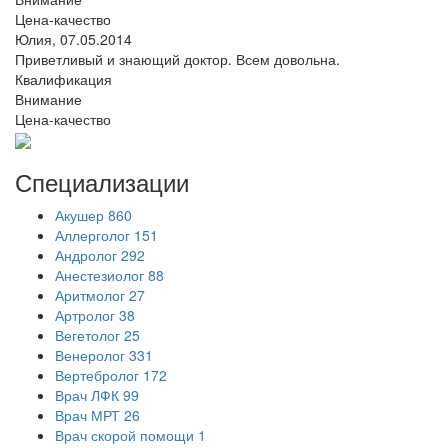
Цена-качество
Юлия,
07.05.2014
Приветливый и знающий доктор. Всем довольна.
Квалификация
Внимание
Цена-качество
Специализации
Акушер
860
Аллерголог
151
Андролог
292
Анестезиолог
88
Аритмолог
27
Артролог
38
Вегетолог
25
Венеролог
331
Вертебролог
172
Врач ЛФК
99
Врач МРТ
26
Врач скорой помощи
1