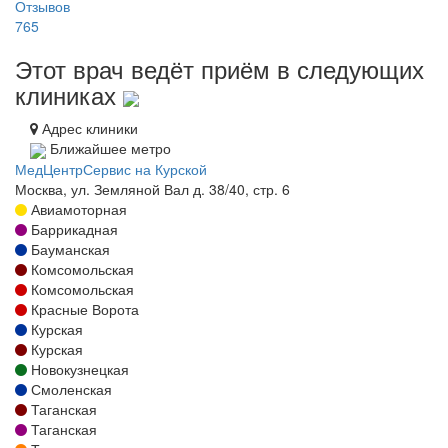
Отзывов
765
Этот врач ведёт приём в следующих
клиниках
Адрес клиники
Ближайшее метро
МедЦентрСервис на Курской
Москва, ул. Земляной Вал д. 38/40, стр. 6
Авиамоторная
Баррикадная
Бауманская
Комсомольская
Комсомольская
Красные Ворота
Курская
Курская
Новокузнецкая
Смоленская
Таганская
Таганская