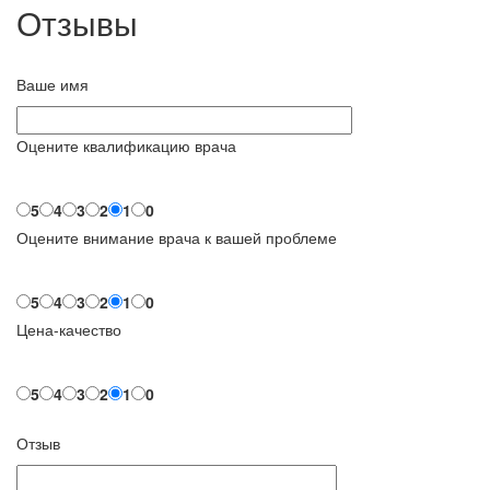
Отзывы
Ваше имя
Оцените квалификацию врача
5
4
3
2
1
0
Оцените внимание врача к вашей проблеме
5
4
3
2
1
0
Цена-качество
5
4
3
2
1
0
Отзыв