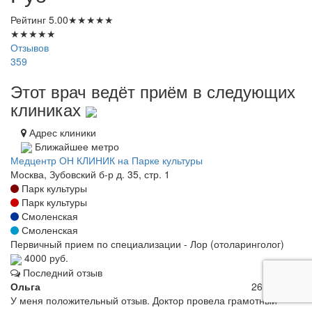
Рейтинг
5.00
★
★
★
★
★
★
★
★
★
★
Отзывов
359
Этот врач ведёт приём в следующих
клиниках
Адрес клиники
Ближайшее метро
Медцентр ОН КЛИНИК на Парке культуры
Москва, Зубовский б-р д. 35, стр. 1
Парк культуры
Парк культуры
Смоленская
Смоленская
Первичный прием по специализации - Лор (отоларинголог)
4000 руб.
Последний отзыв
Ольга
26.10.2022
У меня положительный отзыв. Доктор провела грамотный