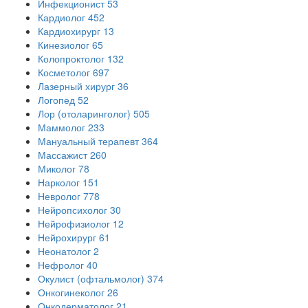
Инфекционист
53
Кардиолог
452
Кардиохирург
13
Кинезиолог
65
Колопроктолог
132
Косметолог
697
Лазерный хирург
36
Логопед
52
Лор (отоларинголог)
505
Маммолог
233
Мануальный терапевт
364
Массажист
260
Миколог
78
Нарколог
151
Невролог
778
Нейропсихолог
30
Нейрофизиолог
12
Нейрохирург
61
Неонатолог
2
Нефролог
40
Окулист (офтальмолог)
374
Онкогинеколог
26
Онкодерматолог
21