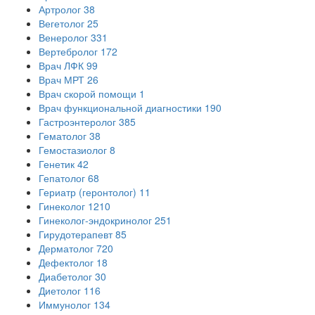
Артролог
38
Вегетолог
25
Венеролог
331
Вертебролог
172
Врач ЛФК
99
Врач МРТ
26
Врач скорой помощи
1
Врач функциональной диагностики
190
Гастроэнтеролог
385
Гематолог
38
Гемостазиолог
8
Генетик
42
Гепатолог
68
Гериатр (геронтолог)
11
Гинеколог
1210
Гинеколог-эндокринолог
251
Гирудотерапевт
85
Дерматолог
720
Дефектолог
18
Диабетолог
30
Диетолог
116
Иммунолог
134