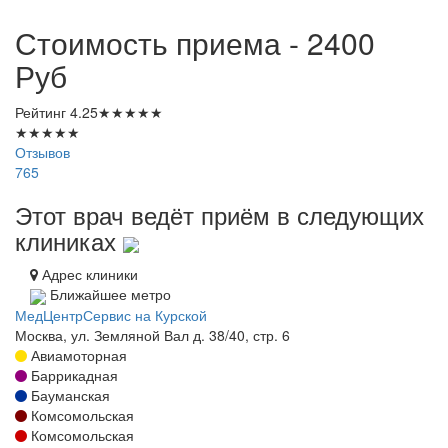
Стоимость приема - 2400
Руб
Рейтинг
4.25
★
★
★
★
★
★
★
★
★
★
Отзывов
765
Этот врач ведёт приём в следующих
клиниках
Адрес клиники
Ближайшее метро
МедЦентрСервис на Курской
Москва, ул. Земляной Вал д. 38/40, стр. 6
Авиамоторная
Баррикадная
Бауманская
Комсомольская
Комсомольская