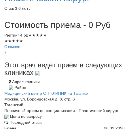
Стаж 3 6 лет /
Стоимость приема - 0
Руб
Рейтинг
4.52
★
★
★
★
★
★
★
★
★
★
Отзывов
7
Этот врач ведёт приём в следующих
клиниках
Адрес клиники
Район
Медицинский центр ОН КЛИНИК на Таганке
Москва, ул. Воронцовская д. 8, стр. 6
Таганский
Первичный прием по специализации - Пластический хирург
Цена по запросу
Последний отзыв
Елена
28.09.2020