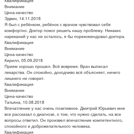
Квалификация
Внимание
Цена-качество
Эдвин,
14.11.2018
Я был с ребёнком, ребёнок с врачом чувствовал себя
комфортно. Доктор помог решить нашу проблему. Никаких
нареканий у нас не осталось, я бы порекомендовал доктора.
Квалификация
Внимание
Цена-качество
Кирилл,
05.09.2018
Прием хорошо прошел. Всё вовремя. Врач выписал
лекарства. Он спокойно, доходчиво всё объясняет, ничего
лишнего не говорит.
Квалификация
Внимание
Цена-качество
Татьяна,
10.08.2018
Впечатление у нас очень позитивное. Дмитрий Юрьевич мне
все рассказал о диагнозе, о том, что нужно сделать, на все
вопросы ответил. Он произвел впечатление компетентного,
спокойного и доброжелательного человека.
Квалификация