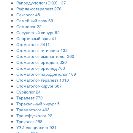
Репродуктолог (ЭКО)
137
Рефлексотерапевт
270
Сексолог
48
Семейный врач
69
Сомнолог
22
Сосудистый хирург
92
Спортивный врач
41
Стоматолог
2411
Стоматолог-гигиенист
132
Стоматолог-имплантолог
360
Стоматолог-ортодонт
320
Стоматолог-ортопед
763
Стоматолог-пародонтолог
189
Стоматолог-терапевт
1018
Стоматолог-хирург
687
Сурдолог
24
Терапевт
770
Торакальный хирург
5
Травматолог
403
Трансфузиолог
22
Трихолог
258
УЗИ-специалист
931