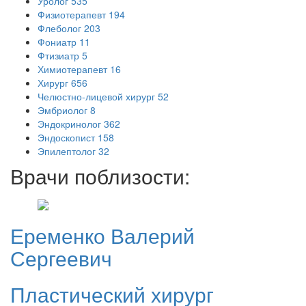
Уролог
535
Физиотерапевт
194
Флеболог
203
Фониатр
11
Фтизиатр
5
Химиотерапевт
16
Хирург
656
Челюстно-лицевой хирург
52
Эмбриолог
8
Эндокринолог
362
Эндоскопист
158
Эпилептолог
32
Врачи поблизости:
Еременко
Валерий
Сергеевич
Пластический хирург