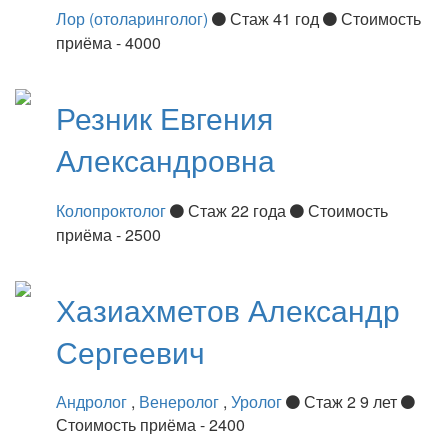
Лор (отоларинголог)
Стаж 41 год
Стоимость
приёма - 4000
Резник
Евгения
Александровна
Колопроктолог
Стаж 22 года
Стоимость
приёма - 2500
Хазиахметов
Александр
Сергеевич
Андролог
,
Венеролог
,
Уролог
Стаж 2 9 лет
Стоимость приёма - 2400