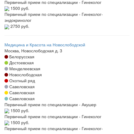
Первичный прием по специализации - Гинеколог
1500 руб.
Первичный прием по специализации - Гинеколог-
эндокринолог
2750 руб.
Медицина и Красота на Новослободской
Москва, Новослободская д. 3
Белорусская
Достоевская
Менделеевская
Новослободская
Охотный ряд
Савеловская
Савеловская
Савеловская
Первичный прием по специализации - Акушер
1500 руб.
Первичный прием по специализации - Гинеколог
1500 руб.
Первичный прием по специализации - Гинеколог-