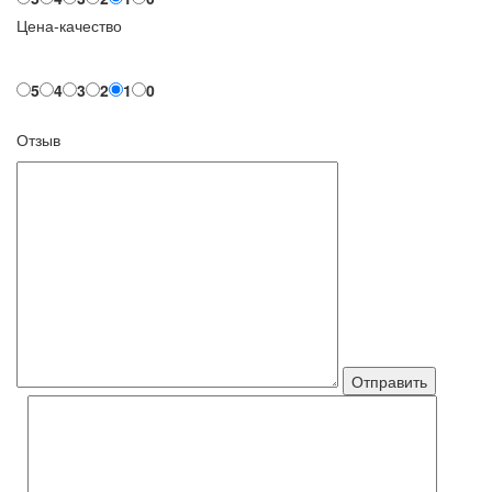
Цена-качество
5
4
3
2
1
0
Отзыв