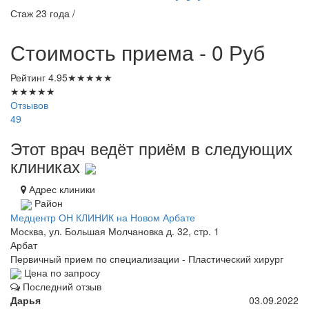
Стаж 23 года /
Стоимость приема - 0
Руб
Рейтинг
4.95
★
★
★
★
★
★
★
★
★
★
Отзывов
49
Этот врач ведёт приём в следующих
клиниках
Адрес клиники
Район
Медцентр ОН КЛИНИК на Новом Арбате
Москва, ул. Большая Молчановка д. 32, стр. 1
Арбат
Первичный прием по специализации - Пластический хирург
Цена по запросу
Последний отзыв
Дарья
03.09.2022