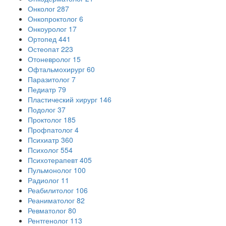
Онколог
287
Онкопроктолог
6
Онкоуролог
17
Ортопед
441
Остеопат
223
Отоневролог
15
Офтальмохирург
60
Паразитолог
7
Педиатр
79
Пластический хирург
146
Подолог
37
Проктолог
185
Профпатолог
4
Психиатр
360
Психолог
554
Психотерапевт
405
Пульмонолог
100
Радиолог
11
Реабилитолог
106
Реаниматолог
82
Ревматолог
80
Рентгенолог
113