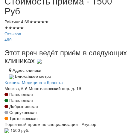
Стоимость приема - 1500
Руб
Рейтинг
4.69
★
★
★
★
★
★
★
★
★
★
Отзывов
499
Этот врач ведёт приём в следующих
клиниках
Адрес клиники
Ближайшее метро
Клиника Медицина и Красота
Москва, 6-й Монетчиковский пер. д. 19
Павелецкая
Павелецкая
Добрынинская
Серпуховская
Третьяковская
Первичный прием по специализации - Акушер
1500 руб.