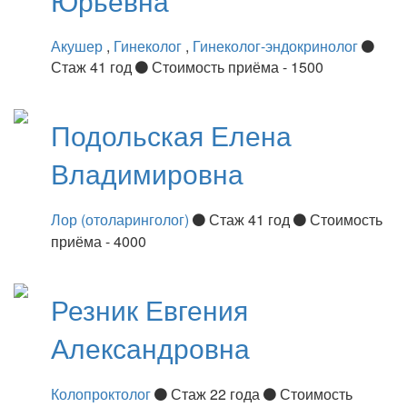
Юрьевна
Акушер
,
Гинеколог
,
Гинеколог-эндокринолог
Стаж 41 год
Стоимость приёма - 1500
Подольская
Елена
Владимировна
Лор (отоларинголог)
Стаж 41 год
Стоимость
приёма - 4000
Резник
Евгения
Александровна
Колопроктолог
Стаж 22 года
Стоимость