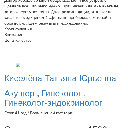
Доктор хорошо со мной общалась, меня все устроило.
Сделала все, что было нужно. Врач назначила мне анализы,
которые сразу же взяла. Дала рекомендации, которые не
касаются медицинской сферы по проблеме, с которой я
обратился. Ждем результаты исследований.
Квалификация
Внимание
Цена-качество
Киселёва
Татьяна Юрьевна
Акушер
,
Гинеколог
,
Гинеколог-эндокринолог
Стаж 41 год / Врач высшей категории