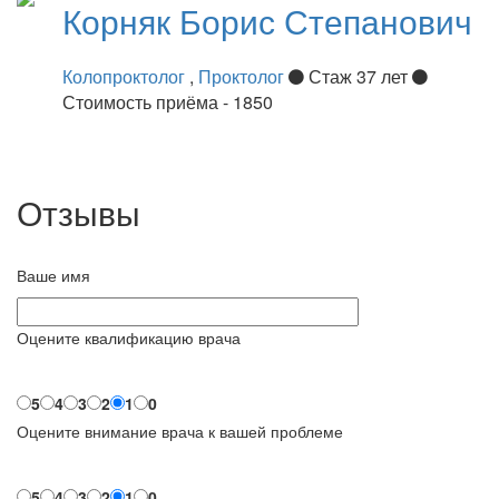
Корняк
Борис Степанович
Колопроктолог
,
Проктолог
Стаж 37 лет
Стоимость приёма - 1850
Отзывы
Ваше имя
Оцените квалификацию врача
5
4
3
2
1
0
Оцените внимание врача к вашей проблеме
5
4
3
2
1
0