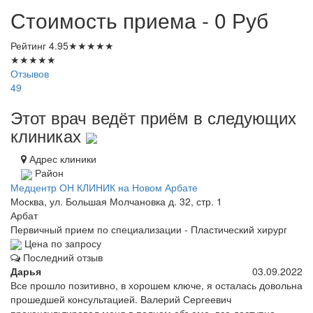
Стоимость приема - 0
Руб
Рейтинг
4.95
★
★
★
★
★
★
★
★
★
★
Отзывов
49
Этот врач ведёт приём в следующих
клиниках
Адрес клиники
Район
Медцентр ОН КЛИНИК на Новом Арбате
Москва, ул. Большая Молчановка д. 32, стр. 1
Арбат
Первичный прием по специализации - Пластический хирург
Цена по запросу
Последний отзыв
Дарья
03.09.2022
Все прошло позитивно, в хорошем ключе, я осталась довольна
прошедшей консультацией. Валерий Сергеевич
проконсультировал меня в полном объеме, все доступно