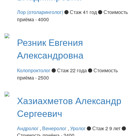
Лор (отоларинголог)
Стаж 41 год
Стоимость
приёма - 4000
Резник
Евгения
Александровна
Колопроктолог
Стаж 22 года
Стоимость
приёма - 2500
Хазиахметов
Александр
Сергеевич
Андролог
,
Венеролог
,
Уролог
Стаж 2 9 лет
Стоимость приёма - 2400