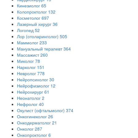
Кинезиолог
65
Колопроктолог
132
Косметолог
697
Лазерный хирург
36
Логопед
52
Лор (отоларинголог)
505
Маммолог
233
Мануальный терапевт
364
Массажист
260
Миколог
78
Нарколог
151
Невролог
778
Нейропсихолог
30
Нейрофизиолог
12
Нейрохирург
61
Неонатолог
2
Нефролог
40
Окулист (офтальмолог)
374
Онкогинеколог
26
Онкодерматолог
21
Онколог
287
Онкопроктолог
6