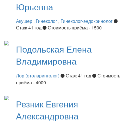
Юрьевна
Акушер
,
Гинеколог
,
Гинеколог-эндокринолог
Стаж 41 год
Стоимость приёма - 1500
Подольская
Елена
Владимировна
Лор (отоларинголог)
Стаж 41 год
Стоимость
приёма - 4000
Резник
Евгения
Александровна