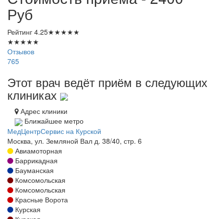
Руб
Рейтинг
4.25
★
★
★
★
★
★
★
★
★
★
Отзывов
765
Этот врач ведёт приём в следующих
клиниках
Адрес клиники
Ближайшее метро
МедЦентрСервис на Курской
Москва, ул. Земляной Вал д. 38/40, стр. 6
Авиамоторная
Баррикадная
Бауманская
Комсомольская
Комсомольская
Красные Ворота
Курская
Курская