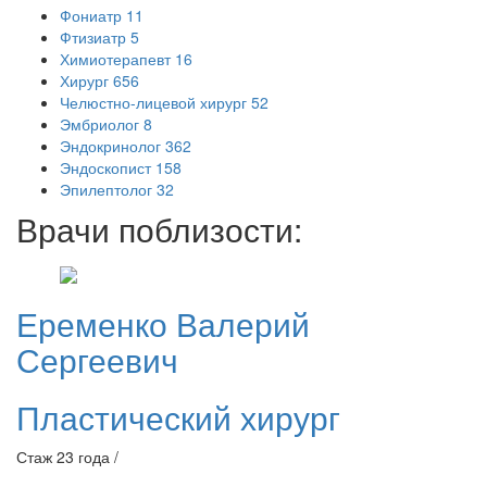
Фониатр
11
Фтизиатр
5
Химиотерапевт
16
Хирург
656
Челюстно-лицевой хирург
52
Эмбриолог
8
Эндокринолог
362
Эндоскопист
158
Эпилептолог
32
Врачи поблизости:
Еременко
Валерий
Сергеевич
Пластический хирург
Стаж 23 года /