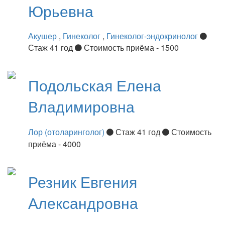
Юрьевна
Акушер
,
Гинеколог
,
Гинеколог-эндокринолог
Стаж 41 год
Стоимость приёма - 1500
Подольская
Елена
Владимировна
Лор (отоларинголог)
Стаж 41 год
Стоимость
приёма - 4000
Резник
Евгения
Александровна