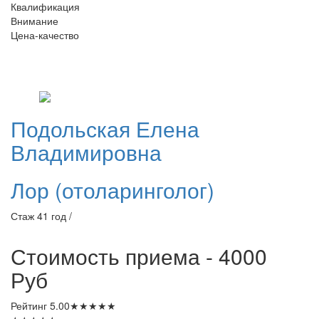
Квалификация
Внимание
Цена-качество
Подольская
Елена
Владимировна
Лор (отоларинголог)
Стаж 41 год /
Стоимость приема - 4000
Руб
Рейтинг
5.00
★
★
★
★
★