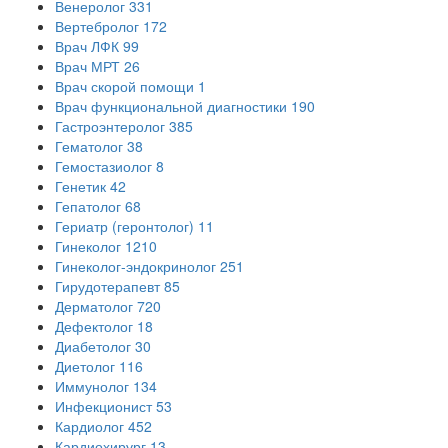
Венеролог
331
Вертебролог
172
Врач ЛФК
99
Врач МРТ
26
Врач скорой помощи
1
Врач функциональной диагностики
190
Гастроэнтеролог
385
Гематолог
38
Гемостазиолог
8
Генетик
42
Гепатолог
68
Гериатр (геронтолог)
11
Гинеколог
1210
Гинеколог-эндокринолог
251
Гирудотерапевт
85
Дерматолог
720
Дефектолог
18
Диабетолог
30
Диетолог
116
Иммунолог
134
Инфекционист
53
Кардиолог
452
Кардиохирург
13