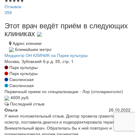
★
★
★
★
★
Отзывов
359
Этот врач ведёт приём в следующих
клиниках
Адрес клиники
Ближайшее метро
Медцентр ОН КЛИНИК на Парке культуры
Москва, Зубовский б-р д. 35, стр. 1
Парк культуры
Парк культуры
Смоленская
Смоленская
Первичный прием по специализации - Лор (отоларинголог)
4000 руб.
Последний отзыв
Ольга
26.10.2022
У меня положительный отзыв. Доктор провела грамотный
осмотр, поставила диагноз и подкорректировала терапию.
Внимательный врач. Обратилась бы к ней повторно и
порекомендовала другим пациентам.