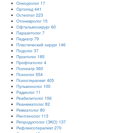
Онкоуролог
17
Ортопед
441
Остеопат
223
Отоневролог
15
Офтальмохирург
60
Паразитолог
7
Педиатр
79
Пластический хирург
146
Подолог
37
Проктолог
185
Профпатолог
4
Психиатр
360
Психолог
554
Психотерапевт
405
Пульмонолог
100
Радиолог
11
Реабилитолог
106
Реаниматолог
82
Ревматолог
80
Рентгенолог
113
Репродуктолог (ЭКО)
137
Рефлексотерапевт
270