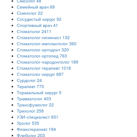
Сексолог
48
Семейный врач
69
Сомнолог
22
Сосудистый хирург
92
Спортивный врач
41
Стоматолог
2411
Стоматолог-гигиенист
132
Стоматолог-имплантолог
360
Стоматолог-ортодонт
320
Стоматолог-ортопед
763
Стоматолог-пародонтолог
189
Стоматолог-терапевт
1018
Стоматолог-хирург
687
Сурдолог
24
Терапевт
770
Торакальный хирург
5
Травматолог
403
Трансфузиолог
22
Трихолог
258
УЗИ-специалист
931
Уролог
535
Физиотерапевт
194
Флеболог
203