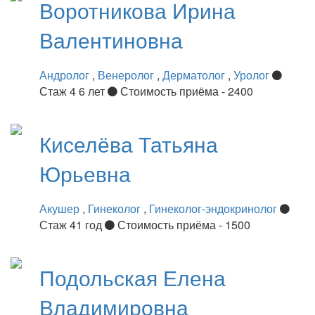
Воротникова
Ирина
Валентиновна
Андролог
,
Венеролог
,
Дерматолог
,
Уролог
Стаж 4 6 лет
Стоимость приёма - 2400
Киселёва
Татьяна
Юрьевна
Акушер
,
Гинеколог
,
Гинеколог-эндокринолог
Стаж 41 год
Стоимость приёма - 1500
Подольская
Елена
Владимировна