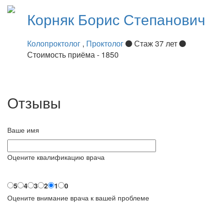
Корняк
Борис Степанович
Колопроктолог
,
Проктолог
Стаж 37 лет
Стоимость приёма - 1850
Отзывы
Ваше имя
Оцените квалификацию врача
5
4
3
2
1
0
Оцените внимание врача к вашей проблеме