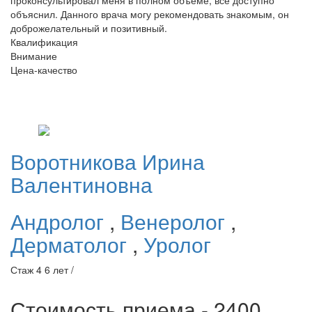
объяснил. Данного врача могу рекомендовать знакомым, он
доброжелательный и позитивный.
Квалификация
Внимание
Цена-качество
Воротникова
Ирина
Валентиновна
Андролог
,
Венеролог
,
Дерматолог
,
Уролог
Стаж 4 6 лет /
Стоимость приема - 2400