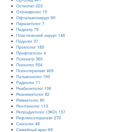
Остеопат
223
Отоневролог
15
Офтальмохирург
60
Паразитолог
7
Педиатр
79
Пластический хирург
146
Подолог
37
Проктолог
185
Профпатолог
4
Психиатр
360
Психолог
554
Психотерапевт
405
Пульмонолог
100
Радиолог
11
Реабилитолог
106
Реаниматолог
82
Ревматолог
80
Рентгенолог
113
Репродуктолог (ЭКО)
137
Рефлексотерапевт
270
Сексолог
48
Семейный врач
69