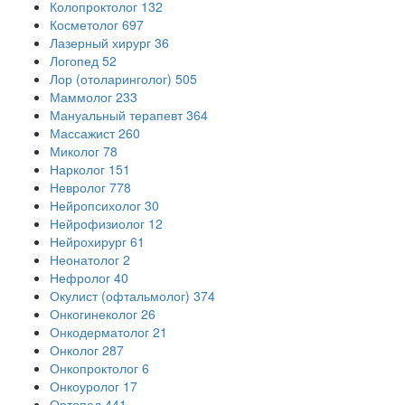
Колопроктолог
132
Косметолог
697
Лазерный хирург
36
Логопед
52
Лор (отоларинголог)
505
Маммолог
233
Мануальный терапевт
364
Массажист
260
Миколог
78
Нарколог
151
Невролог
778
Нейропсихолог
30
Нейрофизиолог
12
Нейрохирург
61
Неонатолог
2
Нефролог
40
Окулист (офтальмолог)
374
Онкогинеколог
26
Онкодерматолог
21
Онколог
287
Онкопроктолог
6
Онкоуролог
17
Ортопед
441