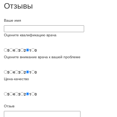
Отзывы
Ваше имя
Оцените квалификацию врача
5
4
3
2
1
0
Оцените внимание врача к вашей проблеме
5
4
3
2
1
0
Цена-качество
5
4
3
2
1
0
Отзыв