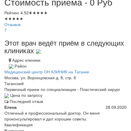
Стоимость приема - 0
Руб
Рейтинг
4.52
★
★
★
★
★
★
★
★
★
★
Отзывов
7
Этот врач ведёт приём в следующих
клиниках
Адрес клиники
Район
Медицинский центр ОН КЛИНИК на Таганке
Москва, ул. Воронцовская д. 8, стр. 6
Таганский
Первичный прием по специализации - Пластический хирург
Цена по запросу
Последний отзыв
Елена
28.09.2020
Отличный и профессиональный доктор. Он меня
проконсультировал и дал хорошие советы.
Квалификация
Внимание