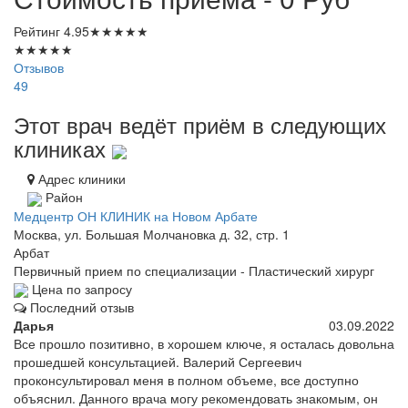
Рейтинг
4.95
★
★
★
★
★
★
★
★
★
★
Отзывов
49
Этот врач ведёт приём в следующих
клиниках
Адрес клиники
Район
Медцентр ОН КЛИНИК на Новом Арбате
Москва, ул. Большая Молчановка д. 32, стр. 1
Арбат
Первичный прием по специализации - Пластический хирург
Цена по запросу
Последний отзыв
Дарья
03.09.2022
Все прошло позитивно, в хорошем ключе, я осталась довольна
прошедшей консультацией. Валерий Сергеевич
проконсультировал меня в полном объеме, все доступно
объяснил. Данного врача могу рекомендовать знакомым, он