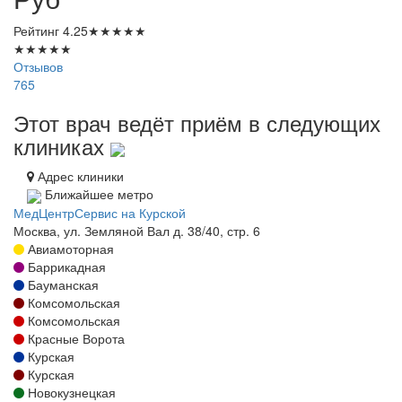
Рейтинг
4.25
★
★
★
★
★
★
★
★
★
★
Отзывов
765
Этот врач ведёт приём в следующих
клиниках
Адрес клиники
Ближайшее метро
МедЦентрСервис на Курской
Москва, ул. Земляной Вал д. 38/40, стр. 6
Авиамоторная
Баррикадная
Бауманская
Комсомольская
Комсомольская
Красные Ворота
Курская
Курская
Новокузнецкая