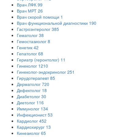
Врач ЛФК
99
Врач МРТ
26
Врач скорой помощи
1
Врач функциональной диагностики
190
Гастроэнтеролог
385
Гематолог
38
Гемостазиолог
8
Генетик
42
Гепатолог
68
Гериатр (геронтолог)
11
Гинеколог
1210
Гинеколог-эндокринолог
251
Гирудотерапевт
85
Дерматолог
720
Дефектолог
18
Диабетолог
30
Диетолог
116
Иммунолог
134
Инфекционист
53
Кардиолог
452
Кардиохирург
13
Кинезиолог
65