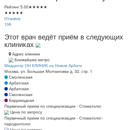
Рейтинг
5.00
★
★
★
★
★
★
★
★
★
★
Отзывов
106
Этот врач ведёт приём в следующих
клиниках
Адрес клиники
Ближайшее метро
Медцентр ОН КЛИНИК на Новом Арбате
Москва, ул. Большая Молчановка д. 32, стр. 1
Смоленская
Арбатская
Арбатская
Смоленская
Баррикадная
Первичный прием по специализации - Стоматолог
Цена по запросу
Первичный прием по специализации - Стоматолог-
пародонтолог
Цена по запросу