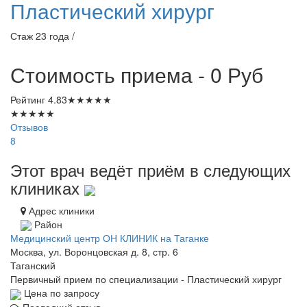
Пластический хирург
Стаж 23 года /
Стоимость приема - 0
Руб
Рейтинг
4.83
★
★
★
★
★
★
★
★
★
★
Отзывов
8
Этот врач ведёт приём в следующих
клиниках
Адрес клиники
Район
Медицинский центр ОН КЛИНИК на Таганке
Москва, ул. Воронцовская д. 8, стр. 6
Таганский
Первичный прием по специализации - Пластический хирург
Цена по запросу
Последний отзыв