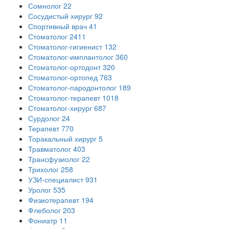
Сомнолог
22
Сосудистый хирург
92
Спортивный врач
41
Стоматолог
2411
Стоматолог-гигиенист
132
Стоматолог-имплантолог
360
Стоматолог-ортодонт
320
Стоматолог-ортопед
763
Стоматолог-пародонтолог
189
Стоматолог-терапевт
1018
Стоматолог-хирург
687
Сурдолог
24
Терапевт
770
Торакальный хирург
5
Травматолог
403
Трансфузиолог
22
Трихолог
258
УЗИ-специалист
931
Уролог
535
Физиотерапевт
194
Флеболог
203
Фониатр
11