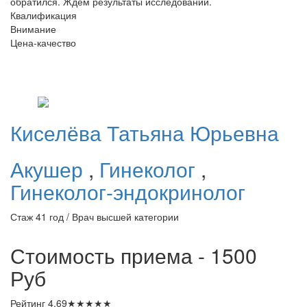
обратился. Ждем результаты исследований.
Квалификация
Внимание
Цена-качество
Киселёва
Татьяна Юрьевна
Акушер
,
Гинеколог
,
Гинеколог-эндокринолог
Стаж 41 год / Врач высшей категории
Стоимость приема - 1500
Руб
Рейтинг
4.69
★
★
★
★
★