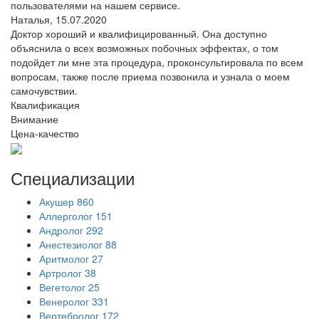
пользователями на нашем сервисе.
Наталья,
15.07.2020
Доктор хороший и квалифицированный. Она доступно
объяснила о всех возможных побочных эффектах, о том
подойдет ли мне эта процедура, проконсультировала по всем
вопросам, также после приема позвонила и узнала о моем
самочувствии.
Квалификация
Внимание
Цена-качество
Специализации
Акушер
860
Аллерголог
151
Андролог
292
Анестезиолог
88
Аритмолог
27
Артролог
38
Вегетолог
25
Венеролог
331
Вертебролог
172