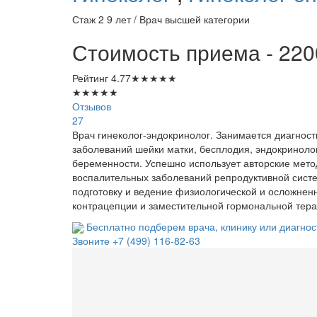
Стаж 2 9 лет / Врач высшей категории
Стоимость приема - 220
Рейтинг
4.77
★
★
★
★
★
★
★
★
★
★
Отзывов
27
Врач гинеколог-эндокринолог. Занимается диагнос
заболеваний шейки матки, бесплодия, эндокриноло
беременности. Успешно использует авторские мет
воспалительных заболеваний репродуктивной систе
подготовку и ведение физиологической и осложнен
контрацепции и заместительной гормональной тера
Бесплатно подберем врача, клинику или диагнос
Звоните
+7 (499) 116-82-63