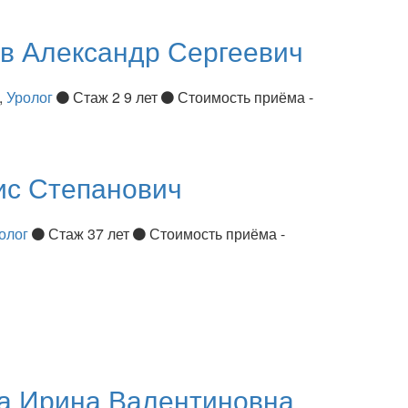
ов
Александр Сергеевич
,
Уролог
Стаж 2 9 лет
Стоимость приёма -
ис Степанович
олог
Стаж 37 лет
Стоимость приёма -
ва
Ирина Валентиновна