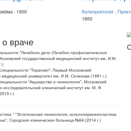
риёма - 1900
Колопроктолог
,
Прокт
1850
о враче
С
иальности "Лечебное дело (Лечебно-профилактическое
Московский государственный медицинский институт им. И.М.
.)
специальности "Терапевт", Первый Московский
 медицинский университет им. И.М. Сеченова (1991 г.)
пециальности "Акушерство и гинекология", Московский
о-исследовательский клинический институт им. М. Ф.
2015 г.)
остика " "Эстетическая гинекология, кольпоперинеопластика
ю", Городская клиническая больница №64 (2014 г.)