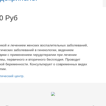
0 Руб
тикой и лечением женских воспалительных заболеваний,
гических заболеваний в гинекологии, ведением
одики с применением гирудотерапии при лечении
мы, первичного и вторичного бесплодия. Проводит
ной беременности. Консультирует о современных видах
пии.
тический центр.