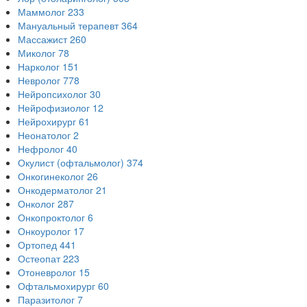
Маммолог
233
Мануальный терапевт
364
Массажист
260
Миколог
78
Нарколог
151
Невролог
778
Нейропсихолог
30
Нейрофизиолог
12
Нейрохирург
61
Неонатолог
2
Нефролог
40
Окулист (офтальмолог)
374
Онкогинеколог
26
Онкодерматолог
21
Онколог
287
Онкопроктолог
6
Онкоуролог
17
Ортопед
441
Остеопат
223
Отоневролог
15
Офтальмохирург
60
Паразитолог
7