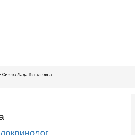
Сизова Лада Витальевна
а
ндокринолог