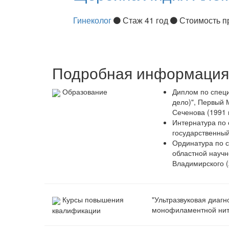
Гинеколог
Стаж 41 год
Стоимость п
Подробная информация 
Образование
Диплом по спец
дело)", Первый 
Сеченова (1991 г
Интернатура по 
государственный
Ординатура по с
областной научн
Владимирского (
Курсы повышения
"Ультразвуковая диагн
монофиламентной нить
квалификации