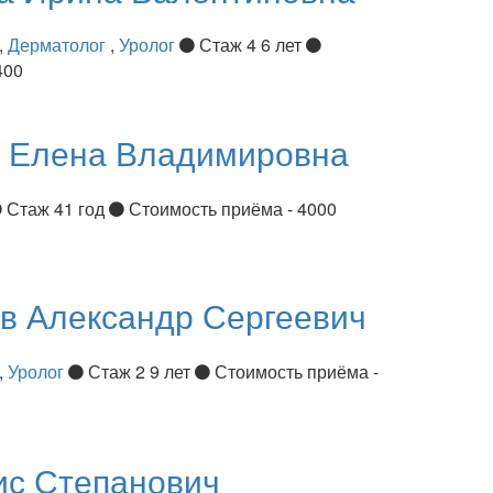
,
Дерматолог
,
Уролог
Стаж 4 6 лет
400
я
Елена Владимировна
Стаж 41 год
Стоимость приёма - 4000
ов
Александр Сергеевич
,
Уролог
Стаж 2 9 лет
Стоимость приёма -
ис Степанович