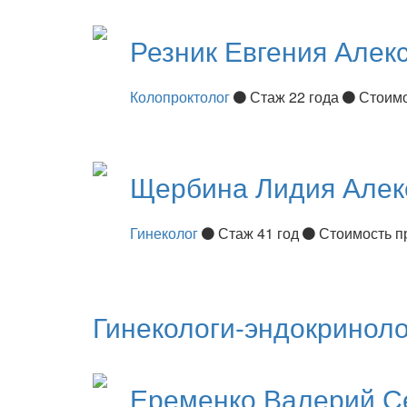
Резник
Евгения Алек
Колопроктолог
Стаж 22 года
Стоимо
Щербина
Лидия Алек
Гинеколог
Стаж 41 год
Стоимость п
Гинекологи-эндокриноло
Еременко
Валерий С