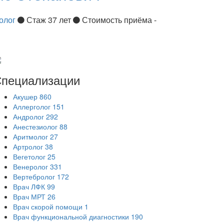
олог
Стаж 37 лет
Стоимость приёма -
пециализации
Акушер
860
Аллерголог
151
Андролог
292
Анестезиолог
88
Аритмолог
27
Артролог
38
Вегетолог
25
Венеролог
331
Вертебролог
172
Врач ЛФК
99
Врач МРТ
26
Врач скорой помощи
1
Врач функциональной диагностики
190