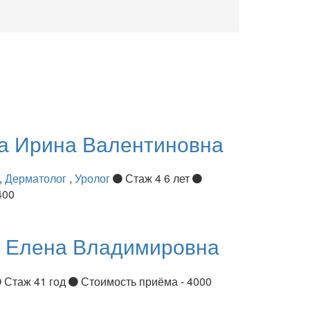
ва
Ирина Валентиновна
,
Дерматолог
,
Уролог
Стаж 4 6 лет
400
я
Елена Владимировна
Стаж 41 год
Стоимость приёма - 4000