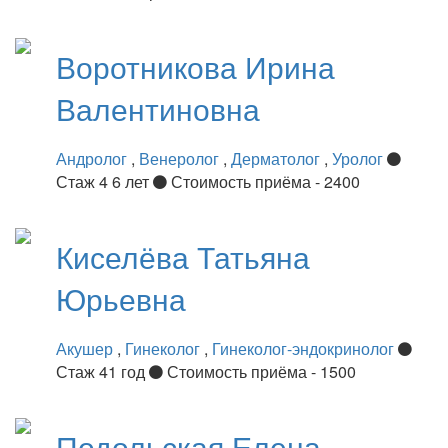
Воротникова
Ирина
Валентиновна
Андролог
,
Венеролог
,
Дерматолог
,
Уролог
Стаж 4 6 лет
Стоимость приёма - 2400
Киселёва
Татьяна
Юрьевна
Акушер
,
Гинеколог
,
Гинеколог-эндокринолог
Стаж 41 год
Стоимость приёма - 1500
Подольская
Елена