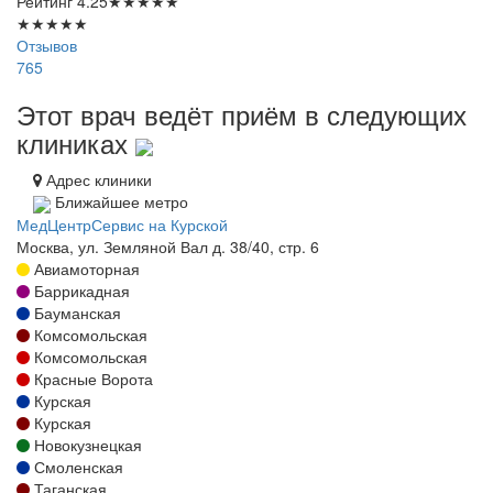
Рейтинг
4.25
★
★
★
★
★
★
★
★
★
★
Отзывов
765
Этот врач ведёт приём в следующих
клиниках
Адрес клиники
Ближайшее метро
МедЦентрСервис на Курской
Москва, ул. Земляной Вал д. 38/40, стр. 6
Авиамоторная
Баррикадная
Бауманская
Комсомольская
Комсомольская
Красные Ворота
Курская
Курская
Новокузнецкая
Смоленская
Таганская