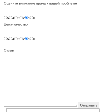
Оцените внимание врача к вашей проблеме
5
4
3
2
1
0
Цена-качество
5
4
3
2
1
0
Отзыв