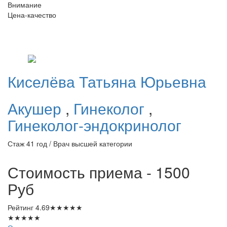
Внимание
Цена-качество
Киселёва
Татьяна Юрьевна
Акушер
,
Гинеколог
,
Гинеколог-эндокринолог
Стаж 41 год / Врач высшей категории
Стоимость приема - 1500
Руб
Рейтинг
4.69
★
★
★
★
★
★
★
★
★
★