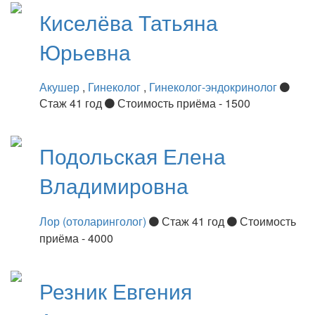
Киселёва
Татьяна
Юрьевна
Акушер
,
Гинеколог
,
Гинеколог-эндокринолог
Стаж 41 год
Стоимость приёма - 1500
Подольская
Елена
Владимировна
Лор (отоларинголог)
Стаж 41 год
Стоимость
приёма - 4000
Резник
Евгения