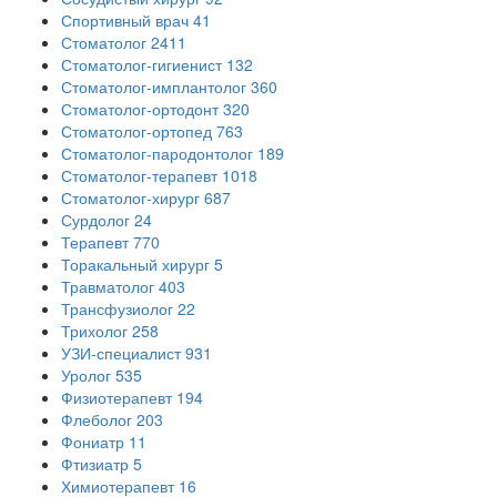
Спортивный врач
41
Стоматолог
2411
Стоматолог-гигиенист
132
Стоматолог-имплантолог
360
Стоматолог-ортодонт
320
Стоматолог-ортопед
763
Стоматолог-пародонтолог
189
Стоматолог-терапевт
1018
Стоматолог-хирург
687
Сурдолог
24
Терапевт
770
Торакальный хирург
5
Травматолог
403
Трансфузиолог
22
Трихолог
258
УЗИ-специалист
931
Уролог
535
Физиотерапевт
194
Флеболог
203
Фониатр
11
Фтизиатр
5
Химиотерапевт
16