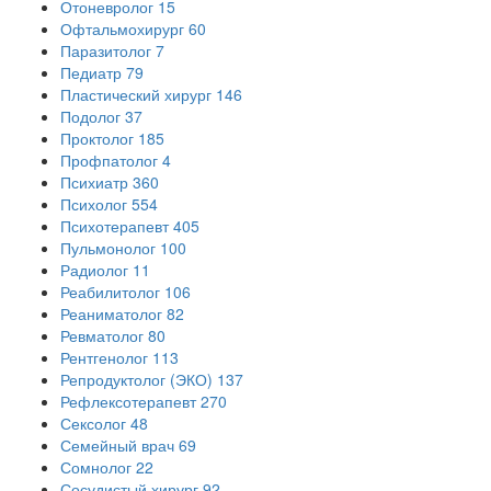
Отоневролог
15
Офтальмохирург
60
Паразитолог
7
Педиатр
79
Пластический хирург
146
Подолог
37
Проктолог
185
Профпатолог
4
Психиатр
360
Психолог
554
Психотерапевт
405
Пульмонолог
100
Радиолог
11
Реабилитолог
106
Реаниматолог
82
Ревматолог
80
Рентгенолог
113
Репродуктолог (ЭКО)
137
Рефлексотерапевт
270
Сексолог
48
Семейный врач
69
Сомнолог
22
Сосудистый хирург
92