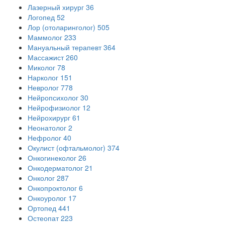
Лазерный хирург
36
Логопед
52
Лор (отоларинголог)
505
Маммолог
233
Мануальный терапевт
364
Массажист
260
Миколог
78
Нарколог
151
Невролог
778
Нейропсихолог
30
Нейрофизиолог
12
Нейрохирург
61
Неонатолог
2
Нефролог
40
Окулист (офтальмолог)
374
Онкогинеколог
26
Онкодерматолог
21
Онколог
287
Онкопроктолог
6
Онкоуролог
17
Ортопед
441
Остеопат
223