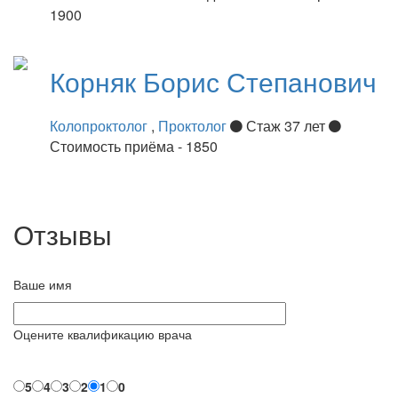
1900
Корняк
Борис Степанович
Колопроктолог
,
Проктолог
Стаж 37 лет
Стоимость приёма - 1850
Отзывы
Ваше имя
Оцените квалификацию врача
5
4
3
2
1
0