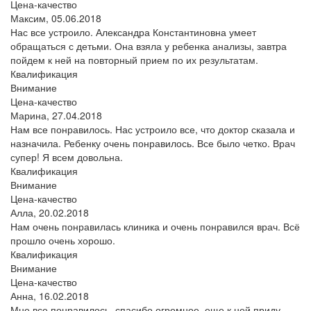
Цена-качество
Максим,
05.06.2018
Нас все устроило. Александра Константиновна умеет
обращаться с детьми. Она взяла у ребенка анализы, завтра
пойдем к ней на повторный прием по их результатам.
Квалификация
Внимание
Цена-качество
Марина,
27.04.2018
Нам все понравилось. Нас устроило все, что доктор сказала и
назначила. Ребенку очень понравилось. Все было четко. Врач
супер! Я всем довольна.
Квалификация
Внимание
Цена-качество
Алла,
20.02.2018
Нам очень понравилась клиника и очень понравился врач. Всё
прошло очень хорошо.
Квалификация
Внимание
Цена-качество
Анна,
16.02.2018
Мне все понравилось, спасибо огромное, еще к ней приду.