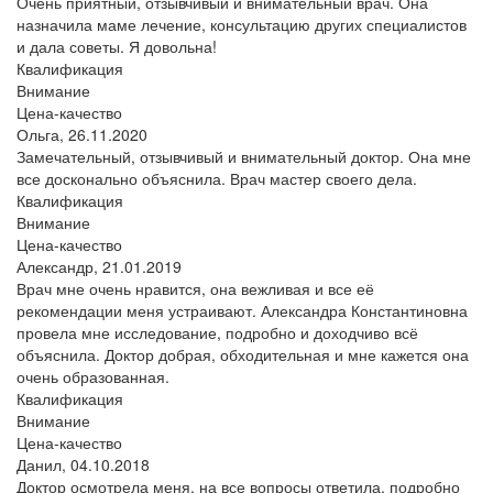
Очень приятный, отзывчивый и внимательный врач. Она
назначила маме лечение, консультацию других специалистов
и дала советы. Я довольна!
Квалификация
Внимание
Цена-качество
Ольга,
26.11.2020
Замечательный, отзывчивый и внимательный доктор. Она мне
все досконально объяснила. Врач мастер своего дела.
Квалификация
Внимание
Цена-качество
Александр,
21.01.2019
Врач мне очень нравится, она вежливая и все её
рекомендации меня устраивают. Александра Константиновна
провела мне исследование, подробно и доходчиво всё
объяснила. Доктор добрая, обходительная и мне кажется она
очень образованная.
Квалификация
Внимание
Цена-качество
Данил,
04.10.2018
Доктор осмотрела меня, на все вопросы ответила, подробно