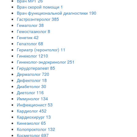
Врач МРТ
26
Врач скорой помощи
1
Врач функциональной диагностики
190
Гастроэнтеролог
385
Гематолог
38
Гемостазиолог
8
Генетик
42
Гепатолог
68
Гериатр (геронтолог)
11
Гинеколог
1210
Гинеколог-эндокринолог
251
Гирудотерапевт
85
Дерматолог
720
Дефектолог
18
Диабетолог
30
Диетолог
116
Иммунолог
134
Инфекционист
53
Кардиолог
452
Кардиохирург
13
Кинезиолог
65
Колопроктолог
132
Косметолог
697