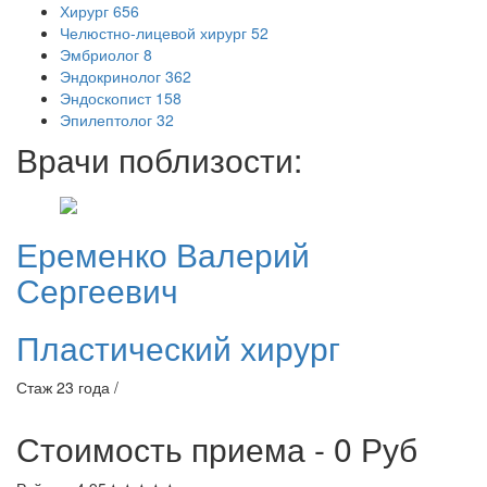
Хирург
656
Челюстно-лицевой хирург
52
Эмбриолог
8
Эндокринолог
362
Эндоскопист
158
Эпилептолог
32
Врачи поблизости:
Еременко
Валерий
Сергеевич
Пластический хирург
Стаж 23 года /
Стоимость приема - 0
Руб