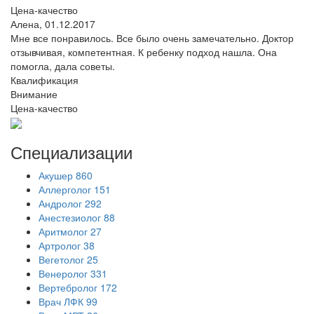
Цена-качество
Алена,
01.12.2017
Мне все понравилось. Все было очень замечательно. Доктор
отзывчивая, компетентная. К ребенку подход нашла. Она
помогла, дала советы.
Квалификация
Внимание
Цена-качество
Специализации
Акушер
860
Аллерголог
151
Андролог
292
Анестезиолог
88
Аритмолог
27
Артролог
38
Вегетолог
25
Венеролог
331
Вертебролог
172
Врач ЛФК
99