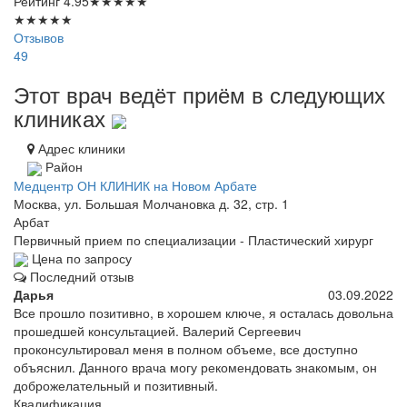
Рейтинг
4.95
★
★
★
★
★
★
★
★
★
★
Отзывов
49
Этот врач ведёт приём в следующих
клиниках
Адрес клиники
Район
Медцентр ОН КЛИНИК на Новом Арбате
Москва, ул. Большая Молчановка д. 32, стр. 1
Арбат
Первичный прием по специализации - Пластический хирург
Цена по запросу
Последний отзыв
Дарья
03.09.2022
Все прошло позитивно, в хорошем ключе, я осталась довольна
прошедшей консультацией. Валерий Сергеевич
проконсультировал меня в полном объеме, все доступно
объяснил. Данного врача могу рекомендовать знакомым, он
доброжелательный и позитивный.
Квалификация