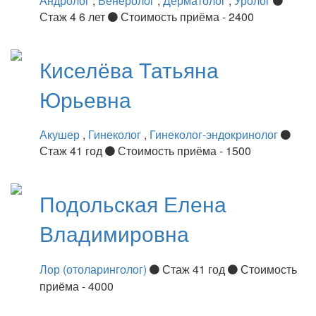
Андролог
,
Венеролог
,
Дерматолог
,
Уролог
Стаж 4 6 лет
Стоимость приёма - 2400
Киселёва
Татьяна
Юрьевна
Акушер
,
Гинеколог
,
Гинеколог-эндокринолог
Стаж 41 год
Стоимость приёма - 1500
Подольская
Елена
Владимировна
Лор (отоларинголог)
Стаж 41 год
Стоимость
приёма - 4000