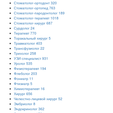
Стоматолог-ортодонт
320
Стоматолог-ортопед
763
Стоматолог-пародонтолог
189
Стоматолог-терапевт
1018
Стоматолог-хирург
687
Сурдолог
24
Терапевт
770
Торакальный хирург
5
Травматолог
403
Трансфузиолог
22
Трихолог
258
УЗИ-специалист
931
Уролог
535
Физиотерапевт
194
Флеболог
203
Фониатр
11
Фтизиатр
5
Химиотерапевт
16
Хирург
656
Челюстно-лицевой хирург
52
Эмбриолог
8
Эндокринолог
362