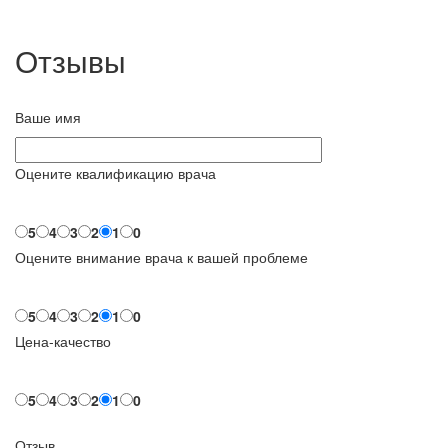
Отзывы
Ваше имя
Оцените квалификацию врача
5
4
3
2
1
0
Оцените внимание врача к вашей проблеме
5
4
3
2
1
0
Цена-качество
5
4
3
2
1
0
Отзыв