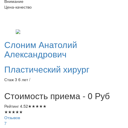
Внимание
Цена-качество
Слоним
Анатолий
Александрович
Пластический хирург
Стаж 3 6 лет /
Стоимость приема - 0
Руб
Рейтинг
4.52
★
★
★
★
★
★
★
★
★
★
Отзывов
7