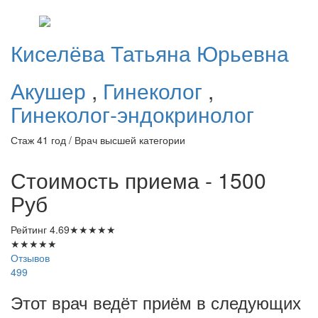
Киселёва
Татьяна Юрьевна
Акушер
,
Гинеколог
,
Гинеколог-эндокринолог
Стаж 41 год / Врач высшей категории
Стоимость приема - 1500
Руб
Рейтинг
4.69
★
★
★
★
★
★
★
★
★
★
Отзывов
499
Этот врач ведёт приём в следующих