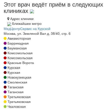
Этот врач ведёт приём в следующих
клиниках
Адрес клиники
Ближайшее метро
МедЦентрСервис на Курской
Москва, ул. Земляной Вал д. 38/40, стр. 6
Авиамоторная
Баррикадная
Бауманская
Комсомольская
Комсомольская
Красные Ворота
Курская
Курская
Новокузнецкая
Смоленская
Таганская
Таганская
Третьяковская
Третьяковская
Чкаловская