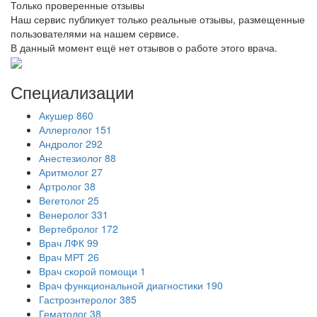
Только проверенные отзывы
Наш сервис публикует только реальные отзывы, размещенные
пользователями на нашем сервисе.
В данный момент ещё нет отзывов о работе этого врача.
Специализации
Акушер
860
Аллерголог
151
Андролог
292
Анестезиолог
88
Аритмолог
27
Артролог
38
Вегетолог
25
Венеролог
331
Вертебролог
172
Врач ЛФК
99
Врач МРТ
26
Врач скорой помощи
1
Врач функциональной диагностики
190
Гастроэнтеролог
385
Гематолог
38