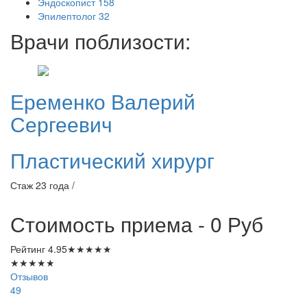
Эндоскопист
158
Эпилептолог
32
Врачи поблизости:
Еременко
Валерий
Сергеевич
Пластический хирург
Стаж 23 года /
Стоимость приема - 0
Руб
Рейтинг
4.95
★
★
★
★
★
★
★
★
★
★
Отзывов
49