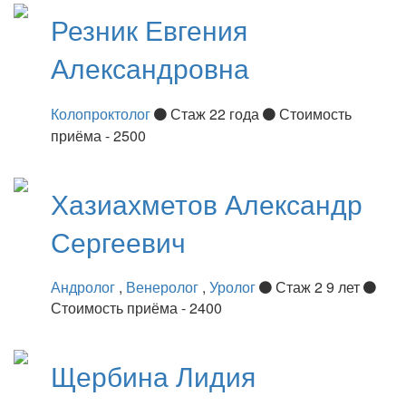
Резник
Евгения
Александровна
Колопроктолог
Стаж 22 года
Стоимость
приёма - 2500
Хазиахметов
Александр
Сергеевич
Андролог
,
Венеролог
,
Уролог
Стаж 2 9 лет
Стоимость приёма - 2400
Щербина
Лидия