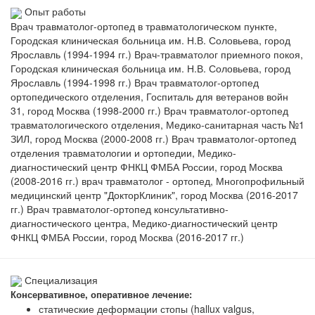
Опыт работы
Врач травматолог-ортопед в травматологическом пункте,
Городская клиническая больница им. Н.В. Соловьева, город
Ярославль (1994-1994 гг.) Врач-травматолог приемного покоя,
Городская клиническая больница им. Н.В. Соловьева, город
Ярославль (1994-1998 гг.) Врач травматолог-ортопед
ортопедического отделения, Госпиталь для ветеранов войн
31, город Москва (1998-2000 гг.) Врач травматолог-ортопед
травматологического отделения, Медико-санитарная часть №1
ЗИЛ, город Москва (2000-2008 гг.) Врач травматолог-ортопед
отделения травматологии и ортопедии, Медико-
диагностический центр ФНКЦ ФМБА России, город Москва
(2008-2016 гг.) врач травматолог - ортопед, Многопрофильный
медицинский центр "ДокторКлиник", город Москва (2016-2017
гг.) Врач травматолог-ортопед консультативно-
диагностического центра, Медико-диагностический центр
ФНКЦ ФМБА России, город Москва (2016-2017 гг.)
Специализация
Консервативное, оперативное лечение:
статические деформации стопы (hallux valgus,