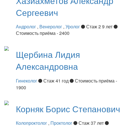
Хазиахметов
Александр
Сергеевич
Андролог
,
Венеролог
,
Уролог
Стаж 2 9 лет
Стоимость приёма - 2400
Щербина
Лидия
Александровна
Гинеколог
Стаж 41 год
Стоимость приёма -
1900
Корняк
Борис Степанович
Колопроктолог
,
Проктолог
Стаж 37 лет