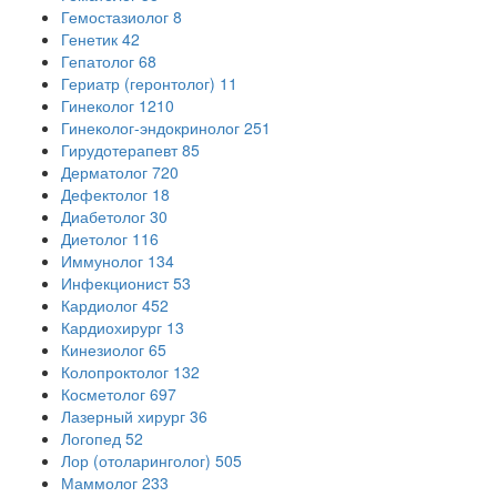
Гемостазиолог
8
Генетик
42
Гепатолог
68
Гериатр (геронтолог)
11
Гинеколог
1210
Гинеколог-эндокринолог
251
Гирудотерапевт
85
Дерматолог
720
Дефектолог
18
Диабетолог
30
Диетолог
116
Иммунолог
134
Инфекционист
53
Кардиолог
452
Кардиохирург
13
Кинезиолог
65
Колопроктолог
132
Косметолог
697
Лазерный хирург
36
Логопед
52
Лор (отоларинголог)
505
Маммолог
233