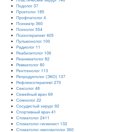
Подолог
37
Проктолог
185
Профпатолог
4
Психиатр
360
Психолог
554
Психотерапевт
405
Пульмонолог
100
Радиолог
11
Реабилитолог
106
Реаниматолог
82
Ревматолог
80
Рентгенолог
113
Репродуктолог (ЭКО)
137
Рефлексотерапевт
270
Сексолог
48
Семейный врач
69
Сомнолог
22
Сосудистый хирург
92
Спортивный врач
41
Стоматолог
2411
Стоматолог-гигиенист
132
Стоматолог-имплантолог
360