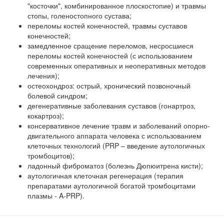
"косточки", комбинированное плоскостопие) и травмы
стопы, голеностопного сустава;
переломы костей конечностей, травмы суставов
конечностей;
замедленное сращение переломов, несросшиеся
переломы костей конечностей (с использованием
современных оперативных и неоперативных методов
лечения);
остеохондроз: острый, хронический позвоночный
болевой синдром;
дегенеративные заболевания суставов (гонартроз,
кокартроз);
консервативное лечение травм и заболеваний опорно-
двигательного аппарата человека с использованием
клеточных технологий (PRP – введение аутологичных
тромбоцитов);
ладонный фиброматоз (болезнь Дюпюитрена кисти);
аутологичная клеточная регенерация (терапия
препаратами аутологичной богатой тромбоцитами
плазмы - A-PRP).