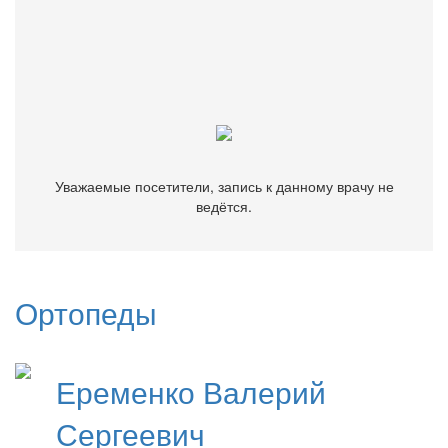
Уважаемые посетители, запись к данному врачу не
ведётся.
Уважаемые посетители, запись к данному врачу не
ведётся.
Ортопеды
Еременко
Валерий
Сергеевич