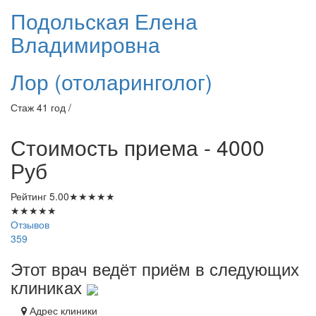
Подольская
Елена
Владимировна
Лор (отоларинголог)
Стаж 41 год /
Стоимость приема - 4000
Руб
Рейтинг
5.00
★
★
★
★
★
★
★
★
★
★
Отзывов
359
Этот врач ведёт приём в следующих
клиниках
Адрес клиники