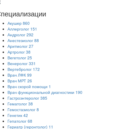
пециализации
Акушер
860
Аллерголог
151
Андролог
292
Анестезиолог
88
Аритмолог
27
Артролог
38
Вегетолог
25
Венеролог
331
Вертебролог
172
Врач ЛФК
99
Врач МРТ
26
Врач скорой помощи
1
Врач функциональной диагностики
190
Гастроэнтеролог
385
Гематолог
38
Гемостазиолог
8
Генетик
42
Гепатолог
68
Гериатр (геронтолог)
11