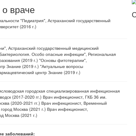
о враче
С
альности "Педиатрия", Астраханский государственный
верситет (2016 г.)
и", Астраханский государственный медицинский
 "Бактериология. Особо опасные инфекции", Региональная
азования (2019 г.) "Основы фитотерапии",
тр Знание (2019 г.) "Актуальные вопросы
армацевтический центр Знание (2019 г.)
исловодская городская специализированная инфекционная
водск (2017-2020 гг.) Врач инфекционист, ГКБ 36 им.
сква (2020-2021 гг.) Врач инфекционист, Временный
 город Москва (2021 г.) Врач инфекционист,
д Москва (2021 г.)
ие заболеваний: