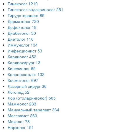
Гинеколог
1210
Гинеколог-эндокринолог
251
Гирудотерапевт
85
Дерматолог
720
Дефектолог
18
Диабетолог
30
Диетолог
116
Иммунолог
134
Инфекционист
53
Кардиолог
452
Кардиохирург
13
Кинезиолог
65
Колопроктолог
132
Косметолог
697
Лазерный хирург
36
Логопед
52
Лор (отоларинголог)
505
Маммолог
233
Мануальный терапевт
364
Массажист
260
Миколог
78
Нарколог
151