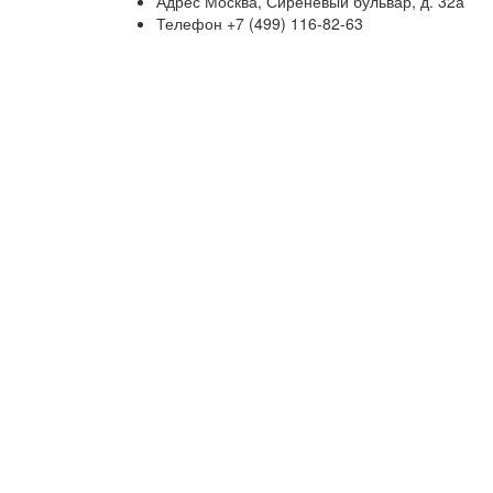
Адрес
Москва, Сиреневый бульвар, д. 32а
Телефон
+7 (499) 116-82-63