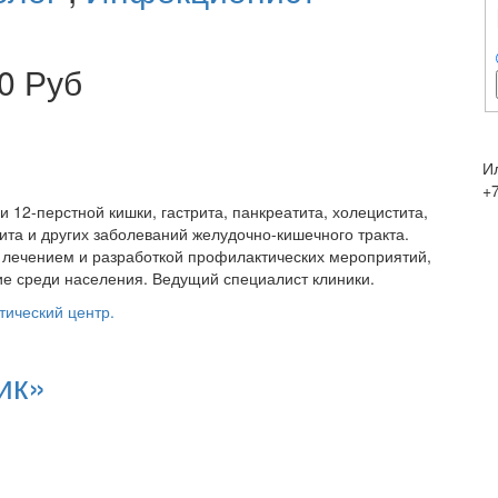
0 Руб
И
+7
 12-перстной кишки, гастрита, панкреатита, холецистита,
гита и других заболеваний желудочно-кишечного тракта.
 лечением и разработкой профилактических мероприятий,
е среди населения. Ведущий специалист клиники.
тический центр.
ик»