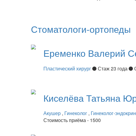
Стоматологи-ортопеды
Еременко
Валерий С
Пластический хирург
Стаж 23 года
Киселёва
Татьяна Ю
Акушер
,
Гинеколог
,
Гинеколог-эндокри
Стоимость приёма - 1500