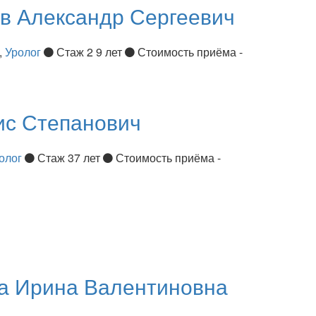
ов
Александр Сергеевич
,
Уролог
Стаж 2 9 лет
Стоимость приёма -
ис Степанович
олог
Стаж 37 лет
Стоимость приёма -
ва
Ирина Валентиновна