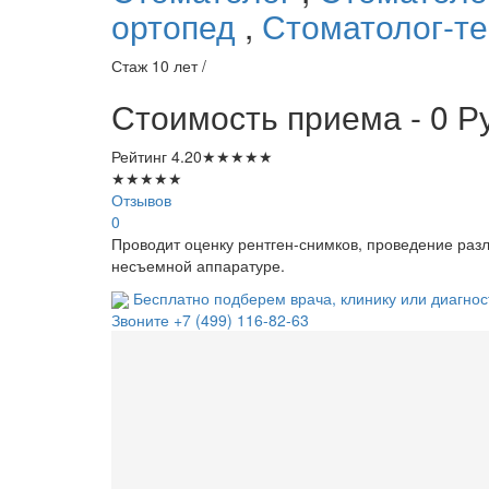
ортопед
,
Стоматолог-те
Стаж 10 лет /
Стоимость приема - 0 Р
Рейтинг
4.20
★
★
★
★
★
★
★
★
★
★
Отзывов
0
Проводит оценку рентген-снимков, проведение раз
несъемной аппаратуре.
Бесплатно подберем врача, клинику или диагнос
Звоните
+7 (499) 116-82-63