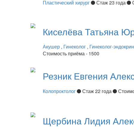
Пластический хирург
Стаж 23 года
Киселёва
Татьяна Ю
Акушер
,
Гинеколог
,
Гинеколог-эндокри
Стоимость приёма - 1500
Резник
Евгения Алек
Колопроктолог
Стаж 22 года
Стоимо
Щербина
Лидия Алек