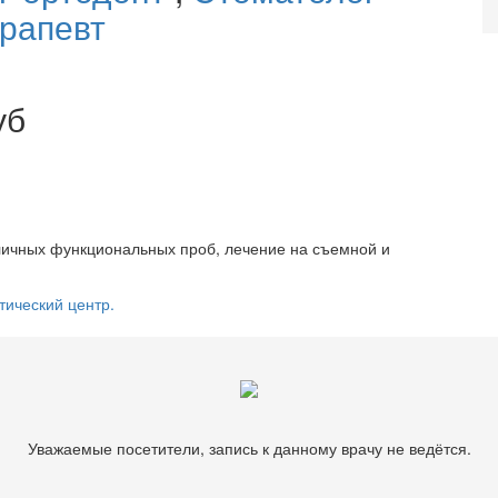
рапевт
уб
личных функциональных проб, лечение на съемной и
тический центр.
Уважаемые посетители, запись к данному врачу не ведётся.