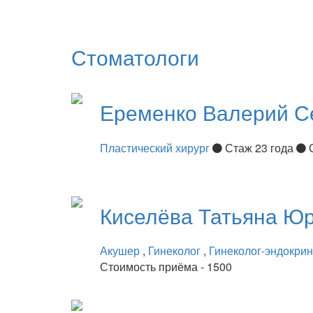
Стоматологи
Еременко
Валерий С
Пластический хирург
Стаж 23 года
Киселёва
Татьяна Ю
Акушер
,
Гинеколог
,
Гинеколог-эндокри
Стоимость приёма - 1500