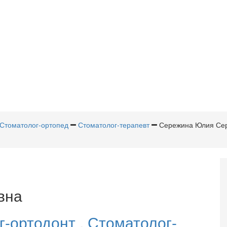
Стоматолог-ортопед
Стоматолог-терапевт
Сережина Юлия Се
вна
г-ортодонт
,
Стоматолог-