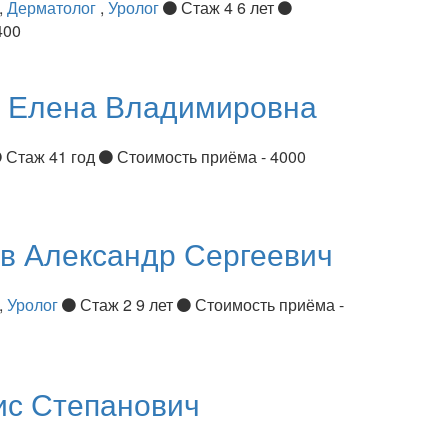
,
Дерматолог
,
Уролог
Стаж 4 6 лет
400
я
Елена Владимировна
Стаж 41 год
Стоимость приёма - 4000
ов
Александр Сергеевич
,
Уролог
Стаж 2 9 лет
Стоимость приёма -
ис Степанович