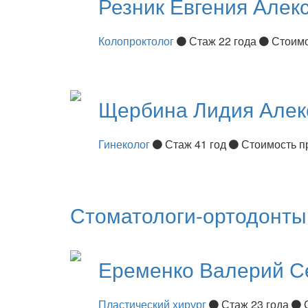
Резник
Евгения Алек
Колопроктолог
Стаж 22 года
Стоимо
Щербина
Лидия Алек
Гинеколог
Стаж 41 год
Стоимость п
Стоматологи-ортодонты
Еременко
Валерий С
Пластический хирург
Стаж 23 года