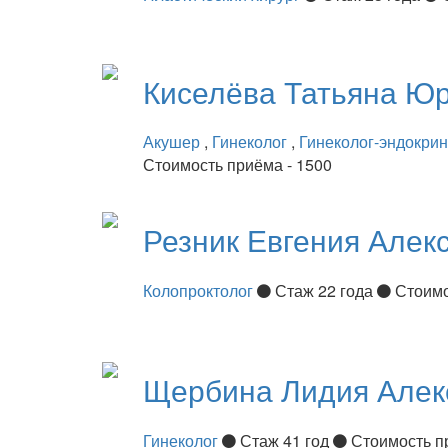
Киселёва
Татьяна Ю
Акушер
,
Гинеколог
,
Гинеколог-эндокри
Стоимость приёма - 1500
Резник
Евгения Алек
Колопроктолог
Стаж 22 года
Стоимо
Щербина
Лидия Алек
Гинеколог
Стаж 41 год
Стоимость п