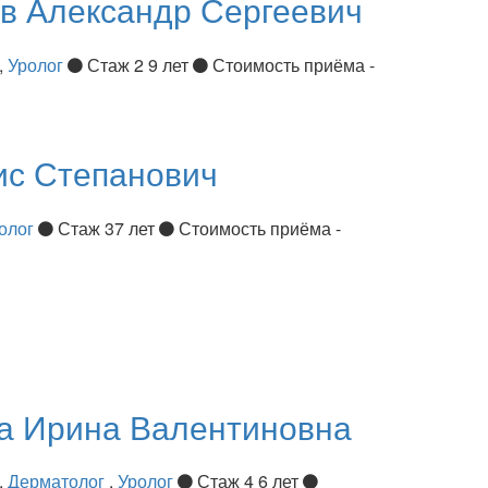
ов
Александр Сергеевич
,
Уролог
Стаж 2 9 лет
Стоимость приёма -
ис Степанович
олог
Стаж 37 лет
Стоимость приёма -
ва
Ирина Валентиновна
,
Дерматолог
,
Уролог
Стаж 4 6 лет