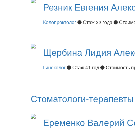
Резник
Евгения Алек
Колопроктолог
Стаж 22 года
Стоимо
Щербина
Лидия Алек
Гинеколог
Стаж 41 год
Стоимость п
Стоматологи-терапевты
Еременко
Валерий С