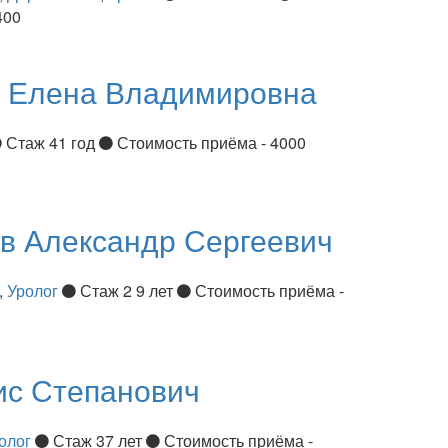
400
я
Елена Владимировна
Стаж 41 год
Стоимость приёма - 4000
ов
Александр Сергеевич
,
Уролог
Стаж 2 9 лет
Стоимость приёма -
ис Степанович
олог
Стаж 37 лет
Стоимость приёма -