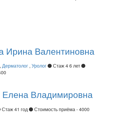
ва
Ирина Валентиновна
,
Дерматолог
,
Уролог
Стаж 4 6 лет
400
я
Елена Владимировна
Стаж 41 год
Стоимость приёма - 4000