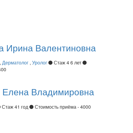
ва
Ирина Валентиновна
,
Дерматолог
,
Уролог
Стаж 4 6 лет
400
я
Елена Владимировна
Стаж 41 год
Стоимость приёма - 4000