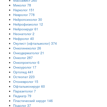
Массажист
260
Миколог
78
Нарколог
151
Невролог
778
Нейропсихолог
30
Нейрофизиолог
12
Нейрохирург
61
Неонатолог
2
Нефролог
40
Окулист (офтальмолог)
374
Онкогинеколог
26
Онкодерматолог
21
Онколог
287
Онкопроктолог
6
Онкоуролог
17
Ортопед
441
Остеопат
223
Отоневролог
15
Офтальмохирург
60
Паразитолог
7
Педиатр
79
Пластический хирург
146
Подолог
37