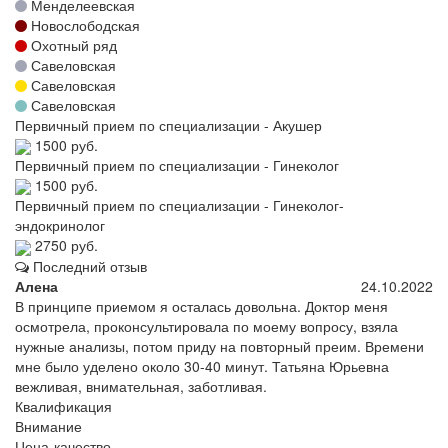
Менделеевская
Новослободская
Охотный ряд
Савеловская
Савеловская
Савеловская
Первичный прием по специализации - Акушер
1500 руб.
Первичный прием по специализации - Гинеколог
1500 руб.
Первичный прием по специализации - Гинеколог-
эндокринолог
2750 руб.
Последний отзыв
Алена
24.10.2022
В принципе приемом я осталась довольна. Доктор меня
осмотрела, проконсультировала по моему вопросу, взяла
нужные анализы, потом приду на повторный преим. Времени
мне было уделено около 30-40 минут. Татьяна Юрьевна
вежливая, внимательная, заботливая.
Квалификация
Внимание
Цена-качество