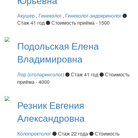
Юрьевна
Акушер
,
Гинеколог
,
Гинеколог-эндокринолог
Стаж 41 год
Стоимость приёма - 1500
Подольская
Елена
Владимировна
Лор (отоларинголог)
Стаж 41 год
Стоимость
приёма - 4000
Резник
Евгения
Александровна
Колопроктолог
Стаж 22 года
Стоимость