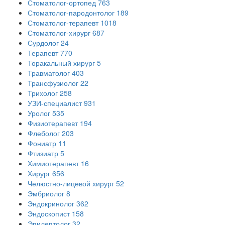
Стоматолог-ортопед
763
Стоматолог-пародонтолог
189
Стоматолог-терапевт
1018
Стоматолог-хирург
687
Сурдолог
24
Терапевт
770
Торакальный хирург
5
Травматолог
403
Трансфузиолог
22
Трихолог
258
УЗИ-специалист
931
Уролог
535
Физиотерапевт
194
Флеболог
203
Фониатр
11
Фтизиатр
5
Химиотерапевт
16
Хирург
656
Челюстно-лицевой хирург
52
Эмбриолог
8
Эндокринолог
362
Эндоскопист
158
Эпилептолог
32