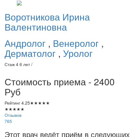
Воротникова
Ирина
Валентиновна
Андролог
,
Венеролог
,
Дерматолог
,
Уролог
Стаж 4 6 лет /
Стоимость приема - 2400
Руб
Рейтинг
4.25
★
★
★
★
★
★
★
★
★
★
Отзывов
765
Этот врач ведёт приём в следующих