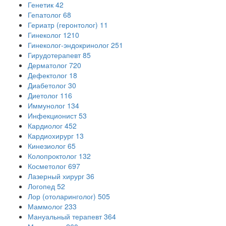
Генетик
42
Гепатолог
68
Гериатр (геронтолог)
11
Гинеколог
1210
Гинеколог-эндокринолог
251
Гирудотерапевт
85
Дерматолог
720
Дефектолог
18
Диабетолог
30
Диетолог
116
Иммунолог
134
Инфекционист
53
Кардиолог
452
Кардиохирург
13
Кинезиолог
65
Колопроктолог
132
Косметолог
697
Лазерный хирург
36
Логопед
52
Лор (отоларинголог)
505
Маммолог
233
Мануальный терапевт
364