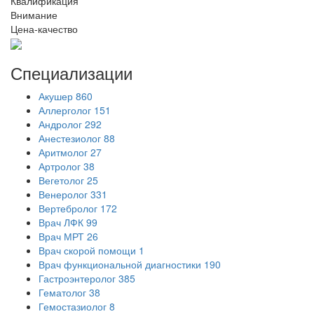
Квалификация
Внимание
Цена-качество
Специализации
Акушер
860
Аллерголог
151
Андролог
292
Анестезиолог
88
Аритмолог
27
Артролог
38
Вегетолог
25
Венеролог
331
Вертебролог
172
Врач ЛФК
99
Врач МРТ
26
Врач скорой помощи
1
Врач функциональной диагностики
190
Гастроэнтеролог
385
Гематолог
38
Гемостазиолог
8