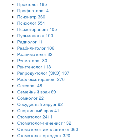
Проктолог
185
Профпатолог
4
Психиатр
360
Психолог
554
Психотерапевт
405
Пульмонолог
100
Радиолог
11
Реабилитолог
106
Реаниматолог
82
Ревматолог
80
Рентгенолог
113
Репродуктолог (ЭКО)
137
Рефлексотерапевт
270
Сексолог
48
Семейный врач
69
Сомнолог
22
Сосудистый хирург
92
Спортивный врач
41
Стоматолог
2411
Стоматолог-гигиенист
132
Стоматолог-имплантолог
360
Стоматолог-ортодонт
320