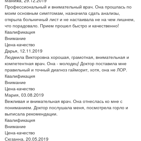
Манижа,
29.12.2019
Профессиональный и внимательный врач. Она прошлась по
моим основным симптомам, назначила сдать анализы,
открыла больничный лист и не настаивала не на чем лишнем,
что порадовало. Прием прошел быстро и качественно!
Квалификация
Внимание
Цена-качество
Дарья,
12.11.2019
Людмила Викторовна хорошая, грамотная, внимательная и
компетентная врач. Она - молодец! Доктор поставила мне
правильный и точный диагноз гайморит, хотя, она не ЛОР.
Квалификация
Внимание
Цена-качество
Мария,
03.08.2019
Вежливая и внимательная врач. Она отнеслась ко мне с
пониманием. Доктор послушала меня, посмотрела горло и
выписала рекомендации.
Квалификация
Внимание
Цена-качество
Сюзанна,
20.05.2019