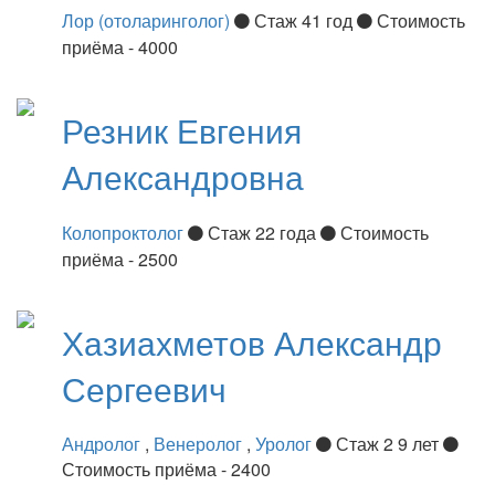
Лор (отоларинголог)
Стаж 41 год
Стоимость
приёма - 4000
Резник
Евгения
Александровна
Колопроктолог
Стаж 22 года
Стоимость
приёма - 2500
Хазиахметов
Александр
Сергеевич
Андролог
,
Венеролог
,
Уролог
Стаж 2 9 лет
Стоимость приёма - 2400