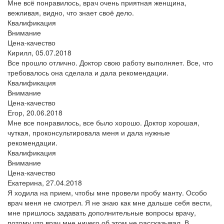
Мне всё понравилось, врач очень приятная женщина,
вежливая, видно, что знает своё дело.
Квалификация
Внимание
Цена-качество
Кирилл,
05.07.2018
Все прошло отлично. Доктор свою работу выполняет. Все, что
требовалось она сделала и дала рекомендации.
Квалификация
Внимание
Цена-качество
Егор,
20.06.2018
Мне все понравилось, все было хорошо. Доктор хорошая,
чуткая, проконсультировала меня и дала нужные
рекомендации.
Квалификация
Внимание
Цена-качество
Екатерина,
27.04.2018
Я ходила на прием, чтобы мне провели пробу манту. Особо
врач меня не смотрел. Я не знаю как мне дальше себя вести,
мне пришлось задавать дополнительные вопросы врачу,
потому что врач мне ничего об этом не рассказывал. В