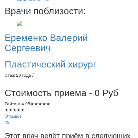
Врачи поблизости:
Еременко
Валерий
Сергеевич
Пластический хирург
Стаж 23 года /
Стоимость приема - 0
Руб
Рейтинг
4.95
★
★
★
★
★
★
★
★
★
★
Отзывов
49
Этот врач ведёт приём в следующих