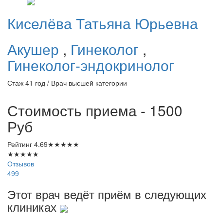
Киселёва
Татьяна Юрьевна
Акушер
,
Гинеколог
,
Гинеколог-эндокринолог
Стаж 41 год / Врач высшей категории
Стоимость приема - 1500
Руб
Рейтинг
4.69
★
★
★
★
★
★
★
★
★
★
Отзывов
499
Этот врач ведёт приём в следующих
клиниках