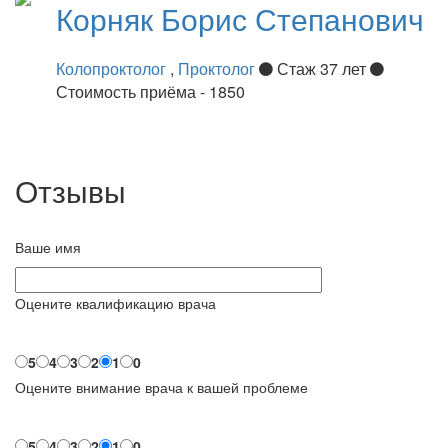
Корняк
Борис Степанович
Колопроктолог
,
Проктолог
Стаж 37 лет
Стоимость приёма - 1850
Отзывы
Ваше имя
Оцените квалификацию врача
5
4
3
2
1
0
Оцените внимание врача к вашей проблеме
5
4
3
2
1
0