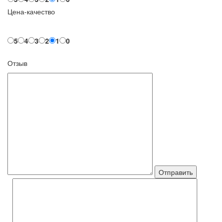
Цена-качество
5
4
3
2
1
0
Отзыв