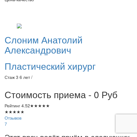
Слоним
Анатолий
Александрович
Пластический хирург
Стаж 3 6 лет /
Стоимость приема - 0
Руб
Рейтинг
4.52
★
★
★
★
★
★
★
★
★
★
Отзывов
7
Этот врач ведёт приём в следующих