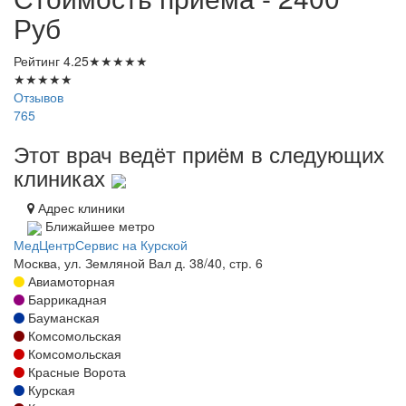
Руб
Рейтинг
4.25
★
★
★
★
★
★
★
★
★
★
Отзывов
765
Этот врач ведёт приём в следующих
клиниках
Адрес клиники
Ближайшее метро
МедЦентрСервис на Курской
Москва, ул. Земляной Вал д. 38/40, стр. 6
Авиамоторная
Баррикадная
Бауманская
Комсомольская
Комсомольская
Красные Ворота
Курская