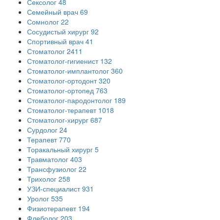
Сексолог
48
Семейный врач
69
Сомнолог
22
Сосудистый хирург
92
Спортивный врач
41
Стоматолог
2411
Стоматолог-гигиенист
132
Стоматолог-имплантолог
360
Стоматолог-ортодонт
320
Стоматолог-ортопед
763
Стоматолог-пародонтолог
189
Стоматолог-терапевт
1018
Стоматолог-хирург
687
Сурдолог
24
Терапевт
770
Торакальный хирург
5
Травматолог
403
Трансфузиолог
22
Трихолог
258
УЗИ-специалист
931
Уролог
535
Физиотерапевт
194
Флеболог
203