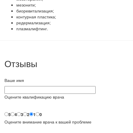
мезонити;
биоревитализация;
контурная пластика;
редермализация;
плазмалифтинг.
Отзывы
Ваше имя
Оцените квалификацию врача
5
4
3
2
1
0
Оцените внимание врача к вашей проблеме