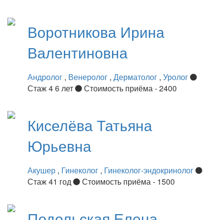
Воротникова
Ирина
Валентиновна
Андролог
,
Венеролог
,
Дерматолог
,
Уролог
Стаж 4 6 лет
Стоимость приёма - 2400
Киселёва
Татьяна
Юрьевна
Акушер
,
Гинеколог
,
Гинеколог-эндокринолог
Стаж 41 год
Стоимость приёма - 1500
Подольская
Елена