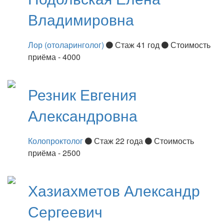
Владимировна
Лор (отоларинголог)
Стаж 41 год
Стоимость
приёма - 4000
Резник
Евгения
Александровна
Колопроктолог
Стаж 22 года
Стоимость
приёма - 2500
Хазиахметов
Александр
Сергеевич