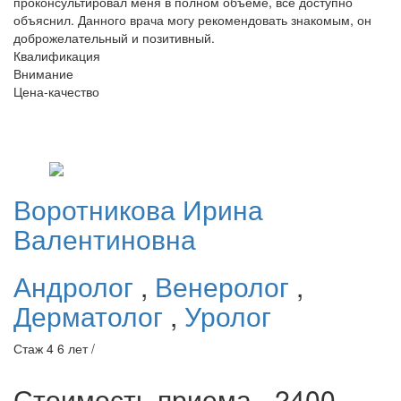
проконсультировал меня в полном объеме, все доступно
объяснил. Данного врача могу рекомендовать знакомым, он
доброжелательный и позитивный.
Квалификация
Внимание
Цена-качество
Воротникова
Ирина
Валентиновна
Андролог
,
Венеролог
,
Дерматолог
,
Уролог
Стаж 4 6 лет /
Стоимость приема - 2400