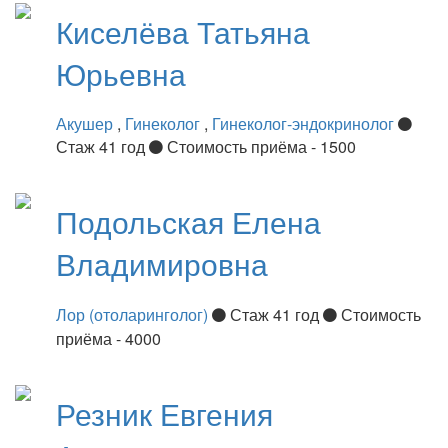
Киселёва
Татьяна
Юрьевна
Акушер
,
Гинеколог
,
Гинеколог-эндокринолог
Стаж 41 год
Стоимость приёма - 1500
Подольская
Елена
Владимировна
Лор (отоларинголог)
Стаж 41 год
Стоимость
приёма - 4000
Резник
Евгения