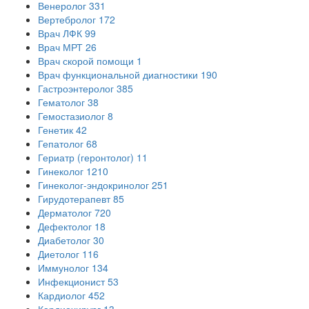
Венеролог
331
Вертебролог
172
Врач ЛФК
99
Врач МРТ
26
Врач скорой помощи
1
Врач функциональной диагностики
190
Гастроэнтеролог
385
Гематолог
38
Гемостазиолог
8
Генетик
42
Гепатолог
68
Гериатр (геронтолог)
11
Гинеколог
1210
Гинеколог-эндокринолог
251
Гирудотерапевт
85
Дерматолог
720
Дефектолог
18
Диабетолог
30
Диетолог
116
Иммунолог
134
Инфекционист
53
Кардиолог
452