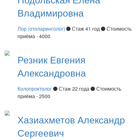
Владимировна
Лор (отоларинголог)
Стаж 41 год
Стоимость
приёма - 4000
Резник
Евгения
Александровна
Колопроктолог
Стаж 22 года
Стоимость
приёма - 2500
Хазиахметов
Александр
Сергеевич