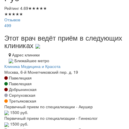
Рейтинг
4.69
★
★
★
★
★
★
★
★
★
★
Отзывов
499
Этот врач ведёт приём в следующих
клиниках
Адрес клиники
Ближайшее метро
Клиника Медицина и Красота
Москва, 6-й Монетчиковский пер. д. 19
Павелецкая
Павелецкая
Добрынинская
Серпуховская
Третьяковская
Первичный прием по специализации - Акушер
1500 руб.
Первичный прием по специализации - Гинеколог
1500 руб.