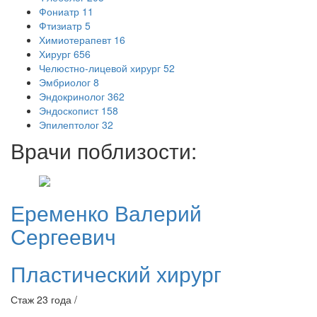
Фониатр
11
Фтизиатр
5
Химиотерапевт
16
Хирург
656
Челюстно-лицевой хирург
52
Эмбриолог
8
Эндокринолог
362
Эндоскопист
158
Эпилептолог
32
Врачи поблизости:
Еременко
Валерий
Сергеевич
Пластический хирург
Стаж 23 года /