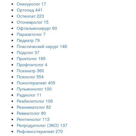
Онкоуролог
17
Ортопед
441
Остеопат
223
Отоневролог
15
Офтальмохирург
60
Паразитолог
7
Педиатр
79
Пластический хирург
146
Подолог
37
Проктолог
185
Профпатолог
4
Психиатр
360
Психолог
554
Психотерапевт
405
Пульмонолог
100
Радиолог
11
Реабилитолог
106
Реаниматолог
82
Ревматолог
80
Рентгенолог
113
Репродуктолог (ЭКО)
137
Рефлексотерапевт
270