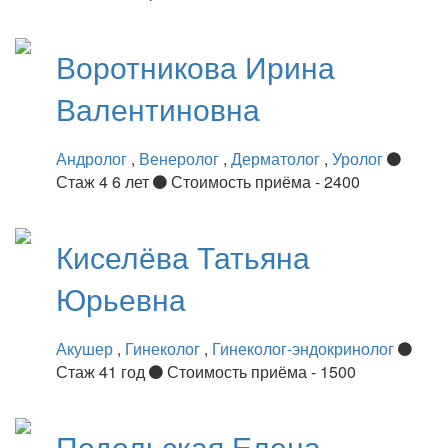
Воротникова
Ирина
Валентиновна
Андролог
,
Венеролог
,
Дерматолог
,
Уролог
Стаж 4 6 лет
Стоимость приёма - 2400
Киселёва
Татьяна
Юрьевна
Акушер
,
Гинеколог
,
Гинеколог-эндокринолог
Стаж 41 год
Стоимость приёма - 1500
Подольская
Елена