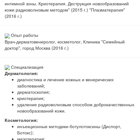
интимной зоны. Криотерапия. Деструкция новообразований
кожи радиоволновым методом" (2015 г.) "Плазматерапия"
(2016 г.)
Опыт работы
Врач-дерматовенеролог, косметолог, Клиника "Семейный
доктор", город Москва (2016 г.)
Специализация
Дерматология:
диагностика и лечение кожных и венерических
заболеваний;
дерматоскопия;
криотерапия;
удаление радиоволновым способом доброкачественных
новообразований кожи.
Косметология:
инъекционные методики-ботулотоксины (Диспорт,
Ботокс);
мезотерапия;