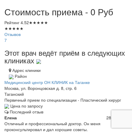
Стоимость приема - 0
Руб
Рейтинг
4.52
★
★
★
★
★
★
★
★
★
★
Отзывов
7
Этот врач ведёт приём в следующих
клиниках
Адрес клиники
Район
Медицинский центр ОН КЛИНИК на Таганке
Москва, ул. Воронцовская д. 8, стр. 6
Таганский
Первичный прием по специализации - Пластический хирург
Цена по запросу
Последний отзыв
Елена
28.09.2020
Отличный и профессиональный доктор. Он меня
проконсультировал и дал хорошие советы.