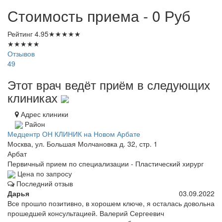
Стоимость приема - 0
Руб
Рейтинг
4.95
★
★
★
★
★
★
★
★
★
★
Отзывов
49
Этот врач ведёт приём в следующих
клиниках
Адрес клиники
Район
Медцентр ОН КЛИНИК на Новом Арбате
Москва, ул. Большая Молчановка д. 32, стр. 1
Арбат
Первичный прием по специализации - Пластический хирург
Цена по запросу
Последний отзыв
Дарья
03.09.2022
Все прошло позитивно, в хорошем ключе, я осталась довольна
прошедшей консультацией. Валерий Сергеевич