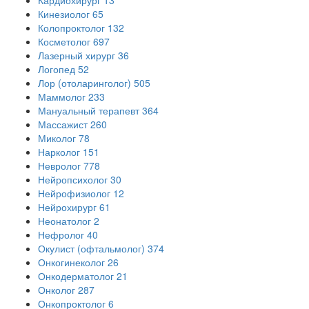
Кардиохирург
13
Кинезиолог
65
Колопроктолог
132
Косметолог
697
Лазерный хирург
36
Логопед
52
Лор (отоларинголог)
505
Маммолог
233
Мануальный терапевт
364
Массажист
260
Миколог
78
Нарколог
151
Невролог
778
Нейропсихолог
30
Нейрофизиолог
12
Нейрохирург
61
Неонатолог
2
Нефролог
40
Окулист (офтальмолог)
374
Онкогинеколог
26
Онкодерматолог
21
Онколог
287
Онкопроктолог
6