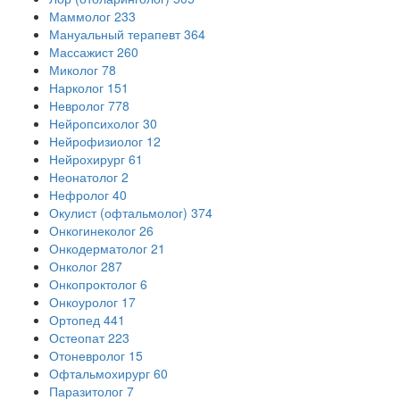
Маммолог
233
Мануальный терапевт
364
Массажист
260
Миколог
78
Нарколог
151
Невролог
778
Нейропсихолог
30
Нейрофизиолог
12
Нейрохирург
61
Неонатолог
2
Нефролог
40
Окулист (офтальмолог)
374
Онкогинеколог
26
Онкодерматолог
21
Онколог
287
Онкопроктолог
6
Онкоуролог
17
Ортопед
441
Остеопат
223
Отоневролог
15
Офтальмохирург
60
Паразитолог
7