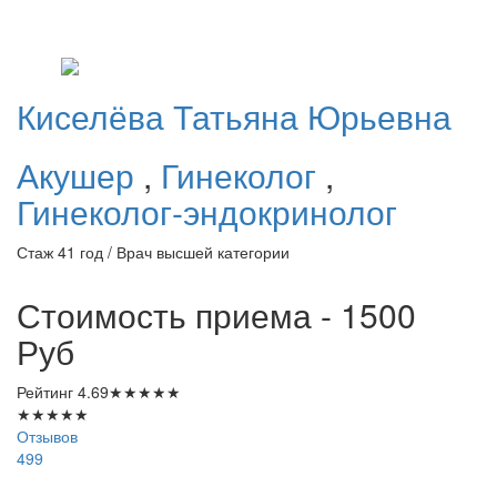
Киселёва
Татьяна Юрьевна
Акушер
,
Гинеколог
,
Гинеколог-эндокринолог
Стаж 41 год / Врач высшей категории
Стоимость приема - 1500
Руб
Рейтинг
4.69
★
★
★
★
★
★
★
★
★
★
Отзывов
499