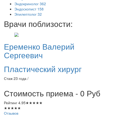
Эндокринолог
362
Эндоскопист
158
Эпилептолог
32
Врачи поблизости:
Еременко
Валерий
Сергеевич
Пластический хирург
Стаж 23 года /
Стоимость приема - 0
Руб
Рейтинг
4.95
★
★
★
★
★
★
★
★
★
★
Отзывов