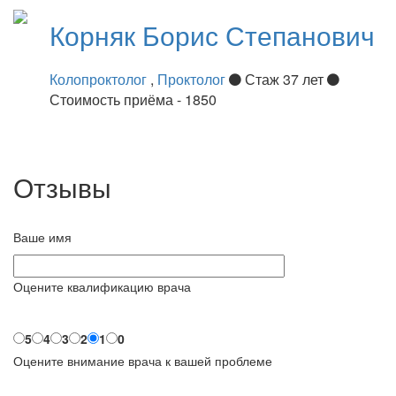
Корняк
Борис Степанович
Колопроктолог
,
Проктолог
Стаж 37 лет
Стоимость приёма - 1850
Отзывы
Ваше имя
Оцените квалификацию врача
5
4
3
2
1
0
Оцените внимание врача к вашей проблеме