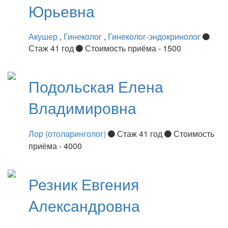
Юрьевна
Акушер
,
Гинеколог
,
Гинеколог-эндокринолог
Стаж 41 год
Стоимость приёма - 1500
Подольская
Елена
Владимировна
Лор (отоларинголог)
Стаж 41 год
Стоимость
приёма - 4000
Резник
Евгения
Александровна