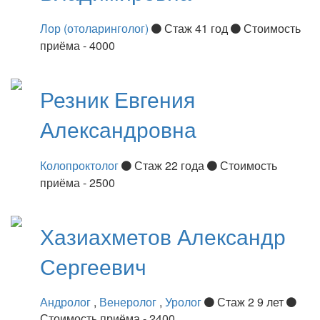
Лор (отоларинголог)
Стаж 41 год
Стоимость
приёма - 4000
Резник
Евгения
Александровна
Колопроктолог
Стаж 22 года
Стоимость
приёма - 2500
Хазиахметов
Александр
Сергеевич
Андролог
,
Венеролог
,
Уролог
Стаж 2 9 лет
Стоимость приёма - 2400