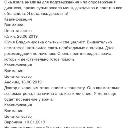
Она взяла анализы для подтверждения или опровержения
диагноза, проконсультировала меня, доходчиво и понятно все
объяснила. Я осталась довольна!
Квалификация
Внимание
Цена-качество
Юлия,
26.06.2019
Юлия Владимировна опытный специалист. Внимательно
осмотрела, назначила сдать необходимые аналицы. Дала
рекомендации по лечению. Очень приятно видеть врача,
который действительно готов помочь.
Квалификация
Внимание
Цена-качество
Аноним,
16.06.2019
Доктор с хорошим отношением к пациенту. Она внимательно
все осмотрела, назначила анализы и лечение. У меня еще
будет посещение у врача.
Квалификация
Внимание
Цена-качество
Вероника,
10.01.2019
На приеме врач все объяснил и рассказал, все, что