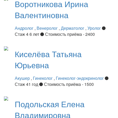
Воротникова
Ирина
Валентиновна
Андролог
,
Венеролог
,
Дерматолог
,
Уролог
Стаж 4 6 лет
Стоимость приёма - 2400
Киселёва
Татьяна
Юрьевна
Акушер
,
Гинеколог
,
Гинеколог-эндокринолог
Стаж 41 год
Стоимость приёма - 1500
Подольская
Елена
Владимировна