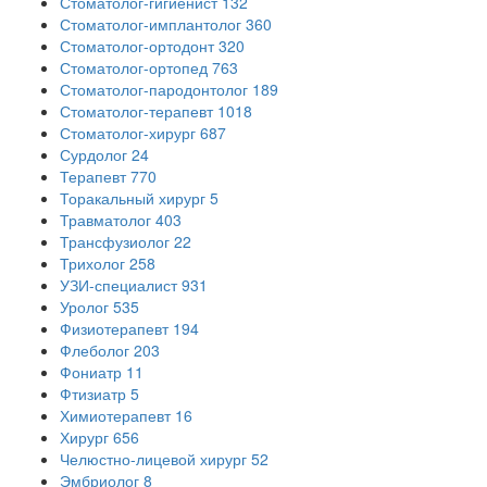
Стоматолог-гигиенист
132
Стоматолог-имплантолог
360
Стоматолог-ортодонт
320
Стоматолог-ортопед
763
Стоматолог-пародонтолог
189
Стоматолог-терапевт
1018
Стоматолог-хирург
687
Сурдолог
24
Терапевт
770
Торакальный хирург
5
Травматолог
403
Трансфузиолог
22
Трихолог
258
УЗИ-специалист
931
Уролог
535
Физиотерапевт
194
Флеболог
203
Фониатр
11
Фтизиатр
5
Химиотерапевт
16
Хирург
656
Челюстно-лицевой хирург
52
Эмбриолог
8