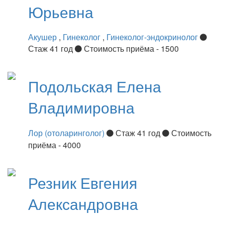
Юрьевна
Акушер
,
Гинеколог
,
Гинеколог-эндокринолог
Стаж 41 год
Стоимость приёма - 1500
Подольская
Елена
Владимировна
Лор (отоларинголог)
Стаж 41 год
Стоимость
приёма - 4000
Резник
Евгения
Александровна