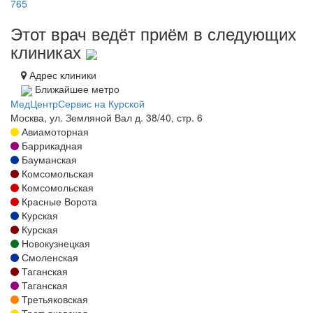
765
Этот врач ведёт приём в следующих
клиниках
Адрес клиники
Ближайшее метро
МедЦентрСервис на Курской
Москва, ул. Земляной Вал д. 38/40, стр. 6
Авиамоторная
Баррикадная
Бауманская
Комсомольская
Комсомольская
Красные Ворота
Курская
Курская
Новокузнецкая
Смоленская
Таганская
Таганская
Третьяковская
Третьяковская