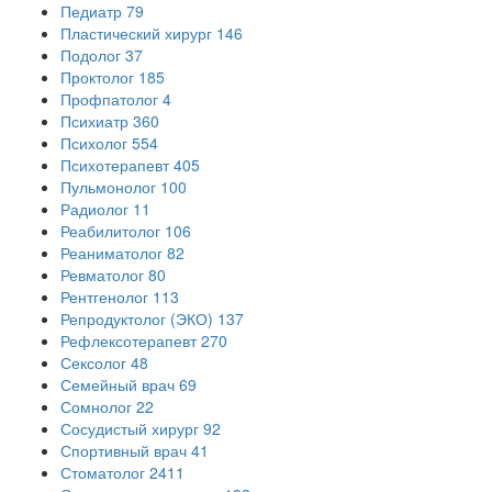
Педиатр
79
Пластический хирург
146
Подолог
37
Проктолог
185
Профпатолог
4
Психиатр
360
Психолог
554
Психотерапевт
405
Пульмонолог
100
Радиолог
11
Реабилитолог
106
Реаниматолог
82
Ревматолог
80
Рентгенолог
113
Репродуктолог (ЭКО)
137
Рефлексотерапевт
270
Сексолог
48
Семейный врач
69
Сомнолог
22
Сосудистый хирург
92
Спортивный врач
41
Стоматолог
2411