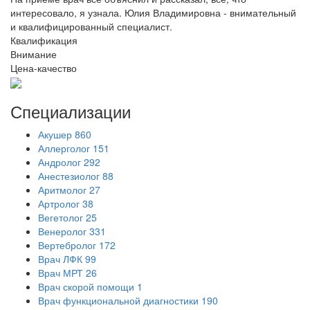
интересовало, я узнала. Юлия Владимировна - внимательный
и квалифицированный специалист.
Квалификация
Внимание
Цена-качество
Специализации
Акушер
860
Аллерголог
151
Андролог
292
Анестезиолог
88
Аритмолог
27
Артролог
38
Вегетолог
25
Венеролог
331
Вертебролог
172
Врач ЛФК
99
Врач МРТ
26
Врач скорой помощи
1
Врач функциональной диагностики
190