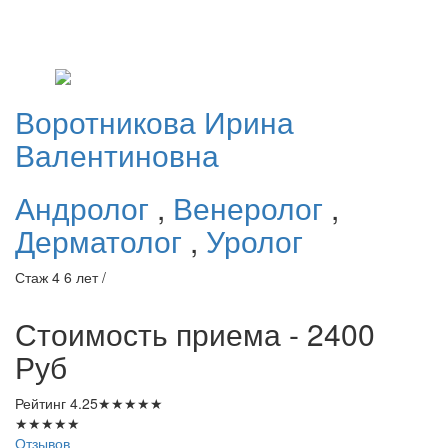
Воротникова
Ирина
Валентиновна
Андролог
,
Венеролог
,
Дерматолог
,
Уролог
Стаж 4 6 лет /
Стоимость приема - 2400
Руб
Рейтинг
4.25
★
★
★
★
★
★
★
★
★
★
Отзывов