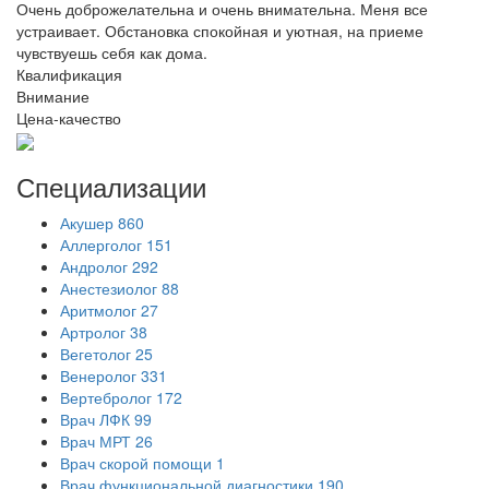
Очень доброжелательна и очень внимательна. Меня все
устраивает. Обстановка спокойная и уютная, на приеме
чувствуешь себя как дома.
Квалификация
Внимание
Цена-качество
Специализации
Акушер
860
Аллерголог
151
Андролог
292
Анестезиолог
88
Аритмолог
27
Артролог
38
Вегетолог
25
Венеролог
331
Вертебролог
172
Врач ЛФК
99
Врач МРТ
26
Врач скорой помощи
1
Врач функциональной диагностики
190