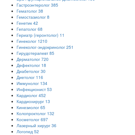
Гастроэнтеролог
385
Гематолог
38
Гемостазиолог
8
Генетик
42
Гепатолог
68
Гериатр (геронтолог)
11
Гинеколог
1210
Гинеколог-эндокринолог
251
Гирудотерапевт
85
Дерматолог
720
Дефектолог
18
Диабетолог
30
Диетолог
116
Иммунолог
134
Инфекционист
53
Кардиолог
452
Кардиохирург
13
Кинезиолог
65
Колопроктолог
132
Косметолог
697
Лазерный хирург
36
Логопед
52