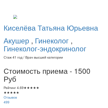
Киселёва
Татьяна Юрьевна
Акушер
,
Гинеколог
,
Гинеколог-эндокринолог
Стаж 41 год / Врач высшей категории
Стоимость приема - 1500
Руб
Рейтинг
4.69
★
★
★
★
★
★
★
★
★
★
Отзывов
499