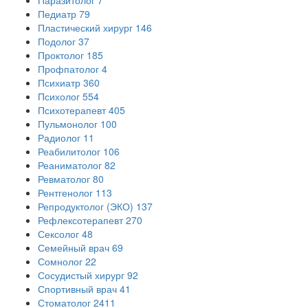
Педиатр
79
Пластический хирург
146
Подолог
37
Проктолог
185
Профпатолог
4
Психиатр
360
Психолог
554
Психотерапевт
405
Пульмонолог
100
Радиолог
11
Реабилитолог
106
Реаниматолог
82
Ревматолог
80
Рентгенолог
113
Репродуктолог (ЭКО)
137
Рефлексотерапевт
270
Сексолог
48
Семейный врач
69
Сомнолог
22
Сосудистый хирург
92
Спортивный врач
41
Стоматолог
2411