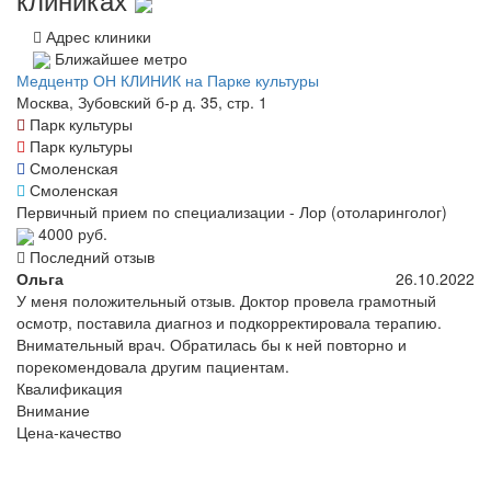
Адрес клиники
Ближайшее метро
Медцентр ОН КЛИНИК на Парке культуры
Москва, Зубовский б-р д. 35, стр. 1
Парк культуры
Парк культуры
Смоленская
Смоленская
Первичный прием по специализации - Лор (отоларинголог)
4000 руб.
Последний отзыв
Ольга
26.10.2022
У меня положительный отзыв. Доктор провела грамотный
осмотр, поставила диагноз и подкорректировала терапию.
Внимательный врач. Обратилась бы к ней повторно и
порекомендовала другим пациентам.
Квалификация
Внимание
Цена-качество