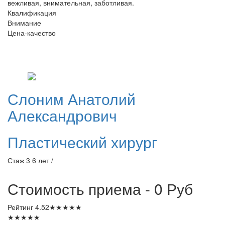
вежливая, внимательная, заботливая.
Квалификация
Внимание
Цена-качество
Слоним
Анатолий
Александрович
Пластический хирург
Стаж 3 6 лет /
Стоимость приема - 0
Руб
Рейтинг
4.52
★
★
★
★
★
★
★
★
★
★