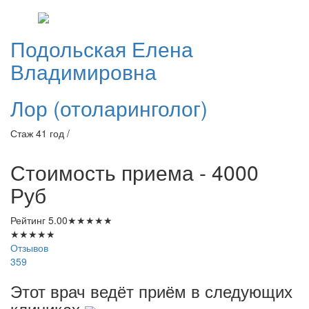
Подольская
Елена
Владимировна
Лор (отоларинголог)
Стаж 41 год /
Стоимость приема - 4000
Руб
Рейтинг
5.00
★
★
★
★
★
★
★
★
★
★
Отзывов
359
Этот врач ведёт приём в следующих
клиниках