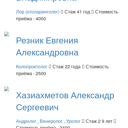
Лор (отоларинголог)
Стаж 41 год
Стоимость
приёма - 4000
Резник
Евгения
Александровна
Колопроктолог
Стаж 22 года
Стоимость
приёма - 2500
Хазиахметов
Александр
Сергеевич
Андролог
,
Венеролог
,
Уролог
Стаж 2 9 лет
Стоимость приёма - 2400