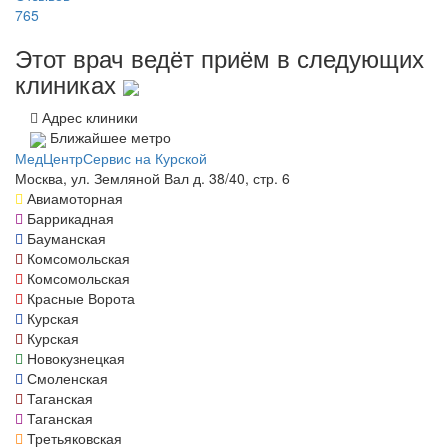
765
Этот врач ведёт приём в следующих
клиниках
Адрес клиники
Ближайшее метро
МедЦентрСервис на Курской
Москва, ул. Земляной Вал д. 38/40, стр. 6
Авиамоторная
Баррикадная
Бауманская
Комсомольская
Комсомольская
Красные Ворота
Курская
Курская
Новокузнецкая
Смоленская
Таганская
Таганская
Третьяковская