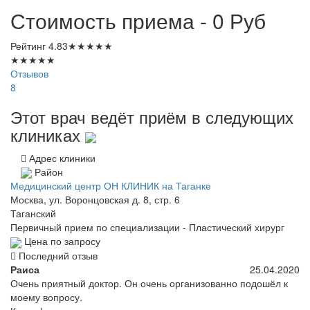
Стоимость приема - 0
Руб
Рейтинг
4.83
★
★
★
★
★
★
★
★
★
★
Отзывов
8
Этот врач ведёт приём в следующих
клиниках
Адрес клиники
Район
Медицинский центр ОН КЛИНИК на Таганке
Москва, ул. Воронцовская д. 8, стр. 6
Таганский
Первичный прием по специализации - Пластический хирург
Цена по запросу
Последний отзыв
Раиса
25.04.2020
Очень приятный доктор. Он очень организованно подошёл к
моему вопросу.