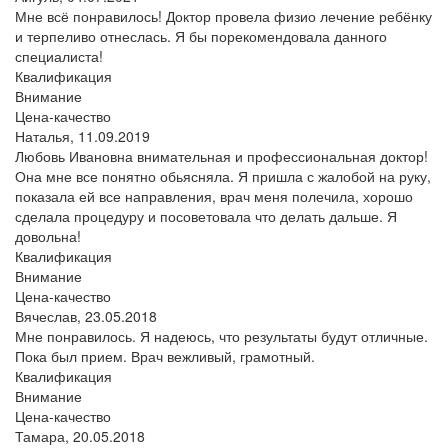
Мне всё понравилось! Доктор провела физио лечение ребёнку
и терпеливо отнеслась. Я бы порекомендовала данного
специалиста!
Квалификация
Внимание
Цена-качество
Наталья,
11.09.2019
Любовь Ивановна внимательная и профессиональная доктор!
Она мне все понятно обьясняла. Я пришла с жалобой на руку,
показала ей все направления, врач меня полечила, хорошо
сделала процедуру и посоветовала что делать дальше. Я
довольна!
Квалификация
Внимание
Цена-качество
Вячеслав,
23.05.2018
Мне понравилось. Я надеюсь, что результаты будут отличные.
Пока был прием. Врач вежливый, грамотный.
Квалификация
Внимание
Цена-качество
Тамара,
20.05.2018