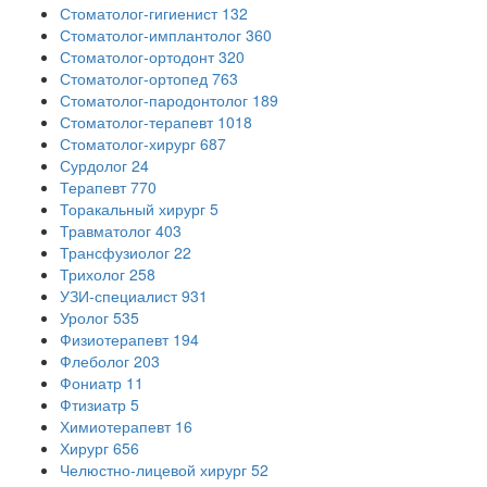
Стоматолог-гигиенист
132
Стоматолог-имплантолог
360
Стоматолог-ортодонт
320
Стоматолог-ортопед
763
Стоматолог-пародонтолог
189
Стоматолог-терапевт
1018
Стоматолог-хирург
687
Сурдолог
24
Терапевт
770
Торакальный хирург
5
Травматолог
403
Трансфузиолог
22
Трихолог
258
УЗИ-специалист
931
Уролог
535
Физиотерапевт
194
Флеболог
203
Фониатр
11
Фтизиатр
5
Химиотерапевт
16
Хирург
656
Челюстно-лицевой хирург
52