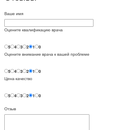
Ваше имя
Оцените квалификацию врача
5
4
3
2
1
0
Оцените внимание врача к вашей проблеме
5
4
3
2
1
0
Цена-качество
5
4
3
2
1
0
Отзыв