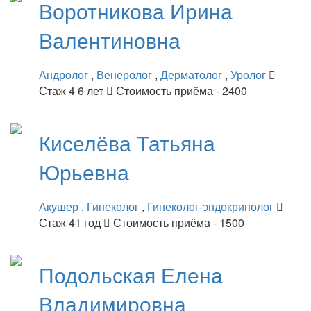
Воротникова
Ирина
Валентиновна
Андролог
,
Венеролог
,
Дерматолог
,
Уролог
Стаж 4 6 лет
Стоимость приёма - 2400
Киселёва
Татьяна
Юрьевна
Акушер
,
Гинеколог
,
Гинеколог-эндокринолог
Стаж 41 год
Стоимость приёма - 1500
Подольская
Елена
Владимировна