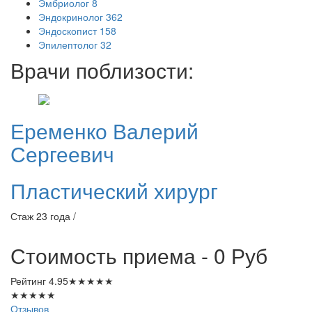
Эмбриолог
8
Эндокринолог
362
Эндоскопист
158
Эпилептолог
32
Врачи поблизости:
Еременко
Валерий
Сергеевич
Пластический хирург
Стаж 23 года /
Стоимость приема - 0
Руб
Рейтинг
4.95
★
★
★
★
★
★
★
★
★
★
Отзывов