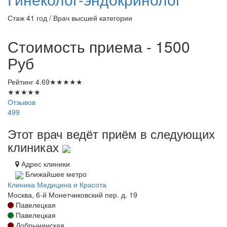
Стаж 41 год / Врач высшей категории
Стоимость приема - 1500
Руб
Рейтинг
4.69
★
★
★
★
★
★
★
★
★
★
Отзывов
499
Этот врач ведёт приём в следующих
клиниках
Адрес клиники
Ближайшее метро
Клиника Медицина и Красота
Москва, 6-й Монетчиковский пер. д. 19
Павелецкая
Павелецкая
Добрынинская