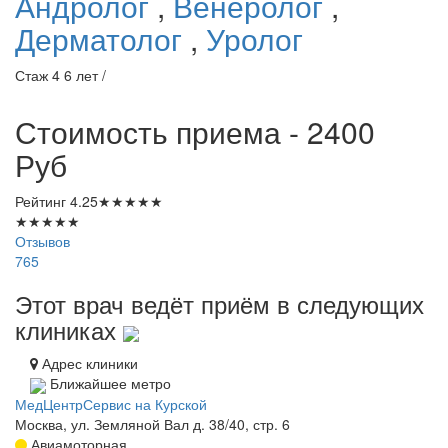
Андролог
,
Венеролог
,
Дерматолог
,
Уролог
Стаж 4 6 лет /
Стоимость приема - 2400
Руб
Рейтинг
4.25
★
★
★
★
★
★
★
★
★
★
Отзывов
765
Этот врач ведёт приём в следующих
клиниках
Адрес клиники
Ближайшее метро
МедЦентрСервис на Курской
Москва, ул. Земляной Вал д. 38/40, стр. 6
Авиамоторная