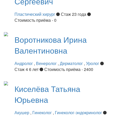
Сергеевич
Пластический хирург
Стаж 23 года
Стоимость приёма - 0
Воротникова
Ирина
Валентиновна
Андролог
,
Венеролог
,
Дерматолог
,
Уролог
Стаж 4 6 лет
Стоимость приёма - 2400
Киселёва
Татьяна
Юрьевна
Акушер
,
Гинеколог
,
Гинеколог-эндокринолог