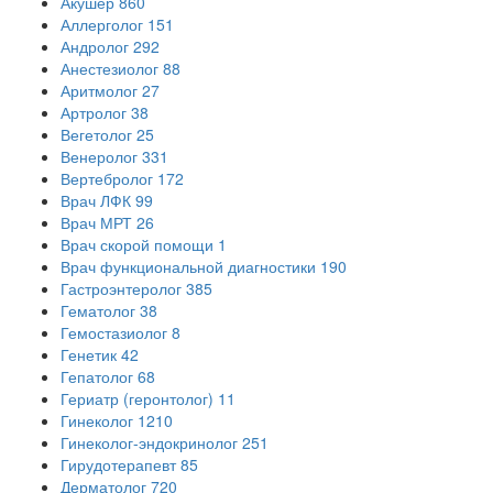
Акушер
860
Аллерголог
151
Андролог
292
Анестезиолог
88
Аритмолог
27
Артролог
38
Вегетолог
25
Венеролог
331
Вертебролог
172
Врач ЛФК
99
Врач МРТ
26
Врач скорой помощи
1
Врач функциональной диагностики
190
Гастроэнтеролог
385
Гематолог
38
Гемостазиолог
8
Генетик
42
Гепатолог
68
Гериатр (геронтолог)
11
Гинеколог
1210
Гинеколог-эндокринолог
251
Гирудотерапевт
85
Дерматолог
720