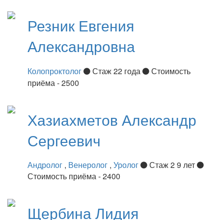
Резник
Евгения
Александровна
Колопроктолог
Стаж 22 года
Стоимость
приёма - 2500
Хазиахметов
Александр
Сергеевич
Андролог
,
Венеролог
,
Уролог
Стаж 2 9 лет
Стоимость приёма - 2400
Щербина
Лидия