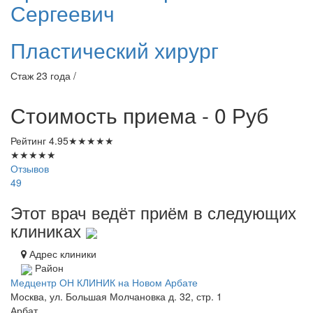
Сергеевич
Пластический хирург
Стаж 23 года /
Стоимость приема - 0
Руб
Рейтинг
4.95
★
★
★
★
★
★
★
★
★
★
Отзывов
49
Этот врач ведёт приём в следующих
клиниках
Адрес клиники
Район
Медцентр ОН КЛИНИК на Новом Арбате
Москва, ул. Большая Молчановка д. 32, стр. 1
Арбат