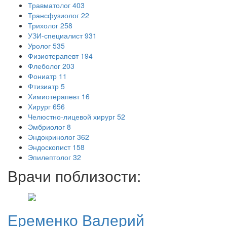
Травматолог
403
Трансфузиолог
22
Трихолог
258
УЗИ-специалист
931
Уролог
535
Физиотерапевт
194
Флеболог
203
Фониатр
11
Фтизиатр
5
Химиотерапевт
16
Хирург
656
Челюстно-лицевой хирург
52
Эмбриолог
8
Эндокринолог
362
Эндоскопист
158
Эпилептолог
32
Врачи поблизости:
Еременко
Валерий