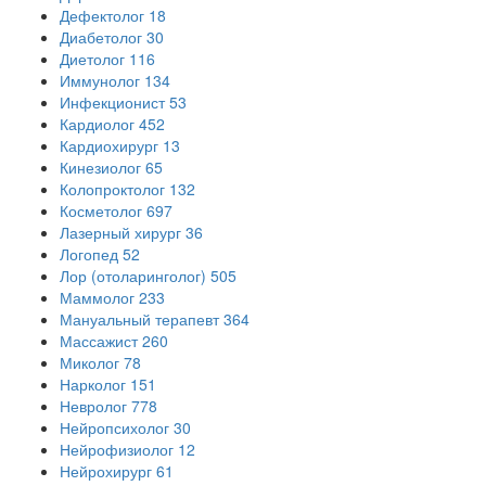
Дефектолог
18
Диабетолог
30
Диетолог
116
Иммунолог
134
Инфекционист
53
Кардиолог
452
Кардиохирург
13
Кинезиолог
65
Колопроктолог
132
Косметолог
697
Лазерный хирург
36
Логопед
52
Лор (отоларинголог)
505
Маммолог
233
Мануальный терапевт
364
Массажист
260
Миколог
78
Нарколог
151
Невролог
778
Нейропсихолог
30
Нейрофизиолог
12
Нейрохирург
61