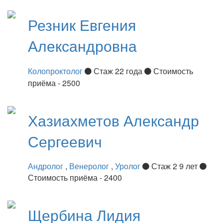
Резник
Евгения
Александровна
Колопроктолог
Стаж 22 года
Стоимость
приёма - 2500
Хазиахметов
Александр
Сергеевич
Андролог
,
Венеролог
,
Уролог
Стаж 2 9 лет
Стоимость приёма - 2400
Щербина
Лидия