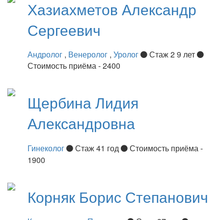
Хазиахметов
Александр
Сергеевич
Андролог
,
Венеролог
,
Уролог
Стаж 2 9 лет
Стоимость приёма - 2400
Щербина
Лидия
Александровна
Гинеколог
Стаж 41 год
Стоимость приёма -
1900
Корняк
Борис Степанович