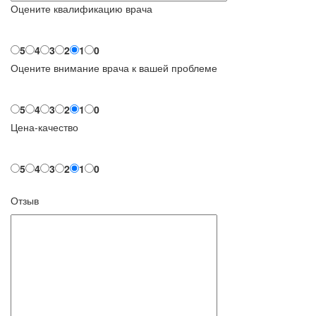
Оцените квалификацию врача
5
4
3
2
1
0
Оцените внимание врача к вашей проблеме
5
4
3
2
1
0
Цена-качество
5
4
3
2
1
0
Отзыв