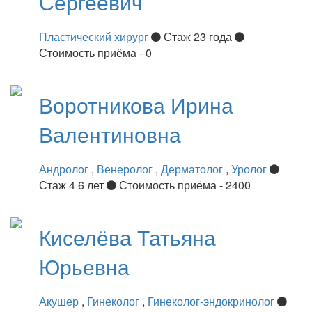
Сергеевич
Пластический хирург
Стаж 23 года
Стоимость приёма - 0
Воротникова
Ирина
Валентиновна
Андролог
,
Венеролог
,
Дерматолог
,
Уролог
Стаж 4 6 лет
Стоимость приёма - 2400
Киселёва
Татьяна
Юрьевна
Акушер
,
Гинеколог
,
Гинеколог-эндокринолог