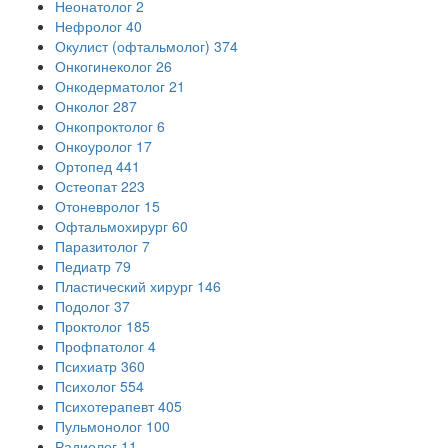
Неонатолог
2
Нефролог
40
Окулист (офтальмолог)
374
Онкогинеколог
26
Онкодерматолог
21
Онколог
287
Онкопроктолог
6
Онкоуролог
17
Ортопед
441
Остеопат
223
Отоневролог
15
Офтальмохирург
60
Паразитолог
7
Педиатр
79
Пластический хирург
146
Подолог
37
Проктолог
185
Профпатолог
4
Психиатр
360
Психолог
554
Психотерапевт
405
Пульмонолог
100
Радиолог
11