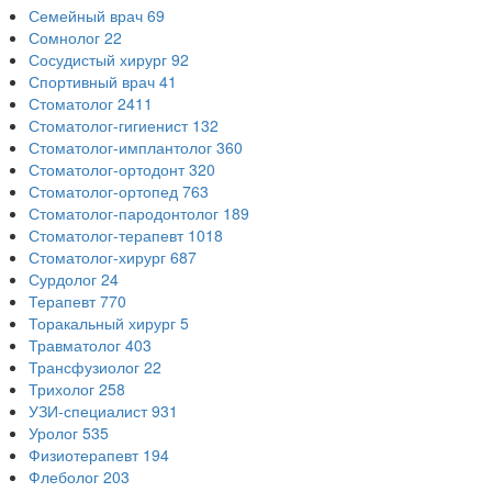
Семейный врач
69
Сомнолог
22
Сосудистый хирург
92
Спортивный врач
41
Стоматолог
2411
Стоматолог-гигиенист
132
Стоматолог-имплантолог
360
Стоматолог-ортодонт
320
Стоматолог-ортопед
763
Стоматолог-пародонтолог
189
Стоматолог-терапевт
1018
Стоматолог-хирург
687
Сурдолог
24
Терапевт
770
Торакальный хирург
5
Травматолог
403
Трансфузиолог
22
Трихолог
258
УЗИ-специалист
931
Уролог
535
Физиотерапевт
194
Флеболог
203