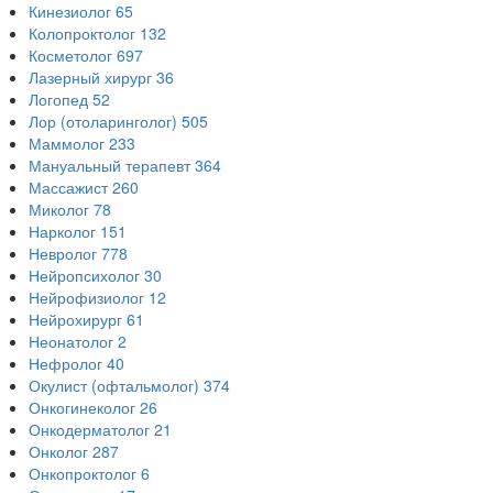
Кинезиолог
65
Колопроктолог
132
Косметолог
697
Лазерный хирург
36
Логопед
52
Лор (отоларинголог)
505
Маммолог
233
Мануальный терапевт
364
Массажист
260
Миколог
78
Нарколог
151
Невролог
778
Нейропсихолог
30
Нейрофизиолог
12
Нейрохирург
61
Неонатолог
2
Нефролог
40
Окулист (офтальмолог)
374
Онкогинеколог
26
Онкодерматолог
21
Онколог
287
Онкопроктолог
6