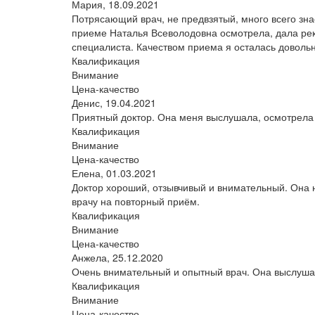
Мария,
18.09.2021
Потрясающий врач, не предвзятый, много всего знае
приеме Наталья Всеволодовна осмотрела, дала ре
специалиста. Качеством приема я осталась довольн
Квалификация
Внимание
Цена-качество
Денис,
19.04.2021
Приятный доктор. Она меня выслушала, осмотрела
Квалификация
Внимание
Цена-качество
Елена,
01.03.2021
Доктор хороший, отзывчивый и внимательный. Она 
врачу на повторный приём.
Квалификация
Внимание
Цена-качество
Анжела,
25.12.2020
Очень внимательный и опытный врач. Она выслушал
Квалификация
Внимание
Цена-качество