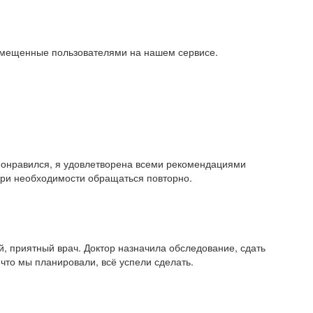
азмещенные пользователями на нашем сервисе.
понравился, я удовлетворена всеми рекомендациями
при необходимости обращаться повторно.
, приятный врач. Доктор назначила обследование, сдать
 что мы планировали, всё успели сделать.