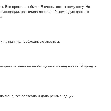
т. Все прекрасно было. Я очень часто к нему хожу. На
комендации, назначила лечение. Рекомендую данного
а.
 и назначила необходимые анализы.
направила меня на необходимые исследования. Я приду к
а меня, всё записала и дала рекомендации.