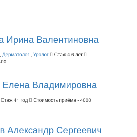
ва
Ирина Валентиновна
,
Дерматолог
,
Уролог
Стаж 4 6 лет
400
я
Елена Владимировна
Стаж 41 год
Стоимость приёма - 4000
ов
Александр Сергеевич