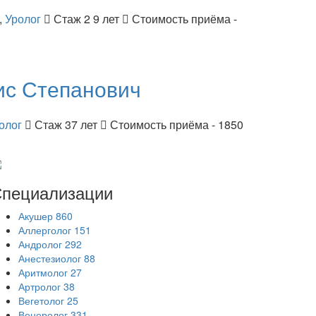
,
Уролог
Стаж 2 9 лет
Стоимость приёма -
ис Степанович
олог
Стаж 37 лет
Стоимость приёма - 1850
пециализации
Акушер
860
Аллерголог
151
Андролог
292
Анестезиолог
88
Аритмолог
27
Артролог
38
Вегетолог
25
Венеролог
331