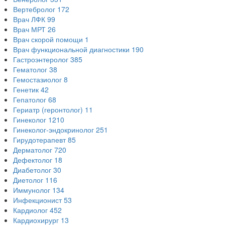
Вертебролог
172
Врач ЛФК
99
Врач МРТ
26
Врач скорой помощи
1
Врач функциональной диагностики
190
Гастроэнтеролог
385
Гематолог
38
Гемостазиолог
8
Генетик
42
Гепатолог
68
Гериатр (геронтолог)
11
Гинеколог
1210
Гинеколог-эндокринолог
251
Гирудотерапевт
85
Дерматолог
720
Дефектолог
18
Диабетолог
30
Диетолог
116
Иммунолог
134
Инфекционист
53
Кардиолог
452
Кардиохирург
13