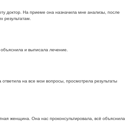
ту доктор. На приеме она назначила мне анализы, после
их результатам.
 объяснила и выписала лечение.
 ответила на все мои вопросы, просмотрела результаты
тная женщина. Она нас проконсультировала, всё объяснила