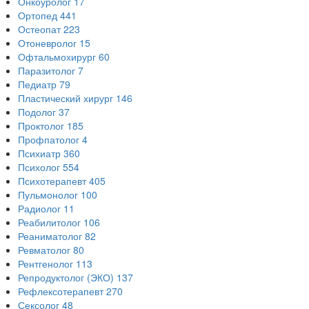
Онкоуролог
17
Ортопед
441
Остеопат
223
Отоневролог
15
Офтальмохирург
60
Паразитолог
7
Педиатр
79
Пластический хирург
146
Подолог
37
Проктолог
185
Профпатолог
4
Психиатр
360
Психолог
554
Психотерапевт
405
Пульмонолог
100
Радиолог
11
Реабилитолог
106
Реаниматолог
82
Ревматолог
80
Рентгенолог
113
Репродуктолог (ЭКО)
137
Рефлексотерапевт
270
Сексолог
48