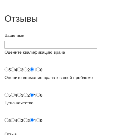
Отзывы
Ваше имя
Оцените квалификацию врача
5
4
3
2
1
0
Оцените внимание врача к вашей проблеме
5
4
3
2
1
0
Цена-качество
5
4
3
2
1
0
Отзыв