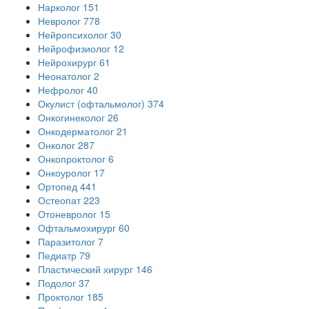
Нарколог
151
Невролог
778
Нейропсихолог
30
Нейрофизиолог
12
Нейрохирург
61
Неонатолог
2
Нефролог
40
Окулист (офтальмолог)
374
Онкогинеколог
26
Онкодерматолог
21
Онколог
287
Онкопроктолог
6
Онкоуролог
17
Ортопед
441
Остеопат
223
Отоневролог
15
Офтальмохирург
60
Паразитолог
7
Педиатр
79
Пластический хирург
146
Подолог
37
Проктолог
185