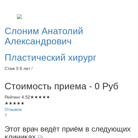
Слоним
Анатолий
Александрович
Пластический хирург
Стаж 3 6 лет /
Стоимость приема - 0
Руб
Рейтинг
4.52
★
★
★
★
★
★
★
★
★
★
Отзывов
7
Этот врач ведёт приём в следующих
клиниках