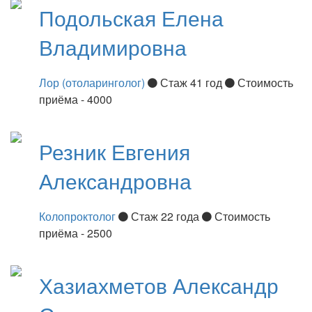
Подольская
Елена
Владимировна
Лор (отоларинголог)
Стаж 41 год
Стоимость
приёма - 4000
Резник
Евгения
Александровна
Колопроктолог
Стаж 22 года
Стоимость
приёма - 2500
Хазиахметов
Александр