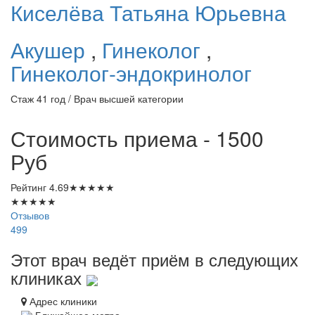
Киселёва
Татьяна Юрьевна
Акушер
,
Гинеколог
,
Гинеколог-эндокринолог
Стаж 41 год / Врач высшей категории
Стоимость приема - 1500
Руб
Рейтинг
4.69
★
★
★
★
★
★
★
★
★
★
Отзывов
499
Этот врач ведёт приём в следующих
клиниках
Адрес клиники
Ближайшее метро