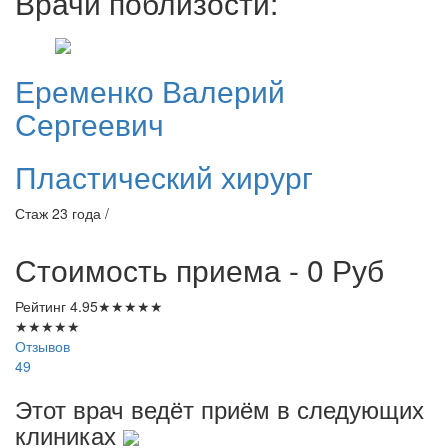
Врачи поблизости:
Еременко
Валерий
Сергеевич
Пластический хирург
Стаж 23 года /
Стоимость приема - 0
Руб
Рейтинг
4.95
★
★
★
★
★
★
★
★
★
★
Отзывов
49
Этот врач ведёт приём в следующих
клиниках