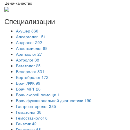
Цена-качество
Специализации
Акушер
860
Аллерголог
151
Андролог
292
Анестезиолог
88
Аритмолог
27
Артролог
38
Вегетолог
25
Венеролог
331
Вертебролог
172
Врач ЛФК
99
Врач МРТ
26
Врач скорой помощи
1
Врач функциональной диагностики
190
Гастроэнтеролог
385
Гематолог
38
Гемостазиолог
8
Генетик
42
Гепатолог
68