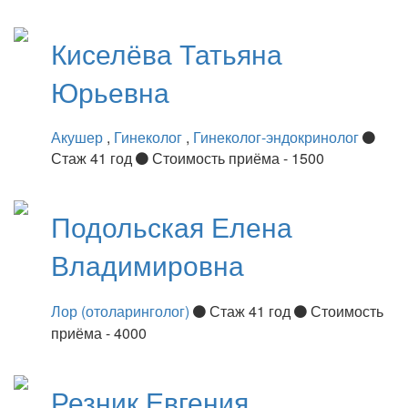
Киселёва
Татьяна
Юрьевна
Акушер
,
Гинеколог
,
Гинеколог-эндокринолог
Стаж 41 год
Стоимость приёма - 1500
Подольская
Елена
Владимировна
Лор (отоларинголог)
Стаж 41 год
Стоимость
приёма - 4000
Резник
Евгения