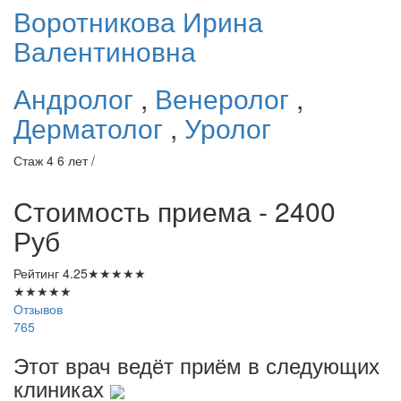
Воротникова
Ирина
Валентиновна
Андролог
,
Венеролог
,
Дерматолог
,
Уролог
Стаж 4 6 лет /
Стоимость приема - 2400
Руб
Рейтинг
4.25
★
★
★
★
★
★
★
★
★
★
Отзывов
765
Этот врач ведёт приём в следующих
клиниках