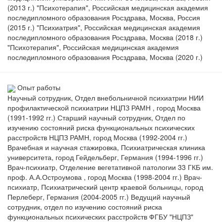
(2013 г.) "Психотерапия", Российская медицинская академия
последипломного образования Росздрава, Москва, Россия
(2015 г.) "Психиатрия", Российская медицинская академия
последипломного образования Росздрава, Москва (2018 г.)
"Психотерапия", Российская медицинская академия
последипломного образования Росздрава, Москва (2020 г.)
Опыт работы
Научный сотрудник, Отдел внебольничной психиатрии НИИ
профилактической психиатрии НЦПЗ РАМН , город Москва
(1991-1992 гг.) Старший научный сотрудник, Отдел по
изучению состояний риска функциональных психических
расстройств НЦПЗ РАМН, город Москва (1992-2004 гг.)
Врачебная и научная стажировка, Психиатрическая клиника
университета, город Гейдельберг, Германия (1994-1996 гг.)
Врач-психиатр, Отделение вегетативной патологии 33 ГКБ им.
проф. А.А.Остроумова , город Москва (1998-2004 гг.) Врач-
психиатр, Психиатрический центр краевой больницы, город
Перлеберг, Германия (2004-2005 гг.) Ведущий научный
сотрудник, отдел по изучению состояний риска
функциональных психических расстройств ФГБУ "НЦПЗ"