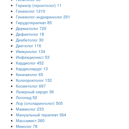
Гериатр (геронтолог)
11
Гинеколог
1210
Гинеколог-эндокринолог
251
Гирудотерапевт
85
Дерматолог
720
Дефектолог
18
Диабетолог
30
Диетолог
116
Иммунолог
134
Инфекционист
53
Кардиолог
452
Кардиохирург
13
Кинезиолог
65
Колопроктолог
132
Косметолог
697
Лазерный хирург
36
Логопед
52
Лор (отоларинголог)
505
Маммолог
233
Мануальный терапевт
364
Массажист
260
Миколог
78