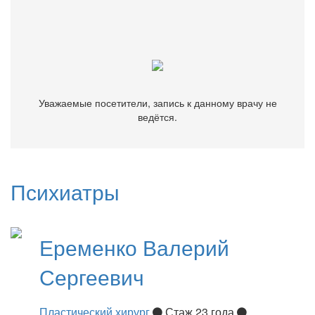
Уважаемые посетители, запись к данному врачу не
ведётся.
Уважаемые посетители, запись к данному врачу не
ведётся.
Психиатры
Еременко
Валерий
Сергеевич
Пластический хирург
Стаж 23 года