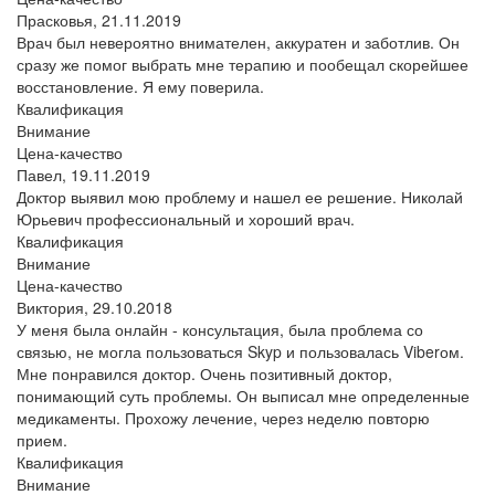
Прасковья,
21.11.2019
Врач был невероятно внимателен, аккуратен и заботлив. Он
сразу же помог выбрать мне терапию и пообещал скорейшее
восстановление. Я ему поверила.
Квалификация
Внимание
Цена-качество
Павел,
19.11.2019
Доктор выявил мою проблему и нашел ее решение. Николай
Юрьевич профессиональный и хороший врач.
Квалификация
Внимание
Цена-качество
Виктория,
29.10.2018
У меня была онлайн - консультация, была проблема со
связью, не могла пользоваться Skyp и пользовалась Viberом.
Мне понравился доктор. Очень позитивный доктор,
понимающий суть проблемы. Он выписал мне определенные
медикаменты. Прохожу лечение, через неделю повторю
прием.
Квалификация
Внимание