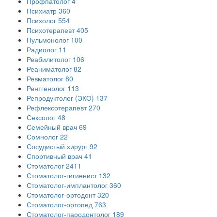
Профпатолог
4
Психиатр
360
Психолог
554
Психотерапевт
405
Пульмонолог
100
Радиолог
11
Реабилитолог
106
Реаниматолог
82
Ревматолог
80
Рентгенолог
113
Репродуктолог (ЭКО)
137
Рефлексотерапевт
270
Сексолог
48
Семейный врач
69
Сомнолог
22
Сосудистый хирург
92
Спортивный врач
41
Стоматолог
2411
Стоматолог-гигиенист
132
Стоматолог-имплантолог
360
Стоматолог-ортодонт
320
Стоматолог-ортопед
763
Стоматолог-пародонтолог
189