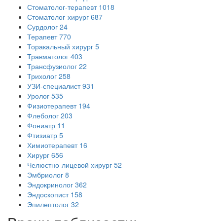
Стоматолог-терапевт
1018
Стоматолог-хирург
687
Сурдолог
24
Терапевт
770
Торакальный хирург
5
Травматолог
403
Трансфузиолог
22
Трихолог
258
УЗИ-специалист
931
Уролог
535
Физиотерапевт
194
Флеболог
203
Фониатр
11
Фтизиатр
5
Химиотерапевт
16
Хирург
656
Челюстно-лицевой хирург
52
Эмбриолог
8
Эндокринолог
362
Эндоскопист
158
Эпилептолог
32