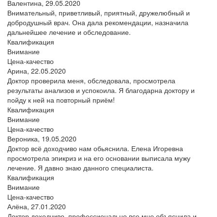
Валентина,
29.05.2020
Внимательный, приветливый, приятный, дружелюбный и
добродушный врач. Она дала рекомендации, назначила
дальнейшее лечение и обследование.
Квалификация
Внимание
Цена-качество
Арина,
22.05.2020
Доктор проверила меня, обследовала, просмотрела
результаты анализов и успокоила. Я благодарна доктору и
пойду к ней на повторный приём!
Квалификация
Внимание
Цена-качество
Вероника,
19.05.2020
Доктор всё доходчиво нам обьяснила. Елена Игоревна
просмотрела эпикриз и на его основании выписала мужу
лечение. Я давно знаю данного специалиста.
Квалификация
Внимание
Цена-качество
Алёна,
27.01.2020
Доктор доходчиво, профессионально все мне объяснила и