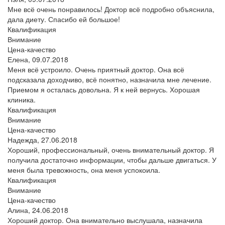
Мне всё очень понравилось! Доктор всё подробно объяснила,
дала диету. Спасибо ей большое!
Квалификация
Внимание
Цена-качество
Елена,
09.07.2018
Меня всё устроило. Очень приятный доктор. Она всё
подсказала доходчиво, всё понятно, назначила мне лечение.
Приемом я осталась довольна. Я к ней вернусь. Хорошая
клиника.
Квалификация
Внимание
Цена-качество
Надежда,
27.06.2018
Хороший, профессиональный, очень внимательный доктор. Я
получила достаточно информации, чтобы дальше двигаться. У
меня была тревожность, она меня успокоила.
Квалификация
Внимание
Цена-качество
Алина,
24.06.2018
Хороший доктор. Она внимательно выслушала, назначила