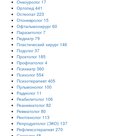
Онкоуролог
17
Ортопед
441
Остеопат
223
Отоневролог
15
Офтальмохирург
60
Паразитолог
7
Педиатр
79
Пластический хирург
146
Подолог
37
Проктолог
185
Профпатолог
4
Психиатр
360
Психолог
554
Психотерапевт
405
Пульмонолог
100
Радиолог
11
Реабилитолог
106
Реаниматолог
82
Ревматолог
80
Рентгенолог
113
Репродуктолог (ЭКО)
137
Рефлексотерапевт
270
Сексолог
48