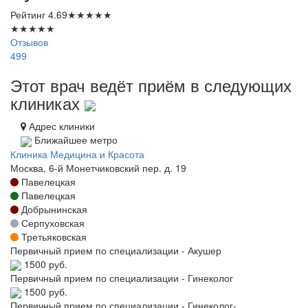
Рейтинг
4.69
★
★
★
★
★
★
★
★
★
★
Отзывов
499
Этот врач ведёт приём в следующих
клиниках
Адрес клиники
Ближайшее метро
Клиника Медицина и Красота
Москва, 6-й Монетчиковский пер. д. 19
Павелецкая
Павелецкая
Добрынинская
Серпуховская
Третьяковская
Первичный прием по специализации - Акушер
1500 руб.
Первичный прием по специализации - Гинеколог
1500 руб.
Первичный прием по специализации - Гинеколог-