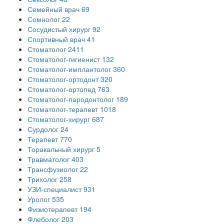
Семейный врач
69
Сомнолог
22
Сосудистый хирург
92
Спортивный врач
41
Стоматолог
2411
Стоматолог-гигиенист
132
Стоматолог-имплантолог
360
Стоматолог-ортодонт
320
Стоматолог-ортопед
763
Стоматолог-пародонтолог
189
Стоматолог-терапевт
1018
Стоматолог-хирург
687
Сурдолог
24
Терапевт
770
Торакальный хирург
5
Травматолог
403
Трансфузиолог
22
Трихолог
258
УЗИ-специалист
931
Уролог
535
Физиотерапевт
194
Флеболог
203