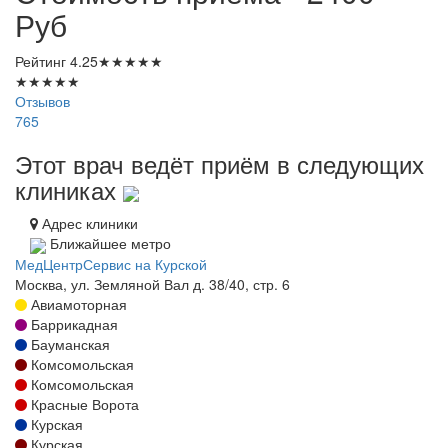
Руб
Рейтинг
4.25
★
★
★
★
★
★
★
★
★
★
Отзывов
765
Этот врач ведёт приём в следующих
клиниках
Адрес клиники
Ближайшее метро
МедЦентрСервис на Курской
Москва, ул. Земляной Вал д. 38/40, стр. 6
Авиамоторная
Баррикадная
Бауманская
Комсомольская
Комсомольская
Красные Ворота
Курская
Курская