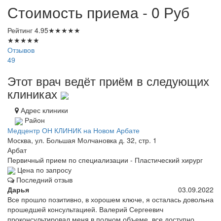
Стоимость приема - 0
Руб
Рейтинг
4.95
★
★
★
★
★
★
★
★
★
★
Отзывов
49
Этот врач ведёт приём в следующих
клиниках
Адрес клиники
Район
Медцентр ОН КЛИНИК на Новом Арбате
Москва, ул. Большая Молчановка д. 32, стр. 1
Арбат
Первичный прием по специализации - Пластический хирург
Цена по запросу
Последний отзыв
Дарья
03.09.2022
Все прошло позитивно, в хорошем ключе, я осталась довольна
прошедшей консультацией. Валерий Сергеевич
проконсультировал меня в полном объеме, все доступно