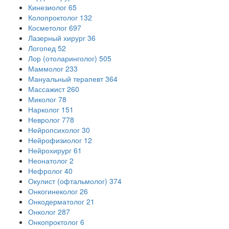
Кинезиолог
65
Колопроктолог
132
Косметолог
697
Лазерный хирург
36
Логопед
52
Лор (отоларинголог)
505
Маммолог
233
Мануальный терапевт
364
Массажист
260
Миколог
78
Нарколог
151
Невролог
778
Нейропсихолог
30
Нейрофизиолог
12
Нейрохирург
61
Неонатолог
2
Нефролог
40
Окулист (офтальмолог)
374
Онкогинеколог
26
Онкодерматолог
21
Онколог
287
Онкопроктолог
6