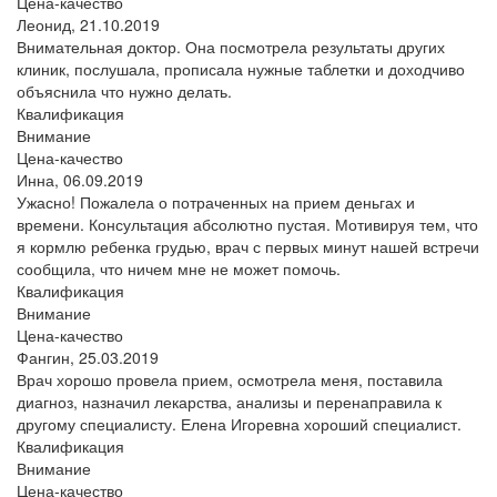
Цена-качество
Леонид,
21.10.2019
Внимательная доктор. Она посмотрела результаты других
клиник, послушала, прописала нужные таблетки и доходчиво
объяснила что нужно делать.
Квалификация
Внимание
Цена-качество
Инна,
06.09.2019
Ужасно! Пожалела о потраченных на прием деньгах и
времени. Консультация абсолютно пустая. Мотивируя тем, что
я кормлю ребенка грудью, врач с первых минут нашей встречи
сообщила, что ничем мне не может помочь.
Квалификация
Внимание
Цена-качество
Фангин,
25.03.2019
Врач хорошо провела прием, осмотрела меня, поставила
диагноз, назначил лекарства, анализы и перенаправила к
другому специалисту. Елена Игоревна хороший специалист.
Квалификация
Внимание
Цена-качество