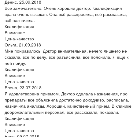
Денис,
25.09.2018
Всё замечательно. Очень хороший доктор. Квалификация
врача очень высокая. Она всё расспросила, всё рассказала,
всё назначила.
Квалификация
Внимание
Цена-качество
Ольга,
21.09.2018
Мне понравилось. Доктор внимательная, нечего лишнего не
сказала, все по делу, все разъяснила, все пояснила. Я еще к
ней пойду.
Квалификация
Внимание
Цена-качество
Елена,
23.07.2018
Я удовлетворена приемом. Доктор сделала назначения, про
препараты все объяснила достаточно доходчиво, расписала,
назначила анализы. Хороший, качественный прием. В клинике
доброжелательный персонал, все рассказали, показали.
Квалификация
Внимание
Цена-качество
Нэля,
09.07.2018