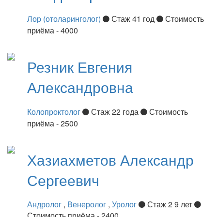
Лор (отоларинголог)
Стаж 41 год
Стоимость
приёма - 4000
Резник
Евгения
Александровна
Колопроктолог
Стаж 22 года
Стоимость
приёма - 2500
Хазиахметов
Александр
Сергеевич
Андролог
,
Венеролог
,
Уролог
Стаж 2 9 лет
Стоимость приёма - 2400