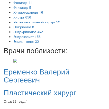
Фониатр
11
Фтизиатр
5
Химиотерапевт
16
Хирург
656
Челюстно-лицевой хирург
52
Эмбриолог
8
Эндокринолог
362
Эндоскопист
158
Эпилептолог
32
Врачи поблизости:
Еременко
Валерий
Сергеевич
Пластический хирург
Стаж 23 года /