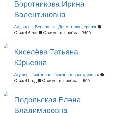
Воротникова
Ирина
Валентиновна
Андролог
,
Венеролог
,
Дерматолог
,
Уролог
Стаж 4 6 лет
Стоимость приёма - 2400
Киселёва
Татьяна
Юрьевна
Акушер
,
Гинеколог
,
Гинеколог-эндокринолог
Стаж 41 год
Стоимость приёма - 1500
Подольская
Елена
Владимировна