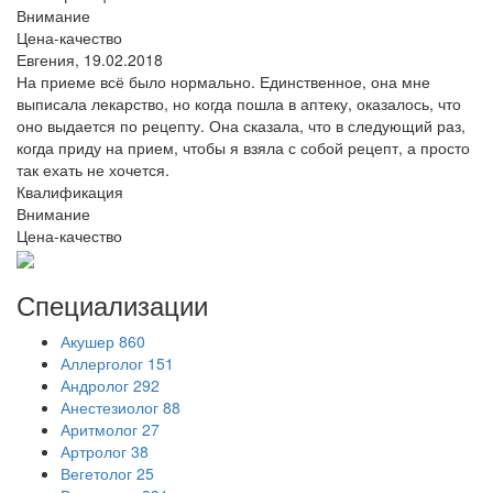
Внимание
Цена-качество
Евгения,
19.02.2018
На приеме всё было нормально. Единственное, она мне
выписала лекарство, но когда пошла в аптеку, оказалось, что
оно выдается по рецепту. Она сказала, что в следующий раз,
когда приду на прием, чтобы я взяла с собой рецепт, а просто
так ехать не хочется.
Квалификация
Внимание
Цена-качество
Специализации
Акушер
860
Аллерголог
151
Андролог
292
Анестезиолог
88
Аритмолог
27
Артролог
38
Вегетолог
25