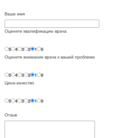
Ваше имя
Оцените квалификацию врача
5
4
3
2
1
0
Оцените внимание врача к вашей проблеме
5
4
3
2
1
0
Цена-качество
5
4
3
2
1
0
Отзыв