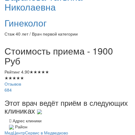
Николаевна
Гинеколог
Стаж 40 лет / Врач первой категории
Стоимость приема - 1900
Руб
Рейтинг
4.90
★
★
★
★
★
★
★
★
★
★
Отзывов
684
Этот врач ведёт приём в следующих
клиниках
Адрес клиники
Район
МедЦентрСервис в Медведково