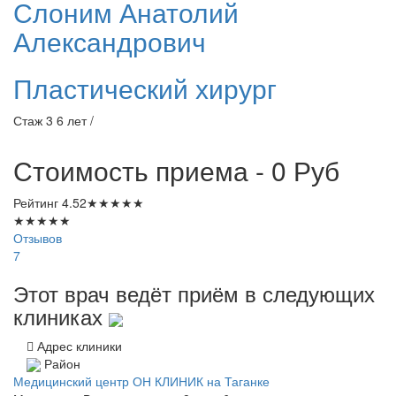
Слоним
Анатолий
Александрович
Пластический хирург
Стаж 3 6 лет /
Стоимость приема - 0
Руб
Рейтинг
4.52
★
★
★
★
★
★
★
★
★
★
Отзывов
7
Этот врач ведёт приём в следующих
клиниках
Адрес клиники
Район
Медицинский центр ОН КЛИНИК на Таганке