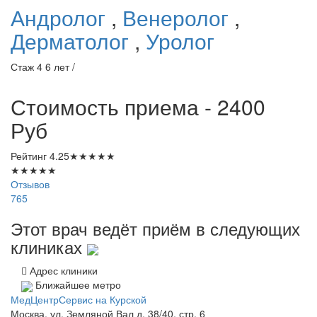
Андролог
,
Венеролог
,
Дерматолог
,
Уролог
Стаж 4 6 лет /
Стоимость приема - 2400
Руб
Рейтинг
4.25
★
★
★
★
★
★
★
★
★
★
Отзывов
765
Этот врач ведёт приём в следующих
клиниках
Адрес клиники
Ближайшее метро
МедЦентрСервис на Курской
Москва, ул. Земляной Вал д. 38/40, стр. 6