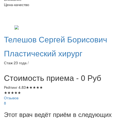
Цена-качество
Телешов
Сергей Борисович
Пластический хирург
Стаж 23 года /
Стоимость приема - 0
Руб
Рейтинг
4.83
★
★
★
★
★
★
★
★
★
★
Отзывов
8
Этот врач ведёт приём в следующих