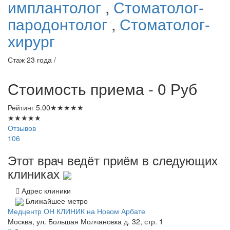
имплантолог
,
Стоматолог-
пародонтолог
,
Стоматолог-
хирург
Стаж 23 года /
Стоимость приема - 0
Руб
Рейтинг
5.00
★
★
★
★
★
★
★
★
★
★
Отзывов
106
Этот врач ведёт приём в следующих
клиниках
Адрес клиники
Ближайшее метро
Медцентр ОН КЛИНИК на Новом Арбате
Москва, ул. Большая Молчановка д. 32, стр. 1