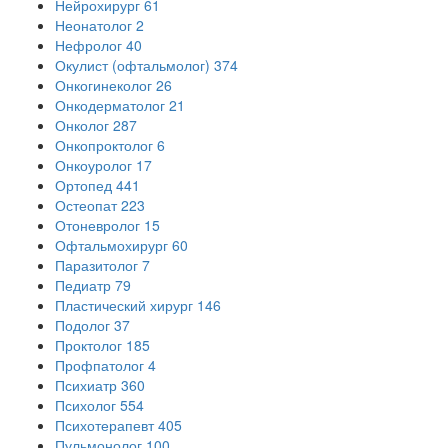
Нейрохирург
61
Неонатолог
2
Нефролог
40
Окулист (офтальмолог)
374
Онкогинеколог
26
Онкодерматолог
21
Онколог
287
Онкопроктолог
6
Онкоуролог
17
Ортопед
441
Остеопат
223
Отоневролог
15
Офтальмохирург
60
Паразитолог
7
Педиатр
79
Пластический хирург
146
Подолог
37
Проктолог
185
Профпатолог
4
Психиатр
360
Психолог
554
Психотерапевт
405
Пульмонолог
100