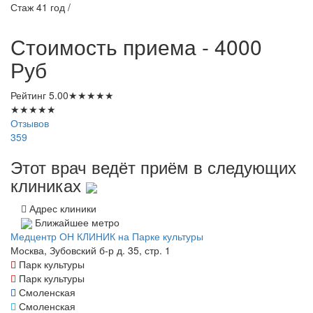
Стаж 41 год /
Стоимость приема - 4000
Руб
Рейтинг
5.00
★
★
★
★
★
★
★
★
★
★
Отзывов
359
Этот врач ведёт приём в следующих
клиниках
Адрес клиники
Ближайшее метро
Медцентр ОН КЛИНИК на Парке культуры
Москва, Зубовский б-р д. 35, стр. 1
Парк культуры
Парк культуры
Смоленская
Смоленская