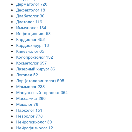
Дерматолог
720
Дефектолог
18
Диабетолог
30
Диетолог
116
Иммунолог
134
Инфекционист
53
Кардиолог
452
Кардиохирург
13
Кинезиолог
65
Колопроктолог
132
Косметолог
697
Лазерный хирург
36
Логопед
52
Лор (отоларинголог)
505
Маммолог
233
Мануальный терапевт
364
Массажист
260
Миколог
78
Нарколог
151
Невролог
778
Нейропсихолог
30
Нейрофизиолог
12