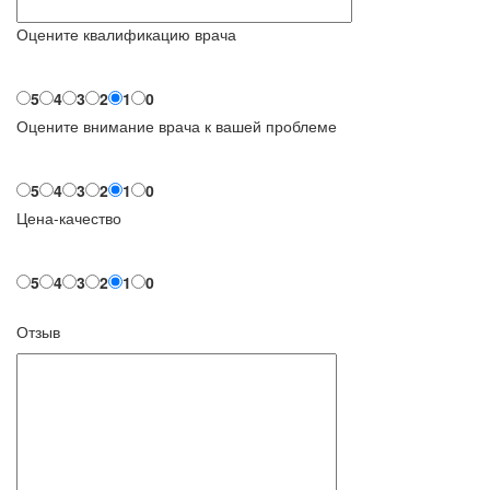
Оцените квалификацию врача
5
4
3
2
1
0
Оцените внимание врача к вашей проблеме
5
4
3
2
1
0
Цена-качество
5
4
3
2
1
0
Отзыв