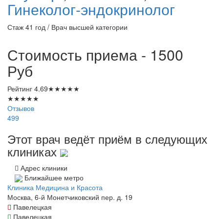
Гинеколог-эндокринолог
Стаж 41 год / Врач высшей категории
Стоимость приема - 1500
Руб
Рейтинг
4.69
★
★
★
★
★
★
★
★
★
★
Отзывов
499
Этот врач ведёт приём в следующих
клиниках
Адрес клиники
Ближайшее метро
Клиника Медицина и Красота
Москва, 6-й Монетчиковский пер. д. 19
Павелецкая
Павелецкая