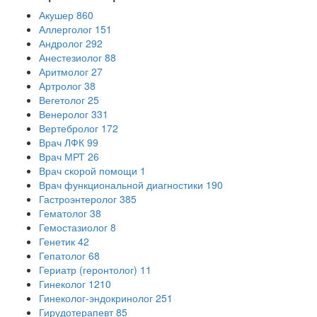
Акушер
860
Аллерголог
151
Андролог
292
Анестезиолог
88
Аритмолог
27
Артролог
38
Вегетолог
25
Венеролог
331
Вертебролог
172
Врач ЛФК
99
Врач МРТ
26
Врач скорой помощи
1
Врач функциональной диагностики
190
Гастроэнтеролог
385
Гематолог
38
Гемостазиолог
8
Генетик
42
Гепатолог
68
Гериатр (геронтолог)
11
Гинеколог
1210
Гинеколог-эндокринолог
251
Гирудотерапевт
85