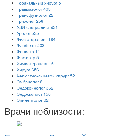
Торакальный хирург
5
Травматолог
403
Трансфузиолог
22
Трихолог
258
УЗИ-специалист
931
Уролог
535
Физиотерапевт
194
Флеболог
203
Фониатр
11
Фтизиатр
5
Химиотерапевт
16
Хирург
656
Челюстно-лицевой хирург
52
Эмбриолог
8
Эндокринолог
362
Эндоскопист
158
Эпилептолог
32
Врачи поблизости: