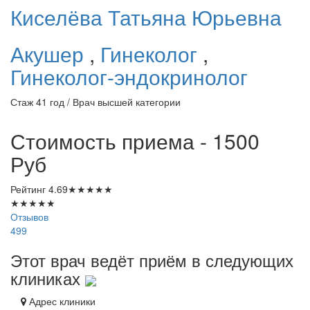
Киселёва
Татьяна Юрьевна
Акушер
,
Гинеколог
,
Гинеколог-эндокринолог
Стаж 41 год / Врач высшей категории
Стоимость приема - 1500
Руб
Рейтинг
4.69
★
★
★
★
★
★
★
★
★
★
Отзывов
499
Этот врач ведёт приём в следующих
клиниках
Адрес клиники