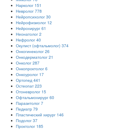
Нарколог
151
Невролог
778
Нейропсихолог
30
Нейрофизиолог
12
Нейрохирург
61
Неонатолог
2
Нефролог
40
Окулист (офтальмолог)
374
Онкогинеколог
26
Онкодерматолог
21
Онколог
287
Онкопроктолог
6
Онкоуролог
17
Ортопед
441
Остеопат
223
Отоневролог
15
Офтальмохирург
60
Паразитолог
7
Педиатр
79
Пластический хирург
146
Подолог
37
Проктолог
185