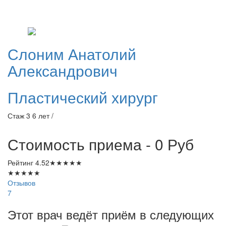
Слоним
Анатолий
Александрович
Пластический хирург
Стаж 3 6 лет /
Стоимость приема - 0
Руб
Рейтинг
4.52
★
★
★
★
★
★
★
★
★
★
Отзывов
7
Этот врач ведёт приём в следующих