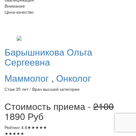
Внимание
Цена-качество
Барышникова
Ольга
Сергеевна
Маммолог
,
Онколог
Стаж 35 лет / Врач высшей категории
Стоимость приема -
2100
1890
Руб
Рейтинг
4.6
★
★
★
★
★
★
★
★
★
★