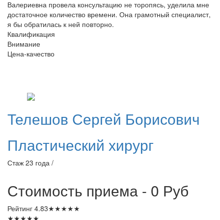
Валериевна провела консультацию не торопясь, уделила мне
достаточное количество времени. Она грамотный специалист,
я бы обратилась к ней повторно.
Квалификация
Внимание
Цена-качество
Телешов
Сергей Борисович
Пластический хирург
Стаж 23 года /
Стоимость приема - 0
Руб
Рейтинг
4.83
★
★
★
★
★
★
★
★
★
★