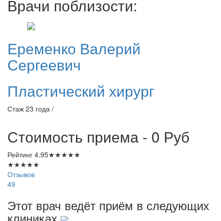
Врачи поблизости:
Еременко
Валерий
Сергеевич
Пластический хирург
Стаж 23 года /
Стоимость приема - 0
Руб
Рейтинг
4.95
★
★
★
★
★
★
★
★
★
★
Отзывов
49
Этот врач ведёт приём в следующих
клиниках