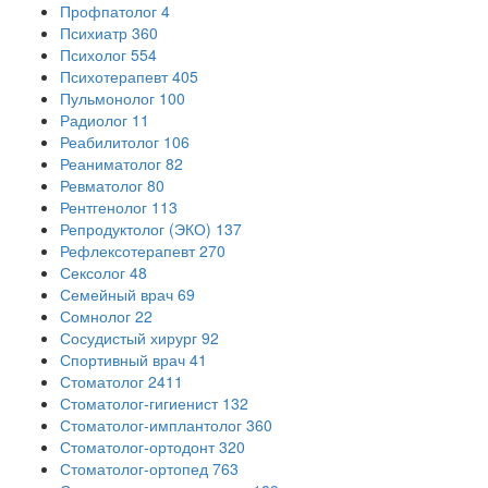
Профпатолог
4
Психиатр
360
Психолог
554
Психотерапевт
405
Пульмонолог
100
Радиолог
11
Реабилитолог
106
Реаниматолог
82
Ревматолог
80
Рентгенолог
113
Репродуктолог (ЭКО)
137
Рефлексотерапевт
270
Сексолог
48
Семейный врач
69
Сомнолог
22
Сосудистый хирург
92
Спортивный врач
41
Стоматолог
2411
Стоматолог-гигиенист
132
Стоматолог-имплантолог
360
Стоматолог-ортодонт
320
Стоматолог-ортопед
763