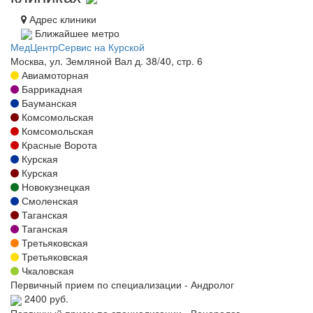
Адрес клиники
Ближайшее метро
МедЦентрСервис на Курской
Москва, ул. Земляной Вал д. 38/40, стр. 6
Авиамоторная
Баррикадная
Бауманская
Комсомольская
Комсомольская
Красные Ворота
Курская
Курская
Новокузнецкая
Смоленская
Таганская
Таганская
Третьяковская
Третьяковская
Чкаловская
Первичный прием по специализации - Андролог
2400 руб.
Первичный прием по специализации - Венеролог