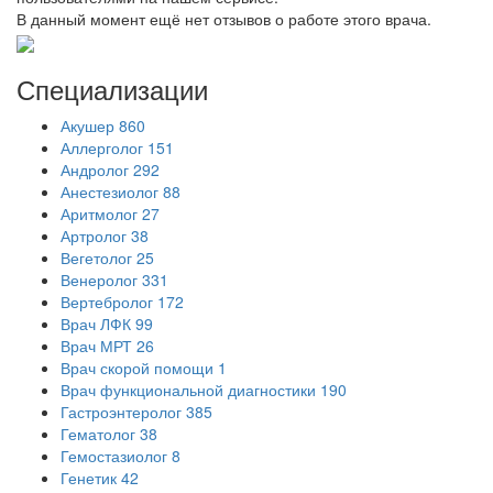
В данный момент ещё нет отзывов о работе этого врача.
Специализации
Акушер
860
Аллерголог
151
Андролог
292
Анестезиолог
88
Аритмолог
27
Артролог
38
Вегетолог
25
Венеролог
331
Вертебролог
172
Врач ЛФК
99
Врач МРТ
26
Врач скорой помощи
1
Врач функциональной диагностики
190
Гастроэнтеролог
385
Гематолог
38
Гемостазиолог
8
Генетик
42