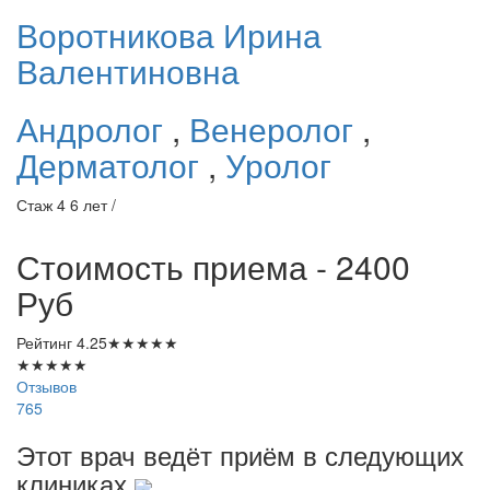
Воротникова
Ирина
Валентиновна
Андролог
,
Венеролог
,
Дерматолог
,
Уролог
Стаж 4 6 лет /
Стоимость приема - 2400
Руб
Рейтинг
4.25
★
★
★
★
★
★
★
★
★
★
Отзывов
765
Этот врач ведёт приём в следующих
клиниках