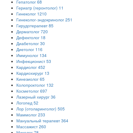
Гепатолог
68
Гериатр (геронтолог)
11
Гинеколог
1210
Гинеколог-эндокринолог
251
Гирудотерапевт
85
Дерматолог
720
Дефектолог
18
Диабетолог
30
Диетолог
116
Иммунолог
134
Инфекционист
53
Кардиолог
452
Кардиохирург
13
Кинезиолог
65
Колопроктолог
132
Косметолог
697
Лазерный хирург
36
Логопед
52
Лор (отоларинголог)
505
Маммолог
233
Мануальный терапевт
364
Массажист
260
Миколог
78