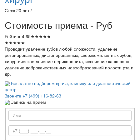
Стаж 20 лет /
Стоимость приема - Руб
Рейтинг
4.65
★
★
★
★
★
★
★
★
★
★
Проводит удаление зубов любой сложности, удаление
ретинированных, дистопированных, сверхкомплектных зубов,
хирургическое лечение перикоронита, иссечение капюшона,
удаление доброкачественных новообразований полости рта и
др.
Бесплатно подберем врача, клинику или диагностический
центр.
Звоните
+7 (499) 116-82-63
Запись на приём