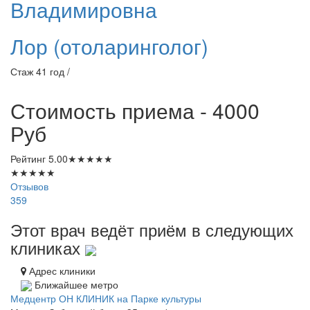
Владимировна
Лор (отоларинголог)
Стаж 41 год /
Стоимость приема - 4000
Руб
Рейтинг
5.00
★
★
★
★
★
★
★
★
★
★
Отзывов
359
Этот врач ведёт приём в следующих
клиниках
Адрес клиники
Ближайшее метро
Медцентр ОН КЛИНИК на Парке культуры