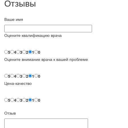
Отзывы
Ваше имя
Оцените квалификацию врача
5
4
3
2
1
0
Оцените внимание врача к вашей проблеме
5
4
3
2
1
0
Цена-качество
5
4
3
2
1
0
Отзыв