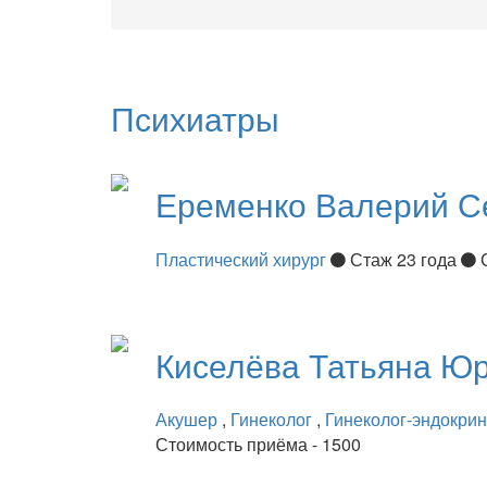
Психиатры
Еременко
Валерий С
Пластический хирург
Стаж 23 года
Киселёва
Татьяна Ю
Акушер
,
Гинеколог
,
Гинеколог-эндокри
Стоимость приёма - 1500