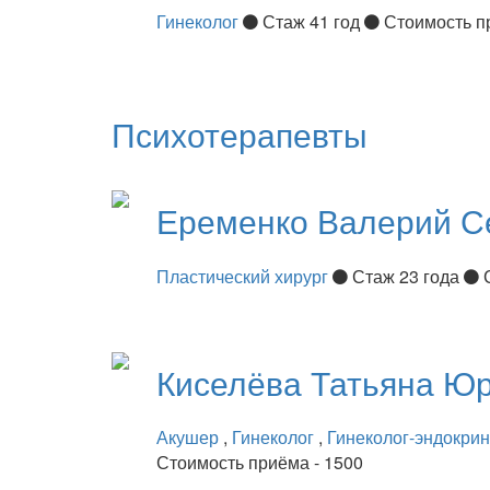
Гинеколог
Стаж 41 год
Стоимость п
Психотерапевты
Еременко
Валерий С
Пластический хирург
Стаж 23 года
Киселёва
Татьяна Ю
Акушер
,
Гинеколог
,
Гинеколог-эндокри
Стоимость приёма - 1500