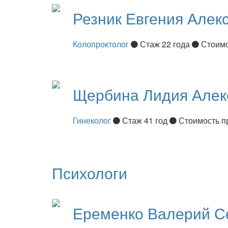
Резник
Евгения Алек
Колопроктолог
Стаж 22 года
Стоимо
Щербина
Лидия Алек
Гинеколог
Стаж 41 год
Стоимость п
Психологи
Еременко
Валерий С