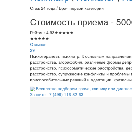
Стаж 24 года / Врач первой категории
Стоимость приема - 500
Рейтинг
4.93
★
★
★
★
★
★
★
★
★
★
Отзывов
29
Психотерапевт, психиатр. К основным направления
расстройства, агорафобия, различные формы депр
расстройство, психосоматические расстройства, д
расстройство, супружеские конфликты и проблемы в
приспособительных реакций и адаптации, кризисные
Бесплатно подберем врача, клинику или диагнос
Звоните
+7 (499) 116-82-63