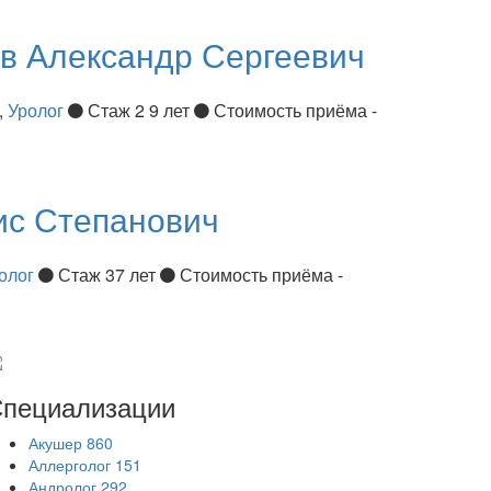
ов
Александр Сергеевич
,
Уролог
Стаж 2 9 лет
Стоимость приёма -
ис Степанович
олог
Стаж 37 лет
Стоимость приёма -
пециализации
Акушер
860
Аллерголог
151
Андролог
292