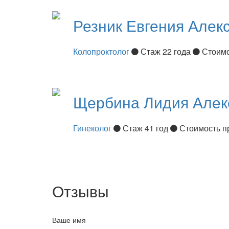
Резник
Евгения Алек
Колопроктолог
Стаж 22 года
Стоимо
Щербина
Лидия Алек
Гинеколог
Стаж 41 год
Стоимость п
Отзывы
Ваше имя