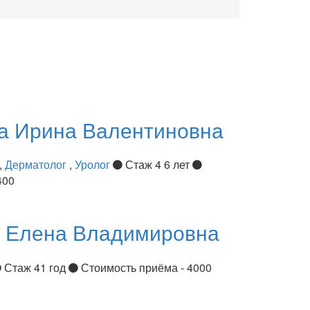
ва
Ирина Валентиновна
,
Дерматолог
,
Уролог
Стаж 4 6 лет
400
я
Елена Владимировна
Стаж 41 год
Стоимость приёма - 4000