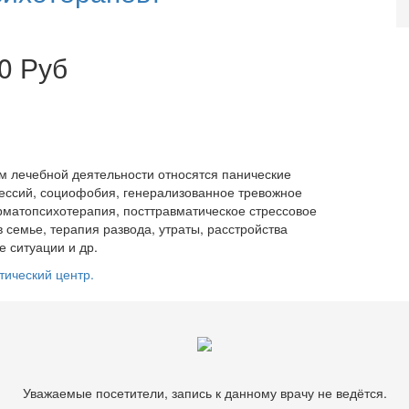
0 Руб
м лечебной деятельности относятся панические
ессий, социофобия, генерализованное тревожное
ерматопсихотерапия, посттравматическое стрессовое
 семье, терапия развода, утраты, расстройства
 ситуации и др.
тический центр.
Уважаемые посетители, запись к данному врачу не ведётся.