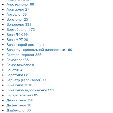
Анестезиолог
88
Аритмолог
27
Артролог
38
Вегетолог
25
Венеролог
331
Вертебролог
172
Врач ЛФК
99
Врач МРТ
26
Врач скорой помощи
1
Врач функциональной диагностики
190
Гастроэнтеролог
385
Гематолог
38
Гемостазиолог
8
Генетик
42
Гепатолог
68
Гериатр (геронтолог)
11
Гинеколог
1210
Гинеколог-эндокринолог
251
Гирудотерапевт
85
Дерматолог
720
Дефектолог
18
Диабетолог
30