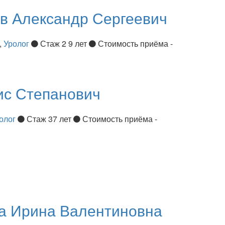
ов
Александр Сергеевич
,
Уролог
Стаж 2 9 лет
Стоимость приёма -
ис Степанович
олог
Стаж 37 лет
Стоимость приёма -
ва
Ирина Валентиновна