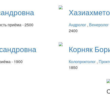
сандровна
Хазиахмет
сть приёма - 2500
Андролог
,
Венеролог
2400
сандровна
Корняк
Бор
риёма - 1900
Колопроктолог
,
Прокт
1850
С