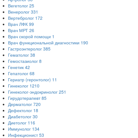
Вегетолог
25
Венеролог
331
Вертебролог
172
Врач ЛФК
99
Врач МРТ
26
Врач скорой помощи
1
Врач функциональной диагностики
190
Гастроэнтеролог
385
Гематолог
38
Гемостазиолог
8
Генетик
42
Гепатолог
68
Гериатр (геронтолог)
11
Гинеколог
1210
Гинеколог-эндокринолог
251
Гирудотерапевт
85
Дерматолог
720
Дефектолог
18
Диабетолог
30
Диетолог
116
Иммунолог
134
Инфекционист
53