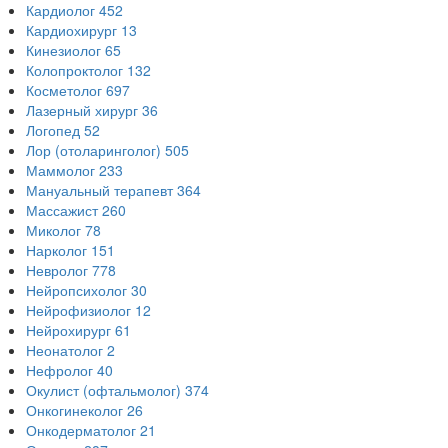
Кардиолог
452
Кардиохирург
13
Кинезиолог
65
Колопроктолог
132
Косметолог
697
Лазерный хирург
36
Логопед
52
Лор (отоларинголог)
505
Маммолог
233
Мануальный терапевт
364
Массажист
260
Миколог
78
Нарколог
151
Невролог
778
Нейропсихолог
30
Нейрофизиолог
12
Нейрохирург
61
Неонатолог
2
Нефролог
40
Окулист (офтальмолог)
374
Онкогинеколог
26
Онкодерматолог
21