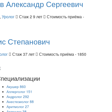
ов
Александр Сергеевич
,
Уролог
Стаж 2 9 лет
Стоимость приёма -
ис Степанович
олог
Стаж 37 лет
Стоимость приёма - 1850
пециализации
Акушер
860
Аллерголог
151
Андролог
292
Анестезиолог
88
Аритмолог
27
Артролог
38