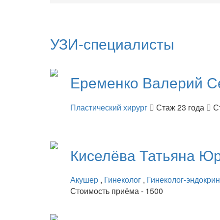
УЗИ-специалисты
Еременко
Валерий С
Пластический хирург
Стаж 23 года
С
Киселёва
Татьяна Ю
Акушер
,
Гинеколог
,
Гинеколог-эндокри
Стоимость приёма - 1500