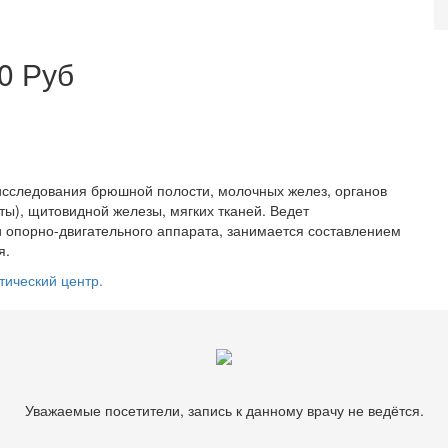
0 Руб
исследования брюшной полости, молочных желез, органов
ты), щитовидной железы, мягких тканей. Ведет
 опорно-двигательного аппарата, занимается составлением
я.
тический центр.
Уважаемые посетители, запись к данному врачу не ведётся.