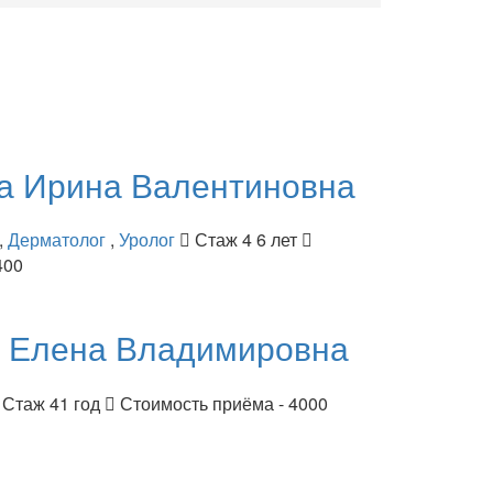
ва
Ирина Валентиновна
,
Дерматолог
,
Уролог
Стаж 4 6 лет
400
я
Елена Владимировна
Стаж 41 год
Стоимость приёма - 4000