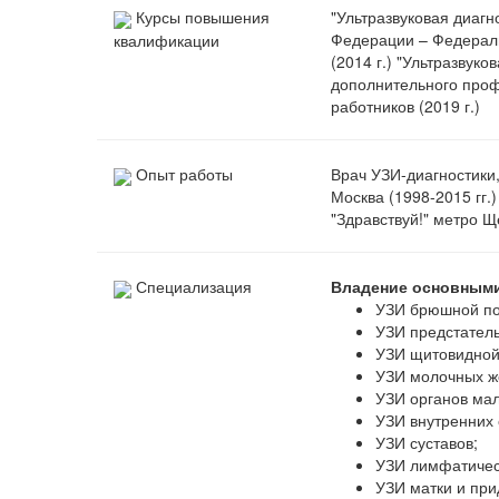
Курсы повышения
"Ультразвуковая диагн
Федерации – Федераль
квалификации
(2014 г.) "Ультразвук
дополнительного проф
работников (2019 г.)
Опыт работы
Врач УЗИ-диагностики
Москва (1998-2015 гг.
"Здравствуй!" метро Щ
Специализация
Владение основными
УЗИ брюшной по
УЗИ предстател
УЗИ щитовидной
УЗИ молочных ж
УЗИ органов мал
УЗИ внутренних 
УЗИ суставов;
УЗИ лимфатичес
УЗИ матки и при