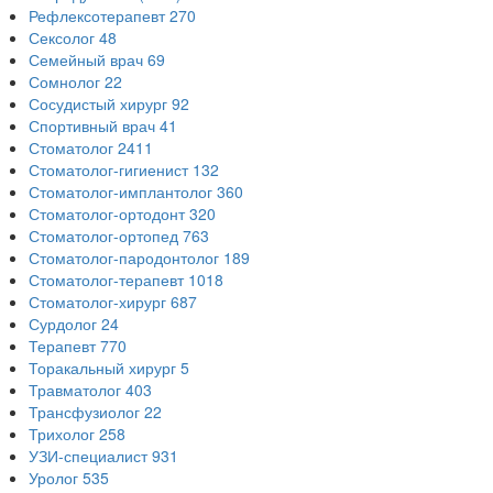
Рефлексотерапевт
270
Сексолог
48
Семейный врач
69
Сомнолог
22
Сосудистый хирург
92
Спортивный врач
41
Стоматолог
2411
Стоматолог-гигиенист
132
Стоматолог-имплантолог
360
Стоматолог-ортодонт
320
Стоматолог-ортопед
763
Стоматолог-пародонтолог
189
Стоматолог-терапевт
1018
Стоматолог-хирург
687
Сурдолог
24
Терапевт
770
Торакальный хирург
5
Травматолог
403
Трансфузиолог
22
Трихолог
258
УЗИ-специалист
931
Уролог
535