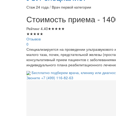
Стаж 24 года / Врач первой категории
Стоимость приема - 140
Рейтинг
4.40
★
★
★
★
★
★
★
★
★
★
Отзывов
0
Специализируется на проведении ультразвукового 
малого таза, почек, предстательной железы (проста
консультативный прием пациентов с заболеваниями
индивидуального плана реабилитационного лечени
Бесплатно подберем врача, клинику или диагнос
Звоните
+7 (499) 116-82-63