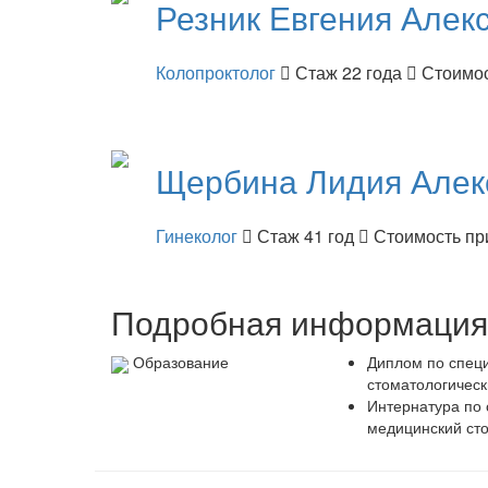
Резник
Евгения Алек
Колопроктолог
Стаж 22 года
Стоимос
Щербина
Лидия Алек
Гинеколог
Стаж 41 год
Стоимость пр
Подробная информация 
Образование
Диплом по специ
стоматологически
Интернатура по 
медицинский сто