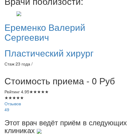
Врачи поблизости:
Еременко
Валерий
Сергеевич
Пластический хирург
Стаж 23 года /
Стоимость приема - 0
Руб
Рейтинг
4.95
★
★
★
★
★
★
★
★
★
★
Отзывов
49
Этот врач ведёт приём в следующих
клиниках