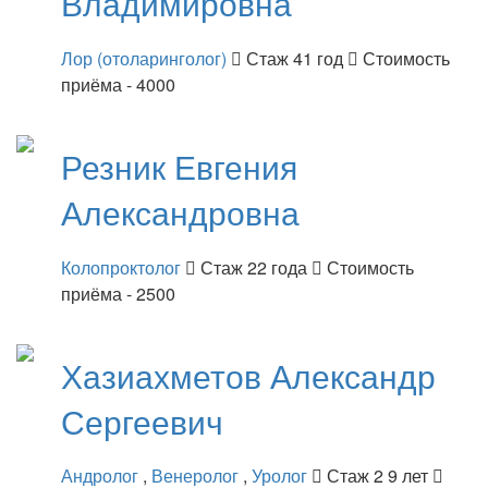
Владимировна
Лор (отоларинголог)
Стаж 41 год
Стоимость
приёма - 4000
Резник
Евгения
Александровна
Колопроктолог
Стаж 22 года
Стоимость
приёма - 2500
Хазиахметов
Александр
Сергеевич
Андролог
,
Венеролог
,
Уролог
Стаж 2 9 лет