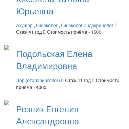
Юрьевна
Акушер
,
Гинеколог
,
Гинеколог-эндокринолог
Стаж 41 год
Стоимость приёма - 1500
Подольская
Елена
Владимировна
Лор (отоларинголог)
Стаж 41 год
Стоимость
приёма - 4000
Резник
Евгения
Александровна