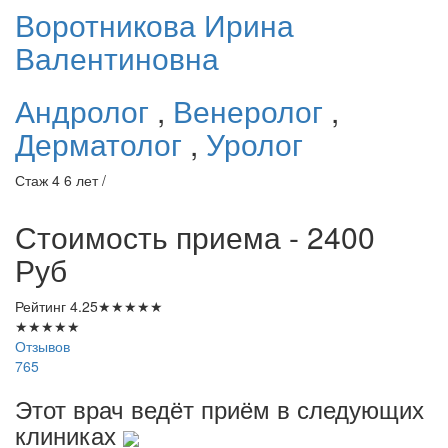
Воротникова
Ирина
Валентиновна
Андролог
,
Венеролог
,
Дерматолог
,
Уролог
Стаж 4 6 лет /
Стоимость приема - 2400
Руб
Рейтинг
4.25
★
★
★
★
★
★
★
★
★
★
Отзывов
765
Этот врач ведёт приём в следующих
клиниках