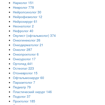
Нарколог
151
Невролог
778
Нейропсихолог
30
Нейрофизиолог
12
Нейрохирург
61
Неонатолог
2
Нефролог
40
Окулист (офтальмолог)
374
Онкогинеколог
26
Онкодерматолог
21
Онколог
287
Онкопроктолог
6
Онкоуролог
17
Ортопед
441
Остеопат
223
Отоневролог
15
Офтальмохирург
60
Паразитолог
7
Педиатр
79
Пластический хирург
146
Подолог
37
Проктолог
185