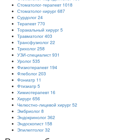
Стоматолог-терапевт
1018
Стоматолог-хирург
687
Сурдолог
24
Терапевт
770
Торакальный хирург
5
Травматолог
403
Трансфузиолог
22
Трихолог
258
УЗИ-специалист
931
Уролог
535
Физиотерапевт
194
Флеболог
203
Фониатр
11
Фтизиатр
5
Химиотерапевт
16
Хирург
656
Челюстно-лицевой хирург
52
Эмбриолог
8
Эндокринолог
362
Эндоскопист
158
Эпилептолог
32