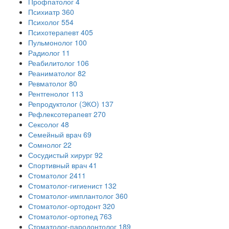
Профпатолог
4
Психиатр
360
Психолог
554
Психотерапевт
405
Пульмонолог
100
Радиолог
11
Реабилитолог
106
Реаниматолог
82
Ревматолог
80
Рентгенолог
113
Репродуктолог (ЭКО)
137
Рефлексотерапевт
270
Сексолог
48
Семейный врач
69
Сомнолог
22
Сосудистый хирург
92
Спортивный врач
41
Стоматолог
2411
Стоматолог-гигиенист
132
Стоматолог-имплантолог
360
Стоматолог-ортодонт
320
Стоматолог-ортопед
763
Стоматолог-пародонтолог
189