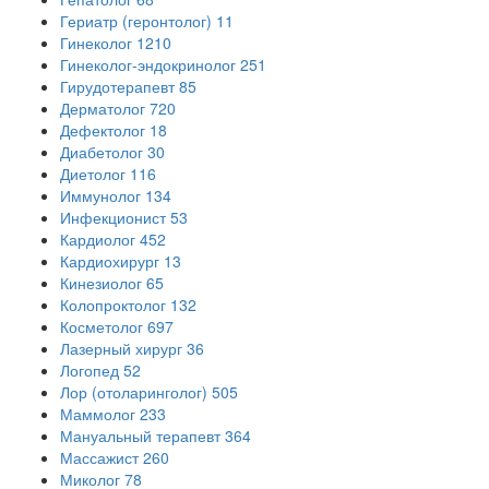
Гериатр (геронтолог)
11
Гинеколог
1210
Гинеколог-эндокринолог
251
Гирудотерапевт
85
Дерматолог
720
Дефектолог
18
Диабетолог
30
Диетолог
116
Иммунолог
134
Инфекционист
53
Кардиолог
452
Кардиохирург
13
Кинезиолог
65
Колопроктолог
132
Косметолог
697
Лазерный хирург
36
Логопед
52
Лор (отоларинголог)
505
Маммолог
233
Мануальный терапевт
364
Массажист
260
Миколог
78