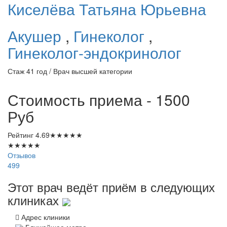
Киселёва
Татьяна Юрьевна
Акушер
,
Гинеколог
,
Гинеколог-эндокринолог
Стаж 41 год / Врач высшей категории
Стоимость приема - 1500
Руб
Рейтинг
4.69
★
★
★
★
★
★
★
★
★
★
Отзывов
499
Этот врач ведёт приём в следующих
клиниках
Адрес клиники