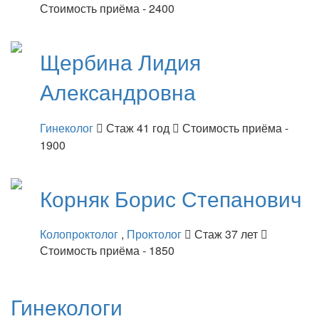
Стоимость приёма - 2400
Щербина
Лидия
Александровна
Гинеколог
Стаж 41 год
Стоимость приёма -
1900
Корняк
Борис Степанович
Колопроктолог
,
Проктолог
Стаж 37 лет
Стоимость приёма - 1850
Гинекологи