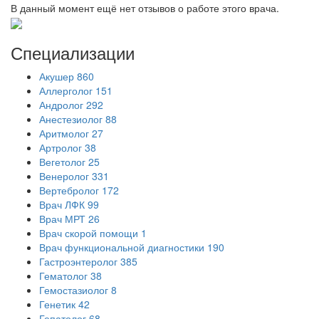
В данный момент ещё нет отзывов о работе этого врача.
Специализации
Акушер
860
Аллерголог
151
Андролог
292
Анестезиолог
88
Аритмолог
27
Артролог
38
Вегетолог
25
Венеролог
331
Вертебролог
172
Врач ЛФК
99
Врач МРТ
26
Врач скорой помощи
1
Врач функциональной диагностики
190
Гастроэнтеролог
385
Гематолог
38
Гемостазиолог
8
Генетик
42
Гепатолог
68