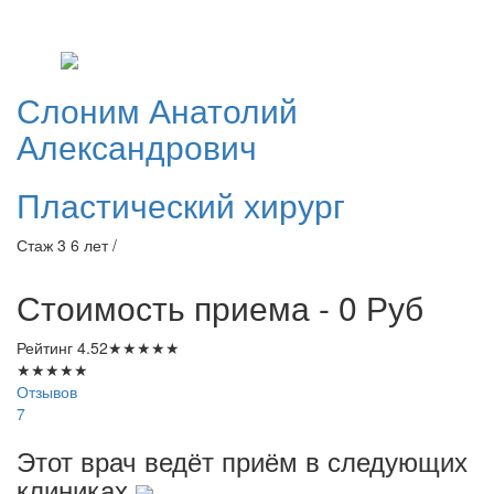
Слоним
Анатолий
Александрович
Пластический хирург
Стаж 3 6 лет /
Стоимость приема - 0
Руб
Рейтинг
4.52
★
★
★
★
★
★
★
★
★
★
Отзывов
7
Этот врач ведёт приём в следующих
клиниках