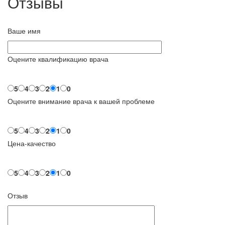
Отзывы
Ваше имя
Оцените квалификацию врача
5
4
3
2
1
0
Оцените внимание врача к вашей проблеме
5
4
3
2
1
0
Цена-качество
5
4
3
2
1
0
Отзыв