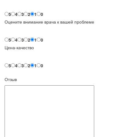
5
4
3
2
1
0
Оцените внимание врача к вашей проблеме
5
4
3
2
1
0
Цена-качество
5
4
3
2
1
0
Отзыв