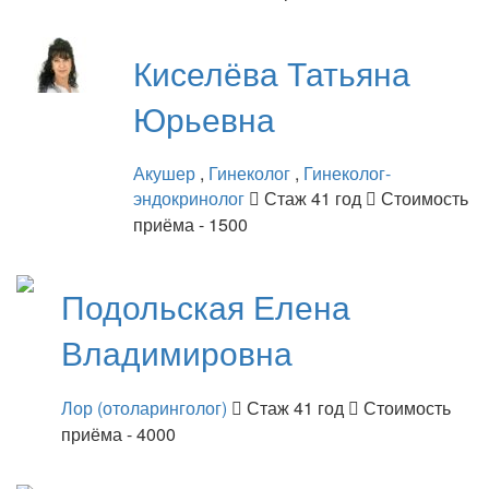
Киселёва
Татьяна
Юрьевна
Акушер
,
Гинеколог
,
Гинеколог-
эндокринолог
Стаж 41 год
Стоимость
приёма - 1500
Подольская
Елена
Владимировна
Лор (отоларинголог)
Стаж 41 год
Стоимость
приёма - 4000