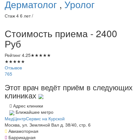
Дерматолог
,
Уролог
Стаж 4 6 лет /
Стоимость приема - 2400
Руб
Рейтинг
4.25
★
★
★
★
★
★
★
★
★
★
Отзывов
765
Этот врач ведёт приём в следующих
клиниках
Адрес клиники
Ближайшее метро
МедЦентрСервис на Курской
Москва, ул. Земляной Вал д. 38/40, стр. 6
Авиамоторная
Баррикадная