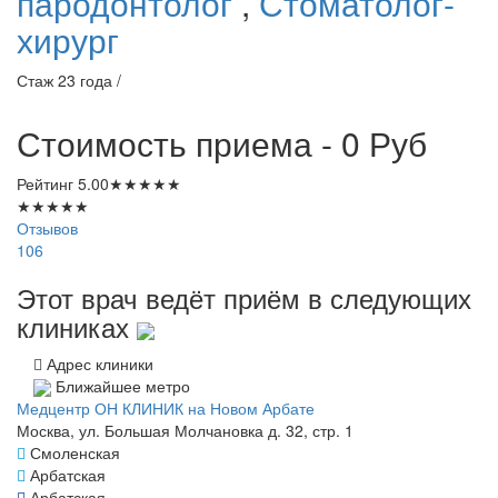
пародонтолог
,
Стоматолог-
хирург
Стаж 23 года /
Стоимость приема - 0
Руб
Рейтинг
5.00
★
★
★
★
★
★
★
★
★
★
Отзывов
106
Этот врач ведёт приём в следующих
клиниках
Адрес клиники
Ближайшее метро
Медцентр ОН КЛИНИК на Новом Арбате
Москва, ул. Большая Молчановка д. 32, стр. 1
Смоленская
Арбатская
Арбатская