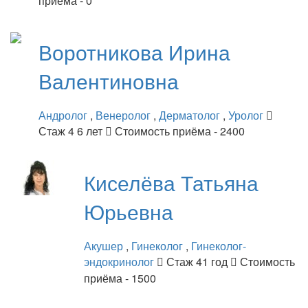
приёма - 0
Воротникова
Ирина
Валентиновна
Андролог
,
Венеролог
,
Дерматолог
,
Уролог
Стаж 4 6 лет
Стоимость приёма - 2400
Киселёва
Татьяна
Юрьевна
Акушер
,
Гинеколог
,
Гинеколог-
эндокринолог
Стаж 41 год
Стоимость
приёма - 1500