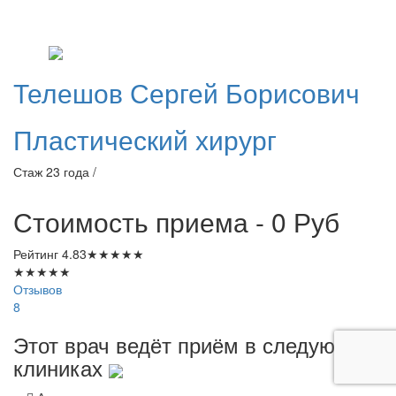
Телешов
Сергей Борисович
Пластический хирург
Стаж 23 года /
Стоимость приема - 0
Руб
Рейтинг
4.83
★
★
★
★
★
★
★
★
★
★
Отзывов
8
Этот врач ведёт приём в следующих
клиниках