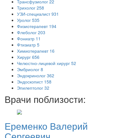
Трансфузиолог
22
Трихолог
258
УЗИ-специалист
931
Уролог
535
Физиотерапевт
194
Флеболог
203
Фониатр
11
Фтизиатр
5
Химиотерапевт
16
Хирург
656
Челюстно-лицевой хирург
52
Эмбриолог
8
Эндокринолог
362
Эндоскопист
158
Эпилептолог
32
Врачи поблизости:
Еременко
Валерий
Сергеевич