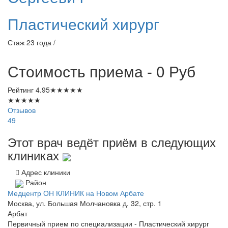
Пластический хирург
Стаж 23 года /
Стоимость приема - 0
Руб
Рейтинг
4.95
★
★
★
★
★
★
★
★
★
★
Отзывов
49
Этот врач ведёт приём в следующих
клиниках
Адрес клиники
Район
Медцентр ОН КЛИНИК на Новом Арбате
Москва, ул. Большая Молчановка д. 32, стр. 1
Арбат
Первичный прием по специализации - Пластический хирург