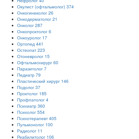
Нефролог
40
Окулист (офтальмолог)
374
Онкогинеколог
26
Онкодерматолог
21
Онколог
287
Онкопроктолог
6
Онкоуролог
17
Ортопед
441
Остеопат
223
Отоневролог
15
Офтальмохирург
60
Паразитолог
7
Педиатр
79
Пластический хирург
146
Подолог
37
Проктолог
185
Профпатолог
4
Психиатр
360
Психолог
554
Психотерапевт
405
Пульмонолог
100
Радиолог
11
Реабилитолог
106