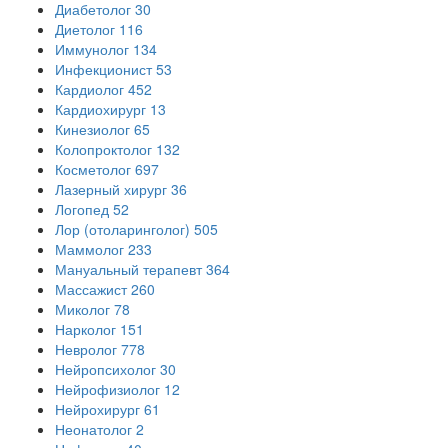
Диабетолог
30
Диетолог
116
Иммунолог
134
Инфекционист
53
Кардиолог
452
Кардиохирург
13
Кинезиолог
65
Колопроктолог
132
Косметолог
697
Лазерный хирург
36
Логопед
52
Лор (отоларинголог)
505
Маммолог
233
Мануальный терапевт
364
Массажист
260
Миколог
78
Нарколог
151
Невролог
778
Нейропсихолог
30
Нейрофизиолог
12
Нейрохирург
61
Неонатолог
2