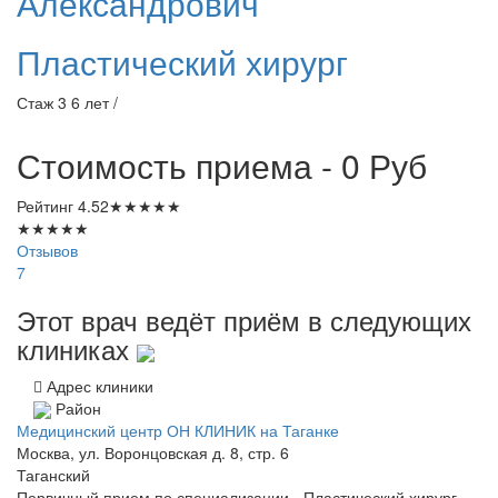
Александрович
Пластический хирург
Стаж 3 6 лет /
Стоимость приема - 0
Руб
Рейтинг
4.52
★
★
★
★
★
★
★
★
★
★
Отзывов
7
Этот врач ведёт приём в следующих
клиниках
Адрес клиники
Район
Медицинский центр ОН КЛИНИК на Таганке
Москва, ул. Воронцовская д. 8, стр. 6
Таганский
Первичный прием по специализации - Пластический хирург