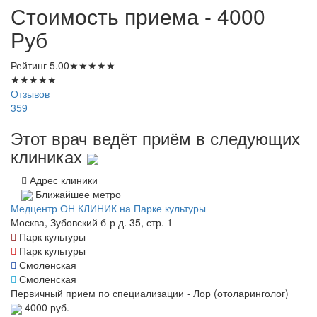
Стоимость приема - 4000
Руб
Рейтинг
5.00
★
★
★
★
★
★
★
★
★
★
Отзывов
359
Этот врач ведёт приём в следующих
клиниках
Адрес клиники
Ближайшее метро
Медцентр ОН КЛИНИК на Парке культуры
Москва, Зубовский б-р д. 35, стр. 1
Парк культуры
Парк культуры
Смоленская
Смоленская
Первичный прием по специализации - Лор (отоларинголог)
4000 руб.