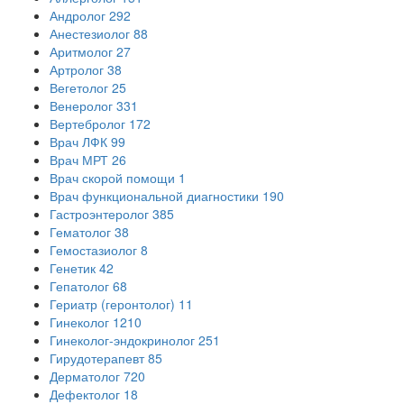
Андролог
292
Анестезиолог
88
Аритмолог
27
Артролог
38
Вегетолог
25
Венеролог
331
Вертебролог
172
Врач ЛФК
99
Врач МРТ
26
Врач скорой помощи
1
Врач функциональной диагностики
190
Гастроэнтеролог
385
Гематолог
38
Гемостазиолог
8
Генетик
42
Гепатолог
68
Гериатр (геронтолог)
11
Гинеколог
1210
Гинеколог-эндокринолог
251
Гирудотерапевт
85
Дерматолог
720
Дефектолог
18