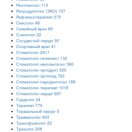
Рентгенолог
113
Репродуктолог (ЭКО)
137
Рефлексотерапевт
270
Сексолог
48
Семейный врач
69
Сомнолог
22
Сосудистый хирург
92
Спортивный врач
41
Стоматолог
2411
Стоматолог-гигиенист
132
Стоматолог-имплантолог
360
Стоматолог-ортодонт
320
Стоматолог-ортопед
763
Стоматолог-пародонтолог
189
Стоматолог-терапевт
1018
Стоматолог-хирург
687
Сурдолог
24
Терапевт
770
Торакальный хирург
5
Травматолог
403
Трансфузиолог
22
Трихолог
258