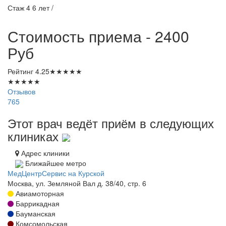
Стаж 4 6 лет /
Стоимость приема - 2400
Руб
Рейтинг
4.25
★
★
★
★
★
★
★
★
★
★
Отзывов
765
Этот врач ведёт приём в следующих
клиниках
Адрес клиники
Ближайшее метро
МедЦентрСервис на Курской
Москва, ул. Земляной Вал д. 38/40, стр. 6
Авиамоторная
Баррикадная
Бауманская
Комсомольская