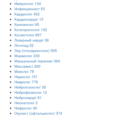
Иммунолог
134
Инфекционист
53
Кардиолог
452
Кардиохирург
13
Кинезиолог
65
Колопроктолог
132
Косметолог
697
Лазерный хирург
36
Логопед
52
Лор (отоларинголог)
505
Маммолог
233
Мануальный терапевт
364
Массажист
260
Миколог
78
Нарколог
151
Невролог
778
Нейропсихолог
30
Нейрофизиолог
12
Нейрохирург
61
Неонатолог
2
Нефролог
40
Окулист (офтальмолог)
374