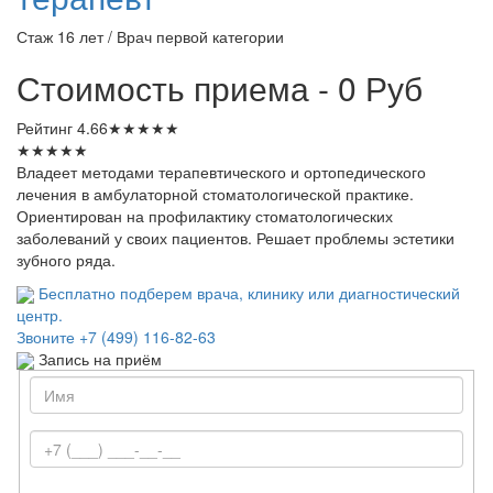
Стаж 16 лет / Врач первой категории
Стоимость приема - 0 Руб
Рейтинг
4.66
★
★
★
★
★
★
★
★
★
★
Владеет методами терапевтического и ортопедического
лечения в амбулаторной стоматологической практике.
Ориентирован на профилактику стоматологических
заболеваний у своих пациентов. Решает проблемы эстетики
зубного ряда.
Бесплатно подберем врача, клинику или диагностический
центр.
Звоните
+7 (499) 116-82-63
Запись на приём