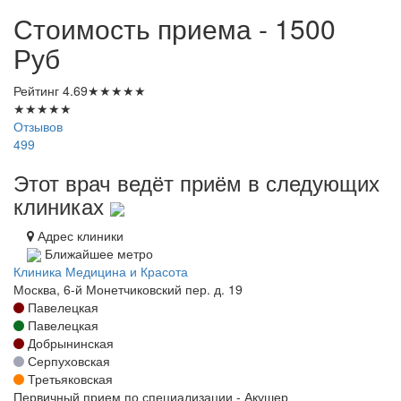
Стоимость приема - 1500
Руб
Рейтинг
4.69
★
★
★
★
★
★
★
★
★
★
Отзывов
499
Этот врач ведёт приём в следующих
клиниках
Адрес клиники
Ближайшее метро
Клиника Медицина и Красота
Москва, 6-й Монетчиковский пер. д. 19
Павелецкая
Павелецкая
Добрынинская
Серпуховская
Третьяковская
Первичный прием по специализации - Акушер