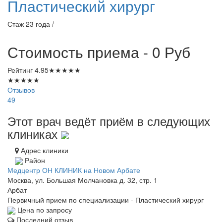
Пластический хирург
Стаж 23 года /
Стоимость приема - 0
Руб
Рейтинг
4.95
★
★
★
★
★
★
★
★
★
★
Отзывов
49
Этот врач ведёт приём в следующих
клиниках
Адрес клиники
Район
Медцентр ОН КЛИНИК на Новом Арбате
Москва, ул. Большая Молчановка д. 32, стр. 1
Арбат
Первичный прием по специализации - Пластический хирург
Цена по запросу
Последний отзыв