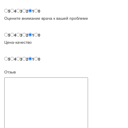
5
4
3
2
1
0
Оцените внимание врача к вашей проблеме
5
4
3
2
1
0
Цена-качество
5
4
3
2
1
0
Отзыв