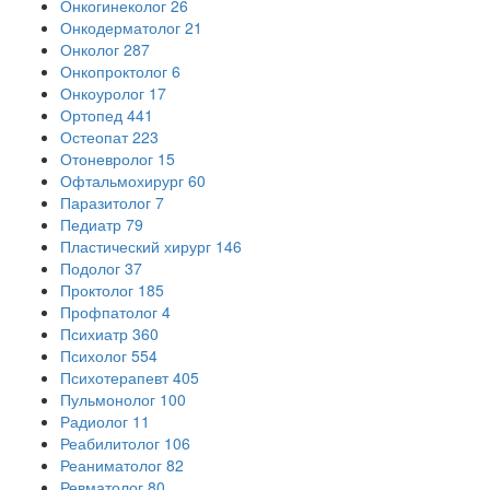
Онкогинеколог
26
Онкодерматолог
21
Онколог
287
Онкопроктолог
6
Онкоуролог
17
Ортопед
441
Остеопат
223
Отоневролог
15
Офтальмохирург
60
Паразитолог
7
Педиатр
79
Пластический хирург
146
Подолог
37
Проктолог
185
Профпатолог
4
Психиатр
360
Психолог
554
Психотерапевт
405
Пульмонолог
100
Радиолог
11
Реабилитолог
106
Реаниматолог
82
Ревматолог
80