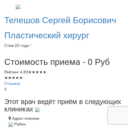
Телешов
Сергей Борисович
Пластический хирург
Стаж 23 года /
Стоимость приема - 0
Руб
Рейтинг
4.83
★
★
★
★
★
★
★
★
★
★
Отзывов
8
Этот врач ведёт приём в следующих
клиниках
Адрес клиники
Район