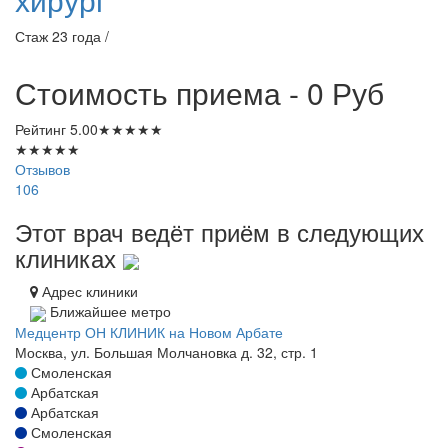
Стаж 23 года /
Стоимость приема - 0
Руб
Рейтинг
5.00
★
★
★
★
★
★
★
★
★
★
Отзывов
106
Этот врач ведёт приём в следующих
клиниках
Адрес клиники
Ближайшее метро
Медцентр ОН КЛИНИК на Новом Арбате
Москва, ул. Большая Молчановка д. 32, стр. 1
Смоленская
Арбатская
Арбатская
Смоленская