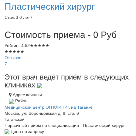
Пластический хирург
Стаж 3 6 лет /
Стоимость приема - 0
Руб
Рейтинг
4.52
★
★
★
★
★
★
★
★
★
★
Отзывов
7
Этот врач ведёт приём в следующих
клиниках
Адрес клиники
Район
Медицинский центр ОН КЛИНИК на Таганке
Москва, ул. Воронцовская д. 8, стр. 6
Таганский
Первичный прием по специализации - Пластический хирург
Цена по запросу