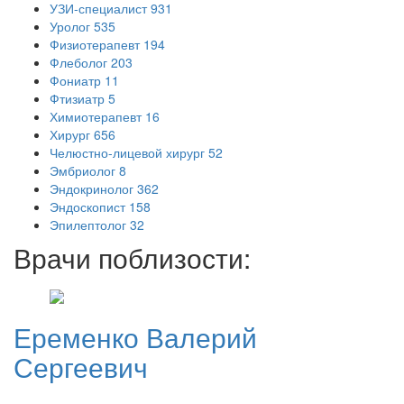
УЗИ-специалист
931
Уролог
535
Физиотерапевт
194
Флеболог
203
Фониатр
11
Фтизиатр
5
Химиотерапевт
16
Хирург
656
Челюстно-лицевой хирург
52
Эмбриолог
8
Эндокринолог
362
Эндоскопист
158
Эпилептолог
32
Врачи поблизости:
Еременко
Валерий
Сергеевич