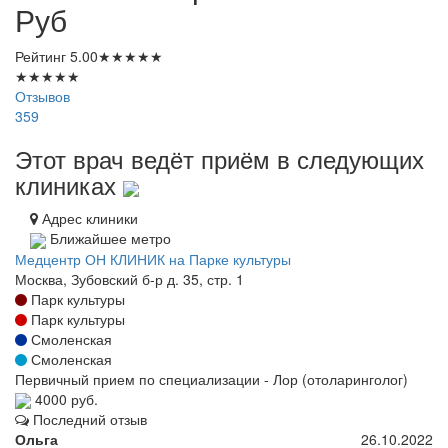
Руб
Рейтинг
5.00
★
★
★
★
★
★
★
★
★
★
Отзывов
359
Этот врач ведёт приём в следующих
клиниках
Адрес клиники
Ближайшее метро
Медцентр ОН КЛИНИК на Парке культуры
Москва, Зубовский б-р д. 35, стр. 1
Парк культуры
Парк культуры
Смоленская
Смоленская
Первичный прием по специализации - Лор (отоларинголог)
4000 руб.
Последний отзыв
Ольга
26.10.2022