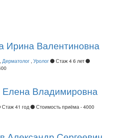
ва
Ирина Валентиновна
,
Дерматолог
,
Уролог
Стаж 4 6 лет
400
я
Елена Владимировна
Стаж 41 год
Стоимость приёма - 4000
ов
Александр Сергеевич