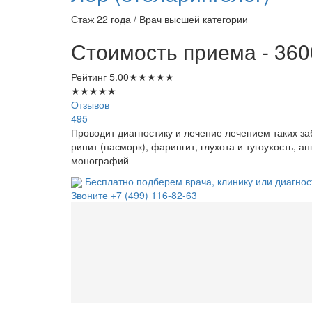
Стаж 22 года / Врач высшей категории
Стоимость приема - 360
Рейтинг
5.00
★
★
★
★
★
★
★
★
★
★
Отзывов
495
Проводит диагностику и лечение лечением таких за
ринит (насморк), фарингит, глухота и тугоухость, ан
монографий
Бесплатно подберем врача, клинику или диагнос
Звоните
+7 (499) 116-82-63