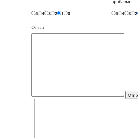
проблеме
5
4
3
2
1
0
5
4
3
2
Отзыв