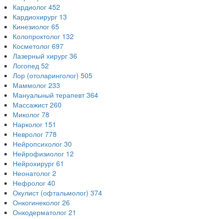
Кардиолог
452
Кардиохирург
13
Кинезиолог
65
Колопроктолог
132
Косметолог
697
Лазерный хирург
36
Логопед
52
Лор (отоларинголог)
505
Маммолог
233
Мануальный терапевт
364
Массажист
260
Миколог
78
Нарколог
151
Невролог
778
Нейропсихолог
30
Нейрофизиолог
12
Нейрохирург
61
Неонатолог
2
Нефролог
40
Окулист (офтальмолог)
374
Онкогинеколог
26
Онкодерматолог
21