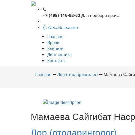
+7 (499) 116-82-63
Для подбора врача
Онлайн заявка
Главная
Врачи
Клиники
Диагностика
Контакты
Главная
Лор (отоларинголог)
Мамаева Сайги
Мамаева
Сайгибат Нас
Лор (отоларинголог)