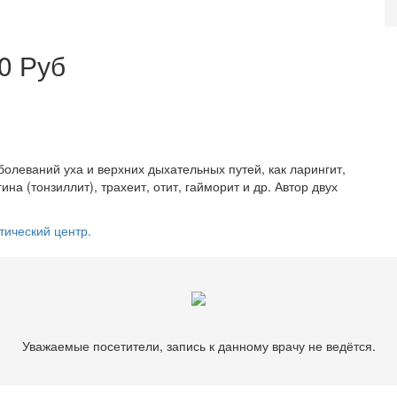
0 Руб
болеваний уха и верхних дыхательных путей, как ларингит,
гина (тонзиллит), трахеит, отит, гайморит и др. Автор двух
тический центр.
Уважаемые посетители, запись к данному врачу не ведётся.