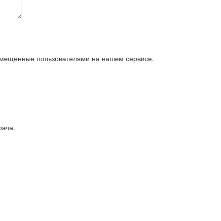
азмещенные пользователями на нашем сервисе.
рача.