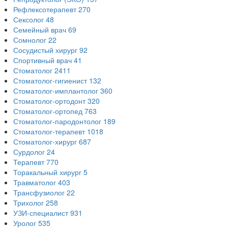
Рефлексотерапевт
270
Сексолог
48
Семейный врач
69
Сомнолог
22
Сосудистый хирург
92
Спортивный врач
41
Стоматолог
2411
Стоматолог-гигиенист
132
Стоматолог-имплантолог
360
Стоматолог-ортодонт
320
Стоматолог-ортопед
763
Стоматолог-пародонтолог
189
Стоматолог-терапевт
1018
Стоматолог-хирург
687
Сурдолог
24
Терапевт
770
Торакальный хирург
5
Травматолог
403
Трансфузиолог
22
Трихолог
258
УЗИ-специалист
931
Уролог
535