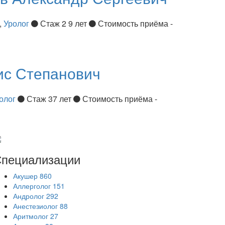
,
Уролог
Стаж 2 9 лет
Стоимость приёма -
ис Степанович
олог
Стаж 37 лет
Стоимость приёма -
пециализации
Акушер
860
Аллерголог
151
Андролог
292
Анестезиолог
88
Аритмолог
27