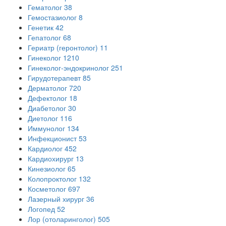
Гематолог
38
Гемостазиолог
8
Генетик
42
Гепатолог
68
Гериатр (геронтолог)
11
Гинеколог
1210
Гинеколог-эндокринолог
251
Гирудотерапевт
85
Дерматолог
720
Дефектолог
18
Диабетолог
30
Диетолог
116
Иммунолог
134
Инфекционист
53
Кардиолог
452
Кардиохирург
13
Кинезиолог
65
Колопроктолог
132
Косметолог
697
Лазерный хирург
36
Логопед
52
Лор (отоларинголог)
505