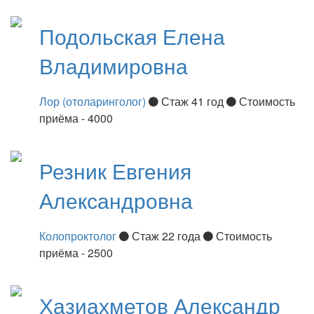
Подольская
Елена
Владимировна
Лор (отоларинголог)
Стаж 41 год
Стоимость
приёма - 4000
Резник
Евгения
Александровна
Колопроктолог
Стаж 22 года
Стоимость
приёма - 2500
Хазиахметов
Александр