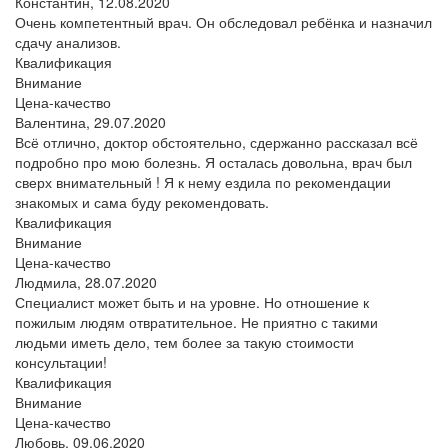
Константин,
12.08.2020
Очень компетентный врач. Он обследовал ребёнка и назначил
сдачу анализов.
Квалификация
Внимание
Цена-качество
Валентина,
29.07.2020
Всё отлично, доктор обстоятельно, сдержанно рассказал всё
подробно про мою болезнь. Я осталась довольна, врач был
сверх внимательный ! Я к нему ездила по рекомендации
знакомых и сама буду рекомендовать.
Квалификация
Внимание
Цена-качество
Людмила,
28.07.2020
Специалист может быть и на уровне. Но отношение к
пожилым людям отвратительное. Не приятно с такими
людьми иметь дело, тем более за такую стоимости
консультации!
Квалификация
Внимание
Цена-качество
Любовь,
09.06.2020