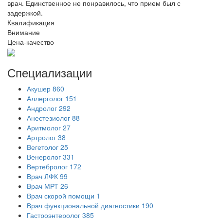
врач. Единственное не понравилось, что прием был с
задержкой.
Квалификация
Внимание
Цена-качество
Специализации
Акушер
860
Аллерголог
151
Андролог
292
Анестезиолог
88
Аритмолог
27
Артролог
38
Вегетолог
25
Венеролог
331
Вертебролог
172
Врач ЛФК
99
Врач МРТ
26
Врач скорой помощи
1
Врач функциональной диагностики
190
Гастроэнтеролог
385