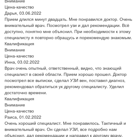
Внимание
Цена-качество
Дарья,
03.06.2022
Прием длился минут двадцать. Мне понравился доктор. Очень
внимательный врач. Посмотрел узи и дал рекомендации. Всё
доступно, понятно мне объяснил. При необходимости к этому
специалисту я повторно обращусь и порекомендую знакомым.
Квалификация
Внимание
Цена-качество
Инна,
03.02.2022
Врач очень опытный, ответственный, видно, что знающий
специалист в своей области. Прием хорошо прошел. Доктор
посмотрел все выписки, сделал УЗИ вен, поставил диагноз,
рекомендовал обратиться ук другому специалисту. Уделил
достаточно времени.
Квалификация
Внимание
Цена-качество
Раиса,
01.02.2022
Очень хороший специалист. Мне понравилось. Тактичный и
внимательный врач. Он сделал УЗИ, все подробно нам
объяснил, дал рекомендации и направил к другому врачу.