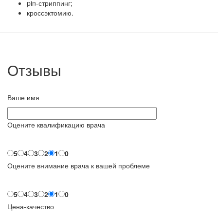
pin-стриппинг;
кроссэктомию.
Отзывы
Ваше имя
Оцените квалификацию врача
5
4
3
2
1
0
Оцените внимание врача к вашей проблеме
5
4
3
2
1
0
Цена-качество