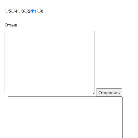
5
4
3
2
1
0
Отзыв