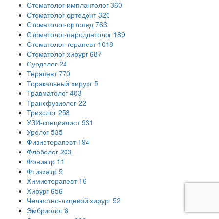
Стоматолог-имплантолог
360
Стоматолог-ортодонт
320
Стоматолог-ортопед
763
Стоматолог-пародонтолог
189
Стоматолог-терапевт
1018
Стоматолог-хирург
687
Сурдолог
24
Терапевт
770
Торакальный хирург
5
Травматолог
403
Трансфузиолог
22
Трихолог
258
УЗИ-специалист
931
Уролог
535
Физиотерапевт
194
Флеболог
203
Фониатр
11
Фтизиатр
5
Химиотерапевт
16
Хирург
656
Челюстно-лицевой хирург
52
Эмбриолог
8