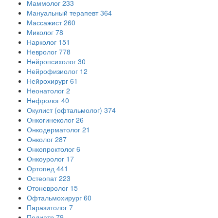
Маммолог
233
Мануальный терапевт
364
Массажист
260
Миколог
78
Нарколог
151
Невролог
778
Нейропсихолог
30
Нейрофизиолог
12
Нейрохирург
61
Неонатолог
2
Нефролог
40
Окулист (офтальмолог)
374
Онкогинеколог
26
Онкодерматолог
21
Онколог
287
Онкопроктолог
6
Онкоуролог
17
Ортопед
441
Остеопат
223
Отоневролог
15
Офтальмохирург
60
Паразитолог
7
Педиатр
79