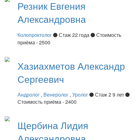
Резник
Евгения
Александровна
Колопроктолог
Стаж 22 года
Стоимость
приёма - 2500
Хазиахметов
Александр
Сергеевич
Андролог
,
Венеролог
,
Уролог
Стаж 2 9 лет
Стоимость приёма - 2400
Щербина
Лидия
Александровна