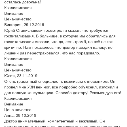
осталась довольна!
Квалификация
Внимание
Цена-качество
Виктория,
29.12.2019
Юрий Станиславович осмотрел и сказал, что требуется
госпитализация. В больнице, в которую мы обратились для
госпитализации сказали, что да, есть тромб, но всё не так
критично. Нам показалось, что доктор наводил панику, но
лишний раз перестраховался, что нас порадовало.
Квалификация
Внимание
Цена-качество
Юлия,
23.11.2019
Очень грамотный специалист с вежливым отношением. Он
провел мне УЗИ вен ног, все подробно объяснил, изложил и
дал полную консультацию. Спасибо доктору! Рекомендую его!
Квалификация
Внимание
Цена-качество
Анна,
28.10.2019
Доктор внимательный, компетентный и вежливый. Он
осмотрел меня, сделал узи, полностью диагностику по венам,