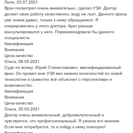
Лиля,
23.07.2021
Врач посмотрел очень внимательно, сделал УЗИ. Доктор
делает свою работу качественно, воду не льет. Данного врача
уже знаем давно, только к нему обращаемся. Я
оперировалась у этого доктора, брат раньше
консультировался у него. Порекомендовали бы данного
специалиста.
Квалификация
Внимание
Цена-качество
Ольга,
08.05.2021
Судя по всему, Юрий Станиславович, квалифицированный
врач. Он провел мне УЗИ вен нижних конечностей по новой
технологии и грамотно всё объяснил о перспективах и
возможностях.
Квалификация
Внимание
Цена-качество
Ольга,
30.03.2021
Доктор очень внимательный, доброжелательный и
чувствуется, что профессиональный. Я узнала его мнение.
Если мне потребуется, то я пойду к нему повторно!
Квалификация