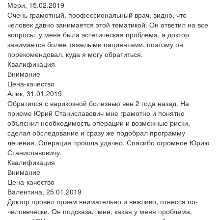
Мери,
15.02.2019
Очень грамотный, профессиональный врач, видно, что
человек давно занимается этой тематикой. Он ответил на все
вопросы, у меня была эстетическая проблема, а доктор
занимается более тяжелыми пациентами, поэтому он
порекомендовал, куда я могу обратиться.
Квалификация
Внимание
Цена-качество
Алик,
31.01.2019
Обратился с варикозной болезнью вен 2 года назад. На
приеме Юрий Станиславович мне грамотно и понятно
объяснил необходимость операции и возможные риски,
сделал обследование и сразу же подобрал программу
лечения. Операция прошла удачно. Спасибо огромное Юрию
Станиславовичу.
Квалификация
Внимание
Цена-качество
Валентина,
25.01.2019
Доктор провел прием внимательно и вежливо, отнесся по-
человечески. Он подсказал мне, какая у меня проблема,