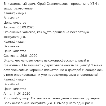
Внимательный врач. Юрий Станиславович провел мне УЗИ и
выдал заключение.
Квалификация
Внимание
Цена-качество
Аноним,
05.03.2020
Отношение хамское, как будто пришёл на бесплатную
консультацию.
Квалификация
Внимание
Цена-качество
Светлана,
26.01.2020
Видно, что человек очень высокопрофессиональный и
грамотный. Он внушает и дарит уверенность пациенту! У меня
остались самые хорошие впечатление о докторе! Я собираюсь
у него оперироваться и уже порекомендовала специалиста!
Квалификация
Внимание
Цена-качество
Анна,
11.01.2020
Хороший доктор. Он уверен в своем деле и внушает доверие.
Врач оказал мне консультацию. Я была у него один раз и