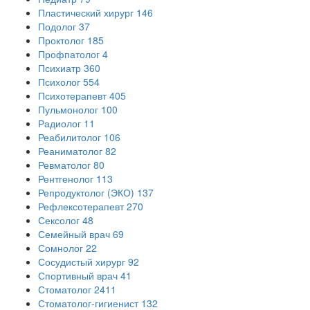
Пластический хирург
146
Подолог
37
Проктолог
185
Профпатолог
4
Психиатр
360
Психолог
554
Психотерапевт
405
Пульмонолог
100
Радиолог
11
Реабилитолог
106
Реаниматолог
82
Ревматолог
80
Рентгенолог
113
Репродуктолог (ЭКО)
137
Рефлексотерапевт
270
Сексолог
48
Семейный врач
69
Сомнолог
22
Сосудистый хирург
92
Спортивный врач
41
Стоматолог
2411
Стоматолог-гигиенист
132