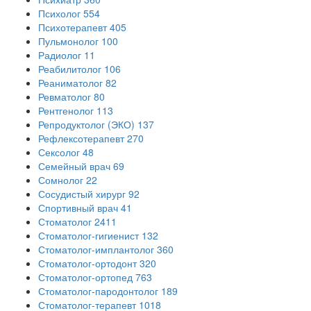
Психолог
554
Психотерапевт
405
Пульмонолог
100
Радиолог
11
Реабилитолог
106
Реаниматолог
82
Ревматолог
80
Рентгенолог
113
Репродуктолог (ЭКО)
137
Рефлексотерапевт
270
Сексолог
48
Семейный врач
69
Сомнолог
22
Сосудистый хирург
92
Спортивный врач
41
Стоматолог
2411
Стоматолог-гигиенист
132
Стоматолог-имплантолог
360
Стоматолог-ортодонт
320
Стоматолог-ортопед
763
Стоматолог-пародонтолог
189
Стоматолог-терапевт
1018