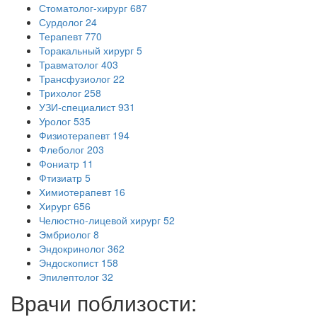
Стоматолог-хирург
687
Сурдолог
24
Терапевт
770
Торакальный хирург
5
Травматолог
403
Трансфузиолог
22
Трихолог
258
УЗИ-специалист
931
Уролог
535
Физиотерапевт
194
Флеболог
203
Фониатр
11
Фтизиатр
5
Химиотерапевт
16
Хирург
656
Челюстно-лицевой хирург
52
Эмбриолог
8
Эндокринолог
362
Эндоскопист
158
Эпилептолог
32
Врачи поблизости: