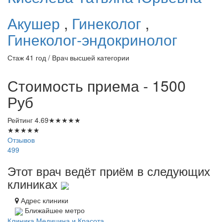
Акушер
,
Гинеколог
,
Гинеколог-эндокринолог
Стаж 41 год / Врач высшей категории
Стоимость приема - 1500
Руб
Рейтинг
4.69
★
★
★
★
★
★
★
★
★
★
Отзывов
499
Этот врач ведёт приём в следующих
клиниках
Адрес клиники
Ближайшее метро
Клиника Медицина и Красота