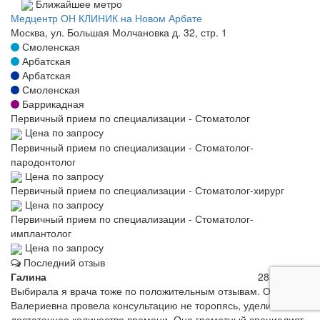
Ближайшее метро
Медцентр ОН КЛИНИК на Новом Арбате
Москва, ул. Большая Молчановка д. 32, стр. 1
Смоленская
Арбатская
Арбатская
Смоленская
Баррикадная
Первичный прием по специализации - Стоматолог
Цена по запросу
Первичный прием по специализации - Стоматолог-
пародонтолог
Цена по запросу
Первичный прием по специализации - Стоматолог-хирург
Цена по запросу
Первичный прием по специализации - Стоматолог-
имплантолог
Цена по запросу
Последний отзыв
Галина
28.06.2022
Выбирала я врача тоже по положительным отзывам. Ольга
Валериевна провела консультацию не торопясь, уделила мне
достаточное количество времени. Она грамотный специалист,