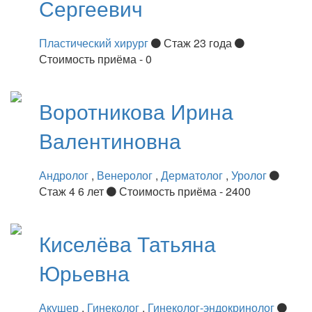
Сергеевич
Пластический хирург
Стаж 23 года
Стоимость приёма - 0
Воротникова
Ирина
Валентиновна
Андролог
,
Венеролог
,
Дерматолог
,
Уролог
Стаж 4 6 лет
Стоимость приёма - 2400
Киселёва
Татьяна
Юрьевна
Акушер
,
Гинеколог
,
Гинеколог-эндокринолог