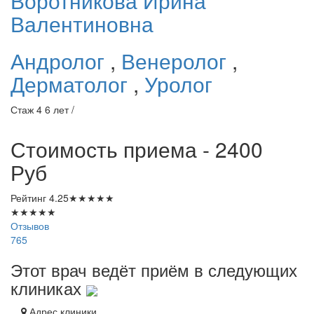
Воротникова
Ирина
Валентиновна
Андролог
,
Венеролог
,
Дерматолог
,
Уролог
Стаж 4 6 лет /
Стоимость приема - 2400
Руб
Рейтинг
4.25
★
★
★
★
★
★
★
★
★
★
Отзывов
765
Этот врач ведёт приём в следующих
клиниках
Адрес клиники