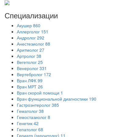
Специализации
Акушер
860
Аллерголог
151
Андролог
292
Анестезиолог
88
Аритмолог
27
Артролог
38
Вегетолог
25
Венеролог
331
Вертебролог
172
Врач ЛФК
99
Врач МРТ
26
Врач скорой помощи
1
Врач функциональной диагностики
190
Гастроэнтеролог
385
Гематолог
38
Гемостазиолог
8
Генетик
42
Гепатолог
68
Гериатр (геронтолог)
11