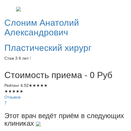
Слоним
Анатолий
Александрович
Пластический хирург
Стаж 3 6 лет /
Стоимость приема - 0
Руб
Рейтинг
4.52
★
★
★
★
★
★
★
★
★
★
Отзывов
7
Этот врач ведёт приём в следующих
клиниках