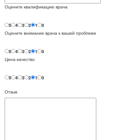
Оцените квалификацию врача
5
4
3
2
1
0
Оцените внимание врача к вашей проблеме
5
4
3
2
1
0
Цена-качество
5
4
3
2
1
0
Отзыв