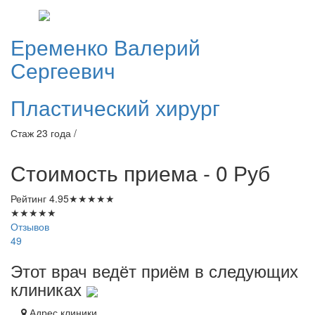
Еременко
Валерий
Сергеевич
Пластический хирург
Стаж 23 года /
Стоимость приема - 0
Руб
Рейтинг
4.95
★
★
★
★
★
★
★
★
★
★
Отзывов
49
Этот врач ведёт приём в следующих
клиниках
Адрес клиники