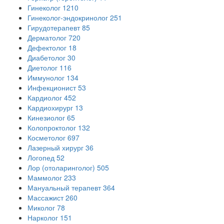
Гинеколог
1210
Гинеколог-эндокринолог
251
Гирудотерапевт
85
Дерматолог
720
Дефектолог
18
Диабетолог
30
Диетолог
116
Иммунолог
134
Инфекционист
53
Кардиолог
452
Кардиохирург
13
Кинезиолог
65
Колопроктолог
132
Косметолог
697
Лазерный хирург
36
Логопед
52
Лор (отоларинголог)
505
Маммолог
233
Мануальный терапевт
364
Массажист
260
Миколог
78
Нарколог
151