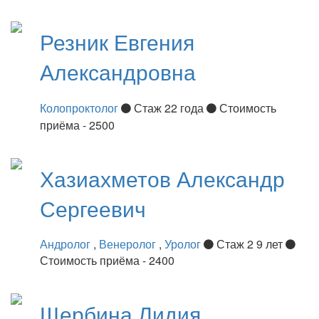
Резник
Евгения
Александровна
Колопроктолог
Стаж 22 года
Стоимость
приёма - 2500
Хазиахметов
Александр
Сергеевич
Андролог
,
Венеролог
,
Уролог
Стаж 2 9 лет
Стоимость приёма - 2400
Щербина
Лидия