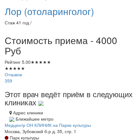
Лор (отоларинголог)
Стаж 41 год /
Стоимость приема - 4000
Руб
Рейтинг
5.00
★
★
★
★
★
★
★
★
★
★
Отзывов
359
Этот врач ведёт приём в следующих
клиниках
Адрес клиники
Ближайшее метро
Медцентр ОН КЛИНИК на Парке культуры
Москва, Зубовский б-р д. 35, стр. 1
Парк культуры