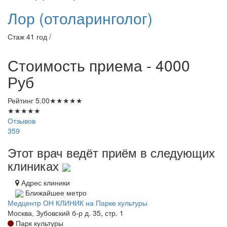
Лор (отоларинголог)
Стаж 41 год /
Стоимость приема - 4000
Руб
Рейтинг
5.00
★
★
★
★
★
★
★
★
★
★
Отзывов
359
Этот врач ведёт приём в следующих
клиниках
Адрес клиники
Ближайшее метро
Медцентр ОН КЛИНИК на Парке культуры
Москва, Зубовский б-р д. 35, стр. 1
Парк культуры