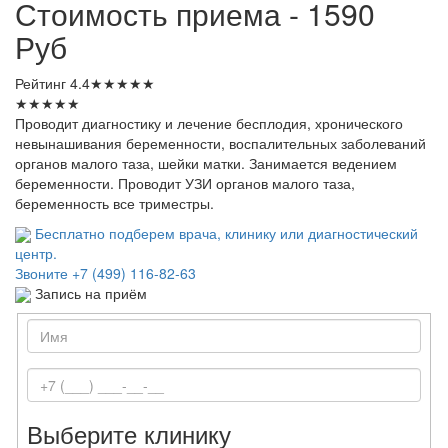
Стоимость приема - 1590
Руб
Рейтинг
4.4
★
★
★
★
★
★
★
★
★
★
Проводит диагностику и лечение бесплодия, хронического
невынашивания беременности, воспалительных заболеваний
органов малого таза, шейки матки. Занимается ведением
беременности. Проводит УЗИ органов малого таза,
беременность все триместры.
Бесплатно подберем врача, клинику или диагностический
центр.
Звоните
+7 (499) 116-82-63
Запись на приём
Выберите клинику