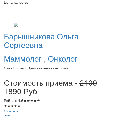
Цена-качество
Барышникова
Ольга
Сергеевна
Маммолог
,
Онколог
Стаж 35 лет / Врач высшей категории
Стоимость приема -
2100
1890
Руб
Рейтинг
4.6
★
★
★
★
★
★
★
★
★
★
Отзывов