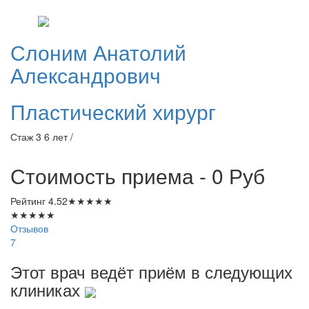
Слоним
Анатолий
Александрович
Пластический хирург
Стаж 3 6 лет /
Стоимость приема - 0
Руб
Рейтинг
4.52
★
★
★
★
★
★
★
★
★
★
Отзывов
7
Этот врач ведёт приём в следующих
клиниках