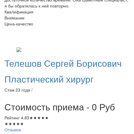
я бы обратилась к ней повторно.
Квалификация
Внимание
Цена-качество
Телешов
Сергей Борисович
Пластический хирург
Стаж 23 года /
Стоимость приема - 0
Руб
Рейтинг
4.83
★
★
★
★
★
★
★
★
★
★
Отзывов