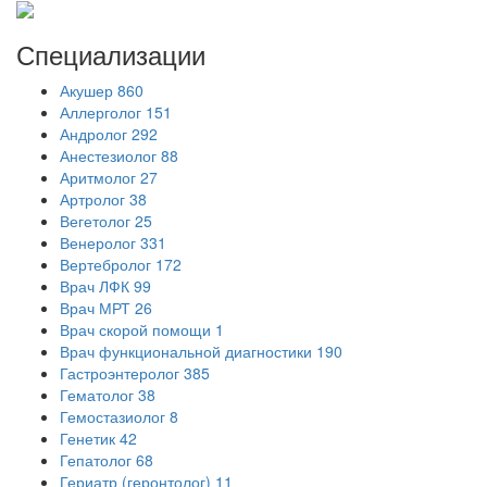
Специализации
Акушер
860
Аллерголог
151
Андролог
292
Анестезиолог
88
Аритмолог
27
Артролог
38
Вегетолог
25
Венеролог
331
Вертебролог
172
Врач ЛФК
99
Врач МРТ
26
Врач скорой помощи
1
Врач функциональной диагностики
190
Гастроэнтеролог
385
Гематолог
38
Гемостазиолог
8
Генетик
42
Гепатолог
68
Гериатр (геронтолог)
11