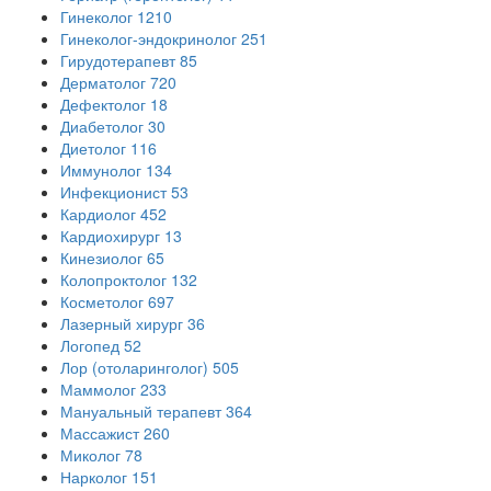
Гинеколог
1210
Гинеколог-эндокринолог
251
Гирудотерапевт
85
Дерматолог
720
Дефектолог
18
Диабетолог
30
Диетолог
116
Иммунолог
134
Инфекционист
53
Кардиолог
452
Кардиохирург
13
Кинезиолог
65
Колопроктолог
132
Косметолог
697
Лазерный хирург
36
Логопед
52
Лор (отоларинголог)
505
Маммолог
233
Мануальный терапевт
364
Массажист
260
Миколог
78
Нарколог
151