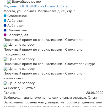
Ближайшее метро
Медцентр ОН КЛИНИК на Новом Арбате
Москва, ул. Большая Молчановка д. 32, стр. 1
Смоленская
Арбатская
Арбатская
Смоленская
Баррикадная
Первичный прием по специализации - Стоматолог
Цена по запросу
Первичный прием по специализации - Стоматолог-
пародонтолог
Цена по запросу
Первичный прием по специализации - Стоматолог-хирург
Цена по запросу
Первичный прием по специализации - Стоматолог-
имплантолог
Цена по запросу
Последний отзыв
Галина
28.06.2022
Выбирала я врача тоже по положительным отзывам. Ольга
Валериевна провела консультацию не торопясь, уделила мне
достаточное количество времени. Она грамотный специалист,