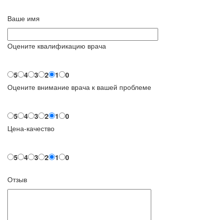
Ваше имя
Оцените квалификацию врача
5
4
3
2
1
0
Оцените внимание врача к вашей проблеме
5
4
3
2
1
0
Цена-качество
5
4
3
2
1
0
Отзыв