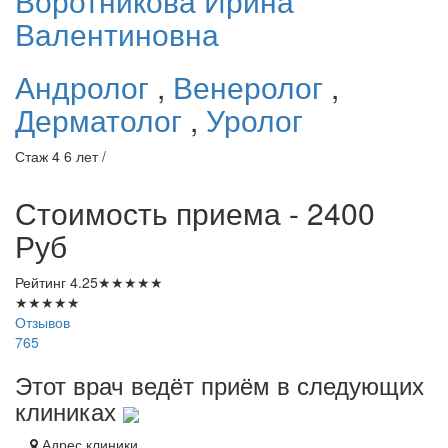
Воротникова
Ирина
Валентиновна
Андролог
,
Венеролог
,
Дерматолог
,
Уролог
Стаж 4 6 лет /
Стоимость приема - 2400
Руб
Рейтинг
4.25
★
★
★
★
★
★
★
★
★
★
Отзывов
765
Этот врач ведёт приём в следующих
клиниках
Адрес клиники