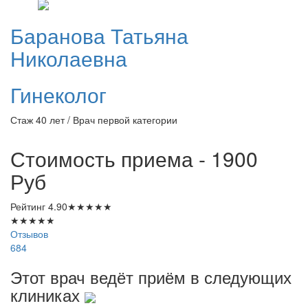
Баранова
Татьяна
Николаевна
Гинеколог
Стаж 40 лет / Врач первой категории
Стоимость приема - 1900
Руб
Рейтинг
4.90
★
★
★
★
★
★
★
★
★
★
Отзывов
684
Этот врач ведёт приём в следующих
клиниках