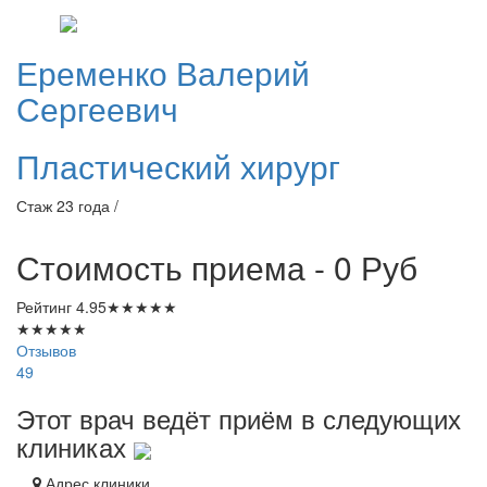
Еременко
Валерий
Сергеевич
Пластический хирург
Стаж 23 года /
Стоимость приема - 0
Руб
Рейтинг
4.95
★
★
★
★
★
★
★
★
★
★
Отзывов
49
Этот врач ведёт приём в следующих
клиниках
Адрес клиники