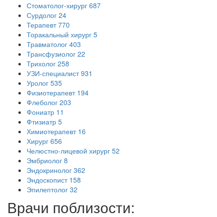
Стоматолог-хирург
687
Сурдолог
24
Терапевт
770
Торакальный хирург
5
Травматолог
403
Трансфузиолог
22
Трихолог
258
УЗИ-специалист
931
Уролог
535
Физиотерапевт
194
Флеболог
203
Фониатр
11
Фтизиатр
5
Химиотерапевт
16
Хирург
656
Челюстно-лицевой хирург
52
Эмбриолог
8
Эндокринолог
362
Эндоскопист
158
Эпилептолог
32
Врачи поблизости: