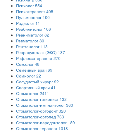
Психолог
554
Психотерапевт
405
Пульмонолог
100
Радиолог
11
Реабилитолог
106
Реаниматолог
82
Ревматолог
80
Рентгенолог
113
Репродуктолог (ЭКО)
137
Рефлексотерапевт
270
Сексолог
48
Семейный врач
69
Сомнолог
22
Сосудистый хирург
92
Спортивный врач
41
Стоматолог
2411
Стоматолог-гигиенист
132
Стоматолог-имплантолог
360
Стоматолог-ортодонт
320
Стоматолог-ортопед
763
Стоматолог-пародонтолог
189
Стоматолог-терапевт
1018