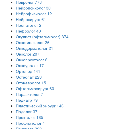
Невролог
778
Нейропсихолог
30
Нейрофизиолог
12
Нейрохирург
61
Неонатолог
2
Нефролог
40
Окулист (офтальмолог)
374
Онкогинеколог
26
Онкодерматолог
21
Онколог
287
Онкопроктолог
6
Онкоуролог
17
Ортопед
441
Остеопат
223
Отоневролог
15
Офтальмохирург
60
Паразитолог
7
Педиатр
79
Пластический хирург
146
Подолог
37
Проктолог
185
Профпатолог
4
Психиатр
360