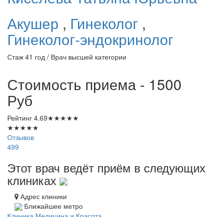
Акушер
,
Гинеколог
,
Гинеколог-эндокринолог
Стаж 41 год / Врач высшей категории
Стоимость приема - 1500
Руб
Рейтинг
4.69
★
★
★
★
★
★
★
★
★
★
Отзывов
499
Этот врач ведёт приём в следующих
клиниках
Адрес клиники
Ближайшее метро
Клиника Медицина и Красота