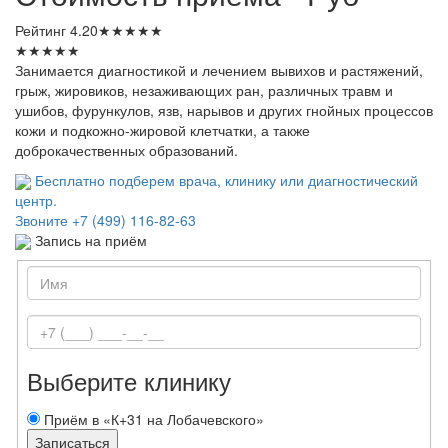
Рейтинг
4.20
★
★
★
★
★
★
★
★
★
★
Занимается диагностикой и лечением вывихов и растяжений,
грыж, жировиков, незаживающих ран, различных травм и
ушибов, фурункулов, язв, нарывов и других гнойных процессов
кожи и подкожно-жировой клетчатки, а также
доброкачественных образований.
Бесплатно подберем врача, клинику или диагностический
центр.
Звоните
+7 (499) 116-82-63
Запись на приём
Выберите клинику
Приём в «К+31 на Лобачевского»