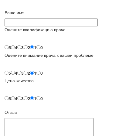
Ваше имя
Оцените квалификацию врача
5
4
3
2
1
0
Оцените внимание врача к вашей проблеме
5
4
3
2
1
0
Цена-качество
5
4
3
2
1
0
Отзыв