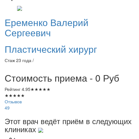
Еременко
Валерий
Сергеевич
Пластический хирург
Стаж 23 года /
Стоимость приема - 0
Руб
Рейтинг
4.95
★
★
★
★
★
★
★
★
★
★
Отзывов
49
Этот врач ведёт приём в следующих
клиниках