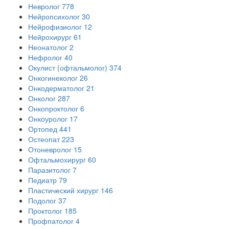
Невролог
778
Нейропсихолог
30
Нейрофизиолог
12
Нейрохирург
61
Неонатолог
2
Нефролог
40
Окулист (офтальмолог)
374
Онкогинеколог
26
Онкодерматолог
21
Онколог
287
Онкопроктолог
6
Онкоуролог
17
Ортопед
441
Остеопат
223
Отоневролог
15
Офтальмохирург
60
Паразитолог
7
Педиатр
79
Пластический хирург
146
Подолог
37
Проктолог
185
Профпатолог
4