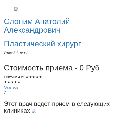
Слоним
Анатолий
Александрович
Пластический хирург
Стаж 3 6 лет /
Стоимость приема - 0
Руб
Рейтинг
4.52
★
★
★
★
★
★
★
★
★
★
Отзывов
7
Этот врач ведёт приём в следующих
клиниках