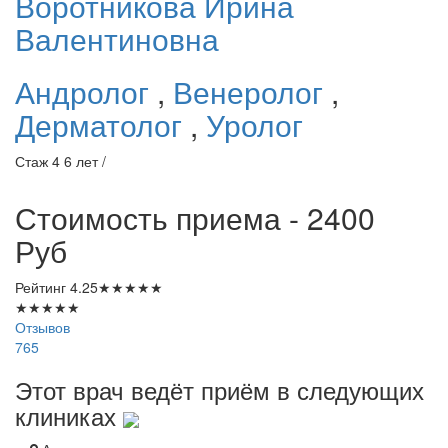
Воротникова
Ирина
Валентиновна
Андролог
,
Венеролог
,
Дерматолог
,
Уролог
Стаж 4 6 лет /
Стоимость приема - 2400
Руб
Рейтинг
4.25
★
★
★
★
★
★
★
★
★
★
Отзывов
765
Этот врач ведёт приём в следующих
клиниках