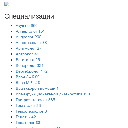
Специализации
Акушер
860
Аллерголог
151
Андролог
292
Анестезиолог
88
Аритмолог
27
Артролог
38
Вегетолог
25
Венеролог
331
Вертебролог
172
Врач ЛФК
99
Врач МРТ
26
Врач скорой помощи
1
Врач функциональной диагностики
190
Гастроэнтеролог
385
Гематолог
38
Гемостазиолог
8
Генетик
42
Гепатолог
68
Гериатр (геронтолог)
11