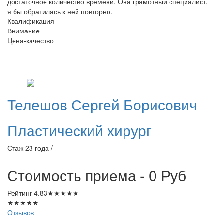
достаточное количество времени. Она грамотный специалист,
я бы обратилась к ней повторно.
Квалификация
Внимание
Цена-качество
Телешов
Сергей Борисович
Пластический хирург
Стаж 23 года /
Стоимость приема - 0
Руб
Рейтинг
4.83
★
★
★
★
★
★
★
★
★
★
Отзывов