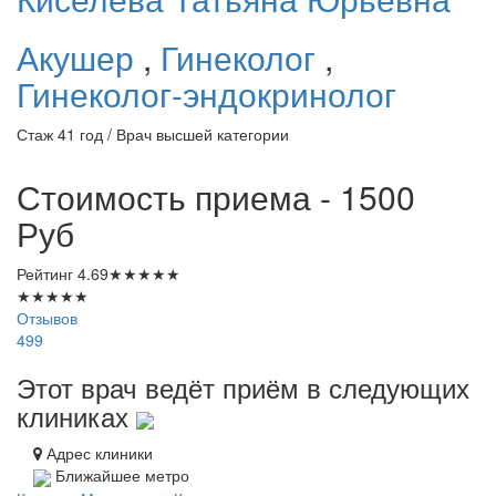
Акушер
,
Гинеколог
,
Гинеколог-эндокринолог
Стаж 41 год / Врач высшей категории
Стоимость приема - 1500
Руб
Рейтинг
4.69
★
★
★
★
★
★
★
★
★
★
Отзывов
499
Этот врач ведёт приём в следующих
клиниках
Адрес клиники
Ближайшее метро