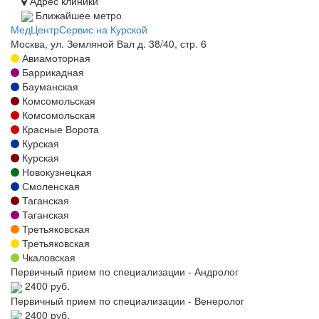
Адрес клиники
Ближайшее метро
МедЦентрСервис на Курской
Москва, ул. Земляной Вал д. 38/40, стр. 6
Авиамоторная
Баррикадная
Бауманская
Комсомольская
Комсомольская
Красные Ворота
Курская
Курская
Новокузнецкая
Смоленская
Таганская
Таганская
Третьяковская
Третьяковская
Чкаловская
Первичный прием по специализации - Андролог
2400 руб.
Первичный прием по специализации - Венеролог
2400 руб.