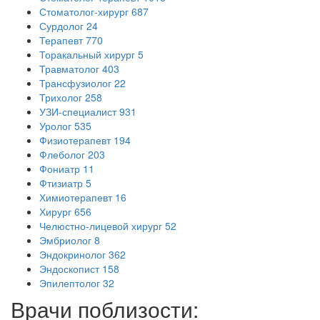
Стоматолог-хирург
687
Сурдолог
24
Терапевт
770
Торакальный хирург
5
Травматолог
403
Трансфузиолог
22
Трихолог
258
УЗИ-специалист
931
Уролог
535
Физиотерапевт
194
Флеболог
203
Фониатр
11
Фтизиатр
5
Химиотерапевт
16
Хирург
656
Челюстно-лицевой хирург
52
Эмбриолог
8
Эндокринолог
362
Эндоскопист
158
Эпилептолог
32
Врачи поблизости: