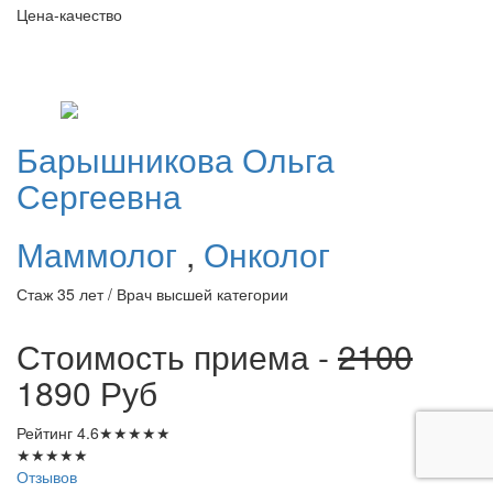
Цена-качество
Барышникова
Ольга
Сергеевна
Маммолог
,
Онколог
Стаж 35 лет / Врач высшей категории
Стоимость приема -
2100
1890
Руб
Рейтинг
4.6
★
★
★
★
★
★
★
★
★
★
Отзывов