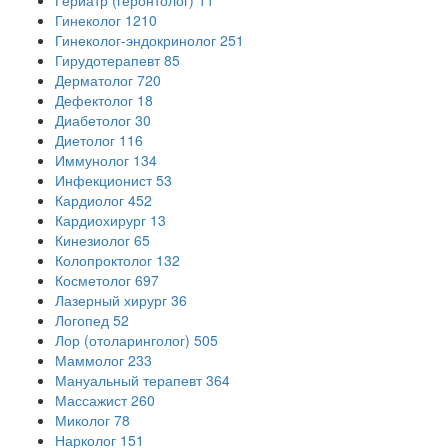
Гинеколог
1210
Гинеколог-эндокринолог
251
Гирудотерапевт
85
Дерматолог
720
Дефектолог
18
Диабетолог
30
Диетолог
116
Иммунолог
134
Инфекционист
53
Кардиолог
452
Кардиохирург
13
Кинезиолог
65
Колопроктолог
132
Косметолог
697
Лазерный хирург
36
Логопед
52
Лор (отоларинголог)
505
Маммолог
233
Мануальный терапевт
364
Массажист
260
Миколог
78
Нарколог
151