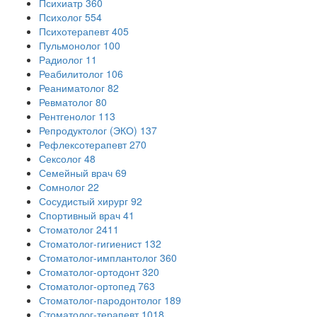
Психиатр
360
Психолог
554
Психотерапевт
405
Пульмонолог
100
Радиолог
11
Реабилитолог
106
Реаниматолог
82
Ревматолог
80
Рентгенолог
113
Репродуктолог (ЭКО)
137
Рефлексотерапевт
270
Сексолог
48
Семейный врач
69
Сомнолог
22
Сосудистый хирург
92
Спортивный врач
41
Стоматолог
2411
Стоматолог-гигиенист
132
Стоматолог-имплантолог
360
Стоматолог-ортодонт
320
Стоматолог-ортопед
763
Стоматолог-пародонтолог
189
Стоматолог-терапевт
1018