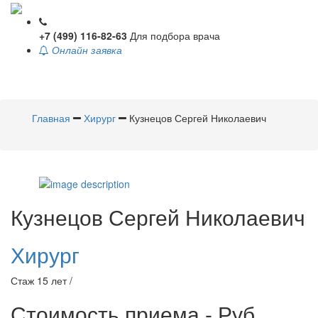
+7 (499) 116-82-63
Для подбора врача
Онлайн заявка
Toggle
navigati
Главная
Хирург
Кузнецов Сергей Николаевич
Кузнецов
Сергей Николаевич
Хирург
Стаж 15 лет /
Стоимость приема - Руб