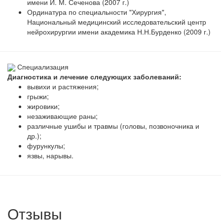
имени И. М. Сеченова (2007 г.)
Ординатура по специальности "Хирургия",
Национальный медицинский исследовательский центр
нейрохирургии имени академика Н.Н.Бурденко (2009 г.)
Специализация
Диагностика и лечение следующих заболеваний:
вывихи и растяжения;
грыжи;
жировики;
незаживающие раны;
различные ушибы и травмы (головы, позвоночника и
др.);
фурункулы;
язвы, нарывы.
Отзывы