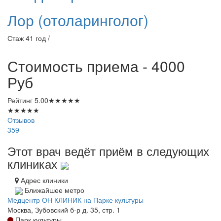
Лор (отоларинголог)
Стаж 41 год /
Стоимость приема - 4000
Руб
Рейтинг
5.00
★
★
★
★
★
★
★
★
★
★
Отзывов
359
Этот врач ведёт приём в следующих
клиниках
Адрес клиники
Ближайшее метро
Медцентр ОН КЛИНИК на Парке культуры
Москва, Зубовский б-р д. 35, стр. 1
Парк культуры