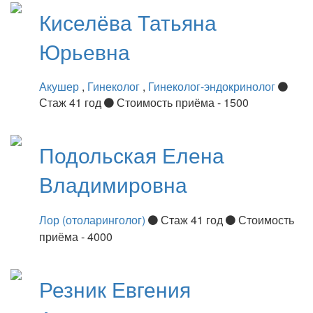
Киселёва
Татьяна
Юрьевна
Акушер
,
Гинеколог
,
Гинеколог-эндокринолог
Стаж 41 год
Стоимость приёма - 1500
Подольская
Елена
Владимировна
Лор (отоларинголог)
Стаж 41 год
Стоимость
приёма - 4000
Резник
Евгения