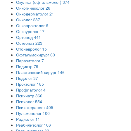
Окулист (офтальмолог)
374
Онкогинеколог
26
Онкодерматолог
21
Онколог
287
Онкопроктолог
6
Онкоуролог
17
Ортопед
441
Остеопат
223
Отоневролог
15
Офтальмохирург
60
Паразитолог
7
Педиатр
79
Пластический хирург
146
Подолог
37
Проктолог
185
Профпатолог
4
Психиатр
360
Психолог
554
Психотерапевт
405
Пульмонолог
100
Радиолог
11
Реабилитолог
106
Реаниматолог
82