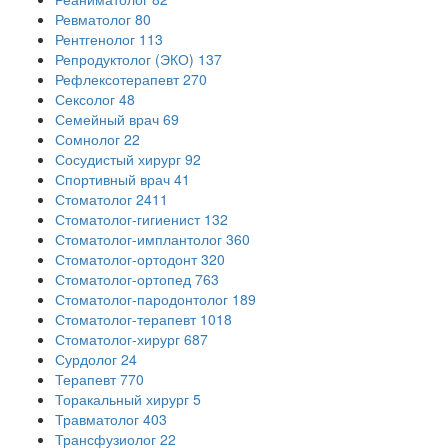
Ревматолог
80
Рентгенолог
113
Репродуктолог (ЭКО)
137
Рефлексотерапевт
270
Сексолог
48
Семейный врач
69
Сомнолог
22
Сосудистый хирург
92
Спортивный врач
41
Стоматолог
2411
Стоматолог-гигиенист
132
Стоматолог-имплантолог
360
Стоматолог-ортодонт
320
Стоматолог-ортопед
763
Стоматолог-пародонтолог
189
Стоматолог-терапевт
1018
Стоматолог-хирург
687
Сурдолог
24
Терапевт
770
Торакальный хирург
5
Травматолог
403
Трансфузиолог
22