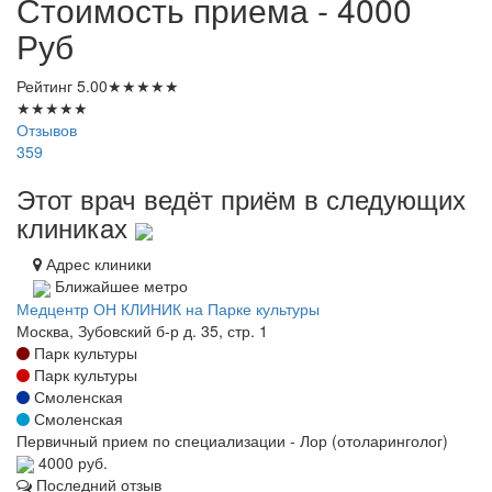
Стоимость приема - 4000
Руб
Рейтинг
5.00
★
★
★
★
★
★
★
★
★
★
Отзывов
359
Этот врач ведёт приём в следующих
клиниках
Адрес клиники
Ближайшее метро
Медцентр ОН КЛИНИК на Парке культуры
Москва, Зубовский б-р д. 35, стр. 1
Парк культуры
Парк культуры
Смоленская
Смоленская
Первичный прием по специализации - Лор (отоларинголог)
4000 руб.
Последний отзыв