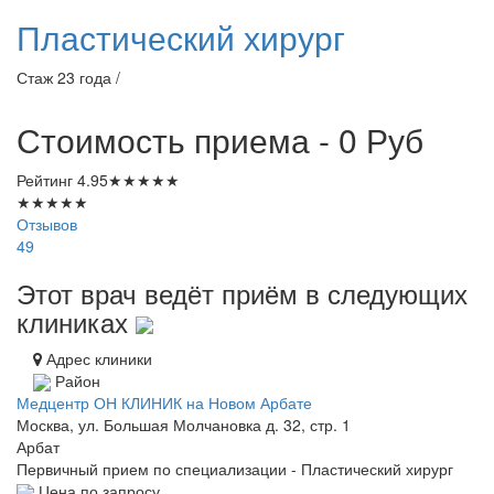
Пластический хирург
Стаж 23 года /
Стоимость приема - 0
Руб
Рейтинг
4.95
★
★
★
★
★
★
★
★
★
★
Отзывов
49
Этот врач ведёт приём в следующих
клиниках
Адрес клиники
Район
Медцентр ОН КЛИНИК на Новом Арбате
Москва, ул. Большая Молчановка д. 32, стр. 1
Арбат
Первичный прием по специализации - Пластический хирург
Цена по запросу