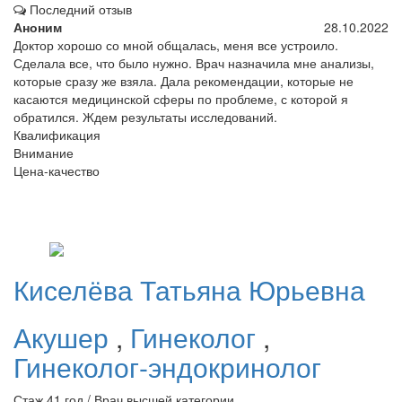
Последний отзыв
Аноним
28.10.2022
Доктор хорошо со мной общалась, меня все устроило.
Сделала все, что было нужно. Врач назначила мне анализы,
которые сразу же взяла. Дала рекомендации, которые не
касаются медицинской сферы по проблеме, с которой я
обратился. Ждем результаты исследований.
Квалификация
Внимание
Цена-качество
Киселёва
Татьяна Юрьевна
Акушер
,
Гинеколог
,
Гинеколог-эндокринолог
Стаж 41 год / Врач высшей категории