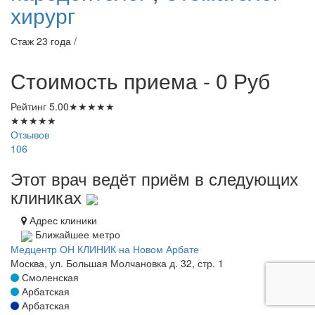
хирург
Стаж 23 года /
Стоимость приема - 0
Руб
Рейтинг
5.00
★
★
★
★
★
★
★
★
★
★
Отзывов
106
Этот врач ведёт приём в следующих
клиниках
Адрес клиники
Ближайшее метро
Медцентр ОН КЛИНИК на Новом Арбате
Москва, ул. Большая Молчановка д. 32, стр. 1
Смоленская
Арбатская
Арбатская