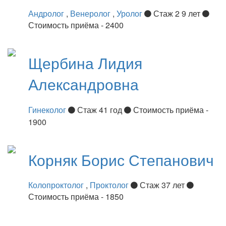
Андролог
,
Венеролог
,
Уролог
Стаж 2 9 лет
Стоимость приёма - 2400
Щербина
Лидия
Александровна
Гинеколог
Стаж 41 год
Стоимость приёма -
1900
Корняк
Борис Степанович
Колопроктолог
,
Проктолог
Стаж 37 лет
Стоимость приёма - 1850