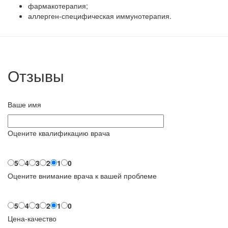
фармакотерапия;
аллерген-специфическая иммунотерапия.
Отзывы
Ваше имя
Оцените квалификацию врача
5
4
3
2
1
0
Оцените внимание врача к вашей проблеме
5
4
3
2
1
0
Цена-качество