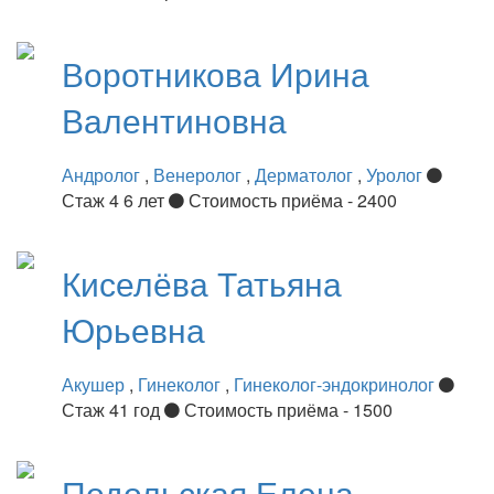
Воротникова
Ирина
Валентиновна
Андролог
,
Венеролог
,
Дерматолог
,
Уролог
Стаж 4 6 лет
Стоимость приёма - 2400
Киселёва
Татьяна
Юрьевна
Акушер
,
Гинеколог
,
Гинеколог-эндокринолог
Стаж 41 год
Стоимость приёма - 1500
Подольская
Елена