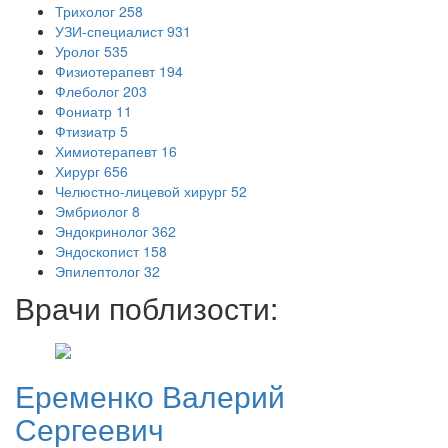
Трихолог
258
УЗИ-специалист
931
Уролог
535
Физиотерапевт
194
Флеболог
203
Фониатр
11
Фтизиатр
5
Химиотерапевт
16
Хирург
656
Челюстно-лицевой хирург
52
Эмбриолог
8
Эндокринолог
362
Эндоскопист
158
Эпилептолог
32
Врачи поблизости:
Еременко
Валерий
Сергеевич