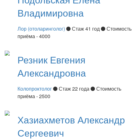
Владимировна
Лор (отоларинголог)
Стаж 41 год
Стоимость
приёма - 4000
Резник
Евгения
Александровна
Колопроктолог
Стаж 22 года
Стоимость
приёма - 2500
Хазиахметов
Александр
Сергеевич