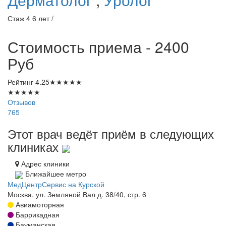
Стаж 4 6 лет /
Стоимость приема - 2400
Руб
Рейтинг
4.25
★
★
★
★
★
★
★
★
★
★
Отзывов
765
Этот врач ведёт приём в следующих
клиниках
Адрес клиники
Ближайшее метро
МедЦентрСервис на Курской
Москва, ул. Земляной Вал д. 38/40, стр. 6
Авиамоторная
Баррикадная
Бауманская