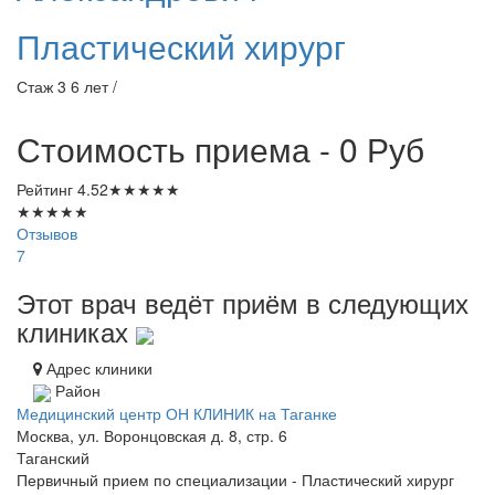
Пластический хирург
Стаж 3 6 лет /
Стоимость приема - 0
Руб
Рейтинг
4.52
★
★
★
★
★
★
★
★
★
★
Отзывов
7
Этот врач ведёт приём в следующих
клиниках
Адрес клиники
Район
Медицинский центр ОН КЛИНИК на Таганке
Москва, ул. Воронцовская д. 8, стр. 6
Таганский
Первичный прием по специализации - Пластический хирург