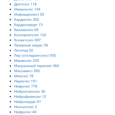
Диетолог
116
Иммунолог
134
Инфекционист
53
Кардиолог
452
Кардиохирург
13
Кинезиолог
65
Колопроктолог
132
Косметолог
697
Лазерный хирург
36
Логопед
52
Лор (отоларинголог)
505
Маммолог
233
Мануальный терапевт
364
Массажист
260
Миколог
78
Нарколог
151
Невролог
778
Нейропсихолог
30
Нейрофизиолог
12
Нейрохирург
61
Неонатолог
2
Нефролог
40