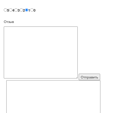
5
4
3
2
1
0
Отзыв