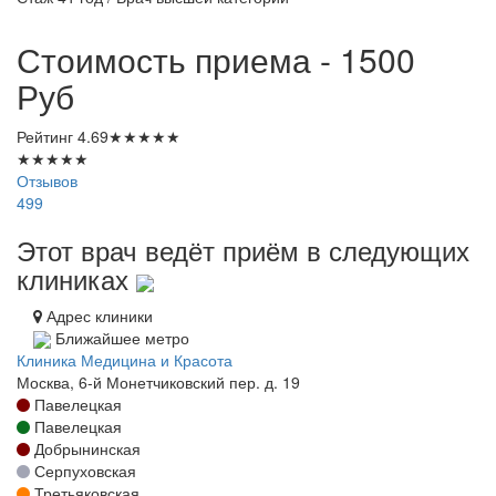
Стоимость приема - 1500
Руб
Рейтинг
4.69
★
★
★
★
★
★
★
★
★
★
Отзывов
499
Этот врач ведёт приём в следующих
клиниках
Адрес клиники
Ближайшее метро
Клиника Медицина и Красота
Москва, 6-й Монетчиковский пер. д. 19
Павелецкая
Павелецкая
Добрынинская
Серпуховская
Третьяковская